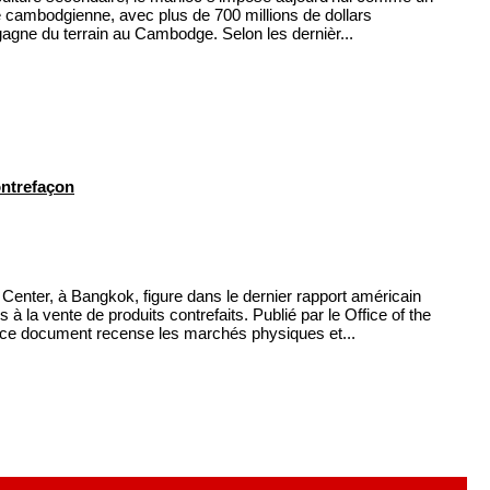
re cambodgienne, avec plus de 700 millions de dollars
agne du terrain au Cambodge. Selon les dernièr...
ntrefaçon
nter, à Bangkok, figure dans le dernier rapport américain
à la vente de produits contrefaits. Publié par le Office of the
 ce document recense les marchés physiques et...