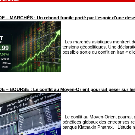
 – MARCHÉS : Un rebond fragile porté par l’espoir d’une dés
Les marchés asiatiques montrent des
tensions géopolitiques. Une déclara
possible sortie du conflit en Iran « d’
 – BOURSE : Le conflit au Moyen-Orient pourrait peser sur les b
Le conflit au Moyen-Orient pourrait a
bénéfices globaux des entreprises re
banque Kiatnakin Phatrax. L’étude mo