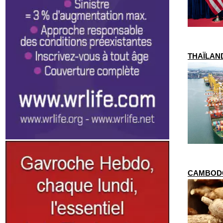
THAÏLANDE
CAMBODGE 