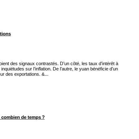
tions
ent des signaux contrastés. D’un côté, les taux d’intérêt à
nquiétudes sur l’inflation. De l’autre, le yuan bénéficie d’un
eur des exportations. &...
r combien de temps ?