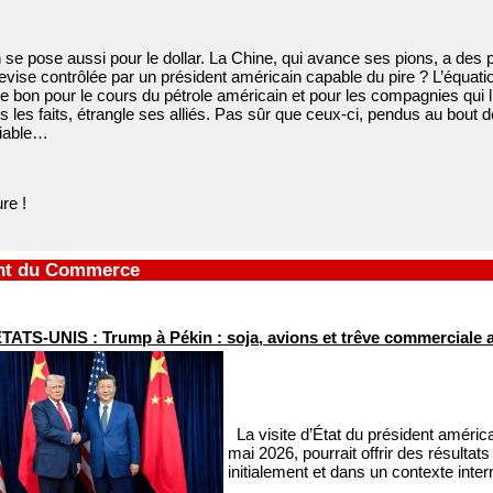
 se pose aussi pour le dollar. La Chine, qui avance ses pions, a des pr
vise contrôlée par un président américain capable du pire ? L’équati
re bon pour le cours du pétrole américain et pour les compagnies qui l’
 les faits, étrangle ses alliés. Pas sûr que ceux-ci, pendus au bout
fiable…
re !
ont du Commerce
TATS-UNIS : Trump à Pékin : soja, avions et trêve commerciale
La visite d’État du président améri
mai 2026, pourrait offrir des résultat
initialement et dans un contexte inte