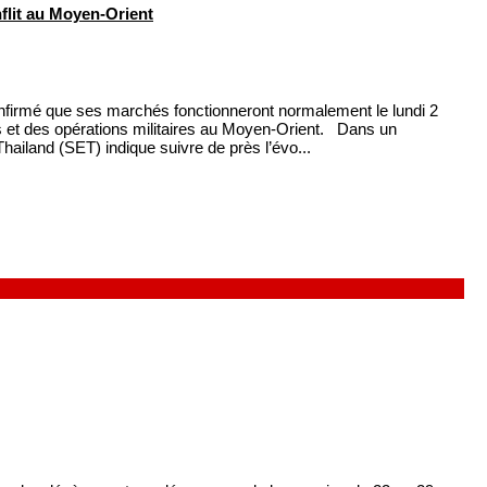
lit au Moyen-Orient
firmé que ses marchés fonctionneront normalement le lundi 2
s et des opérations militaires au Moyen-Orient. Dans un
iland (SET) indique suivre de près l’évo...