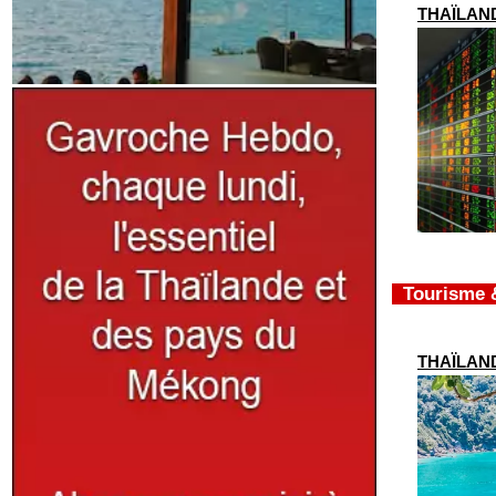
THAÏLANDE
Tourisme 
THAÏLANDE