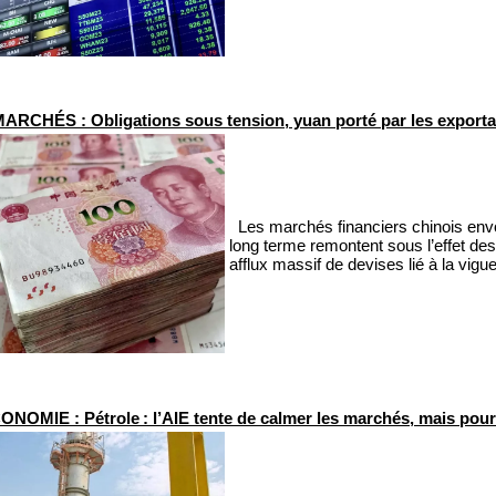
ARCHÉS : Obligations sous tension, yuan porté par les exporta
Les marchés financiers chinois envoi
long terme remontent sous l’effet des i
afflux massif de devises lié à la vigu
ONOMIE : Pétrole : l’AIE tente de calmer les marchés, mais pou