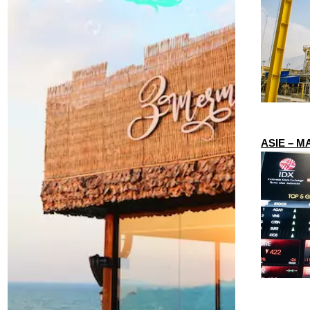
ASIE – MA