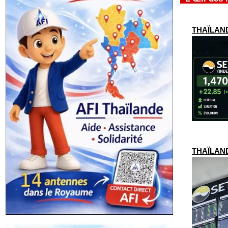
THAÏLANDE
THAÏLANDE