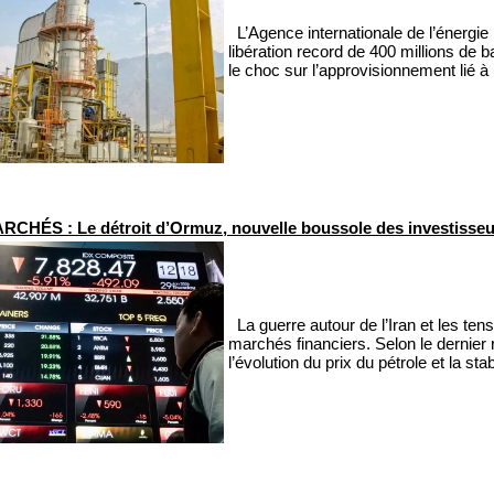
L’Agence internationale de l’énergi
libération record de 400 millions de 
le choc sur l’approvisionnement lié à 
RCHÉS : Le détroit d’Ormuz, nouvelle boussole des investisse
La guerre autour de l’Iran et les te
marchés financiers. Selon le dernier
l’évolution du prix du pétrole et la st