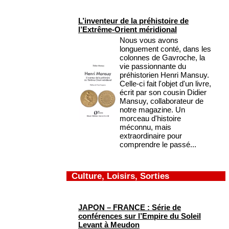
L’inventeur de la préhistoire de
l’Extrême-Orient méridional
Nous vous avons
longuement conté, dans les
colonnes de Gavroche, la
vie passionnante du
préhistorien Henri Mansuy.
Celle-ci fait l'objet d'un livre,
écrit par son cousin Didier
Mansuy, collaborateur de
notre magazine. Un
morceau d'histoire
méconnu, mais
extraordinaire pour
comprendre le passé...
Culture, Loisirs, Sorties
JAPON – FRANCE : Série de
conférences sur l’Empire du Soleil
Levant à Meudon