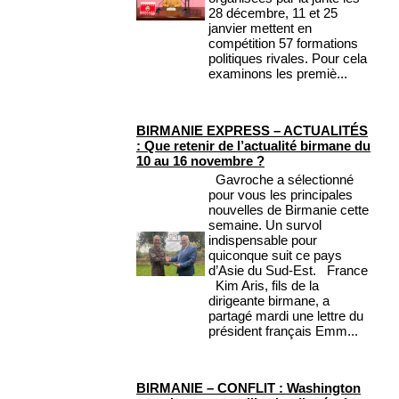
28 décembre, 11 et 25
janvier mettent en
compétition 57 formations
politiques rivales. Pour cela
examinons les premiè...
BIRMANIE EXPRESS – ACTUALITÉS
: Que retenir de l’actualité birmane du
10 au 16 novembre ?
Gavroche a sélectionné
pour vous les principales
nouvelles de Birmanie cette
semaine. Un survol
indispensable pour
quiconque suit ce pays
d’Asie du Sud-Est. France
Kim Aris, fils de la
dirigeante birmane, a
partagé mardi une lettre du
président français Emm...
BIRMANIE – CONFLIT : Washington