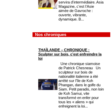
servira d'intermédiaire. Asia
Magazine, c'est l'Asie
aimée de Gavroche :
ouverte, vibrante,
dynamique. B...
Nos chroniques
THAÏLANDE – CHRONIQUE :
Sculpter sur bois, c’est enfreindre la
loi
Une chronique siamoise
de Patrick Chesneau Un
sculpteur sur bois de
nationalité italienne a été
arrêté sur l’île de Koh
Phangan, dans le golfe du
Siam. Petit paradis, non loin
de Koh Samui, vite
transformé en enfer pour
tous les « aliens » qui
enfreignent la loi...