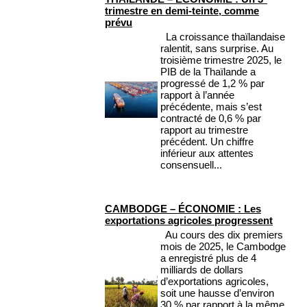
trimestre en demi-teinte, comme
prévu
La croissance thaïlandaise
ralentit, sans surprise. Au
troisième trimestre 2025, le
PIB de la Thaïlande a
progressé de 1,2 % par
rapport à l’année
précédente, mais s’est
contracté de 0,6 % par
rapport au trimestre
précédent. Un chiffre
inférieur aux attentes
consensuell...
CAMBODGE – ÉCONOMIE : Les
exportations agricoles progressent
Au cours des dix premiers
mois de 2025, le Cambodge
a enregistré plus de 4
milliards de dollars
d’exportations agricoles,
soit une hausse d’environ
30 % par rapport à la même