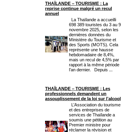
THAÏLANDE – TOURISME : La
reprise continue malgré un recul
annuel
La Thaïlande a accueilli
698 389 touristes du 3 au 9
novembre 2025, selon les
dernières données du
Ministère du Tourisme et
des Sports (MOTS). Cela
représente une hausse
hebdomadaire de 8,4%,
mais un recul de 4,5% par
rapport à la même période
l’an dernier. Depuis ...
THAÏLANDE – TOURISME : Les
professionnels demandent un
assouplissement de la loi sur l’alcool
L’Association du tourisme
et des entreprises de
services de Thaïlande a
soumis une pétition au
Premier ministre pour
réclamer la révision et