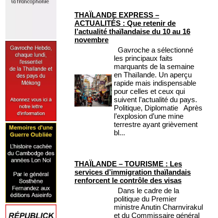
THAÏLANDE EXPRESS –
ACTUALITÉS : Que retenir de
l’actualité thaïlandaise du 10 au 16
novembre
Gavroche a sélectionné
les principaux faits
marquants de la semaine
en Thaïlande. Un aperçu
rapide mais indispensable
pour celles et ceux qui
suivent l’actualité du pays.
Politique, Diplomatie Après
l’explosion d’une mine
terrestre ayant grièvement
bl...
THAÏLANDE – TOURISME : Les
services d’immigration thaïlandais
renforcent le contrôle des visas
Dans le cadre de la
politique du Premier
ministre Anutin Charnvirakul
et du Commissaire général