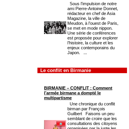
Sous l’impulsion de notre
ami Pierre-Antoine Donnet,
rédacteur en chef de Asia
Magazine, la ville de
Meudon, à l’ouest de Paris,
se met en mode nippon.
Une série de conférences
est proposée pour explorer
l’histoire, la culture et les
enjeux contemporains du
Japon. ...
Le conflit en Birmanie
BIRMANIE – CONFLIT : Comment
l’armée birmane a dompté le
multipartisme
Une chronique du conflit
birman par François
Guilbert Faisons un peu
semblant de croire que les
consultations des citoyens
organisées par la junte les