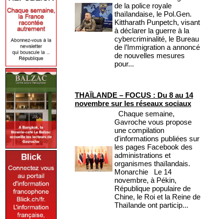
de la police royale
thaïlandaise, le Pol.Gen.
Kittharath Punpetch, visant
à déclarer la guerre à la
cybercriminalité, le Bureau
de l’Immigration a annoncé
de nouvelles mesures
pour...
THAÏLANDE – FOCUS : Du 8 au 14
novembre sur les réseaux sociaux
Chaque semaine,
Gavroche vous propose
une compilation
d'informations publiées sur
les pages Facebook des
administrations et
organismes thaïlandais.
Monarchie Le 14
novembre, à Pékin,
République populaire de
Chine, le Roi et la Reine de
Thaïlande ont particip...