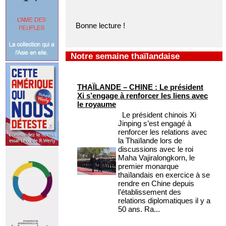
Bonne lecture !
Notre semaine thaïlandaise
THAÏLANDE – CHINE : Le président
Xi s’engage à renforcer les liens avec
le royaume
Le président chinois Xi
Jinping s’est engagé à
renforcer les relations avec
la Thaïlande lors de
discussions avec le roi
Maha Vajiralongkorn, le
premier monarque
thaïlandais en exercice à se
rendre en Chine depuis
l’établissement des
relations diplomatiques il y a
50 ans. Ra...