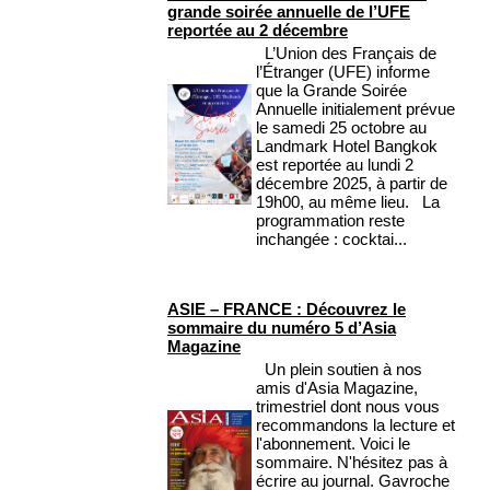
grande soirée annuelle de l’UFE
reportée au 2 décembre
L’Union des Français de
l’Étranger (UFE) informe
que la Grande Soirée
Annuelle initialement prévue
le samedi 25 octobre au
Landmark Hotel Bangkok
est reportée au lundi 2
décembre 2025, à partir de
19h00, au même lieu. La
programmation reste
inchangée : cocktai...
ASIE – FRANCE : Découvrez le
sommaire du numéro 5 d’Asia
Magazine
Un plein soutien à nos
amis d'Asia Magazine,
trimestriel dont nous vous
recommandons la lecture et
l'abonnement. Voici le
sommaire. N'hésitez pas à
écrire au journal. Gavroche