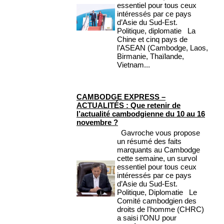
essentiel pour tous ceux
intéressés par ce pays
d’Asie du Sud-Est.
Politique, diplomatie La
Chine et cinq pays de
l’ASEAN (Cambodge, Laos,
Birmanie, Thaïlande,
Vietnam...
CAMBODGE EXPRESS –
ACTUALITÉS : Que retenir de
l’actualité cambodgienne du 10 au 16
novembre ?
Gavroche vous propose
un résumé des faits
marquants au Cambodge
cette semaine, un survol
essentiel pour tous ceux
intéressés par ce pays
d’Asie du Sud-Est.
Politique, Diplomatie Le
Comité cambodgien des
droits de l'homme (CHRC)
a saisi l’ONU pour