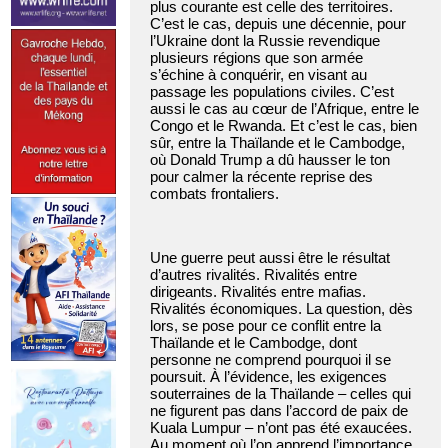
plus courante est celle des territoires.
C’est le cas, depuis une décennie, pour
l’Ukraine dont la Russie revendique
plusieurs régions que son armée
s’échine à conquérir, en visant au
passage les populations civiles. C’est
aussi le cas au cœur de l’Afrique, entre le
Congo et le Rwanda. Et c’est le cas, bien
sûr, entre la Thaïlande et le Cambodge,
où Donald Trump a dû hausser le ton
pour calmer la récente reprise des
combats frontaliers.
Une guerre peut aussi être le résultat
d’autres rivalités. Rivalités entre
dirigeants. Rivalités entre mafias.
Rivalités économiques. La question, dès
lors, se pose pour ce conflit entre la
Thaïlande et le Cambodge, dont
personne ne comprend pourquoi il se
poursuit. À l’évidence, les exigences
souterraines de la Thaïlande – celles qui
ne figurent pas dans l’accord de paix de
Kuala Lumpur – n’ont pas été exaucées.
Au moment où l’on apprend l’importance