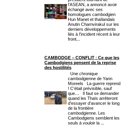
l’ASEAN, a annoncé avoir
échangé avec ses
homologues cambodgien
Hun Manet et thaïlandais
Anutin Charnvirakul sur les
derniers développements
liés à l’incident récent à leur
front...
CAMBODGE – CONFLIT : Ce que les
Cambodgiens pensent de la reprise
des hostilités
Une chronique
cambodgienne de Yann
Moreels La guerre reprend
! C’était prévisible, sauf
que… Il faut se demander
quand les Thaïs arrêteront
d’essayer d’avancer le long
de la frontière
cambodgienne. Les
Cambodgiens semblent les
seuls à vouloir la ...