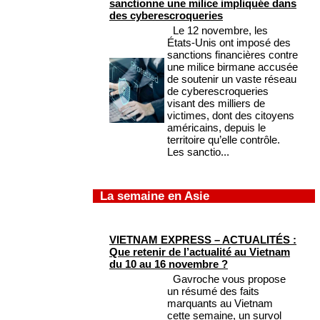
sanctionne une milice impliquée dans
des cyberescroqueries
Le 12 novembre, les
États-Unis ont imposé des
sanctions financières contre
une milice birmane accusée
de soutenir un vaste réseau
de cyberescroqueries
visant des milliers de
victimes, dont des citoyens
américains, depuis le
territoire qu’elle contrôle.
Les sanctio...
La semaine en Asie
VIETNAM EXPRESS – ACTUALITÉS :
Que retenir de l’actualité au Vietnam
du 10 au 16 novembre ?
Gavroche vous propose
un résumé des faits
marquants au Vietnam
cette semaine, un survol