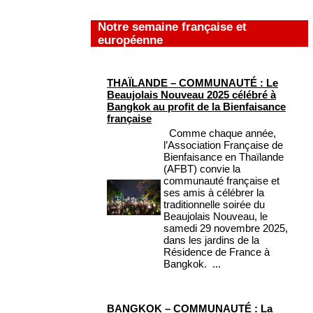
Notre semaine française et
européenne
THAÏLANDE – COMMUNAUTÉ : Le
Beaujolais Nouveau 2025 célébré à
Bangkok au profit de la Bienfaisance
française
Comme chaque année,
l’Association Française de
Bienfaisance en Thaïlande
(AFBT) convie la
communauté française et
ses amis à célébrer la
traditionnelle soirée du
Beaujolais Nouveau, le
samedi 29 novembre 2025,
dans les jardins de la
Résidence de France à
Bangkok. ...
BANGKOK – COMMUNAUTÉ : La