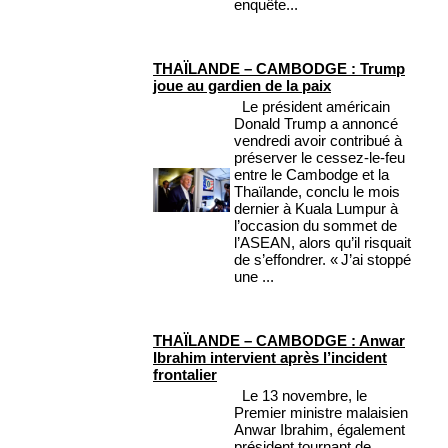
enquête...
THAÏLANDE – CAMBODGE : Trump
joue au gardien de la paix
Le président américain
Donald Trump a annoncé
vendredi avoir contribué à
préserver le cessez-le-feu
entre le Cambodge et la
Thaïlande, conclu le mois
dernier à Kuala Lumpur à
l’occasion du sommet de
l’ASEAN, alors qu’il risquait
de s’effondrer. « J’ai stoppé
une ...
THAÏLANDE – CAMBODGE : Anwar
Ibrahim intervient après l’incident
frontalier
Le 13 novembre, le
Premier ministre malaisien
Anwar Ibrahim, également
président tournant de