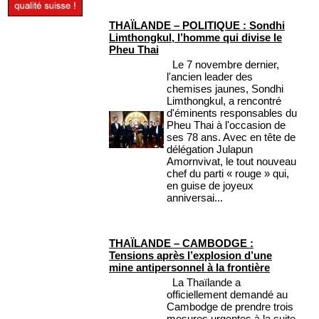
THAÏLANDE – POLITIQUE : Sondhi
Limthongkul, l’homme qui divise le
Pheu Thai
Le 7 novembre dernier,
l'ancien leader des
chemises jaunes, Sondhi
Limthongkul, a rencontré
d'éminents responsables du
Pheu Thai à l'occasion de
ses 78 ans. Avec en tête de
délégation Julapun
Amornvivat, le tout nouveau
chef du parti « rouge » qui,
en guise de joyeux
anniversai...
THAÏLANDE – CAMBODGE :
Tensions après l’explosion d’une
mine antipersonnel à la frontière
La Thaïlande a
officiellement demandé au
Cambodge de prendre trois
mesures urgentes à la suite