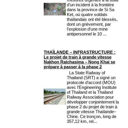
d’un incident à la frontière
dans la province de Si Sa
Ket, où quatre soldats
thaïlandais ont été blessés,
dont un grièvement, par
l’explosion d’une mine
antipersonnel le 10 ...
THAÏLANDE – INFRASTRUCTURE :
Le projet de train à grande vitesse
Nakhon Ratchasima – Nong Khai se
prépare à passer à la phase 2
La State Railway of
Thailand (SRT) a signé un
protocole d’accord (MOU)
avec l’Engineering Institute
of Thailand et la Thailand
Railway Association pour
développer conjointement la
phase 2 du projet de train à
grande vitesse Thaïlande–
Chine. Ce tronçon, long de
357,12 km, rel...