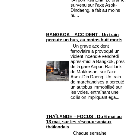
survenu sur l’axe Asok-
Dindaeng, a fait au moins
hu...
BANGKOK – ACCIDENT : Un train
percute un bus, au moins huit morts
Un grave accident
ferroviaire a provoqué un
violent incendie vendredi
après-midi à Bangkok, près
de la gare Airport Rail Link
de Makkasan, sur l’axe
Asok-Din Daeng. Un train
de marchandises a percuté
un autobus immobilisé sur
les voies, entraînant une
collision impliquant éga...
THAÏLANDE – FOCUS : Du 6 mai au
13 mai, sur les réseaux sociaux
thaïlandais
Chaque semaine,