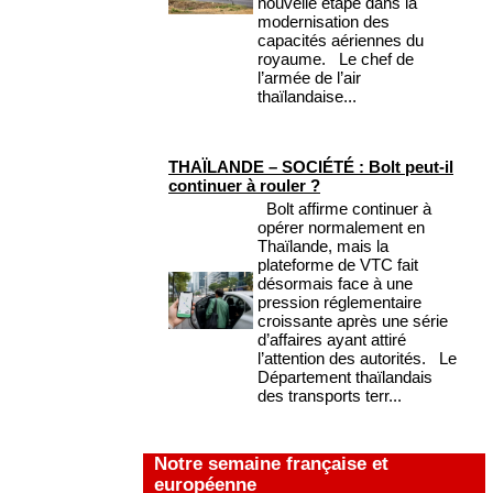
nouvelle étape dans la
modernisation des
capacités aériennes du
royaume. Le chef de
l’armée de l’air
thaïlandaise...
THAÏLANDE – SOCIÉTÉ : Bolt peut-il
continuer à rouler ?
Bolt affirme continuer à
opérer normalement en
Thaïlande, mais la
plateforme de VTC fait
désormais face à une
pression réglementaire
croissante après une série
d’affaires ayant attiré
l’attention des autorités. Le
Département thaïlandais
des transports terr...
Notre semaine française et
européenne