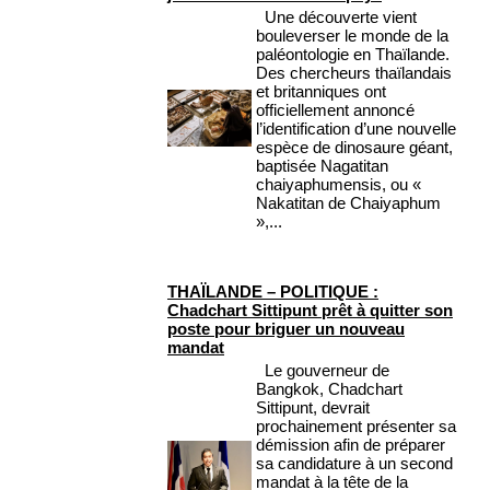
Une découverte vient
bouleverser le monde de la
paléontologie en Thaïlande.
Des chercheurs thaïlandais
et britanniques ont
officiellement annoncé
l’identification d’une nouvelle
espèce de dinosaure géant,
baptisée Nagatitan
chaiyaphumensis, ou «
Nakatitan de Chaiyaphum
»,...
THAÏLANDE – POLITIQUE :
Chadchart Sittipunt prêt à quitter son
poste pour briguer un nouveau
mandat
Le gouverneur de
Bangkok, Chadchart
Sittipunt, devrait
prochainement présenter sa
démission afin de préparer
sa candidature à un second
mandat à la tête de la