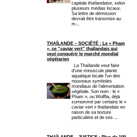
capitale thaïlandaise, selon
plusieurs médias locaux.
Sa lettre de démission
devrait être transmise au
m...
THAÏLANDE – SOCIÉTÉ : Le « Pham
», ce “caviar vert” thaïlandais qui
veut conquérir le marché mondial
végétarien
La Thaïlande veut faire
d’une minuscule plante
aquatique locale l’un des
nouveaux symboles
mondiaux de l’alimentation
végétale. Son nom : le «
Pham », ou Wolffia, déjà
surnommé par certains le «
caviar vert » thaïlandais en
raison de sa texture
particulière et de ses ...
THAÏLANDE – JUSTICE : Plus de 100