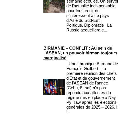
semaine écoulée. Un survol
de l’actualité indispensable
pour tous ceux qui
s’intéressent à ce pays
d’Asie du Sud-Est.
Politique, Diplomatie La
Russie accueillera e...
BIRMANIE – CONFLIT : Au sein de
l’ASEAN, un pouvoir birman toujours
marginalisé
Une chronique Birmane de
François Guilbert La
première réunion des chefs
d’État et de gouvernement
de l’ASEAN de l’année
(Cebu, 8 mai) n’a pas
répondu aux attentes du
régime mis en place à Nay
Pyi Taw après les élections
générales de 2025 – 2026. Il
l...