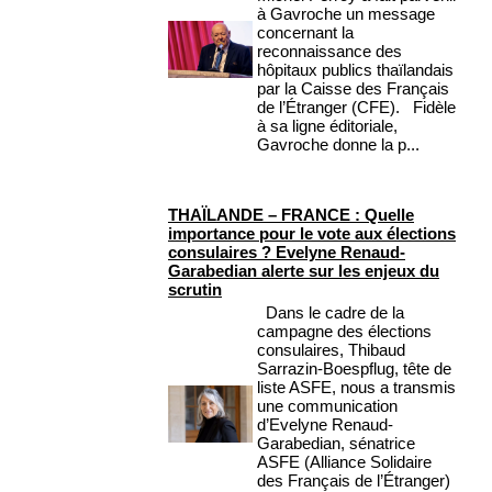
à Gavroche un message
concernant la
reconnaissance des
hôpitaux publics thaïlandais
par la Caisse des Français
de l’Étranger (CFE). Fidèle
à sa ligne éditoriale,
Gavroche donne la p...
THAÏLANDE – FRANCE : Quelle
importance pour le vote aux élections
consulaires ? Evelyne Renaud-
Garabedian alerte sur les enjeux du
scrutin
Dans le cadre de la
campagne des élections
consulaires, Thibaud
Sarrazin-Boespflug, tête de
liste ASFE, nous a transmis
une communication
d’Evelyne Renaud-
Garabedian, sénatrice
ASFE (Alliance Solidaire
des Français de l’Étranger)