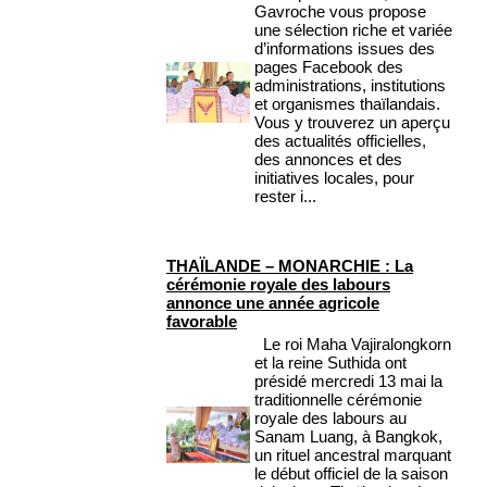
Gavroche vous propose
une sélection riche et variée
d’informations issues des
pages Facebook des
administrations, institutions
et organismes thaïlandais.
Vous y trouverez un aperçu
des actualités officielles,
des annonces et des
initiatives locales, pour
rester i...
THAÏLANDE – MONARCHIE : La
cérémonie royale des labours
annonce une année agricole
favorable
Le roi Maha Vajiralongkorn
et la reine Suthida ont
présidé mercredi 13 mai la
traditionnelle cérémonie
royale des labours au
Sanam Luang, à Bangkok,
un rituel ancestral marquant
le début officiel de la saison