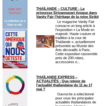
THAÏLANDE – CULTURE : La
princesse Sirivannavari évoque dans
Vanity Fair l’héritage de la reine Sirikit
Le magazine Vanity Fair
consacre un long article à
l’exposition « La Mode en
majesté. Haute couture et
tradition à la cour de
Thaïlande », actuellement
présentée au Musée des
Arts décoratifs à Paris.
Cette exposition rassemble
près de 200 robes,
accessoires e...
THAÏLANDE EXPRESS –
ACTUALITÉS : Que retenir de
l’actualité thaïlandaise du 11 au 17
mai ?
Gavroche a sélectionné
pour vous les principales
actualités thaïlandaises de