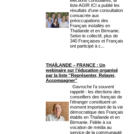
élections consulaires, la
liste AGIR ICI a publié les
résultats d’une consultation
consacrée aux
préoccupations des
Français installés en
Thaïlande et en Birmanie.
Selon le collectif, plus de
340 Françaises et Français
ont participé à c...
THAÏLANDE – FRANCE : Un
webinaire sur l’éducation organisé
par la liste “Représenter, Relayer,
Accompagner”
Gavroche l’a souvent
rappelé : les élections des
conseillers des français de
l'étranger constituent un
moment important de la vie
démocratique des Français
établis en Thaïlande et en
Birmanie. Fidèle à sa
vocation de média au
service de la communauté