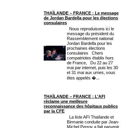
THAÏLANDE – FRANCE : Le message
de Jordan Bardella pour les élections
consulaires
Nous reproduisons ici le
message du président du
Rassemblement national
Jordan Bardella pour les
prochaines élections
consulaires Chers
compatriotes établis hors
de France, Du 22 au 27
mai par internet, puis les 30
et 31 mai aux urnes, vous
êtes appelés �...
THAÏLANDE – FRANCE : L’AFI
réclame une meilleure
reconnaissance des hôpitaux publics
par la CFE
La liste AFI Thaïlande et
Birmanie conduite par Jean-
Michel Perroy a fait parvenir