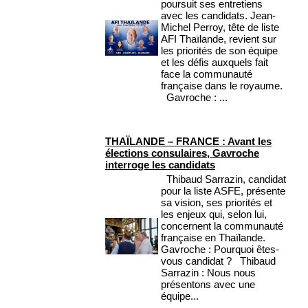
poursuit ses entretiens
avec les candidats. Jean-
Michel Perroy, tête de liste
AFI Thaïlande, revient sur
les priorités de son équipe
et les défis auxquels fait
face la communauté
française dans le royaume.
Gavroche : ...
THAÏLANDE – FRANCE : Avant les
élections consulaires, Gavroche
interroge les candidats
Thibaud Sarrazin, candidat
pour la liste ASFE, présente
sa vision, ses priorités et
les enjeux qui, selon lui,
concernent la communauté
française en Thaïlande.
Gavroche : Pourquoi êtes-
vous candidat ? Thibaud
Sarrazin : Nous nous
présentons avec une
équipe...