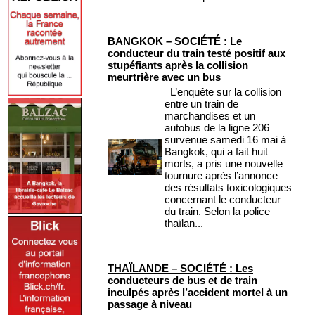
BANGKOK – SOCIÉTÉ : Le
conducteur du train testé positif aux
stupéfiants après la collision
meurtrière avec un bus
L’enquête sur la collision
entre un train de
marchandises et un
autobus de la ligne 206
survenue samedi 16 mai à
Bangkok, qui a fait huit
morts, a pris une nouvelle
tournure après l’annonce
des résultats toxicologiques
concernant le conducteur
du train. Selon la police
thaïlan...
THAÏLANDE – SOCIÉTÉ : Les
conducteurs de bus et de train
inculpés après l’accident mortel à un
passage à niveau