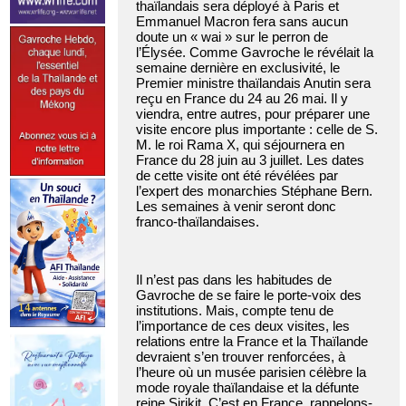
thaïlandais sera déployé à Paris et
Emmanuel Macron fera sans aucun
doute un « wai » sur le perron de
l’Élysée. Comme Gavroche le révélait la
semaine dernière en exclusivité, le
Premier ministre thaïlandais Anutin sera
reçu en France du 24 au 26 mai. Il y
viendra, entre autres, pour préparer une
visite encore plus importante : celle de S.
M. le roi Rama X, qui séjournera en
France du 28 juin au 3 juillet. Les dates
de cette visite ont été révélées par
l’expert des monarchies Stéphane Bern.
Les semaines à venir seront donc
franco-thaïlandaises.
Il n’est pas dans les habitudes de
Gavroche de se faire le porte-voix des
institutions. Mais, compte tenu de
l’importance de ces deux visites, les
relations entre la France et la Thaïlande
devraient s’en trouver renforcées, à
l’heure où un musée parisien célèbre la
mode royale thaïlandaise et la défunte
reine Sirikit. C’est en France, rappelons-