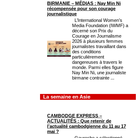
BIRMANIE – MÉDIAS : Nay Min Ni
récompensée pour son courage
journalistique
L’International Women’s
Media Foundation (IWMF) a
décerné son Prix du
Courage en Journalisme
2026 à plusieurs femmes
journalistes travaillant dans
des conditions
particulièrement
dangereuses à travers le
monde. Parmi elles figure
Nay Min Ni, une journaliste
birmane contrainte ...
La semaine en Asie
CAMBODGE EXPRESS –
ACTUALITÉS : Que retenir de
l’actualité cambodgienne du 11 au 17
mai ?
Gavroche a sélectionné