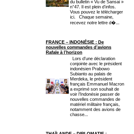
du bulletin « Vu de Sansai »
n°47. Il est plein d'infos.
Vous pouvez le télécharger
ici. Chaque semaine,
recevez notre lettre d�...
FRANCE – INDONÉSIE : De
nouvelles commandes d’avions
Rafale à l’horizon
Lors d’une déclaration
conjointe avec le président
indonésien Prabowo
Subianto au palais de
Merdeka, le président
français Emmanuel Macron
a exprimé son souhait de
voir l’Indonésie passer de
nouvelles commandes de
matériel militaire français,
notamment des avions de
chasse...
THAÏLANDE – DIPLOMATIE :