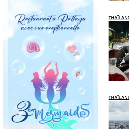
THAÏLANDE
THAÏLANDE