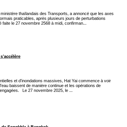
 ministère thaïlandais des Transports, a annoncé que les axes
ormais praticables, après plusieurs jours de perturbations
é faite le 27 novembre 2568 à midi, confirman...
s’accélère
entielles et d’inondations massives, Hat Yai commence à voir
 d’eau baissent de manière continue et les opérations de
 engagées. Le 27 novembre 2025, le ...
 de Songkhla à Bangkok