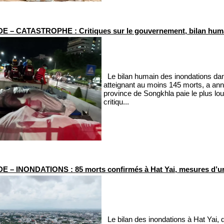
 – CATASTROPHE : Critiques sur le gouvernement, bilan hum
Le bilan humain des inondations dans
atteignant au moins 145 morts, a an
province de Songkhla paie le plus lo
critiqu...
 – INONDATIONS : 85 morts confirmés à Hat Yai, mesures d’ur
Le bilan des inondations à Hat Yai, 