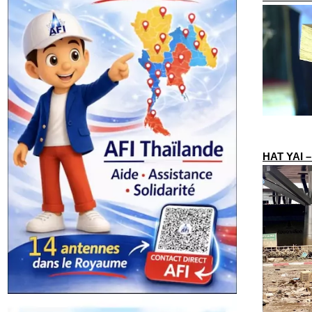
HAT YAI –