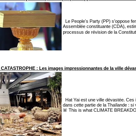
Le People's Party (PP) s’oppose fer
Assemblée constituante (CDA), estimant
processus de révision de la Constit
 CATASTROPHE : Les images impressionnantes de la ville dévas
Hat Yai est une ville dévastée. Ces 
dans cette partie de la Thaïlande : 
🚨 This is what CLIMATE BREAKDOWN 