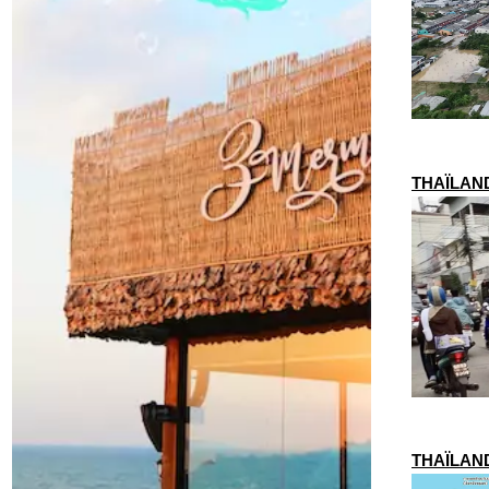
THAÏLANDE
THAÏLANDE