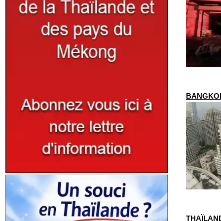
BANGKOK –
THAÏLANDE