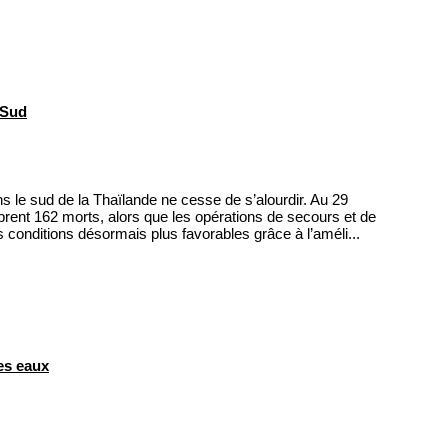
 Sud
 le sud de la Thaïlande ne cesse de s’alourdir. Au 29
rent 162 morts, alors que les opérations de secours et de
 conditions désormais plus favorables grâce à l’améli...
es eaux