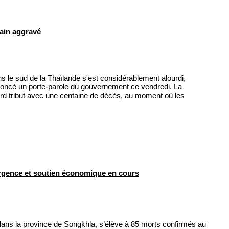
ain aggravé
 le sud de la Thaïlande s'est considérablement alourdi,
noncé un porte-parole du gouvernement ce vendredi. La
urd tribut avec une centaine de décès, au moment où les
gence et soutien économique en cours
dans la province de Songkhla, s’élève à 85 morts confirmés au