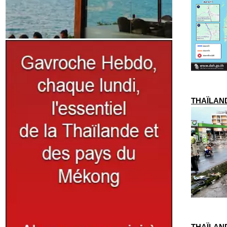
THAÏLANDE
THAÏLAND