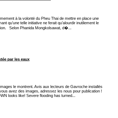
mement à la volonté du Pheu Thai de mettre en place une
 qu’une telle initiative ne ferait qu’alourdir inutilement le
ution. Selon Phanida Mongkolsawat, d�...
tée par les eaux
images le montrent. Avis aux lecteurs de Gavroche installés
si vous avez des images, adressez les nous pour publication !
looks like! Severe flooding has turned...