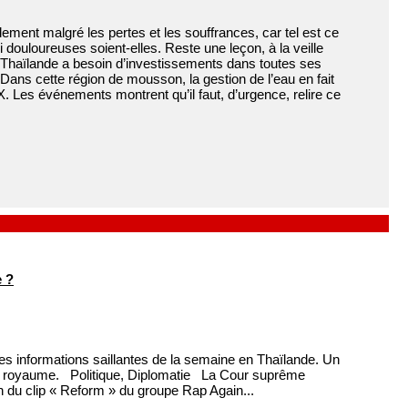
idement malgré les pertes et les souffrances, car tel est ce
i douloureuses soient-elles. Reste une leçon, à la veille
e Thaïlande a besoin d’investissements dans toutes ses
Dans cette région de mousson, la gestion de l’eau en fait
 Les événements montrent qu’il faut, d’urgence, relire ce
 ?
s informations saillantes de la semaine en Thaïlande. Un
au royaume. Politique, Diplomatie La Cour suprême
n du clip « Reform » du groupe Rap Again...