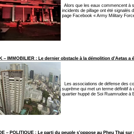
Alors que les eaux commencent à se r
incidents de pillage ont été signalés d
page Facebook « Army Military Force 
 IMMOBILIER : Le dernier obstacle à la démolition d’Aetas a é
Les associations de défense des con
suprême qui met un terme définitif à u
quartier huppé de Soi Ruamrudee à B
 – POLITIQUE : Le parti du peuple s’oppose au Pheu Thai sur 