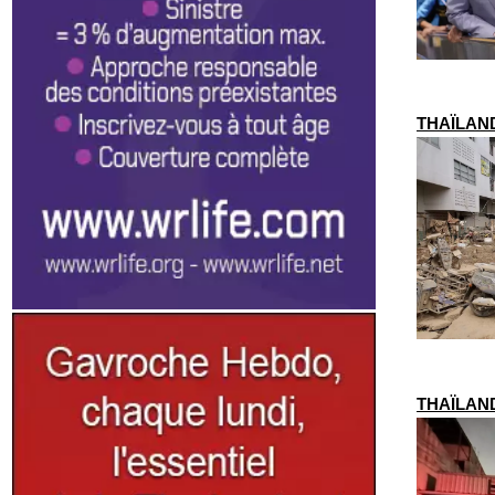
THAÏLANDE
THAÏLANDE