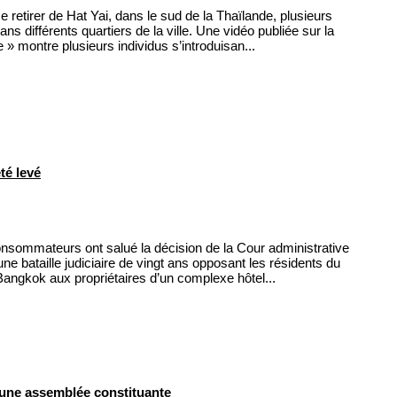
etirer de Hat Yai, dans le sud de la Thaïlande, plusieurs
ans différents quartiers de la ville. Une vidéo publiée sur la
» montre plusieurs individus s’introduisan...
té levé
sommateurs ont salué la décision de la Cour administrative
ne bataille judiciaire de vingt ans opposant les résidents du
angkok aux propriétaires d’un complexe hôtel...
une assemblée constituante