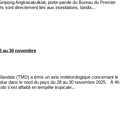
iripong Angkasakulkiat, porte-parole du Bureau du Premier
s sont directement liés aux inondations, tandis...
8 au 30 novembre
landais (TMD) a émis un avis météorologique concernant le
tendue dans le nord du pays du 28 au 30 novembre 2025. À 4h
o s’est affaibli en tempête tropicale...