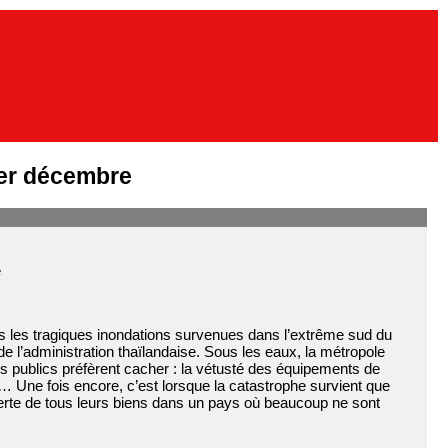
er décembre
e
ès les tragiques inondations survenues dans l’extrême sud du
l’administration thaïlandaise. Sous les eaux, la métropole
s publics préfèrent cacher : la vétusté des équipements de
 Une fois encore, c’est lorsque la catastrophe survient que
perte de tous leurs biens dans un pays où beaucoup ne sont