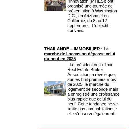
l’Innovation (MHESI) ont
organisé une tournée de
présentation à Washington
D.C., en Arizona et en
Californie, du 8 au 12
septembre. L’objectif :
convain...
THAÏLANDE – IMMOBILIER : Le
marché de l’occasion dépasse celui
du neuf en 2025
Le président de la Thai
Real Estate Broker
Association, a révélé que,
sur les huit premiers mois
de 2025, le marché du
logement de seconde main
a enregistré une croissance
plus rapide que celui du
neuf. Cette tendance ne se
limite pas aux habitations :
elle s’observe également...