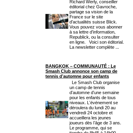
Richard Werly, conseiller
éditorial chez Gavroche,
partage sa vision de la
France sur le site
d’actualités suisse Blick.
Vous pouvez vous abonner
à sa lettre d’information,
Republick, ou la consulter
en ligne. Voici son éditorial.
La newsletter complète ...
BANGKOK – COMMUNAUTÉ : Le
Smash Club annonce son camp de
tennis d’automne pour enfants
Le Smash Club organise
un camp de tennis
d'automne d'une semaine
pour les enfants de tous
niveaux. L'événement se
déroulera du lundi 20 au
vendredi 24 octobre et
accueillera les jeunes
joueurs dès l'âge de 3 ans.
Le programme, qui se
tiendra de 8h45 à 14h00,