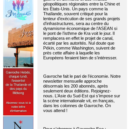
géopolitiques régionales entre la Chine et
les États-Unis. Un pays comme la
Thaïlande, souvent critiqué pour la
lenteur d’exécution de ses grands projets
d’infrastructures, sera au centre du
dynamisme économique de l’ASEAN si
le pont de l’isthme de Kra voit le jour. Il
remplacera en effet le projet de canal,
écarté par les autorités. Nul doute que
Pékin, comme Washington, suivent de
près cette affaire à laquelle les
Européens feraient bien de s’intéresser.
Gavroche fait le pari de l’économie. Notre
newsletter mensuelle approche
désormais les 200 abonnés, après
seulement deux éditions. Rejoignez-
nous. L’Asie du Sud-Est qui s’impose sur
la scène internationale vit, en français,
dans les colonnes de Gavroche. On
vous attend !
Pour s’abonner à Gavroche Eco :