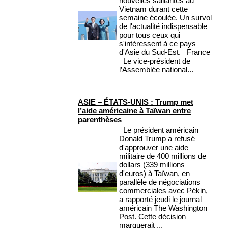
nouvelles saillantes au
Vietnam durant cette
semaine écoulée. Un survol
de l'actualité indispensable
pour tous ceux qui
s'intéressent à ce pays
d'Asie du Sud-Est. France
Le vice-président de
l’Assemblée national...
ASIE – ÉTATS-UNIS : Trump met
l’aide américaine à Taïwan entre
parenthèses
Le président américain
Donald Trump a refusé
d'approuver une aide
militaire de 400 millions de
dollars (339 millions
d'euros) à Taïwan, en
parallèle de négociations
commerciales avec Pékin,
a rapporté jeudi le journal
américain The Washington
Post. Cette décision
marquerait ...