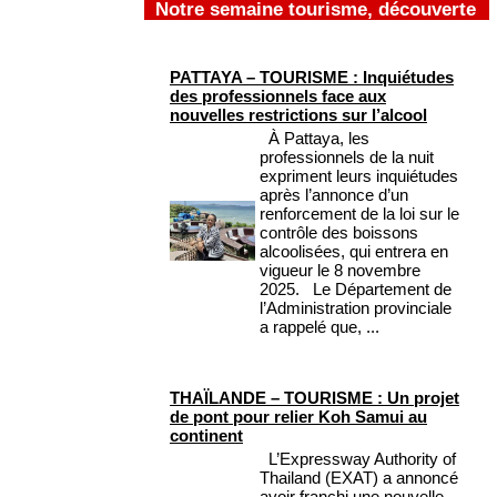
Notre semaine tourisme, découverte
PATTAYA – TOURISME : Inquiétudes
des professionnels face aux
nouvelles restrictions sur l’alcool
À Pattaya, les
professionnels de la nuit
expriment leurs inquiétudes
après l’annonce d’un
renforcement de la loi sur le
contrôle des boissons
alcoolisées, qui entrera en
vigueur le 8 novembre
2025. Le Département de
l’Administration provinciale
a rappelé que, ...
THAÏLANDE – TOURISME : Un projet
de pont pour relier Koh Samui au
continent
L’Expressway Authority of
Thailand (EXAT) a annoncé
avoir franchi une nouvelle