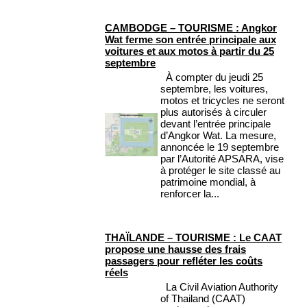
CAMBODGE – TOURISME : Angkor
Wat ferme son entrée principale aux
voitures et aux motos à partir du 25
septembre
À compter du jeudi 25
septembre, les voitures,
motos et tricycles ne seront
plus autorisés à circuler
devant l’entrée principale
d’Angkor Wat. La mesure,
annoncée le 19 septembre
par l’Autorité APSARA, vise
à protéger le site classé au
patrimoine mondial, à
renforcer la...
THAÏLANDE – TOURISME : Le CAAT
propose une hausse des frais
passagers pour refléter les coûts
réels
La Civil Aviation Authority
of Thailand (CAAT)