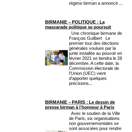
régime birman a annoncé ...
BIRMANIE – POLITIQUE : La
mascarade politique se poursuit
Une chronique birmane de
François Guilbert Le
premier tour des élections
générales voulues par la
junte installée au pouvoir en
février 2021 se tiendra le 28
décembre. A cette date, la
Commission électorale de
l’Union (UEC) vient
d’apporter quelques
précisions...
BIRMANIE – PARIS : Le dessin de
presse birman à l’honneur à Paris
Avec le soutien de la Ville
de Paris, six organisations
non gouvernementales se
sont associées pour rendre