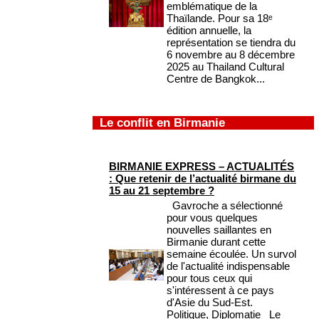
emblématique de la
Thaïlande. Pour sa 18ᵉ
édition annuelle, la
représentation se tiendra du
6 novembre au 8 décembre
2025 au Thailand Cultural
Centre de Bangkok...
Le conflit en Birmanie
BIRMANIE EXPRESS – ACTUALITÉS
: Que retenir de l’actualité birmane du
15 au 21 septembre ?
Gavroche a sélectionné
pour vous quelques
nouvelles saillantes en
Birmanie durant cette
semaine écoulée. Un survol
de l'actualité indispensable
pour tous ceux qui
s'intéressent à ce pays
d'Asie du Sud-Est.
Politique, Diplomatie Le