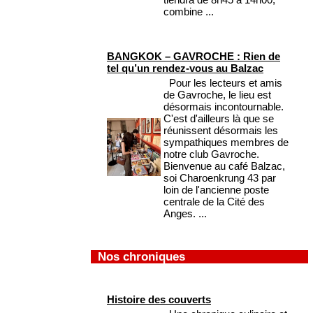
combine ...
BANGKOK – GAVROCHE : Rien de
tel qu’un rendez-vous au Balzac
Pour les lecteurs et amis
de Gavroche, le lieu est
désormais incontournable.
C'est d'ailleurs là que se
réunissent désormais les
sympathiques membres de
notre club Gavroche.
Bienvenue au café Balzac,
soi Charoenkrung 43 par
loin de l'ancienne poste
centrale de la Cité des
Anges. ...
Nos chroniques
Histoire des couverts