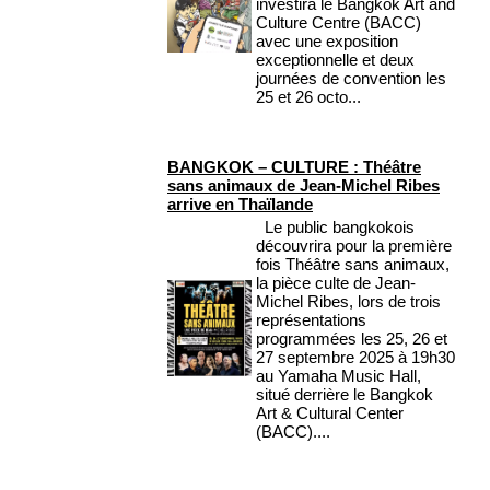
investira le Bangkok Art and
Culture Centre (BACC)
avec une exposition
exceptionnelle et deux
journées de convention les
25 et 26 octo...
BANGKOK – CULTURE : Théâtre
sans animaux de Jean-Michel Ribes
arrive en Thaïlande
Le public bangkokois
découvrira pour la première
fois Théâtre sans animaux,
la pièce culte de Jean-
Michel Ribes, lors de trois
représentations
programmées les 25, 26 et
27 septembre 2025 à 19h30
au Yamaha Music Hall,
situé derrière le Bangkok
Art & Cultural Center
(BACC)....