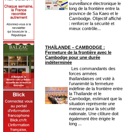
surveillance électronique le
long de la frontière entre la
province de Sa Kaeo et le
Cambodge. Objectif affiché
: renforcer la sécurité et
mieux contrôle...
THAÏLANDE – CAMBODGE :
Fermeture de la frontière avec le
Cambodge pour une durée
indéterminée
Les commandants des
forces armées
thaïlandaises ont voté à
l’unanimité la fermeture
indéfinie de la frontière entre
la Thaïlande et le
Cambodge, estimant que la
situation représente une
menace pour la sécurité
nationale. Une clôture doit
également être érigée le
long ...