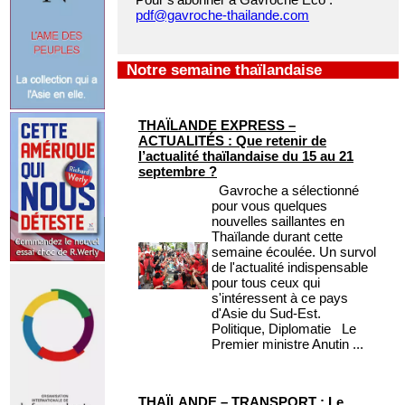
pdf@gavroche-thailande.com
Notre semaine thaïlandaise
THAÏLANDE EXPRESS –
ACTUALITÉS : Que retenir de
l’actualité thaïlandaise du 15 au 21
septembre ?
Gavroche a sélectionné
pour vous quelques
nouvelles saillantes en
Thaïlande durant cette
semaine écoulée. Un survol
de l'actualité indispensable
pour tous ceux qui
s'intéressent à ce pays
d'Asie du Sud-Est.
Politique, Diplomatie Le
Premier ministre Anutin ...
THAÏLANDE – TRANSPORT : Le