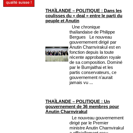
THAÏLANDE – POLITIQUE : Dans les
coulisses du « deal » entre le parti du
peuple et Anutin
Une chronique
thaïlandaise de Philippe
Bergues Le nouveau
gouvernement dirigé par
Anutin Charnvirakul est en
fonction depuis la toute
récente approbation royale
de sa composition. Dominé
par le Bumjaithai et les
partis conservateurs, ce
gouvernement n'aurait
jamais vu ...
THAÏLANDE – POLITIQUE : Un
gouvernement de 36 membres pour
Anutin Charnvirakul
Le nouveau gouvernement
dirigé par le Premier
ministre Anutin Charnvirakul
a officiellement reçu