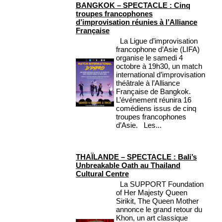
BANGKOK – SPECTACLE : Cinq
troupes francophones
d’improvisation réunies à l’Alliance
Française
La Ligue d’improvisation
francophone d’Asie (LIFA)
organise le samedi 4
octobre à 19h30, un match
international d’improvisation
théâtrale à l’Alliance
Française de Bangkok.
L’événement réunira 16
comédiens issus de cinq
troupes francophones
d’Asie. Les...
THAÏLANDE – SPECTACLE : Bali’s
Unbreakable Oath au Thailand
Cultural Centre
La SUPPORT Foundation
of Her Majesty Queen
Sirikit, The Queen Mother
annonce le grand retour du
Khon, un art classique