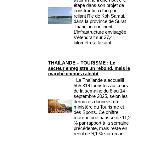
étape dans son projet de
construction d’un pont
reliant l’île de Koh Samui,
dans la province de Surat
Thani, au continent.
L’infrastructure envisagée
s’étendrait sur 37,41
kilomètres, faisant...
THAÏLANDE – TOURISME : Le
secteur enregistre un rebond, mais le
marché chinois ralentit
La Thaïlande a accueilli
565 319 touristes au cours
de la semaine du 8 au 14
septembre 2025, selon les
dernières données du
ministère du Tourisme et
des Sports. Ce chiffre
marque une hausse de 11,2
% par rapport à la semaine
précédente, mais reste en
recul de 9,1 % sur un an. ...