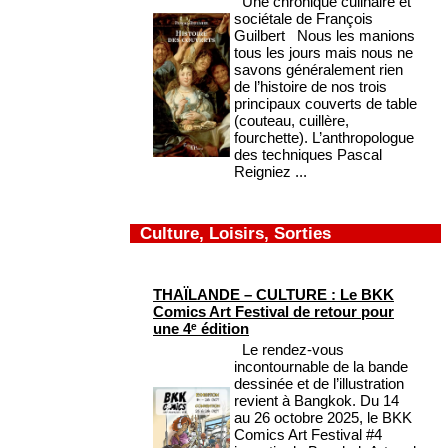
Une chronique culinaire et
sociétale de François
Guilbert Nous les manions
tous les jours mais nous ne
savons généralement rien
de l’histoire de nos trois
principaux couverts de table
(couteau, cuillère,
fourchette). L’anthropologue
des techniques Pascal
Reigniez ...
Culture, Loisirs, Sorties
THAÏLANDE – CULTURE : Le BKK
Comics Art Festival de retour pour
une 4ᵉ édition
Le rendez-vous
incontournable de la bande
dessinée et de l’illustration
revient à Bangkok. Du 14
au 26 octobre 2025, le BKK
Comics Art Festival #4