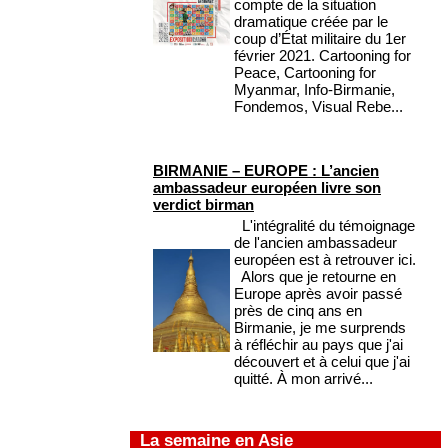
compte de la situation
dramatique créée par le
coup d’État militaire du 1er
février 2021. Cartooning for
Peace, Cartooning for
Myanmar, Info-Birmanie,
Fondemos, Visual Rebe...
BIRMANIE – EUROPE : L’ancien
ambassadeur européen livre son
verdict birman
L'intégralité du témoignage
de l'ancien ambassadeur
européen est à retrouver ici.
Alors que je retourne en
Europe après avoir passé
près de cinq ans en
Birmanie, je me surprends
à réfléchir au pays que j'ai
découvert et à celui que j'ai
quitté. À mon arrivé...
La semaine en Asie