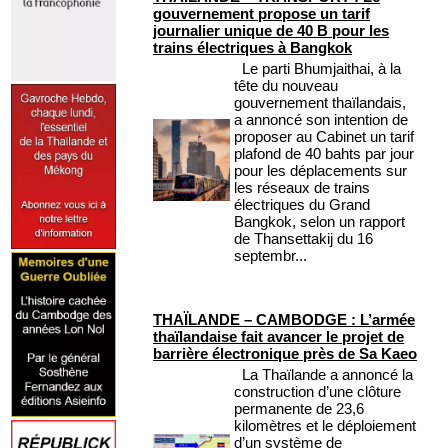
gouvernement propose un tarif
journalier unique de 40 B pour les
trains électriques à Bangkok
Le parti Bhumjaithai, à la
tête du nouveau
gouvernement thaïlandais,
a annoncé son intention de
proposer au Cabinet un tarif
plafond de 40 bahts par jour
pour les déplacements sur
les réseaux de trains
électriques du Grand
Bangkok, selon un rapport
de Thansettakij du 16
septembr...
THAÏLANDE – CAMBODGE : L’armée
thaïlandaise fait avancer le projet de
barrière électronique près de Sa Kaeo
La Thaïlande a annoncé la
construction d’une clôture
permanente de 23,6
kilomètres et le déploiement
d’un système de