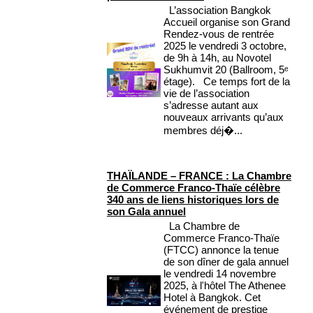
L’association Bangkok
Accueil organise son Grand
Rendez-vous de rentrée
2025 le vendredi 3 octobre,
de 9h à 14h, au Novotel
Sukhumvit 20 (Ballroom, 5ᵉ
étage). Ce temps fort de la
vie de l’association
s’adresse autant aux
nouveaux arrivants qu’aux
membres déj�...
THAÏLANDE – FRANCE : La Chambre
de Commerce Franco-Thaïe célèbre
340 ans de liens historiques lors de
son Gala annuel
La Chambre de
Commerce Franco-Thaïe
(FTCC) annonce la tenue
de son dîner de gala annuel
le vendredi 14 novembre
2025, à l'hôtel The Athenee
Hotel à Bangkok. Cet
événement de prestige