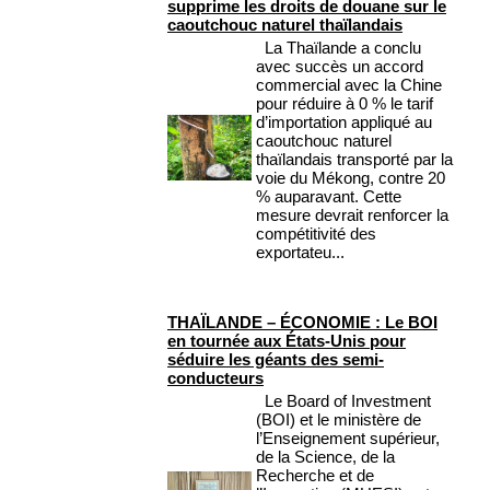
supprime les droits de douane sur le
caoutchouc naturel thaïlandais
La Thaïlande a conclu
avec succès un accord
commercial avec la Chine
pour réduire à 0 % le tarif
d’importation appliqué au
caoutchouc naturel
thaïlandais transporté par la
voie du Mékong, contre 20
% auparavant. Cette
mesure devrait renforcer la
compétitivité des
exportateu...
THAÏLANDE – ÉCONOMIE : Le BOI
en tournée aux États-Unis pour
séduire les géants des semi-
conducteurs
Le Board of Investment
(BOI) et le ministère de
l’Enseignement supérieur,
de la Science, de la
Recherche et de