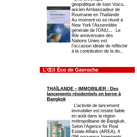
géopolitique de Ioan Voicu,
ancien Ambassadeur de
Roumanie en Thaïlande
Au moment où se réunit à
New York l'Assemblée
générale de l'ONU... Le
80e anniversaire des
Nations Unies est
l'occasion idéale de réfléchir
à la contribution de la do...
L’Œil Éco de Gavroche
THAÏLANDE – IMMOBILIER : Des
lancements résidentiels en berne à
Bangkok
L’activité de lancement
immobilier est restée faible
en août dans la région
métropolitaine de Bangkok.
Selon l’Agence for Real
Estate Affairs (AREA), 4
096 nouveaux logements