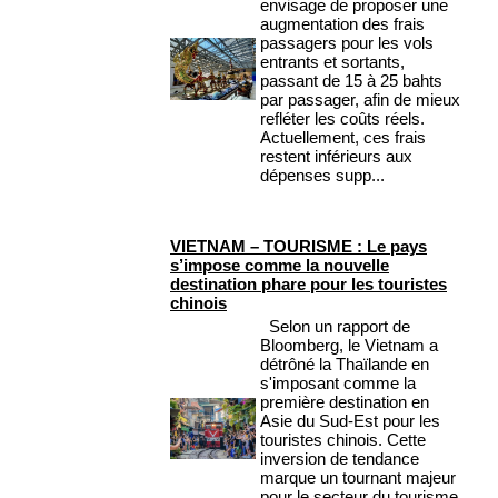
envisage de proposer une
augmentation des frais
passagers pour les vols
entrants et sortants,
passant de 15 à 25 bahts
par passager, afin de mieux
refléter les coûts réels.
Actuellement, ces frais
restent inférieurs aux
dépenses supp...
VIETNAM – TOURISME : Le pays
s’impose comme la nouvelle
destination phare pour les touristes
chinois
Selon un rapport de
Bloomberg, le Vietnam a
détrôné la Thaïlande en
s'imposant comme la
première destination en
Asie du Sud-Est pour les
touristes chinois. Cette
inversion de tendance
marque un tournant majeur
pour le secteur du tourisme