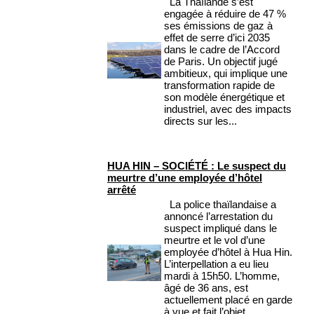
La Thaïlande s’est
engagée à réduire de 47 %
ses émissions de gaz à
effet de serre d’ici 2035
dans le cadre de l’Accord
de Paris. Un objectif jugé
ambitieux, qui implique une
transformation rapide de
son modèle énergétique et
industriel, avec des impacts
directs sur les...
HUA HIN – SOCIÉTÉ : Le suspect du
meurtre d’une employée d’hôtel
arrêté
La police thaïlandaise a
annoncé l’arrestation du
suspect impliqué dans le
meurtre et le vol d’une
employée d’hôtel à Hua Hin.
L’interpellation a eu lieu
mardi à 15h50. L’homme,
âgé de 36 ans, est
actuellement placé en garde
à vue et fait l’objet