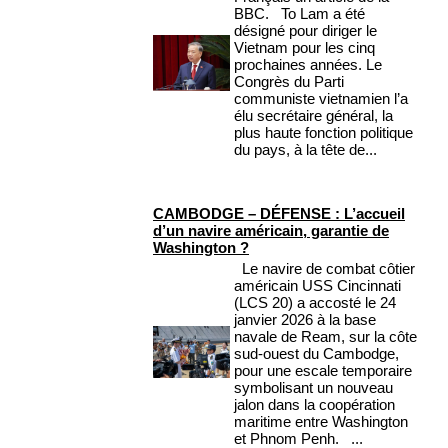
BBC. To Lam a été
désigné pour diriger le
Vietnam pour les cinq
prochaines années. Le
Congrès du Parti
communiste vietnamien l’a
élu secrétaire général, la
plus haute fonction politique
du pays, à la tête de...
CAMBODGE – DÉFENSE : L’accueil
d’un navire américain, garantie de
Washington ?
Le navire de combat côtier
américain USS Cincinnati
(LCS 20) a accosté le 24
janvier 2026 à la base
navale de Ream, sur la côte
sud-ouest du Cambodge,
pour une escale temporaire
symbolisant un nouveau
jalon dans la coopération
maritime entre Washington
et Phnom Penh. ...