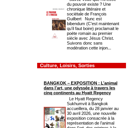
du pouvoir existe ? Une
chronique littéraire et
sociétale de François
Guilbert Nunc est
bibendum (C’est maintenant
qu’il faut boire) proclamait le
poète romain au premier
siècle avec Jésus Christ.
Suivons donc sans
modération cette injon...
Culture, Loisirs, Sorties
BANGKOK – EXPOSITION : L’animal
dans l’art, une odyssée à travers les
cinq continents au Hyatt Regency
Le Hyatt Regency
Sukhumvit à Bangkok
accueillera, du 28 janvier au
30 avril 2026, une nouvelle
exposition consacrée à la
représentation de l’animal
dans l’art, des origines à la