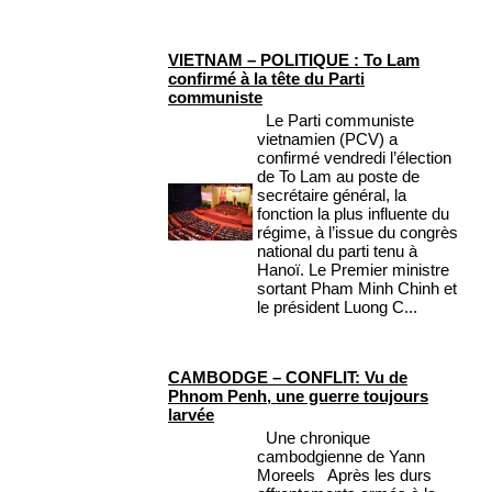
VIETNAM – POLITIQUE : To Lam
confirmé à la tête du Parti
communiste
Le Parti communiste
vietnamien (PCV) a
confirmé vendredi l’élection
de To Lam au poste de
secrétaire général, la
fonction la plus influente du
régime, à l’issue du congrès
national du parti tenu à
Hanoï. Le Premier ministre
sortant Pham Minh Chinh et
le président Luong C...
CAMBODGE – CONFLIT: Vu de
Phnom Penh, une guerre toujours
larvée
Une chronique
cambodgienne de Yann
Moreels Après les durs