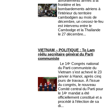
affrontements armés à la
frontière et les
bombardements aériens à
l’intérieur du territoire
cambodgien au mois de
décembre, un cessez-le-feu
est intervenu entre le
Cambodge et la Thaïlande
le 27 décembre...
VIETNAM – POLITIQUE : To Lam
réélu secrétaire général du Parti
communiste
Le 14ᵉ Congrès national
du Parti communiste du
Vietnam s’est achevé le 23
janvier à Hanoï, après cinq
jours de travaux. À l’issue
du congrès, le nouveau
Comité central du Parti pour
le 14ᵉ mandat a été
officiellement constitué et a
procédé à l’élection de sa
di...