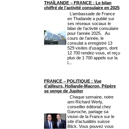
THAÏLANDE – FRANCE : Le bilan
chiffré de l’activité consulaire en 2025
L’ambassade de France
en Thaïlande a publié sur
ses réseaux sociaux le
bilan de l’activité consulaire
pour l’année 2025. Au
cours de l’année, le
consulat a enregistré 13
529 visites d’usagers, dont
12 700 rendez-vous, et reçu
plus de 1 700 appels sur la
l...
FRANCE – POLITIQUE : Vue
d’ailleurs, Hollande-Macron, Pépère
se venge de Jupiter
Chaque semaine, notre
ami Richard Werly,
conseiller éditorial chez
Gavroche, partage sa
vision de la France sur le
site d’actualités suisse
Blick. Vous pouvez vous