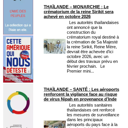
THAÏLANDE – MONARCHIE : Le
crématorium de la reine Sirikit sera
achevé en octobre 2026
Les autorités thaïlandaises
ont annoncé que la
construction du
crématorium royal destiné à
la crémation de Sa Majesté
la reine Sirikit, Reine Mère,
devrait être achevée d’ici
octobre 2026, avec un
début des travaux prévu en
février prochain. Le
Premier mini...
THAÏLANDE – SANTÉ : Les aéroports
renforcent la vigilance face au risque
de virus Nipah en provenance d’Inde
Les autorités sanitaires
thaïlandaises ont renforcé
les mesures de surveillance
dans les principaux
aéroports du pays face à la