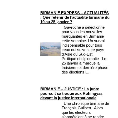
BIRMANIE EXPRESS – ACTUALITÉS
: Que retenir de l’actualité birmane du
19 au 25 janvier ?
Gavroche a sélectionné
pour vous les nouvelles
marquantes en Birmanie
cette semaine. Un survol
indispensable pour tous
ceux qui suivent ce pays
d’Asie du Sud-Est.
Politique et diplomatie Le
25 janvier a marqué la
troisième et dernière phase
des élections l...
BIRMANIE – JUSTICE : La junte
poursuit sa traque aux Rohingyas
devant la justice internationale
Une chronique birmane de
François Guilbert Alors
que les électeurs
s’apprêtaient à se rendre