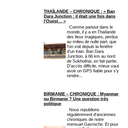
THAÏLANDE – CHRONIQUE : « Ban
Dara Junction : il était une fois dans
l’Ouest… »
Comme partout dans le
monde, il y a en Thaïlande
des lieux magiques, perdus
au milieu de nulle part, que
l’on voit depuis la fenêtre
d’un train. Ban Dara
Junction, à 66 km au nord
de Sukhothaï, en fait partie.
D’accès difficile, mieux vaut
avoir un GPS fiable pour s’y
rendre...
BIRMANIE – CHRONIQUE : Myanmar
ou Birmanie ? Une question très
politique
Nous republions
régulièrement d'anciennes
chroniques de notre
mensuel Gavroche. Et pour