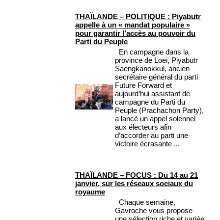
THAÏLANDE – POLITIQUE : Piyabutr
appelle à un « mandat populaire »
pour garantir l’accès au pouvoir du
Parti du Peuple
En campagne dans la
province de Loei, Piyabutr
Saengkanokkul, ancien
secrétaire général du parti
Future Forward et
aujourd’hui assistant de
campagne du Parti du
Peuple (Prachachon Party),
a lancé un appel solennel
aux électeurs afin
d’accorder au parti une
victoire écrasante ...
THAÏLANDE – FOCUS : Du 14 au 21
janvier, sur les réseaux sociaux du
royaume
Chaque semaine,
Gavroche vous propose
une sélection riche et variée