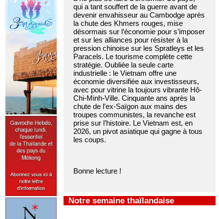
qui a tant souffert de la guerre avant de
devenir envahisseur au Cambodge après
la chute des Khmers rouges, mise
désormais sur l’économie pour s’imposer
et sur les alliances pour résister à la
pression chinoise sur les Spratleys et les
Paracels. Le tourisme complète cette
stratégie. Oubliée la seule carte
industrielle : le Vietnam offre une
économie diversifiée aux investisseurs,
avec pour vitrine la toujours vibrante Hô-
Chi-Minh-Ville. Cinquante ans après la
chute de l’ex-Saïgon aux mains des
troupes communistes, la revanche est
prise sur l’histoire. Le Vietnam est, en
2026, un pivot asiatique qui gagne à tous
les coups.
Bonne lecture !
Notre semaine thaïlandaise