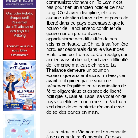
communiste vietnamien, To Lam n’est
pas pour rien un ancien policier de haut
rang. C’est avec discipline, et sans
aucune intention d’ouvrir des espaces de
liberté dans ce pays cadenassé, que le
pouvoir de Hanoï entend continuer de
gouverner en profitant avec
opportunisme des difficultés de ses
voisins et rivaux. La Chine, à sa frontière
nord, est désormais dans le viseur des
États-Unis de Trump. Le Cambodge, son
ancien vassal du sud, sort avec difficulté
de l’emprise mafieuse chinoise. La
Thaïlande demeure un poumon
économique aux ambitions limitées, car
avant tout guidée par le souci de
préserver l’équilibre entre domination de
l’élite oligarchique et espace de liberté
politique. Quant au Laos, sa vocation de
pays satellite est confirmée. Le Vietnam
sort donc de ce contexte régional avec
de solides cartes en main.
L’autre atout du Vietnam est sa capacité
à ne plus se faire d’ennemis. Ce pays,