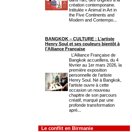
création contemporaine.
Intitulée « Animal in Art in
the Five Continents and
Modern and Contempo...
BANGKOK – CULTURE : L’artiste
Henry Soul et ses couleurs bientôt à
l’Alliance Française
L’Alliance Française de
Bangkok accueillera, du 4
février au 1er mars 2026, la
première exposition
personnelle de l’artiste
Henry Soul. Né à Bangkok,
l’artiste ouvre à cette
occasion un nouveau
chapitre de son parcours
créatif, marqué par une
profonde transformation
aprè...
Le conflit en Birmanie