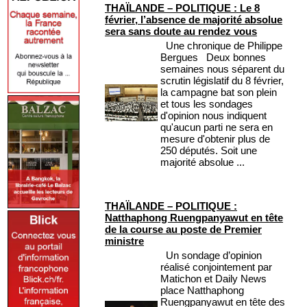
THAÏLANDE – POLITIQUE : Le 8
février, l’absence de majorité absolue
sera sans doute au rendez vous
Une chronique de Philippe
Bergues Deux bonnes
semaines nous séparent du
scrutin législatif du 8 février,
la campagne bat son plein
et tous les sondages
d'opinion nous indiquent
qu'aucun parti ne sera en
mesure d'obtenir plus de
250 députés. Soit une
majorité absolue ...
THAÏLANDE – POLITIQUE :
Natthaphong Ruengpanyawut en tête
de la course au poste de Premier
ministre
Un sondage d’opinion
réalisé conjointement par
Matichon et Daily News
place Natthaphong
Ruengpanyawut en tête des