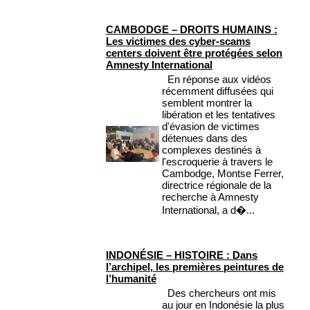
CAMBODGE – DROITS HUMAINS :
Les victimes des cyber-scams
centers doivent être protégées selon
Amnesty International
En réponse aux vidéos
récemment diffusées qui
semblent montrer la
libération et les tentatives
d'évasion de victimes
détenues dans des
complexes destinés à
l'escroquerie à travers le
Cambodge, Montse Ferrer,
directrice régionale de la
recherche à Amnesty
International, a d�...
INDONÉSIE – HISTOIRE : Dans
l’archipel, les premières peintures de
l’humanité
Des chercheurs ont mis
au jour en Indonésie la plus