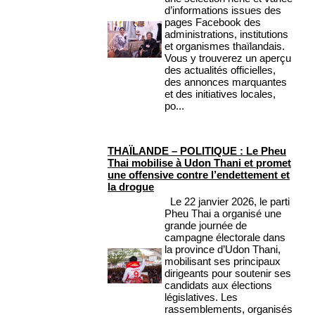
d’informations issues des
pages Facebook des
administrations, institutions
et organismes thaïlandais.
Vous y trouverez un aperçu
des actualités officielles,
des annonces marquantes
et des initiatives locales,
po...
THAÏLANDE – POLITIQUE : Le Pheu
Thai mobilise à Udon Thani et promet
une offensive contre l’endettement et
la drogue
Le 22 janvier 2026, le parti
Pheu Thai a organisé une
grande journée de
campagne électorale dans
la province d’Udon Thani,
mobilisant ses principaux
dirigeants pour soutenir ses
candidats aux élections
législatives. Les
rassemblements, organisés