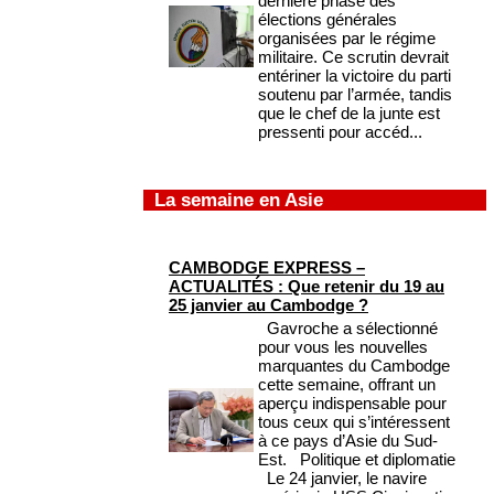
dernière phase des
élections générales
organisées par le régime
militaire. Ce scrutin devrait
entériner la victoire du parti
soutenu par l’armée, tandis
que le chef de la junte est
pressenti pour accéd...
La semaine en Asie
CAMBODGE EXPRESS –
ACTUALITÉS : Que retenir du 19 au
25 janvier au Cambodge ?
Gavroche a sélectionné
pour vous les nouvelles
marquantes du Cambodge
cette semaine, offrant un
aperçu indispensable pour
tous ceux qui s’intéressent
à ce pays d’Asie du Sud-
Est. Politique et diplomatie
Le 24 janvier, le navire