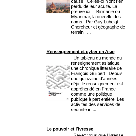
cause ! Celles-ci n'ont rien
perdu de leur acuité. La
preuve ici ! Birmanie ou
Myanmar, la querelle des
noms Par Guy Lubeigt
Chercheur et géographe de
terrain ...
Renseignement et cyber en Asie
Un tableau du monde du
renseignement asiatique,
une chronique littéraire de
François Guilbert Depuis
une quinzaine d’années
déjà, le renseignement est
appréhendé en France
comme une politique
publique à part entière. Les
activités des services de
sécurité int...
Le pouvoir et l’ivresse
Savez vous que l'ivresse