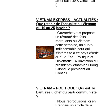
américain USS Cincinnati
(...
VIETNAM EXPRESS – ACTUALITÉS :
Que retenir de l’actualité au Vietnam
du 19 au 25 janvier ?
Gavroche vous propose
un résumé des faits
marquants au Vietnam
cette semaine, un survol
indispensable pour qui
s’intéresse à ce pays d’Asie
du Sud-Est. Politique et
Diplomatie À l’invitation du
président vietnamien Luong
Cuong, le président du
Conseil...
VIETNAM – POLITIQUE : Qui est To
Lam, réélu chef du parti communiste
?
Nous reproduisons ici en
Français un article de la