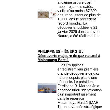
ancienne œuvre d’art
rupestre jamais datée,
vieille d’au moins 67 800
ans, repoussant de plus de
16 000 ans le précédent
record mondial. La
découverte, publiée le 21
janvier 2026 dans la revue
Nature, a été réalisée dan...
PHILIPPINES – ÉNERGIE :
Découverte majeure de gaz naturel à
Malampaya East-1
Les Philippines
enregistrent leur première
grande découverte de gaz
naturel depuis plus d’une
décennie. Le président
Ferdinand R. Marcos Jr. a
annoncé lundi l’identification
d’un important gisement
dans le réservoir
Malampaya East-1 (MAE-
1), une avancée stratégique