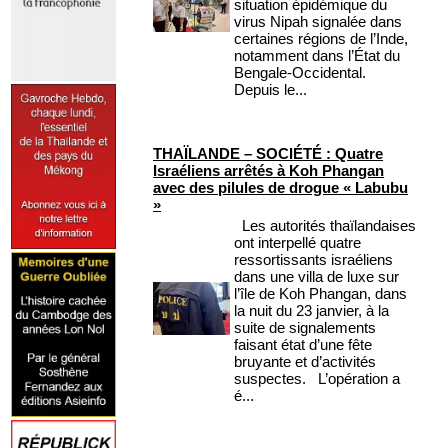
situation épidémique du
virus Nipah signalée dans
certaines régions de l’Inde,
notamment dans l’État du
Bengale-Occidental.
Depuis le...
THAÏLANDE – SOCIÉTÉ : Quatre
Israéliens arrêtés à Koh Phangan
avec des pilules de drogue « Labubu
»
Les autorités thaïlandaises
ont interpellé quatre
ressortissants israéliens
dans une villa de luxe sur
l’île de Koh Phangan, dans
la nuit du 23 janvier, à la
suite de signalements
faisant état d’une fête
bruyante et d’activités
suspectes. L’opération a
é...