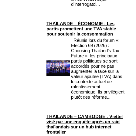
d’interrogatoi...
THAÏLANDE – ÉCONOMIE : Les
partis promettent une TVA stable
pour soutenir la consommation
Réunis lors du forum «
Election 69 (2026) :
Choosing Thailand’s Tax
Future », les principaux
partis politiques se sont
accordés pour ne pas
augmenter la taxe sur la
valeur ajoutée (TVA) dans
le contexte actuel de
ralentissement
économique. Ils privilégient
plutôt des réforme...
THAÏLANDE – CAMBODGE : Viettel
visé par une enquête après un raid
thaïlandais sur un hub internet
frontalier