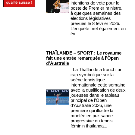
intentions de vote pour le
poste de Premier ministre,
à quelques semaines des
élections législatives
prévues le 8 février 2026.
L’enquête met également en
év...
THAÏLANDE – SPORT : Le royaume
fait une entrée remarquée à l’Open
d’Australie
La Thaïlande a franchi un
cap symbolique sur la
scène tennistique
internationale cette semaine
avec la qualification de deux
joueuses dans le tableau
principal de l’Open
d’Australie 2026, une
première qui illustre la
montée en puissance
progressive du tennis
féminin thaïlanda...