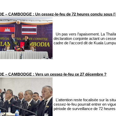
 – CAMBODGE : Un cessez-le-feu de 72 heures conclu sous l’
Un pas vers l’apaisement. La Thaïl
déclaration conjointe actant un cesse
cadre de l’accord dit de Kuala Lumpur
E – CAMBODGE : Vers un cessez-le-feu ce 27 décembre ?
L’attention reste focalisée sur la sit
cessez-le-feu pourrait entrer en vig
période de surveillance de 72 heures 