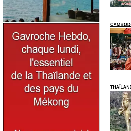
CAMBODGE 
THAÏLANDE