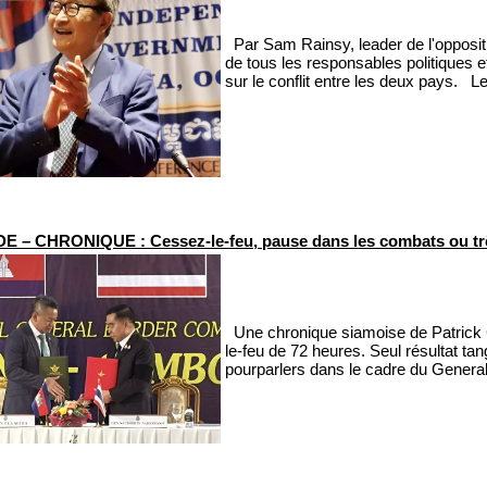
Par Sam Rainsy, leader de l'opposit
de tous les responsables politiques 
sur le conflit entre les deux pays. Le
 – CHRONIQUE : Cessez-le-feu, pause dans les combats ou trê
Une chronique siamoise de Patrick 
le-feu de 72 heures. Seul résultat tan
pourparlers dans le cadre du General