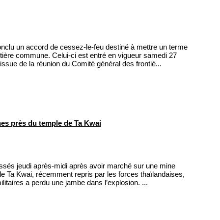
clu un accord de cessez-le-feu destiné à mettre un terme
ontière commune. Celui-ci est entré en vigueur samedi 27
issue de la réunion du Comité général des frontiè...
s près du temple de Ta Kwai
essés jeudi après-midi après avoir marché sur une mine
de Ta Kwai, récemment repris par les forces thaïlandaises,
litaires a perdu une jambe dans l’explosion. ...