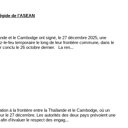
égide de l’ASEAN
ande et le Cambodge ont signé, le 27 décembre 2025, une
z-le-feu temporaire le long de leur frontière commune, dans le
 conclu le 26 octobre dernier. La ren...
uation à la frontière entre la Thaïlande et le Cambodge, où un
ueur le 27 décembre. Les autorités des deux pays prévoient une
afin d’évaluer le respect des engag...