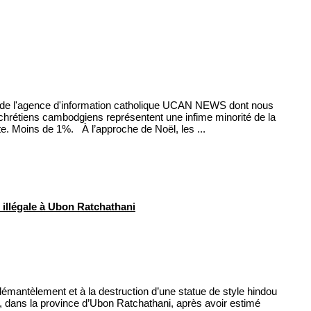
 de l'agence d'information catholique UCAN NEWS dont nous
hrétiens cambodgiens représentent une infime minorité de la
te. Moins de 1%. À l’approche de Noël, les ...
illégale à Ubon Ratchathani
mantèlement et à la destruction d’une statue de style hindou
 dans la province d’Ubon Ratchathani, après avoir estimé