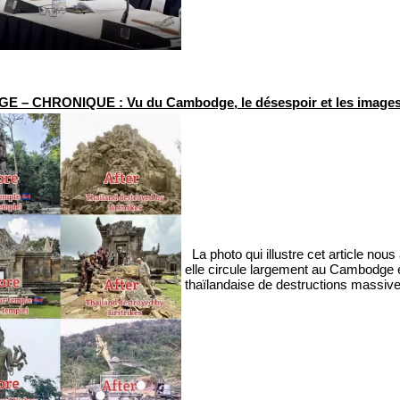
 – CHRONIQUE : Vu du Cambodge, le désespoir et les image
La photo qui illustre cet article nous
elle circule largement au Cambodge e
thaïlandaise de destructions massives