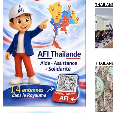
THAÏLANDE
THAÏLANDE