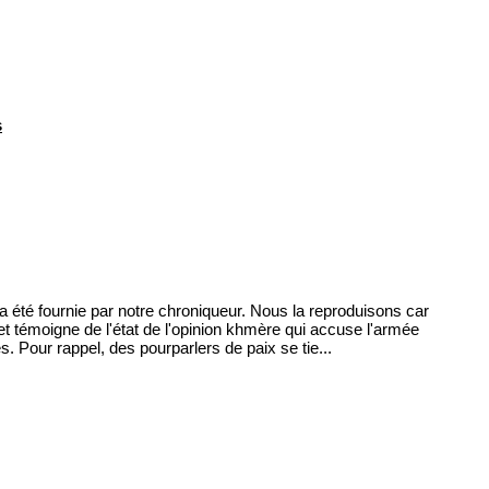
s
 a été fournie par notre chroniqueur. Nous la reproduisons car
t témoigne de l'état de l'opinion khmère qui accuse l'armée
. Pour rappel, des pourparlers de paix se tie...