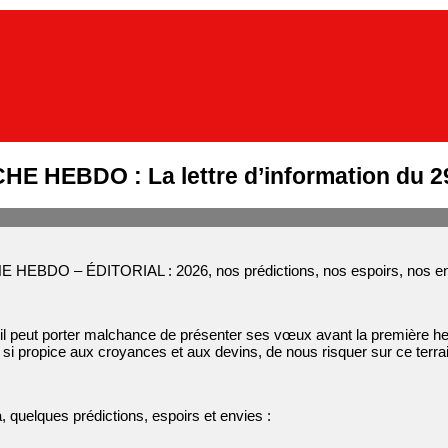
E HEBDO : La lettre d’information du 
EBDO – ÉDITORIAL : 2026, nos prédictions, nos espoirs, nos e
: il peut porter malchance de présenter ses vœux avant la première h
si propice aux croyances et aux devins, de nous risquer sur ce terr
à, quelques prédictions, espoirs et envies :