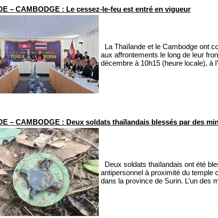
 – CAMBODGE : Le cessez-le-feu est entré en vigueur
La Thaïlande et le Cambodge ont con
aux affrontements le long de leur fr
décembre à 10h15 (heure locale), à l’
 – CAMBODGE : Deux soldats thaïlandais blessés par des mine
Deux soldats thaïlandais ont été bl
antipersonnel à proximité du temple 
dans la province de Surin. L’un des mi