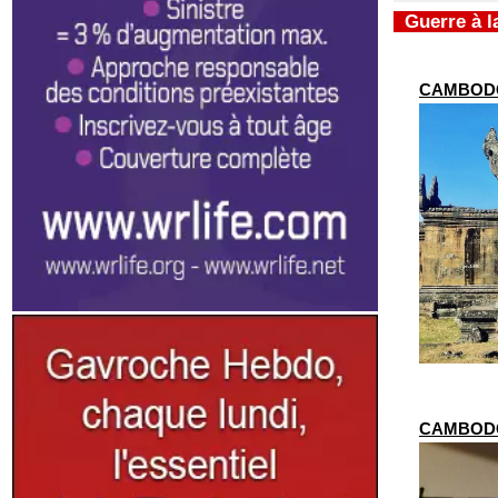
Guerre à l
CAMBODGE 
CAMBODGE 