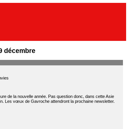
29 décembre
nvies
eure de la nouvelle année. Pas question donc, dans cette Asie
ain. Les vœux de Gavroche attendront la prochaine newsletter.