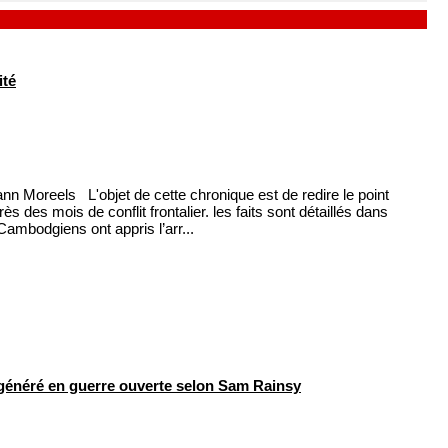
ité
Moreels L'objet de cette chronique est de redire le point
 des mois de conflit frontalier. les faits sont détaillés dans
Cambodgiens ont appris l’arr...
généré en guerre ouverte selon Sam Rainsy