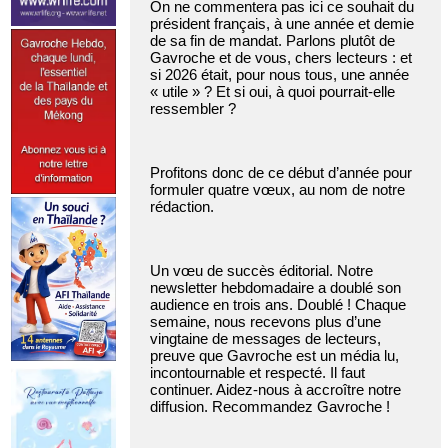
On ne commentera pas ici ce souhait du
président français, à une année et demie
de sa fin de mandat. Parlons plutôt de
Gavroche et de vous, chers lecteurs : et
si 2026 était, pour nous tous, une année
« utile » ? Et si oui, à quoi pourrait-elle
ressembler ?
Profitons donc de ce début d’année pour
formuler quatre vœux, au nom de notre
rédaction.
Un vœu de succès éditorial. Notre
newsletter hebdomadaire a doublé son
audience en trois ans. Doublé ! Chaque
semaine, nous recevons plus d’une
vingtaine de messages de lecteurs,
preuve que Gavroche est un média lu,
incontournable et respecté. Il faut
continuer. Aidez-nous à accroître notre
diffusion. Recommandez Gavroche !