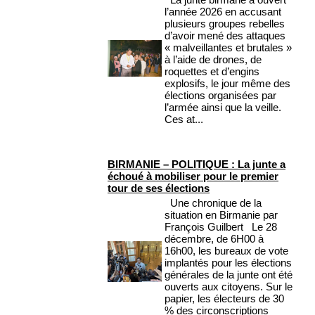
l’année 2026 en accusant
plusieurs groupes rebelles
d’avoir mené des attaques
« malveillantes et brutales »
à l’aide de drones, de
roquettes et d’engins
explosifs, le jour même des
élections organisées par
l’armée ainsi que la veille.
Ces at...
BIRMANIE – POLITIQUE : La junte a
échoué à mobiliser pour le premier
tour de ses élections
Une chronique de la
situation en Birmanie par
François Guilbert Le 28
décembre, de 6H00 à
16h00, les bureaux de vote
implantés pour les élections
générales de la junte ont été
ouverts aux citoyens. Sur le
papier, les électeurs de 30
% des circonscriptions