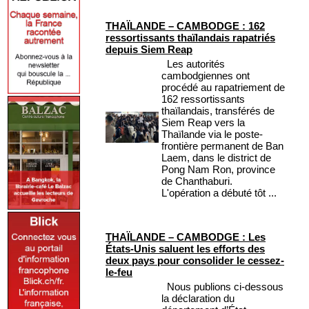
THAÏLANDE – CAMBODGE : 162
ressortissants thaïlandais rapatriés
depuis Siem Reap
Les autorités
cambodgiennes ont
procédé au rapatriement de
162 ressortissants
thaïlandais, transférés de
Siem Reap vers la
Thaïlande via le poste-
frontière permanent de Ban
Laem, dans le district de
Pong Nam Ron, province
de Chanthaburi.
L'opération a débuté tôt ...
THAÏLANDE – CAMBODGE : Les
États-Unis saluent les efforts des
deux pays pour consolider le cessez-
le-feu
Nous publions ci-dessous
la déclaration du