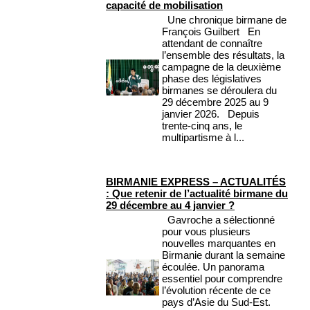
capacité de mobilisation
Une chronique birmane de
François Guilbert En
attendant de connaître
l’ensemble des résultats, la
campagne de la deuxième
phase des législatives
birmanes se déroulera du
29 décembre 2025 au 9
janvier 2026. Depuis
trente-cinq ans, le
multipartisme à l...
BIRMANIE EXPRESS – ACTUALITÉS
: Que retenir de l’actualité birmane du
29 décembre au 4 janvier ?
Gavroche a sélectionné
pour vous plusieurs
nouvelles marquantes en
Birmanie durant la semaine
écoulée. Un panorama
essentiel pour comprendre
l’évolution récente de ce
pays d’Asie du Sud-Est.