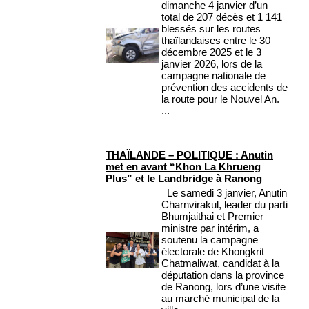
dimanche 4 janvier d’un
total de 207 décès et 1 141
blessés sur les routes
thaïlandaises entre le 30
décembre 2025 et le 3
janvier 2026, lors de la
campagne nationale de
prévention des accidents de
la route pour le Nouvel An.
...
THAÏLANDE – POLITIQUE : Anutin
met en avant “Khon La Khrueng
Plus” et le Landbridge à Ranong
Le samedi 3 janvier, Anutin
Charnvirakul, leader du parti
Bhumjaithai et Premier
ministre par intérim, a
soutenu la campagne
électorale de Khongkrit
Chatmaliwat, candidat à la
députation dans la province
de Ranong, lors d’une visite
au marché municipal de la