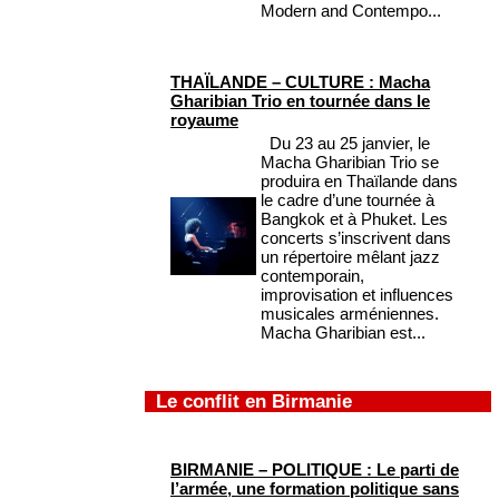
Modern and Contempo...
THAÏLANDE – CULTURE : Macha
Gharibian Trio en tournée dans le
royaume
Du 23 au 25 janvier, le
Macha Gharibian Trio se
produira en Thaïlande dans
le cadre d’une tournée à
Bangkok et à Phuket. Les
concerts s’inscrivent dans
un répertoire mêlant jazz
contemporain,
improvisation et influences
musicales arméniennes.
Macha Gharibian est...
Le conflit en Birmanie
BIRMANIE – POLITIQUE : Le parti de
l’armée, une formation politique sans