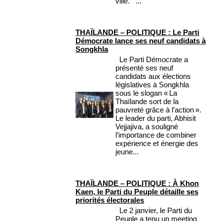
ville. ...
THAÏLANDE – POLITIQUE : Le Parti
Démocrate lance ses neuf candidats à
Songkhla
Le Parti Démocrate a
présenté ses neuf
candidats aux élections
législatives à Songkhla
sous le slogan « La
Thaïlande sort de la
pauvreté grâce à l’action ».
Le leader du parti, Abhisit
Vejjajiva, a souligné
l’importance de combiner
expérience et énergie des
jeune...
THAÏLANDE – POLITIQUE : À Khon
Kaen, le Parti du Peuple détaille ses
priorités électorales
Le 2 janvier, le Parti du
Peuple a tenu un meeting