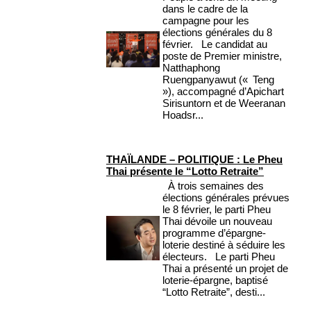
dans le cadre de la
campagne pour les
élections générales du 8
février. Le candidat au
poste de Premier ministre,
Natthaphong
Ruengpanyawut (« Teng
»), accompagné d’Apichart
Sirisuntorn et de Weeranan
Hoadsr...
THAÏLANDE – POLITIQUE : Le Pheu
Thai présente le “Lotto Retraite”
À trois semaines des
élections générales prévues
le 8 février, le parti Pheu
Thai dévoile un nouveau
programme d’épargne-
loterie destiné à séduire les
électeurs. Le parti Pheu
Thai a présenté un projet de
loterie-épargne, baptisé
“Lotto Retraite”, desti...