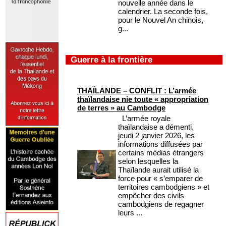
nouvelle année dans le
calendrier. La seconde fois,
pour le Nouvel An chinois,
g...
Guerre à la frontière
THAÏLANDE – CONFLIT : L’armée
thaïlandaise nie toute « appropriation
de terres » au Cambodge
L’armée royale
thaïlandaise a démenti,
jeudi 2 janvier 2026, les
informations diffusées par
certains médias étrangers
selon lesquelles la
Thaïlande aurait utilisé la
force pour « s’emparer de
territoires cambodgiens » et
empêcher des civils
cambodgiens de regagner
leurs ...