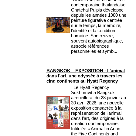
contemporaine thaïlandaise,
Chatchai Puipia développe
depuis les années 1980 une
peinture figurative centrée
sur le temps, la mémoire,
l’identité et la condition
humaine. Son œuvre,
souvent autobiographique,
associe références
personnelles et symb...
BANGKOK – EXPOSITION : L’animal
dans l’art, une odyssée à travers les
cinq continents au Hyatt Regency
Le Hyatt Regency
Sukhumvit à Bangkok
accueillera, du 28 janvier au
30 avril 2026, une nouvelle
exposition consacrée à la
représentation de l’animal
dans l’art, des origines à la
création contemporaine.
Intitulée « Animal in Art in
the Five Continents and