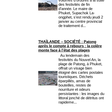
volumes d’ordures à la suite
des festivités de fin
d’année. Le maire de
Phuket, Supachok La-
ongphet, s’est rendu jeudi 2
janvier au centre provincial
de traitement d...
THAÏLANDE – SOCIÉTÉ : Patong
après le compte à rebours : la colère
monte face à l’état des plages
Au lendemain des
festivités du Nouvel An, la
plage de Patong, à Phuket,
offrait un visage bien
éloigné des cartes postales
touristiques. Déchets
éparpillés, amas de
bouteilles, restes de
nourriture et odeurs
persistantes : les images du
littoral jonché de détritus ont
rapideme...