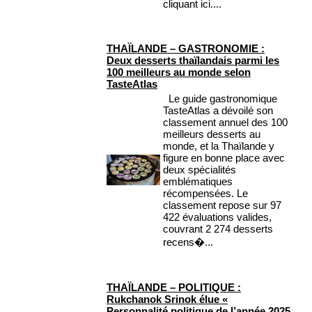
cliquant ici....
THAÏLANDE – GASTRONOMIE :
Deux desserts thaïlandais parmi les
100 meilleurs au monde selon
TasteAtlas
Le guide gastronomique
TasteAtlas a dévoilé son
classement annuel des 100
meilleurs desserts au
monde, et la Thaïlande y
figure en bonne place avec
deux spécialités
emblématiques
récompensées. Le
classement repose sur 97
422 évaluations valides,
couvrant 2 274 desserts
recens�...
THAÏLANDE – POLITIQUE :
Rukchanok Srinok élue «
Personnalité politique de l’année 2025