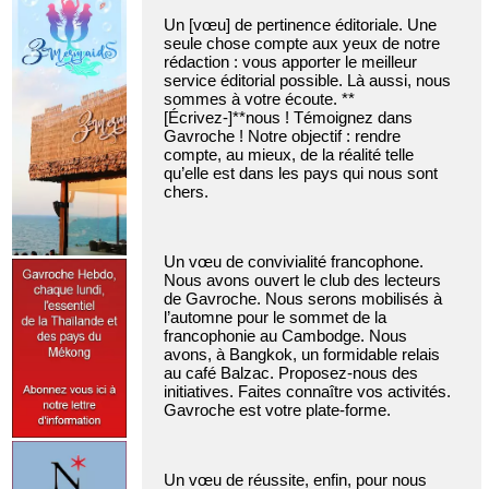
Un [vœu] de pertinence éditoriale. Une
seule chose compte aux yeux de notre
rédaction : vous apporter le meilleur
service éditorial possible. Là aussi, nous
sommes à votre écoute. **
[Écrivez-]**nous ! Témoignez dans
Gavroche ! Notre objectif : rendre
compte, au mieux, de la réalité telle
qu’elle est dans les pays qui nous sont
chers.
Un vœu de convivialité francophone.
Nous avons ouvert le club des lecteurs
de Gavroche. Nous serons mobilisés à
l’automne pour le sommet de la
francophonie au Cambodge. Nous
avons, à Bangkok, un formidable relais
au café Balzac. Proposez-nous des
initiatives. Faites connaître vos activités.
Gavroche est votre plate-forme.
Un vœu de réussite, enfin, pour nous