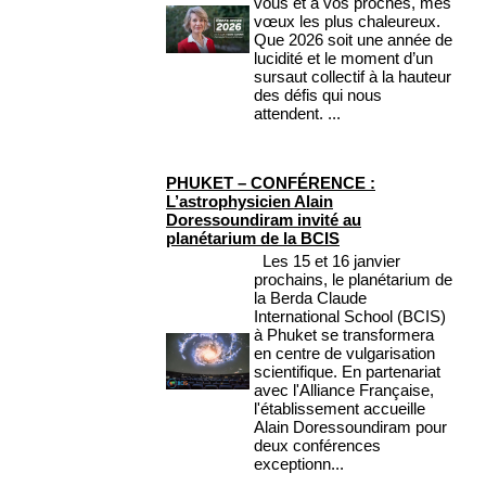
vous et à vos proches, mes
vœux les plus chaleureux.
Que 2026 soit une année de
lucidité et le moment d’un
sursaut collectif à la hauteur
des défis qui nous
attendent. ...
PHUKET – CONFÉRENCE :
L’astrophysicien Alain
Doressoundiram invité au
planétarium de la BCIS
Les 15 et 16 janvier
prochains, le planétarium de
la Berda Claude
International School (BCIS)
à Phuket se transformera
en centre de vulgarisation
scientifique. En partenariat
avec l'Alliance Française,
l'établissement accueille
Alain Doressoundiram pour
deux conférences
exceptionn...