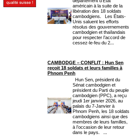
département d’État
américain à la suite de la
libération des 18 soldats
cambodgiens. Les États-
Unis saluent les efforts
résolus des gouvernements
cambodgien et thaïlandais
pour respecter l’accord de
cessez-le-feu du 2...
CAMBODGE – CONFLIT : Hun Sen
reçoit 18 soldats et leurs familles à
Phnom Penh
Hun Sen, président du
Sénat cambodgien et
président du Parti du peuple
cambodgien (PPC), a reçu
jeudi 1er janvier 2026, au
palais du 7-Janvier à
Phnom Penh, les 18 soldats
cambodgiens ainsi que des
membres de leurs familles,
à l’occasion de leur retour
dans le pays. ...