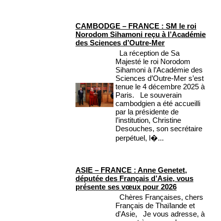
CAMBODGE – FRANCE : SM le roi
Norodom Sihamoni reçu à l’Académie
des Sciences d’Outre-Mer
La réception de Sa
Majesté le roi Norodom
Sihamoni à l’Académie des
Sciences d’Outre-Mer s’est
tenue le 4 décembre 2025 à
Paris. Le souverain
cambodgien a été accueilli
par la présidente de
l’institution, Christine
Desouches, son secrétaire
perpétuel, l�...
ASIE – FRANCE : Anne Genetet,
députée des Français d’Asie, vous
présente ses vœux pour 2026
Chères Françaises, chers
Français de Thaïlande et
d'Asie, Je vous adresse, à