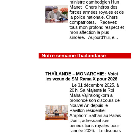
ministre cambodgien Hun
Manet Chers héros des
forces armées royales et de
la police nationale, Chers
compatriotes, Recevez
tous mon profond respect et
mon affection la plus
sincère. Aujourd’hui, e...
Notre semaine thaïlandaise
THAÏLANDE – MONARCHIE : Voici
les vœux de SM Rama X pour 2026
Le 31 décembre 2025, à
20 h, Sa Majesté le Roi
Maha Vajiralongkorn a
prononcé son discours de
Nouvel An depuis le
Pavillon résidentiel
Amphorn Sathan au Palais
Dusit, adressant ses
bénédictions royales pour
l’année 2026. Le discours