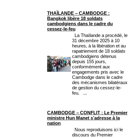
THAÏLANDE – CAMBODGE :
Bangkok libère 18 soldats
cambodgiens dans le cadre du
cessez-le-feu
La Thaïlande a procédé, le
31 décembre 2025 à 10
heures, à la libération et au
rapatriement de 18 soldats
cambodgiens détenus
depuis 155 jours,
conformément aux
engagements pris avec le
Cambodge dans le cadre
des mécanismes bilatéraux
de gestion du cessez-le-
feu. ...
CAMBODGE – CONFLIT : Le Premier
ministre Hun Manet s’adresse à la
nation
Nous reproduisons ici le
discours du Premier