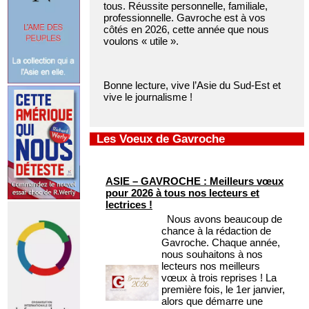
tous. Réussite personnelle, familiale,
professionnelle. Gavroche est à vos
côtés en 2026, cette année que nous
voulons « utile ».
Bonne lecture, vive l’Asie du Sud-Est et
vive le journalisme !
Les Voeux de Gavroche
ASIE – GAVROCHE : Meilleurs vœux
pour 2026 à tous nos lecteurs et
lectrices !
Nous avons beaucoup de
chance à la rédaction de
Gavroche. Chaque année,
nous souhaitons à nos
lecteurs nos meilleurs
vœux à trois reprises ! La
première fois, le 1er janvier,
alors que démarre une