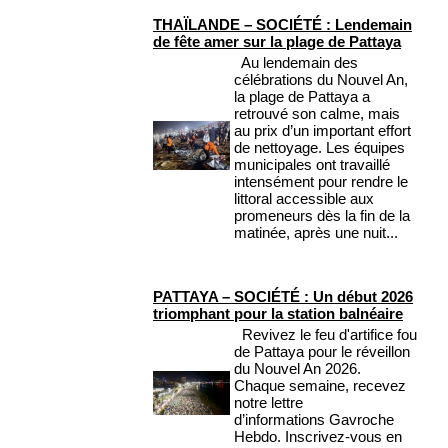
THAÏLANDE – SOCIÉTÉ : Lendemain
de fête amer sur la plage de Pattaya
Au lendemain des
célébrations du Nouvel An,
la plage de Pattaya a
retrouvé son calme, mais
au prix d’un important effort
de nettoyage. Les équipes
municipales ont travaillé
intensément pour rendre le
littoral accessible aux
promeneurs dès la fin de la
matinée, après une nuit...
PATTAYA – SOCIÉTÉ : Un début 2026
triomphant pour la station balnéaire
Revivez le feu d'artifice fou
de Pattaya pour le réveillon
du Nouvel An 2026.
Chaque semaine, recevez
notre lettre
d’informations Gavroche
Hebdo. Inscrivez-vous en