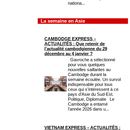
nationa...
La semaine en Asie
CAMBODGE EXPRESS –
ACTUALITÉS : Que retenir de
l’actualité cambodgienne du 29
décembre au 4 janvier ?
Gavroche a sélectionné
pour vous quelques
nouvelles saillantes au
Cambodge durant la
semaine écoulée. Un survol
indispensable pour tous
ceux qui s’intéressent à ce
pays d’Asie du Sud-Est.
Politique, Diplomatie Le
Cambodge a entamé
l’année 2026 dans u...
VIETNAM EXPRESS – ACTUALITÉS :