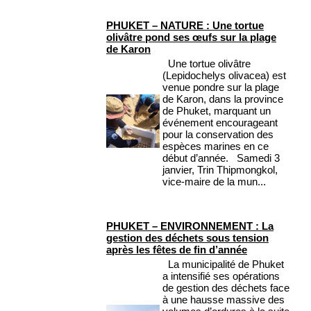
PHUKET – NATURE : Une tortue
olivâtre pond ses œufs sur la plage
de Karon
Une tortue olivâtre
(Lepidochelys olivacea) est
venue pondre sur la plage
de Karon, dans la province
de Phuket, marquant un
événement encourageant
pour la conservation des
espèces marines en ce
début d’année. Samedi 3
janvier, Trin Thipmongkol,
vice-maire de la mun...
PHUKET – ENVIRONNEMENT : La
gestion des déchets sous tension
après les fêtes de fin d’année
La municipalité de Phuket
a intensifié ses opérations
de gestion des déchets face
à une hausse massive des