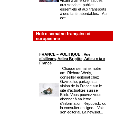
visant à améliorer l’accès
aux services publics
essentiels et aux transports
à des tarifs abordables. Au
cœ...
Notre semaine française et
européenne
FRANCE – POLITIQUE : Vue
d’ailleurs, Adieu Brigitte, Adieu « ta »
France
Chaque semaine, notre
ami Richard Werly,
conseiller éditorial chez
Gavroche, partage sa
vision de la France sur le
site d’actualités suisse
Blick. Vous pouvez vous
abonner à sa lettre
d’information, Republick, ou
la consulter en ligne. Voici
son éditorial. La newslet...