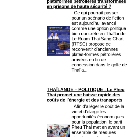
plateformes pétrolières transformées
en prisons de haute sécurité ?
Ce qui pourrait passer
pour un scénario de fiction
est aujourd’hui avancé
comme une option politique
bien concrète en Thaïlande.
Le Ruam Thai Sang Chart
(RTSC) propose de
reconvertir d’anciennes
plates-formes pétrolières
arrivées en fin de
concession dans le golfe de
Thaïla...
THAÏLANDE – POLITIQUE : Le Pheu
Thai promet une baisse rapide des
coûts de l’énergie et des transports
Afin d’alléger le coût de la
vie et d’élargir les
opportunités économiques
pour la population, le parti
Pheu Thai met en avant un
ensemble de mesures