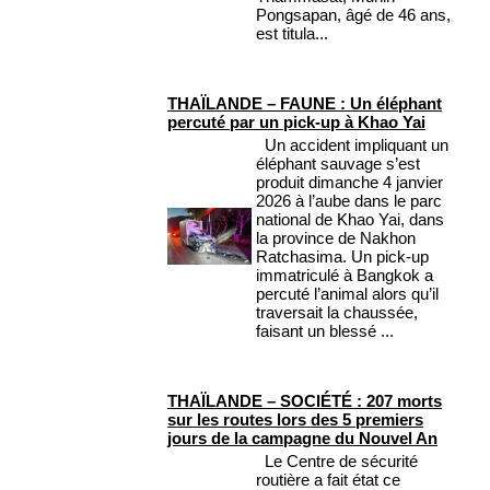
Pongsapan, âgé de 46 ans,
est titula...
THAÏLANDE – FAUNE : Un éléphant
percuté par un pick-up à Khao Yai
Un accident impliquant un
éléphant sauvage s’est
produit dimanche 4 janvier
2026 à l’aube dans le parc
national de Khao Yai, dans
la province de Nakhon
Ratchasima. Un pick-up
immatriculé à Bangkok a
percuté l’animal alors qu’il
traversait la chaussée,
faisant un blessé ...
THAÏLANDE – SOCIÉTÉ : 207 morts
sur les routes lors des 5 premiers
jours de la campagne du Nouvel An
Le Centre de sécurité
routière a fait état ce