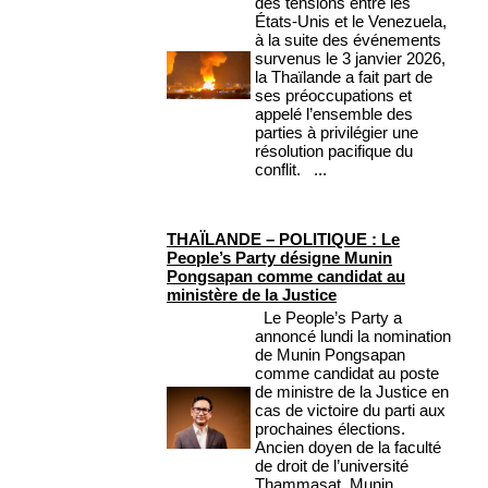
des tensions entre les
États-Unis et le Venezuela,
à la suite des événements
survenus le 3 janvier 2026,
la Thaïlande a fait part de
ses préoccupations et
appelé l’ensemble des
parties à privilégier une
résolution pacifique du
conflit. ...
THAÏLANDE – POLITIQUE : Le
People’s Party désigne Munin
Pongsapan comme candidat au
ministère de la Justice
Le People’s Party a
annoncé lundi la nomination
de Munin Pongsapan
comme candidat au poste
de ministre de la Justice en
cas de victoire du parti aux
prochaines élections.
Ancien doyen de la faculté
de droit de l’université
Thammasat, Munin