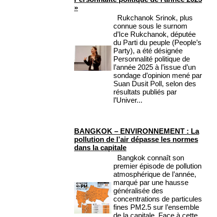
»
Rukchanok Srinok, plus
connue sous le surnom
d’Ice Rukchanok, députée
du Parti du peuple (People’s
Party), a été désignée
Personnalité politique de
l’année 2025 à l’issue d’un
sondage d’opinion mené par
Suan Dusit Poll, selon des
résultats publiés par
l’Univer...
BANGKOK – ENVIRONNEMENT : La
pollution de l’air dépasse les normes
dans la capitale
Bangkok connaît son
premier épisode de pollution
atmosphérique de l’année,
marqué par une hausse
généralisée des
concentrations de particules
fines PM2.5 sur l’ensemble
de la capitale. Face à cette