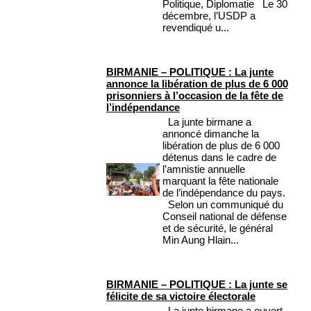
Politique, Diplomatie Le 30
décembre, l’USDP a
revendiqué u...
BIRMANIE – POLITIQUE : La junte
annonce la libération de plus de 6 000
prisonniers à l’occasion de la fête de
l’indépendance
La junte birmane a
annoncé dimanche la
libération de plus de 6 000
détenus dans le cadre de
l’amnistie annuelle
marquant la fête nationale
de l’indépendance du pays.
Selon un communiqué du
Conseil national de défense
et de sécurité, le général
Min Aung Hlain...
BIRMANIE – POLITIQUE : La junte se
félicite de sa victoire électorale
La junte birmane a ouvert