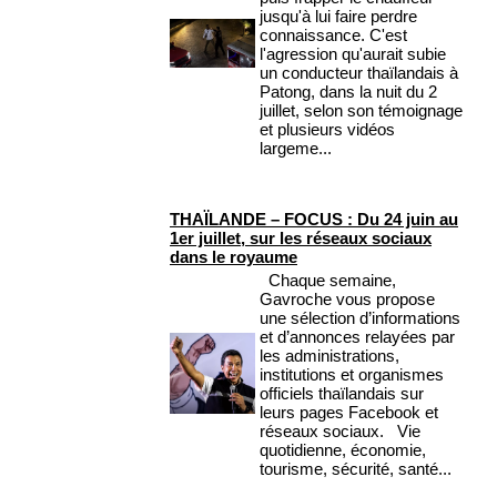
jusqu'à lui faire perdre
connaissance. C'est
l'agression qu'aurait subie
un conducteur thaïlandais à
Patong, dans la nuit du 2
juillet, selon son témoignage
et plusieurs vidéos
largeme...
THAÏLANDE – FOCUS : Du 24 juin au
1er juillet, sur les réseaux sociaux
dans le royaume
Chaque semaine,
Gavroche vous propose
une sélection d’informations
et d’annonces relayées par
les administrations,
institutions et organismes
officiels thaïlandais sur
leurs pages Facebook et
réseaux sociaux. Vie
quotidienne, économie,
tourisme, sécurité, santé...