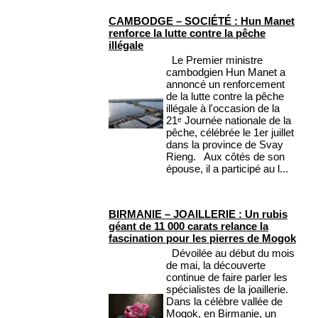
CAMBODGE – SOCIÉTÉ : Hun Manet
renforce la lutte contre la pêche
illégale
Le Premier ministre
cambodgien Hun Manet a
annoncé un renforcement
de la lutte contre la pêche
illégale à l'occasion de la
21ᵉ Journée nationale de la
pêche, célébrée le 1er juillet
dans la province de Svay
Rieng. Aux côtés de son
épouse, il a participé au l...
BIRMANIE – JOAILLERIE : Un rubis
géant de 11 000 carats relance la
fascination pour les pierres de Mogok
Dévoilée au début du mois
de mai, la découverte
continue de faire parler les
spécialistes de la joaillerie.
Dans la célèbre vallée de
Mogok, en Birmanie, un