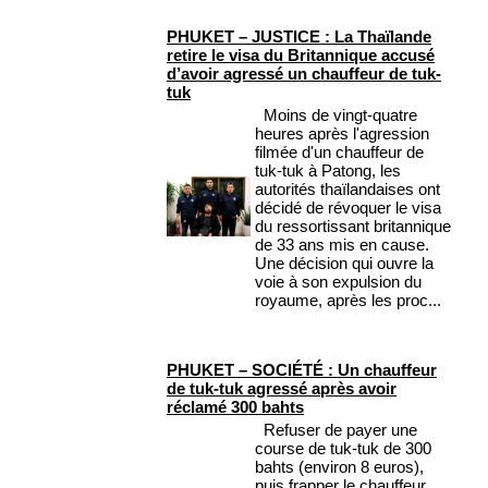
PHUKET – JUSTICE : La Thaïlande
retire le visa du Britannique accusé
d’avoir agressé un chauffeur de tuk-
tuk
Moins de vingt-quatre
heures après l'agression
filmée d'un chauffeur de
tuk-tuk à Patong, les
autorités thaïlandaises ont
décidé de révoquer le visa
du ressortissant britannique
de 33 ans mis en cause.
Une décision qui ouvre la
voie à son expulsion du
royaume, après les proc...
PHUKET – SOCIÉTÉ : Un chauffeur
de tuk-tuk agressé après avoir
réclamé 300 bahts
Refuser de payer une
course de tuk-tuk de 300
bahts (environ 8 euros),
puis frapper le chauffeur