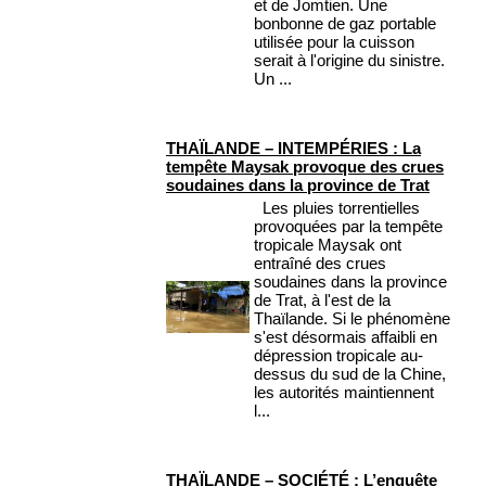
et de Jomtien. Une
bonbonne de gaz portable
utilisée pour la cuisson
serait à l'origine du sinistre.
Un ...
THAÏLANDE – INTEMPÉRIES : La
tempête Maysak provoque des crues
soudaines dans la province de Trat
Les pluies torrentielles
provoquées par la tempête
tropicale Maysak ont
entraîné des crues
soudaines dans la province
de Trat, à l'est de la
Thaïlande. Si le phénomène
s'est désormais affaibli en
dépression tropicale au-
dessus du sud de la Chine,
les autorités maintiennent
l...
THAÏLANDE – SOCIÉTÉ : L’enquête