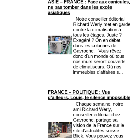
ASIE – FRANCE : Face aux canicules,
ne pas tomber dans les excès
asiatiques
Notre conseiller éditorial
Richard Werly met en garde
contre la climatisation à
tous les étages. Juste ?
Exagéré ? On en débat
dans les colonnes de
Gavroche. Vous rêvez
donc d'un monde où tous
nos murs seront couverts
de climatiseurs. Où nos
immeubles d'affaires s...
FRANCE – POLITIQUE : Vue
d’ailleurs, Louis, le silence impossible
Chaque semaine, notre
ami Richard Werly,
conseiller éditorial chez
Gavroche, partage sa
vision de la France sur le
site d’actualités suisse
Blick. Vous pouvez vous