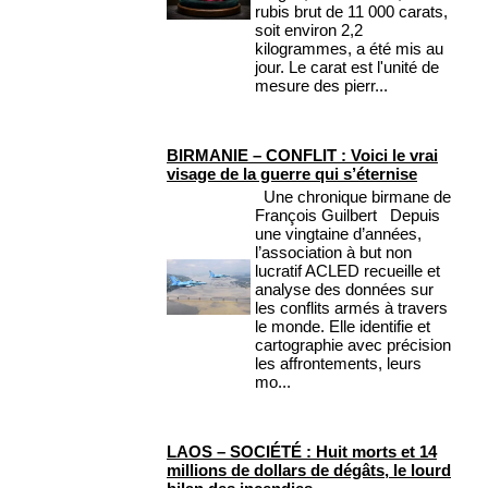
rubis brut de 11 000 carats,
soit environ 2,2
kilogrammes, a été mis au
jour. Le carat est l'unité de
mesure des pierr...
BIRMANIE – CONFLIT : Voici le vrai
visage de la guerre qui s’éternise
Une chronique birmane de
François Guilbert Depuis
une vingtaine d’années,
l’association à but non
lucratif ACLED recueille et
analyse des données sur
les conflits armés à travers
le monde. Elle identifie et
cartographie avec précision
les affrontements, leurs
mo...
LAOS – SOCIÉTÉ : Huit morts et 14
millions de dollars de dégâts, le lourd