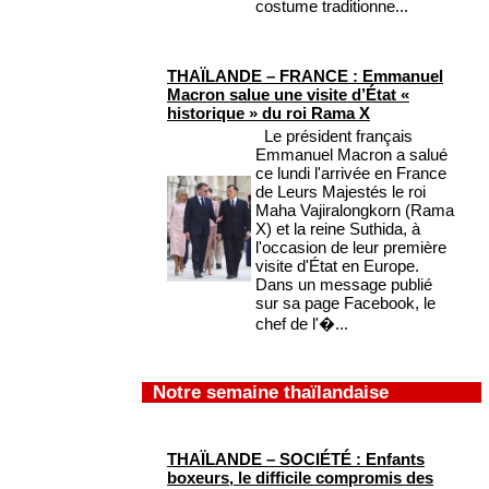
costume traditionne...
THAÏLANDE – FRANCE : Emmanuel
Macron salue une visite d’État «
historique » du roi Rama X
Le président français
Emmanuel Macron a salué
ce lundi l'arrivée en France
de Leurs Majestés le roi
Maha Vajiralongkorn (Rama
X) et la reine Suthida, à
l'occasion de leur première
visite d'État en Europe.
Dans un message publié
sur sa page Facebook, le
chef de l'�...
Notre semaine thaïlandaise
THAÏLANDE – SOCIÉTÉ : Enfants
boxeurs, le difficile compromis des