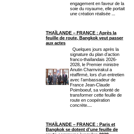
engagement en faveur de la
soie du royaume, elle portait
une création réalisée ...
THAÏLANDE – FRANCE : Après la
feuille de route, Bangkok veut passer
aux actes
Quelques jours après la
signature du plan d'action
franco-thaïlandais 2026-
2028, le Premier ministre
Anutin Charnvirakul a
réaffirmé, lors d'un entretien
avec l'ambassadeur de
France Jean-Claude
Poimboeuf, sa volonté de
transformer cette feuille de
route en coopération
concrète....
THAÏLANDE – FRANCE : Paris et
Bangkok se dotent d’une feuille de