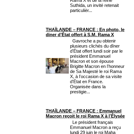
Rama X et de la reine
Suthida, un invité retenait
particulièr...
THAÏLANDE – FRANCE : En photo, le
diner d’État offert à S.M. Rama X
Gavroche a pu obtenir
plusieurs clichés du dîner
d'État offert lundi soir par le
président Emmanuel
Macron et son épouse
Brigitte Macron en l'honneur
de Sa Majesté le roi Rama
X, à l'occasion de sa visite
d'État en France.
Organisée dans la
prestigie...
THAÏLANDE – FRANCE : Emmanuel
Macron reçoit le roi Rama X à l’Élysée
Le président français
Emmanuel Macron a reçu
lundi 29 juin le roi Maha