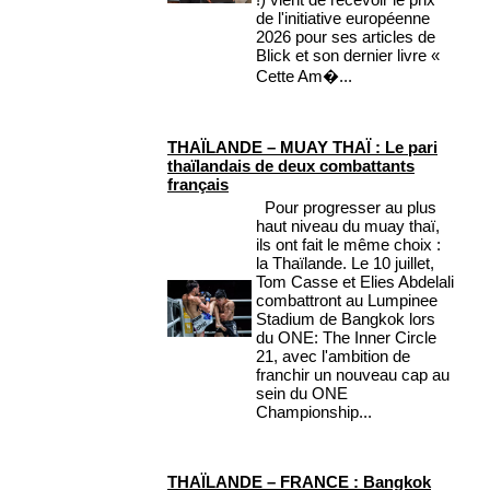
de l'initiative européenne
2026 pour ses articles de
Blick et son dernier livre «
Cette Am�...
THAÏLANDE – MUAY THAÏ : Le pari
thaïlandais de deux combattants
français
Pour progresser au plus
haut niveau du muay thaï,
ils ont fait le même choix :
la Thaïlande. Le 10 juillet,
Tom Casse et Elies Abdelali
combattront au Lumpinee
Stadium de Bangkok lors
du ONE: The Inner Circle
21, avec l'ambition de
franchir un nouveau cap au
sein du ONE
Championship...
THAÏLANDE – FRANCE : Bangkok