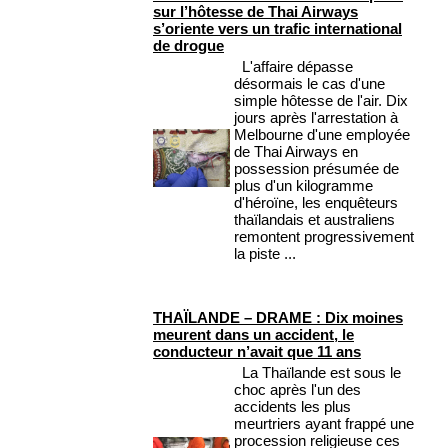
sur l’hôtesse de Thai Airways
s’oriente vers un trafic international
de drogue
L'affaire dépasse
désormais le cas d'une
simple hôtesse de l'air. Dix
jours après l'arrestation à
Melbourne d'une employée
de Thai Airways en
possession présumée de
plus d'un kilogramme
d'héroïne, les enquêteurs
thaïlandais et australiens
remontent progressivement
la piste ...
THAÏLANDE – DRAME : Dix moines
meurent dans un accident, le
conducteur n’avait que 11 ans
La Thaïlande est sous le
choc après l'un des
accidents les plus
meurtriers ayant frappé une
procession religieuse ces