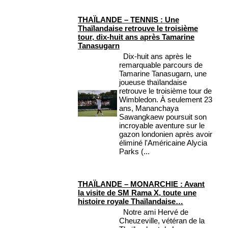
THAÏLANDE – TENNIS : Une
Thaïlandaise retrouve le troisième
tour, dix-huit ans après Tamarine
Tanasugarn
Dix-huit ans après le
remarquable parcours de
Tamarine Tanasugarn, une
joueuse thaïlandaise
retrouve le troisième tour de
Wimbledon. À seulement 23
ans, Mananchaya
Sawangkaew poursuit son
incroyable aventure sur le
gazon londonien après avoir
éliminé l'Américaine Alycia
Parks (...
THAÏLANDE – MONARCHIE : Avant
la visite de SM Rama X, toute une
histoire royale Thaïlandaise…
Notre ami Hervé de
Cheuzeville, vétéran de la