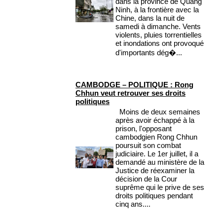
dans la province de Quang
Ninh, à la frontière avec la
Chine, dans la nuit de
samedi à dimanche. Vents
violents, pluies torrentielles
et inondations ont provoqué
d'importants dég�...
CAMBODGE – POLITIQUE : Rong
Chhun veut retrouver ses droits
politiques
Moins de deux semaines
après avoir échappé à la
prison, l'opposant
cambodgien Rong Chhun
poursuit son combat
judiciaire. Le 1er juillet, il a
demandé au ministère de la
Justice de réexaminer la
décision de la Cour
suprême qui le prive de ses
droits politiques pendant
cinq ans....