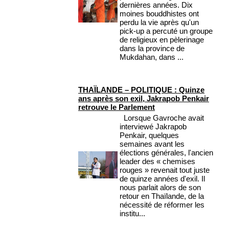
dernières années. Dix
moines bouddhistes ont
perdu la vie après qu'un
pick-up a percuté un groupe
de religieux en pèlerinage
dans la province de
Mukdahan, dans ...
THAÏLANDE – POLITIQUE : Quinze
ans après son exil, Jakrapob Penkair
retrouve le Parlement
Lorsque Gavroche avait
interviewé Jakrapob
Penkair, quelques
semaines avant les
élections générales, l'ancien
leader des « chemises
rouges » revenait tout juste
de quinze années d'exil. Il
nous parlait alors de son
retour en Thaïlande, de la
nécessité de réformer les
institu...