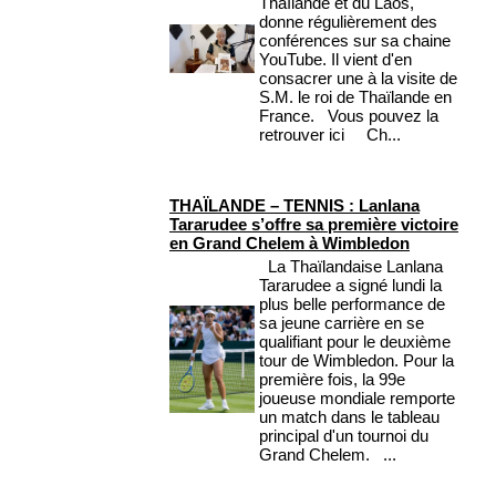
Thaïlande et du Laos,
donne régulièrement des
conférences sur sa chaine
YouTube. Il vient d'en
consacrer une à la visite de
S.M. le roi de Thaïlande en
France. Vous pouvez la
retrouver ici Ch...
THAÏLANDE – TENNIS : Lanlana
Tararudee s’offre sa première victoire
en Grand Chelem à Wimbledon
La Thaïlandaise Lanlana
Tararudee a signé lundi la
plus belle performance de
sa jeune carrière en se
qualifiant pour le deuxième
tour de Wimbledon. Pour la
première fois, la 99e
joueuse mondiale remporte
un match dans le tableau
principal d'un tournoi du
Grand Chelem. ...