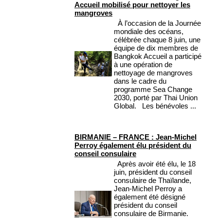
Accueil mobilisé pour nettoyer les
mangroves
À l’occasion de la Journée
mondiale des océans,
célébrée chaque 8 juin, une
équipe de dix membres de
Bangkok Accueil a participé
à une opération de
nettoyage de mangroves
dans le cadre du
programme Sea Change
2030, porté par Thai Union
Global. Les bénévoles ...
BIRMANIE – FRANCE : Jean-Michel
Perroy également élu président du
conseil consulaire
Après avoir été élu, le 18
juin, président du conseil
consulaire de Thaïlande,
Jean-Michel Perroy a
également été désigné
président du conseil
consulaire de Birmanie.