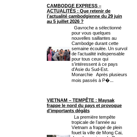
CAMBODGE EXPRESS –
ACTUALITÉS : Que retenir de
l’actualité cambodgienne du 29 juin
au 5 juillet 2026 ?
Gavroche a sélectionné
pour vous quelques
nouvelles saillantes au
Cambodge durant cette
semaine écoulée. Un survol
de l’actualité indispensable
pour tous ceux qui
s’intéressent à ce pays
d’Asie du Sud-Est.
Monarchie Après plusieurs
mois passés à P�...
VIETNAM – TEMPÊTE : Maysak
frappe le nord du pays et provoque
d’importants dégâts
La première tempête
tropicale de l'année au
Vietnam a frappé de plein
fouet la ville de Mong Cai,