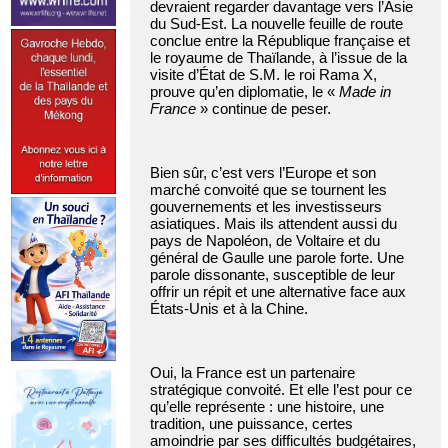
devraient regarder davantage vers l’Asie
du Sud-Est. La nouvelle feuille de route
conclue entre la République française et
le royaume de Thaïlande, à l’issue de la
visite d’État de S.M. le roi Rama X,
prouve qu’en diplomatie, le «
Made in
France
» continue de peser.
Bien sûr, c’est vers l’Europe et son
marché convoité que se tournent les
gouvernements et les investisseurs
asiatiques. Mais ils attendent aussi du
pays de Napoléon, de Voltaire et du
général de Gaulle une parole forte. Une
parole dissonante, susceptible de leur
offrir un répit et une alternative face aux
États-Unis et à la Chine.
Oui, la France est un partenaire
stratégique convoité. Et elle l’est pour ce
qu’elle représente : une histoire, une
tradition, une puissance, certes
amoindrie par ses difficultés budgétaires,