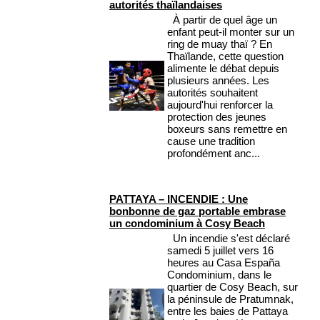
autorités thaïlandaises
À partir de quel âge un
enfant peut-il monter sur un
ring de muay thaï ? En
Thaïlande, cette question
alimente le débat depuis
plusieurs années. Les
autorités souhaitent
aujourd'hui renforcer la
protection des jeunes
boxeurs sans remettre en
cause une tradition
profondément anc...
PATTAYA – INCENDIE : Une
bonbonne de gaz portable embrase
un condominium à Cosy Beach
Un incendie s'est déclaré
samedi 5 juillet vers 16
heures au Casa España
Condominium, dans le
quartier de Cosy Beach, sur
la péninsule de Pratumnak,
entre les baies de Pattaya