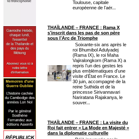
Toulouse, capitale
européenne de l'aér...
THAÏLANDE – FRANCE : Rama X
s’inscrit dans les pas de son père
sous l’Arc de Triomphe
Soixante-six ans après le
roi Bhumibol Adulyadej
(Rama IX), le roi Maha
Vajiralongkorn (Rama X) a
repris l'un des gestes les
plus emblématiques d'une
visite d'État en France. Le
30 juin, accompagné de la
reine Suthida et de la
princesse Sirivannavari
Nariratana Rajakanya, le
souver...
THAÏLANDE – FRANCE : La visite du
Roi fait entrer « La Mode en Majesté »
dans la diplomatie culturelle