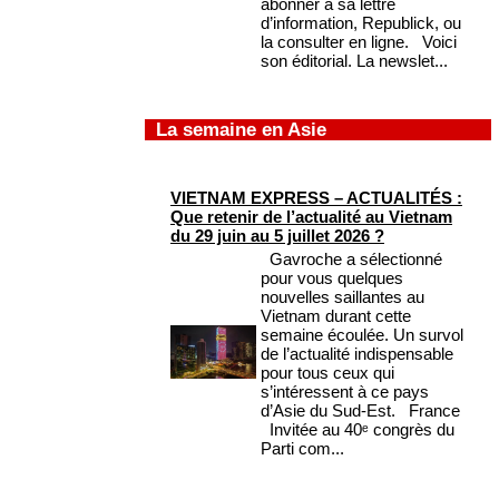
abonner à sa lettre
d’information, Republick, ou
la consulter en ligne. Voici
son éditorial. La newslet...
La semaine en Asie
VIETNAM EXPRESS – ACTUALITÉS :
Que retenir de l’actualité au Vietnam
du 29 juin au 5 juillet 2026 ?
Gavroche a sélectionné
pour vous quelques
nouvelles saillantes au
Vietnam durant cette
semaine écoulée. Un survol
de l’actualité indispensable
pour tous ceux qui
s’intéressent à ce pays
d’Asie du Sud-Est. France
Invitée au 40ᵉ congrès du
Parti com...