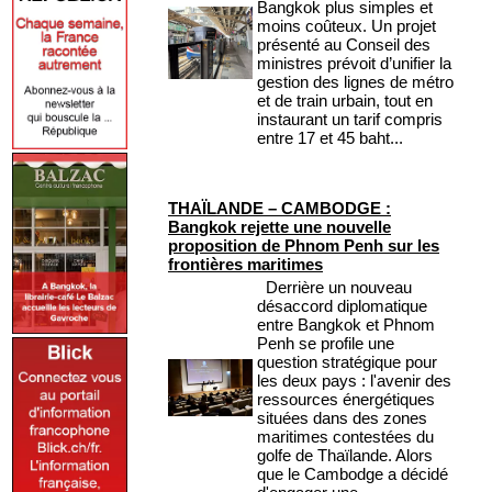
Bangkok plus simples et
moins coûteux. Un projet
présenté au Conseil des
ministres prévoit d’unifier la
gestion des lignes de métro
et de train urbain, tout en
instaurant un tarif compris
entre 17 et 45 baht...
THAÏLANDE – CAMBODGE :
Bangkok rejette une nouvelle
proposition de Phnom Penh sur les
frontières maritimes
Derrière un nouveau
désaccord diplomatique
entre Bangkok et Phnom
Penh se profile une
question stratégique pour
les deux pays : l'avenir des
ressources énergétiques
situées dans des zones
maritimes contestées du
golfe de Thaïlande. Alors
que le Cambodge a décidé