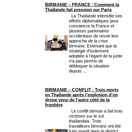
BIRMANIE – FRANCE : Comment la
Thaïlande fait pression sur Paris
La Thaïlande intensifie ses
efforts diplomatiques pour
convaincre la France et
plusieurs partenaires
occidentaux de revoir leur
approche de la crise
birmane. Estimant que la
stratégie d’isolement
adoptée à l’égard de la junte
n’a pas permis de
débloquer la situation
depuis ...
BIRMANIE – CONFLIT : Trois morts
en Thaïlande après l’explosion d’un
drone venu de l’autre côté de la
frontière
Le conflit birman a fait trois
victimes sur le sol
thaïlandais. Trois
travailleurs birmans ont été
tués mardi dans le district