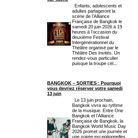
Enfants, adolescents et
adultes partageront la
scène de l'Alliance
Française de Bangkok le
samedi 20 juin 2026 à 19
heures à l'occasion du
deuxième Festival
Intergénérationnel du
Théâtre organisé par le
Théâtre Des Invités. Un
rendez-vous particulier
puisque la troupe cél...
BANGKOK – SORTIES : Pourquoi
vous devriez réserver votre samedi
13 juin
Le 13 juin prochain,
Bangkok vivra au rythme
de la musique. Entre One
Bangkok et l'Alliance
Française de Bangkok, la
Bangkok World Music Day
2026 promet une journée et
une soirée exceptionnelles