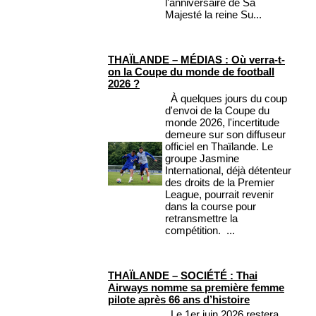
l'anniversaire de Sa
Majesté la reine Su...
THAÏLANDE – MÉDIAS : Où verra-t-
on la Coupe du monde de football
2026 ?
À quelques jours du coup
d'envoi de la Coupe du
monde 2026, l'incertitude
demeure sur son diffuseur
officiel en Thaïlande. Le
groupe Jasmine
International, déjà détenteur
des droits de la Premier
League, pourrait revenir
dans la course pour
retransmettre la
compétition. ...
THAÏLANDE – SOCIÉTÉ : Thai
Airways nomme sa première femme
pilote après 66 ans d’histoire
Le 1er juin 2026 restera