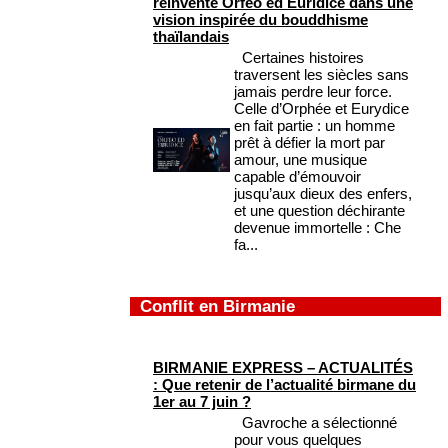
réinvente Orfeo ed Euridice dans une
vision inspirée du bouddhisme
thaïlandais
Certaines histoires
traversent les siècles sans
jamais perdre leur force.
Celle d’Orphée et Eurydice
en fait partie : un homme
prêt à défier la mort par
amour, une musique
capable d’émouvoir
jusqu’aux dieux des enfers,
et une question déchirante
devenue immortelle : Che
fa...
Conflit en Birmanie
BIRMANIE EXPRESS – ACTUALITÉS
: Que retenir de l’actualité birmane du
1er au 7 juin ?
Gavroche a sélectionné
pour vous quelques