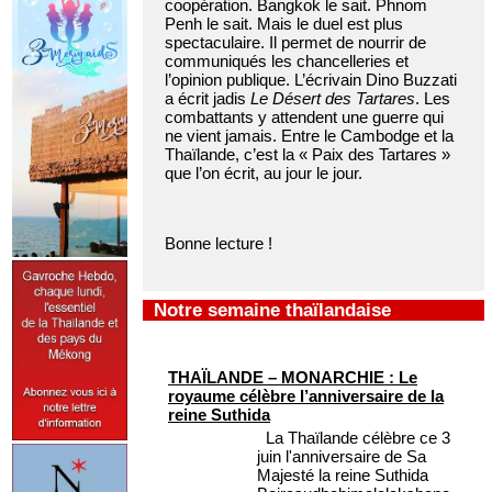
coopération. Bangkok le sait. Phnom
Penh le sait. Mais le duel est plus
spectaculaire. Il permet de nourrir de
communiqués les chancelleries et
l’opinion publique. L’écrivain Dino Buzzati
a écrit jadis
Le Désert des Tartares
. Les
combattants y attendent une guerre qui
ne vient jamais. Entre le Cambodge et la
Thaïlande, c’est la « Paix des Tartares »
que l’on écrit, au jour le jour.
Bonne lecture !
Notre semaine thaïlandaise
THAÏLANDE – MONARCHIE : Le
royaume célèbre l’anniversaire de la
reine Suthida
La Thaïlande célèbre ce 3
juin l'anniversaire de Sa
Majesté la reine Suthida