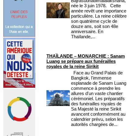
Bajrasudhabimalalakshana,
née le 3 juin 1978. Cette
année revêt une importance
particulière. La reine célèbre
son quatrième cycle de
douze ans, soit son 48e
anniversaire. En
Thaïlande,...
THAÏLANDE – MONARCHIE : Sanam
Luang se prépare aux funérailles
royales de la reine Sirikit
Face au Grand Palais de
Bangkok, l'immense
esplanade de Sanam Luang
commence à prendre les
allures d'un vaste chantier
cérémoniel. Les préparatifs
des funérailles royales de
Sa Majesté la reine Sirikit
avancent conformément au
calendrier prévu, selon les
autorités chargées de...