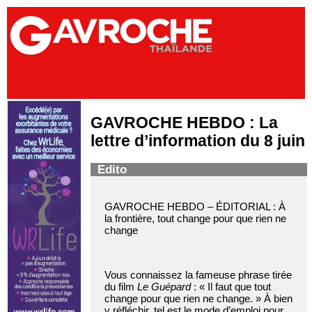
GAVROCHE HEBDO : La
lettre d’information du 8 juin
Edito
GAVROCHE HEBDO – ÉDITORIAL : À
la frontière, tout change pour que rien ne
change
Vous connaissez la fameuse phrase tirée
du film
Le Guépard
: « Il faut que tout
change pour que rien ne change. » À bien
y réfléchir, tel est le mode d’emploi pour