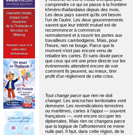
comprendre ce qui se passe à la frontière
khméro-thaïlandaise depuis des mois.
Les deux pays savent qu’ils ont besoin
l’un de l’autre. Les deux gouvernements
savent que leur intérêt mutuel est de
recommencer à commercer
normalement et à rouvrir les portes aux
travailleurs cambodgiens. Mais, pour
l’heure, rien ne bouge. Parce que le
moment n’est pas encore venu de
rebattre les cartes. Et sans doute parce
que ceux qui ont une prise directe sur les
événements attendent encore de voir
comment ils peuvent, au mieux, tirer
profit d’un règlement de cette crise.
Tout change parce que rien ne doit
changer. Les anicroches territoriales vont
demeurer. Les revendications terrestres
ou maritimes, cartes à l’appui — souvent
françaises —, vont encore occuper les
diplomates. Mais rien ne changera parce
que la logique de l’affrontement ne mène
nulle part. Il faut, dans cette région, de la