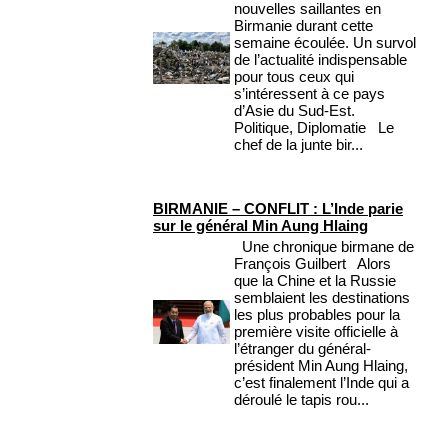
nouvelles saillantes en
Birmanie durant cette
semaine écoulée. Un survol
de l’actualité indispensable
pour tous ceux qui
s’intéressent à ce pays
d’Asie du Sud-Est.
Politique, Diplomatie Le
chef de la junte bir...
BIRMANIE – CONFLIT : L’Inde parie
sur le général Min Aung Hlaing
Une chronique birmane de
François Guilbert Alors
que la Chine et la Russie
semblaient les destinations
les plus probables pour la
première visite officielle à
l’étranger du général-
président Min Aung Hlaing,
c’est finalement l’Inde qui a
déroulé le tapis rou...