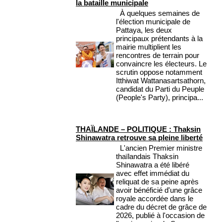
la bataille municipale
À quelques semaines de
l'élection municipale de
Pattaya, les deux
principaux prétendants à la
mairie multiplient les
rencontres de terrain pour
convaincre les électeurs. Le
scrutin oppose notamment
Itthiwat Wattanasartsathorn,
candidat du Parti du Peuple
(People's Party), principa...
THAÏLANDE – POLITIQUE : Thaksin
Shinawatra retrouve sa pleine liberté
L'ancien Premier ministre
thaïlandais Thaksin
Shinawatra a été libéré
avec effet immédiat du
reliquat de sa peine après
avoir bénéficié d'une grâce
royale accordée dans le
cadre du décret de grâce de
2026, publié à l'occasion de