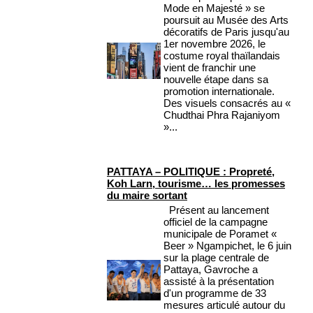
Mode en Majesté » se
poursuit au Musée des Arts
décoratifs de Paris jusqu'au
1er novembre 2026, le
costume royal thaïlandais
vient de franchir une
nouvelle étape dans sa
promotion internationale.
Des visuels consacrés au «
Chudthai Phra Rajaniyom
»...
PATTAYA – POLITIQUE : Propreté,
Koh Larn, tourisme… les promesses
du maire sortant
Présent au lancement
officiel de la campagne
municipale de Poramet «
Beer » Ngampichet, le 6 juin
sur la plage centrale de
Pattaya, Gavroche a
assisté à la présentation
d'un programme de 33
mesures articulé autour du