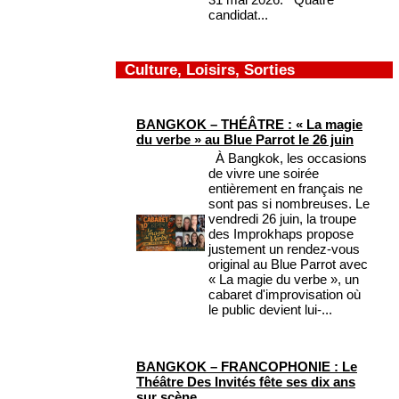
candidat...
Culture, Loisirs, Sorties
BANGKOK – THÉÂTRE : « La magie
du verbe » au Blue Parrot le 26 juin
À Bangkok, les occasions
de vivre une soirée
entièrement en français ne
sont pas si nombreuses. Le
vendredi 26 juin, la troupe
des Improkhaps propose
justement un rendez-vous
original au Blue Parrot avec
« La magie du verbe », un
cabaret d'improvisation où
le public devient lui-...
BANGKOK – FRANCOPHONIE : Le
Théâtre Des Invités fête ses dix ans
sur scène