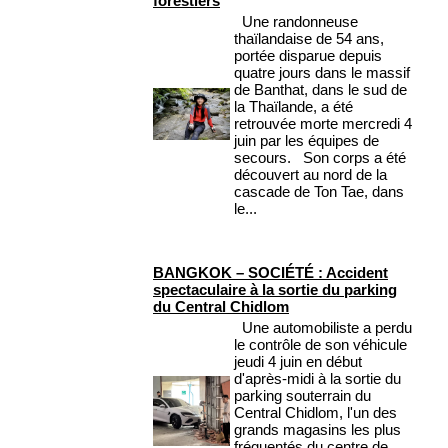
forestiers
Une randonneuse
thaïlandaise de 54 ans,
portée disparue depuis
quatre jours dans le massif
de Banthat, dans le sud de
la Thaïlande, a été
retrouvée morte mercredi 4
juin par les équipes de
secours. Son corps a été
découvert au nord de la
cascade de Ton Tae, dans
le...
BANGKOK – SOCIÉTÉ : Accident
spectaculaire à la sortie du parking
du Central Chidlom
Une automobiliste a perdu
le contrôle de son véhicule
jeudi 4 juin en début
d'après-midi à la sortie du
parking souterrain du
Central Chidlom, l'un des
grands magasins les plus
fréquentés du centre de