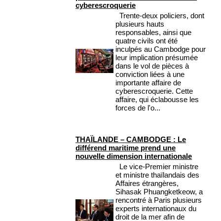
cyberescroquerie
Trente-deux policiers, dont
plusieurs hauts
responsables, ainsi que
quatre civils ont été
inculpés au Cambodge pour
leur implication présumée
dans le vol de pièces à
conviction liées à une
importante affaire de
cyberescroquerie. Cette
affaire, qui éclabousse les
forces de l'o...
THAÏLANDE – CAMBODGE : Le
différend maritime prend une
nouvelle dimension internationale
Le vice-Premier ministre
et ministre thaïlandais des
Affaires étrangères,
Sihasak Phuangketkeow, a
rencontré à Paris plusieurs
experts internationaux du
droit de la mer afin de