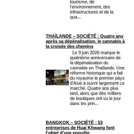
tourisme, de
l'environnement, des
infrastructures et de la
qua...
THAÏLANDE – SOCIÉTÉ : Quatre ans
après sa dépénalisation, le cannabis à
la croisée des chemins
Le 9 juin 2026 marque le
quatrième anniversaire de
la dépénalisation du
cannabis en Thaïlande. Une
réforme historique qui a fait
du royaume le premier pays
d'Asie à ouvrir largement ce
marché. Quatre ans plus
tard, alors que des milliers
de boutiques ont vu le jour
dans les prin...
BANGKOK – SOCIÉTÉ : 53
entreprises de Huai Khwang font
l’objet d’une enquête