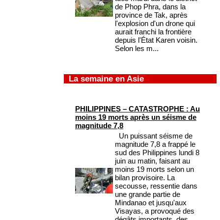
de Phop Phra, dans la
province de Tak, après
l'explosion d'un drone qui
aurait franchi la frontière
depuis l'État Karen voisin.
Selon les m...
La semaine en Asie
PHILIPPINES – CATASTROPHE : Au
moins 19 morts après un séisme de
magnitude 7,8
Un puissant séisme de
magnitude 7,8 a frappé le
sud des Philippines lundi 8
juin au matin, faisant au
moins 19 morts selon un
bilan provisoire. La
secousse, ressentie dans
une grande partie de
Mindanao et jusqu'aux
Visayas, a provoqué des
dégâts importants, des