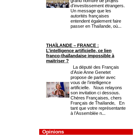
grand nombre de projets
d'investissement étrangers.
Un message que les
autorités françaises
entendent également faire
passer en Thaïlande, où...
THAÏLANDE – FRANCE :
L’intelligence artificielle, ce lien
franco-thaïlandaise impossible à
maitriser ?
La député des Français
d'Asie Anne Genetet
propose de parler avec
vous de l'intelligence
artificielle. Nous relayons
son invitation ci dessous.
Chères Françaises, chers
Français de Thaïlande, En
tant que votre représentante
à l’Assemblée n...
Opinions