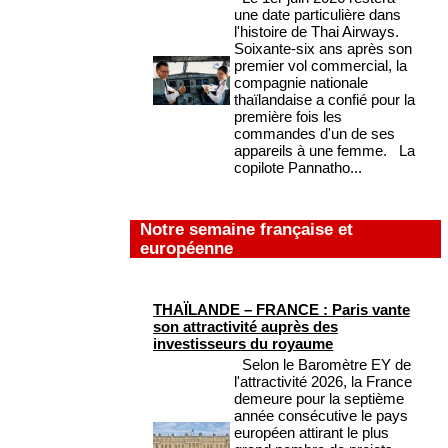
une date particulière dans
l'histoire de Thai Airways.
Soixante-six ans après son
premier vol commercial, la
compagnie nationale
thaïlandaise a confié pour la
première fois les
commandes d'un de ses
appareils à une femme. La
copilote Pannatho...
Notre semaine française et
européenne
THAÏLANDE – FRANCE : Paris vante
son attractivité auprès des
investisseurs du royaume
Selon le Baromètre EY de
l'attractivité 2026, la France
demeure pour la septième
année consécutive le pays
européen attirant le plus