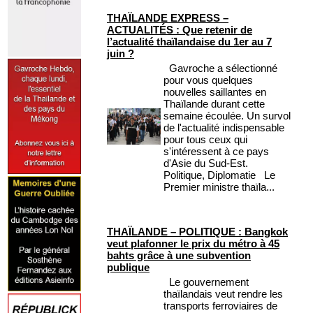
THAÏLANDE EXPRESS –
ACTUALITÉS : Que retenir de
l’actualité thaïlandaise du 1er au 7
juin ?
Gavroche a sélectionné
pour vous quelques
nouvelles saillantes en
Thaïlande durant cette
semaine écoulée. Un survol
de l'actualité indispensable
pour tous ceux qui
s'intéressent à ce pays
d'Asie du Sud-Est.
Politique, Diplomatie Le
Premier ministre thaïla...
THAÏLANDE – POLITIQUE : Bangkok
veut plafonner le prix du métro à 45
bahts grâce à une subvention
publique
Le gouvernement
thaïlandais veut rendre les
transports ferroviaires de