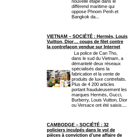
nouvelle étape dans le
différend maritime qui
oppose Phnom Penh et
Bangkok da...
VIETNAM – SOCIÉTÉ : Hermès, Louis
Vuitton, Dior… coups de filet contre
la contrefaçon vendue sur Internet
La police de Can Tho,
dans le sud du Vietnam, a
démantelé deux réseaux
spécialisés dans la
fabrication et la vente de
produits de luxe contrefaits.
Plus de 4 200 articles
portant frauduleusement les
marques Hermès, Gucci,
Burberry, Louis Vuitton, Dior
ou Versace ont été saisis....
CAMBODGE – SOCIÉTÉ : 32
policiers inculpés dans le vol de
pièces à conviction d’une affaire de