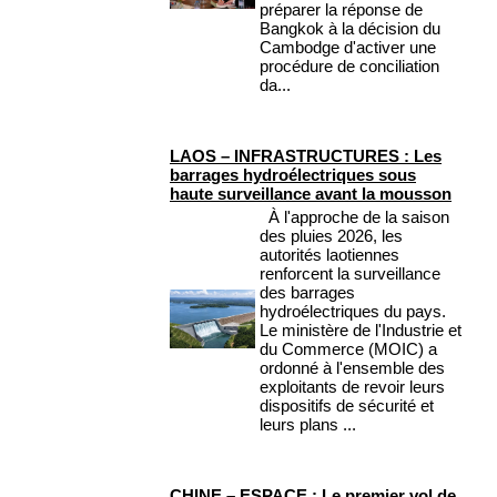
préparer la réponse de
Bangkok à la décision du
Cambodge d'activer une
procédure de conciliation
da...
LAOS – INFRASTRUCTURES : Les
barrages hydroélectriques sous
haute surveillance avant la mousson
À l'approche de la saison
des pluies 2026, les
autorités laotiennes
renforcent la surveillance
des barrages
hydroélectriques du pays.
Le ministère de l'Industrie et
du Commerce (MOIC) a
ordonné à l'ensemble des
exploitants de revoir leurs
dispositifs de sécurité et
leurs plans ...
CHINE – ESPACE : Le premier vol de