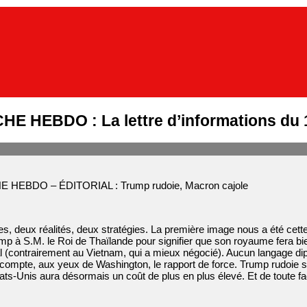
 HEBDO : La lettre d’informations du 14
HEBDO – ÉDITORIAL : Trump rudoie, Macron cajole
, deux réalités, deux stratégies. La première image nous a été cette s
p à S.M. le Roi de Thaïlande pour signifier que son royaume fera bien
(contrairement au Vietnam, qui a mieux négocié). Aucun langage dipl
compte, aux yeux de Washington, le rapport de force. Trump rudoie se
ats-Unis aura désormais un coût de plus en plus élevé. Et de toute 