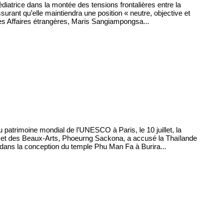
trice dans la montée des tensions frontalières entre la
urant qu’elle maintiendra une position « neutre, objective et
des Affaires étrangères, Maris Sangiampongsa...
patrimoine mondial de l’UNESCO à Paris, le 10 juillet, la
 et des Beaux-Arts, Phoeurng Sackona, a accusé la Thaïlande
 dans la conception du temple Phu Man Fa à Burira...