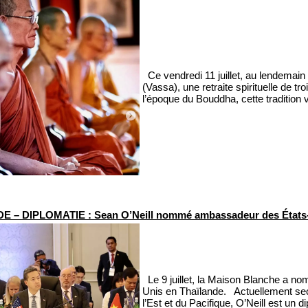
Ce vendredi 11 juillet, au lendemain
(Vassa), une retraite spirituelle de 
l’époque du Bouddha, cette tradition v
E – DIPLOMATIE : Sean O’Neill nommé ambassadeur des États
Le 9 juillet, la Maison Blanche a 
Unis en Thaïlande. Actuellement secré
l’Est et du Pacifique, O’Neill est un 