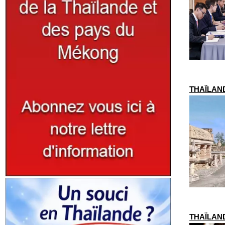
THAÏLAND
THAÏLANDE