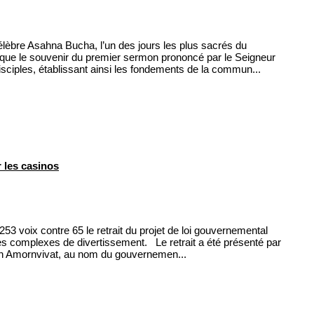
célèbre Asahna Bucha, l’un des jours les plus sacrés du
rque le souvenir du premier sermon prononcé par le Seigneur
ciples, établissant ainsi les fondements de la commun...
 les casinos
3 voix contre 65 le retrait du projet de loi gouvernemental
des complexes de divertissement. Le retrait a été présenté par
un Amornvivat, au nom du gouvernemen...