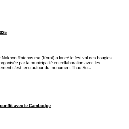
2025
 de Nakhon Ratchasima (Korat) a lancé le festival des bougies
rganisée par la municipalité en collaboration avec les
vénement s’est tenu autour du monument Thao Su...
conflit avec le Cambodge