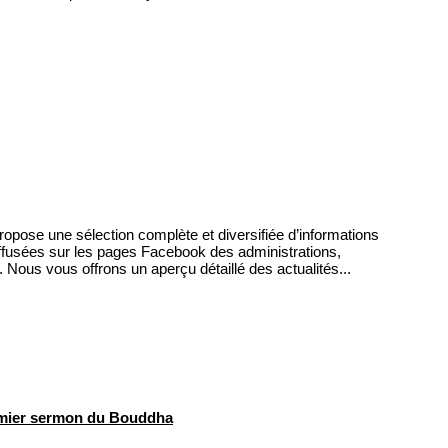
ose une sélection complète et diversifiée d’informations
 diffusées sur les pages Facebook des administrations,
. Nous vous offrons un aperçu détaillé des actualités...
mier sermon du Bouddha