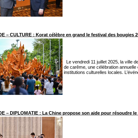
 – CULTURE : Korat célèbre en grand le festival des bougies 
Le vendredi 11 juillet 2025, la ville
de carême, une célébration annuelle o
institutions culturelles locales. L’é
 – DIPLOMATIE : La Chine propose son aide pour résoudre le 