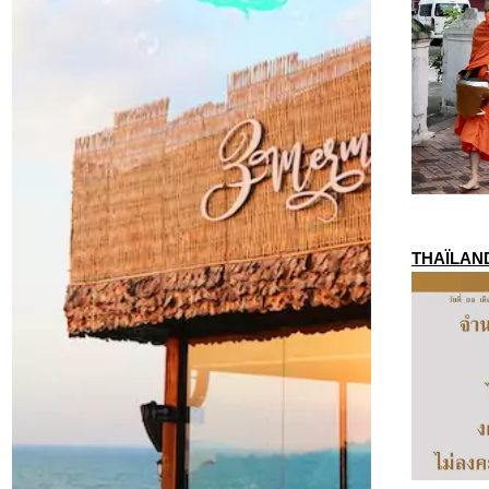
THAÏLANDE 