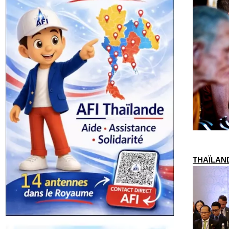
THAÏLAND