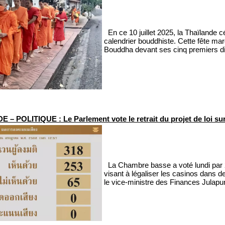
En ce 10 juillet 2025, la Thaïlande 
calendrier bouddhiste. Cette fête ma
Bouddha devant ses cinq premiers dis
– POLITIQUE : Le Parlement vote le retrait du projet de loi sur
La Chambre basse a voté lundi par 25
visant à légaliser les casinos dans 
le vice-ministre des Finances Julap