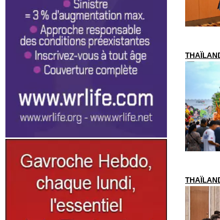
THAÏLANDE
THAÏLANDE