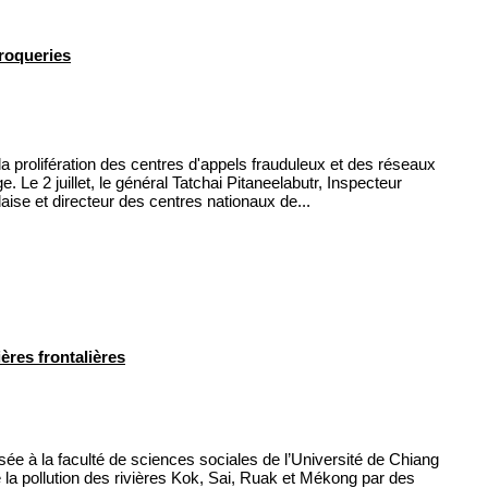
roqueries
a prolifération des centres d'appels frauduleux et des réseaux
Le 2 juillet, le général Tatchai Pitaneelabutr, Inspecteur
daise et directeur des centres nationaux de...
res frontalières
ée à la faculté de sciences sociales de l’Université de Chiang
 la pollution des rivières Kok, Sai, Ruak et Mékong par des