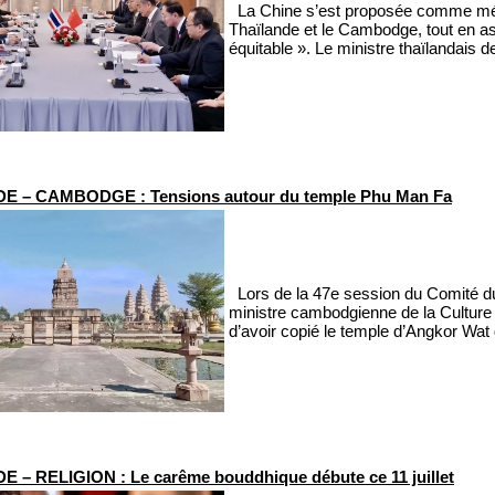
La Chine s’est proposée comme média
Thaïlande et le Cambodge, tout en ass
équitable ». Le ministre thaïlandais 
E – CAMBODGE : Tensions autour du temple Phu Man Fa
Lors de la 47e session du Comité du 
ministre cambodgienne de la Culture
d’avoir copié le temple d’Angkor Wat
 – RELIGION : Le carême bouddhique débute ce 11 juillet