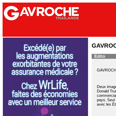
GAVROCHE
Edito
GAVROCHE 
Deux images
Donald Trum
commercial 
pays. Seul 
avec les Ét