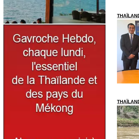
THAÏLANDE
THAÏLANDE