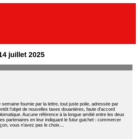
 juillet 2025
emaine fournie par la lettre, tout juste polie, adressée par
tôt l’objet de nouvelles taxes douanières, faute d’accord
omatique. Aucune référence à la longue amitié entre les deux
s partenaires en leur indiquant le futur guichet : commercer
façon, vous n’avez pas le choix…