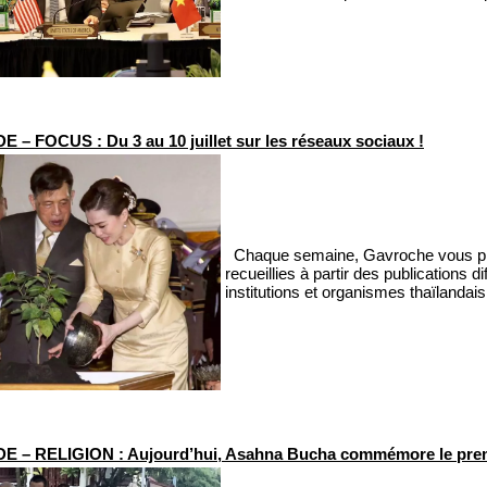
 – FOCUS : Du 3 au 10 juillet sur les réseaux sociaux !
Chaque semaine, Gavroche vous prop
recueillies à partir des publications
institutions et organismes thaïlandais
E – RELIGION : Aujourd’hui, Asahna Bucha commémore le pre