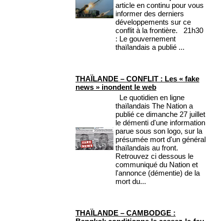
article en continu pour vous
informer des derniers
développements sur ce
conflit à la frontière. 21h30
: Le gouvernement
thaïlandais a publié ...
THAÏLANDE – CONFLIT : Les « fake
news » inondent le web
Le quotidien en ligne
thaïlandais The Nation a
publié ce dimanche 27 juillet
le démenti d'une information
parue sous son logo, sur la
présumée mort d'un général
thaïlandais au front.
Retrouvez ci dessous le
communiqué du Nation et
l'annonce (démentie) de la
mort du...
THAÏLANDE – CAMBODGE :