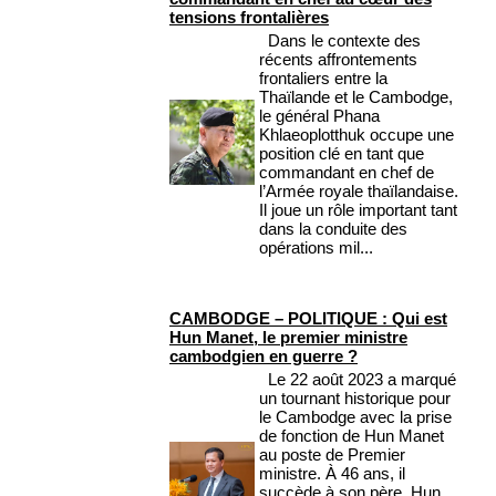
tensions frontalières
Dans le contexte des
récents affrontements
frontaliers entre la
Thaïlande et le Cambodge,
le général Phana
Khlaeoplotthuk occupe une
position clé en tant que
commandant en chef de
l’Armée royale thaïlandaise.
Il joue un rôle important tant
dans la conduite des
opérations mil...
CAMBODGE – POLITIQUE : Qui est
Hun Manet, le premier ministre
cambodgien en guerre ?
Le 22 août 2023 a marqué
un tournant historique pour
le Cambodge avec la prise
de fonction de Hun Manet
au poste de Premier
ministre. À 46 ans, il
succède à son père, Hun