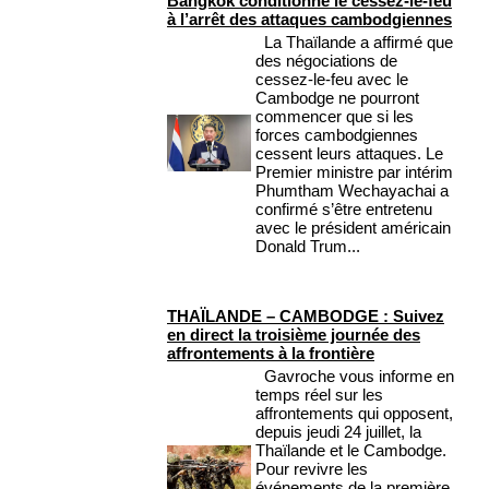
Bangkok conditionne le cessez-le-feu
à l’arrêt des attaques cambodgiennes
La Thaïlande a affirmé que
des négociations de
cessez-le-feu avec le
Cambodge ne pourront
commencer que si les
forces cambodgiennes
cessent leurs attaques. Le
Premier ministre par intérim
Phumtham Wechayachai a
confirmé s’être entretenu
avec le président américain
Donald Trum...
THAÏLANDE – CAMBODGE : Suivez
en direct la troisième journée des
affrontements à la frontière
Gavroche vous informe en
temps réel sur les
affrontements qui opposent,
depuis jeudi 24 juillet, la
Thaïlande et le Cambodge.
Pour revivre les
événements de la première