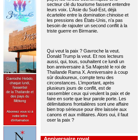
secteur clé du tourisme fassent entendre
leurs voix. L’Asie du Sud-Est, déjà
écartelée entre la domination chinoise et
les pressions des États-Unis, n’a pas
besoin de rajouter un second conflit à la
triste guerre en Birmanie.
Qui veut la paix ? Gavroche la veut.
Donald Trump la veut. Et nos lecteurs
aussi, qui, tous, souhaitent ce lundi un
bon anniversaire à Sa Majesté le roi de
Thaïlande Rama X. Anniversaire à coup
sûr douloureux, compte tenu des
circonstances. L’important, après
plusieurs jours de conflit, est de
rassembler ceux qui veulent la paix et de
faire en sorte que leur parole porte. Les
délimitations frontalières sont une affaire
bien trop sérieuse pour être laissée aux
canons et aux militaires. Alors oui, il faut
oser la paix ?
Anniversaire royal