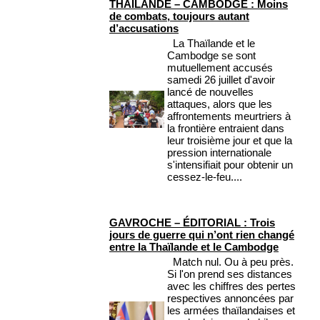
THAÏLANDE – CAMBODGE : Moins
de combats, toujours autant
d’accusations
La Thaïlande et le
Cambodge se sont
mutuellement accusés
samedi 26 juillet d'avoir
lancé de nouvelles
attaques, alors que les
affrontements meurtriers à
la frontière entraient dans
leur troisième jour et que la
pression internationale
s'intensifiait pour obtenir un
cessez-le-feu....
GAVROCHE – ÉDITORIAL : Trois
jours de guerre qui n’ont rien changé
entre la Thaïlande et le Cambodge
Match nul. Ou à peu près.
Si l'on prend ses distances
avec les chiffres des pertes
respectives annoncées par
les armées thaïlandaises et