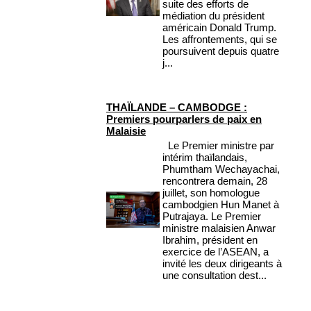
suite des efforts de
médiation du président
américain Donald Trump.
Les affrontements, qui se
poursuivent depuis quatre
j...
THAÏLANDE – CAMBODGE :
Premiers pourparlers de paix en
Malaisie
Le Premier ministre par
intérim thaïlandais,
Phumtham Wechayachai,
rencontrera demain, 28
juillet, son homologue
cambodgien Hun Manet à
Putrajaya. Le Premier
ministre malaisien Anwar
Ibrahim, président en
exercice de l’ASEAN, a
invité les deux dirigeants à
une consultation dest...