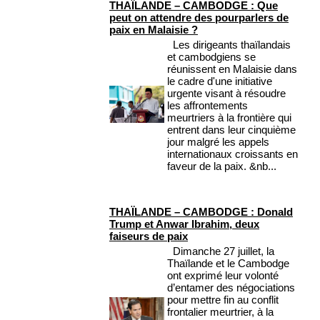
THAÏLANDE – CAMBODGE : Que
peut on attendre des pourparlers de
paix en Malaisie ?
Les dirigeants thaïlandais
et cambodgiens se
réunissent en Malaisie dans
le cadre d'une initiative
urgente visant à résoudre
les affrontements
meurtriers à la frontière qui
entrent dans leur cinquième
jour malgré les appels
internationaux croissants en
faveur de la paix. &nb...
THAÏLANDE – CAMBODGE : Donald
Trump et Anwar Ibrahim, deux
faiseurs de paix
Dimanche 27 juillet, la
Thaïlande et le Cambodge
ont exprimé leur volonté
d’entamer des négociations
pour mettre fin au conflit
frontalier meurtrier, à la