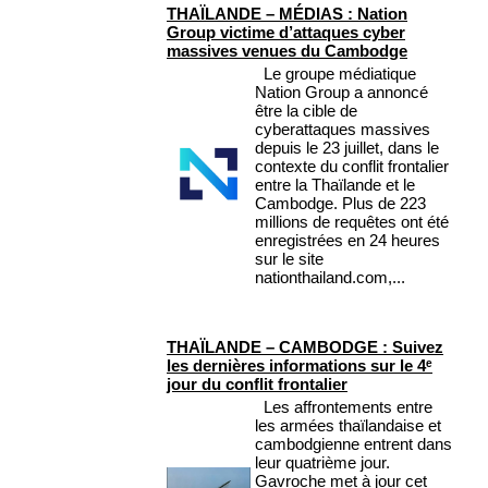
THAÏLANDE – MÉDIAS : Nation
Group victime d’attaques cyber
massives venues du Cambodge
Le groupe médiatique
Nation Group a annoncé
être la cible de
cyberattaques massives
depuis le 23 juillet, dans le
contexte du conflit frontalier
entre la Thaïlande et le
Cambodge. Plus de 223
millions de requêtes ont été
enregistrées en 24 heures
sur le site
nationthailand.com,...
THAÏLANDE – CAMBODGE : Suivez
les dernières informations sur le 4ᵉ
jour du conflit frontalier
Les affrontements entre
les armées thaïlandaise et
cambodgienne entrent dans
leur quatrième jour.
Gavroche met à jour cet