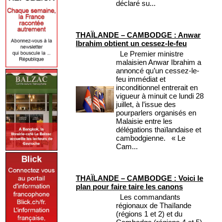
déclaré su...
THAÏLANDE – CAMBODGE : Anwar
Ibrahim obtient un cessez-le-feu
Le Premier ministre
malaisien Anwar Ibrahim a
annoncé qu’un cessez-le-
feu immédiat et
inconditionnel entrerait en
vigueur à minuit ce lundi 28
juillet, à l’issue des
pourparlers organisés en
Malaisie entre les
délégations thaïlandaise et
cambodgienne. « Le
Cam...
THAÏLANDE – CAMBODGE : Voici le
plan pour faire taire les canons
Les commandants
régionaux de Thaïlande
(régions 1 et 2) et du