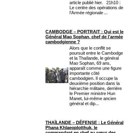
article publié hier. 21h10 :
Le centre des opérations de
l’Armée régionale ...
CAMBODGE – PORTRAIT : Qui est le
Général Mao Sophan, chef de l’armée
cambodgienne ?
Alors que le conflit se
poursuit entre le Cambodge
et la Thaïlande, le général
Mao Sophan, 69 ans,
apparaît comme une figure
importante côté
cambodgien. Il occupe la
deuxième position dans la
hiérarchie militaire, derrière
le Premier ministre Hun
Manet, lui-même ancien
général et dip...
THAÏLANDE – DÉFENSE : Le Général
Phana Khlaeoplotthuk, le
commandant en chef au cœur des