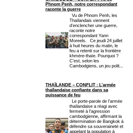
Phnom Penh, notre correspondant
raconte la guerre
Vu de Phnom Penh, les
Thaïlandais viennent
d'enclencher une guerre,
raconte notre
correspondant Yann
Moreels. Ce jeudi 24 juillet
à huit heures du matin, le
feu a retenti sur la frontière
khmère-thaïe. Pourquoi ?
C'est, selon les
Cambodgiens, un jeu polit...
THAÏLANDE – CONFLIT : L’armée
thaïlandaise confiante dans sa
puissance de feu
Le porte-parole de l’armée
thaïlandaise a réagi avec
fermeté à l’agression
cambodgienne, affirmant la
détermination de Bangkok à
défendre sa souveraineté et
appelant la population à