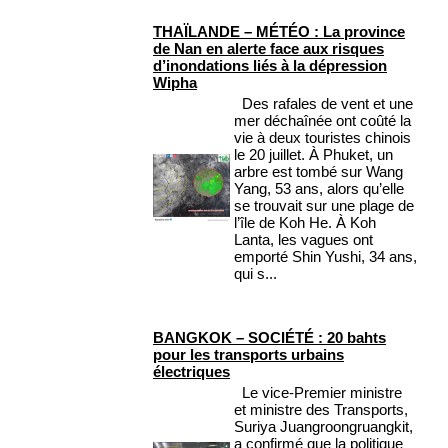
THAÏLANDE – MÉTÉO : La province
de Nan en alerte face aux risques
d’inondations liés à la dépression
Wipha
Des rafales de vent et une
mer déchaînée ont coûté la
vie à deux touristes chinois
le 20 juillet. À Phuket, un
arbre est tombé sur Wang
Yang, 53 ans, alors qu’elle
se trouvait sur une plage de
l’île de Koh He. À Koh
Lanta, les vagues ont
emporté Shin Yushi, 34 ans,
qui s...
BANGKOK – SOCIÉTÉ : 20 bahts
pour les transports urbains
électriques
Le vice-Premier ministre
et ministre des Transports,
Suriya Juangroongruangkit,
a confirmé que la politique