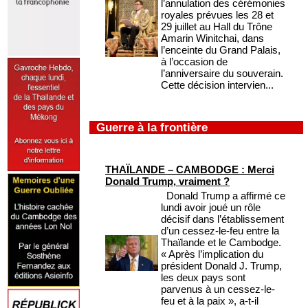
l’annulation des cérémonies
royales prévues les 28 et
29 juillet au Hall du Trône
Amarin Winitchai, dans
l’enceinte du Grand Palais,
à l’occasion de
l’anniversaire du souverain.
Cette décision intervien...
Guerre à la frontière
THAÏLANDE – CAMBODGE : Merci
Donald Trump, vraiment ?
Donald Trump a affirmé ce
lundi avoir joué un rôle
décisif dans l’établissement
d’un cessez-le-feu entre la
Thaïlande et le Cambodge.
« Après l’implication du
président Donald J. Trump,
les deux pays sont
parvenus à un cessez-le-
feu et à la paix », a-t-il