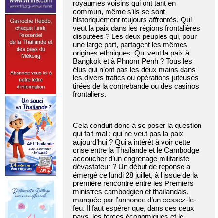
royaumes voisins qui ont tant en
commun, même s’ils se sont
historiquement toujours affrontés. Qui
veut la paix dans les régions frontalières
disputées ? Les deux peuples qui, pour
une large part, partagent les mêmes
origines ethniques. Qui veut la paix à
Bangkok et à Phnom Penh ? Tous les
élus qui n’ont pas les deux mains dans
les divers trafics ou opérations juteuses
tirées de la contrebande ou des casinos
frontaliers.
Cela conduit donc à se poser la question
qui fait mal : qui ne veut pas la paix
aujourd’hui ? Qui a intérêt à voir cette
crise entre la Thaïlande et le Cambodge
accoucher d’un engrenage militariste
dévastateur ? Un début de réponse a
émergé ce lundi 28 juillet, à l’issue de la
première rencontre entre les Premiers
ministres cambodgien et thaïlandais,
marquée par l’annonce d’un cessez-le-
feu. Il faut espérer que, dans ces deux
pays, les forces économiques et le