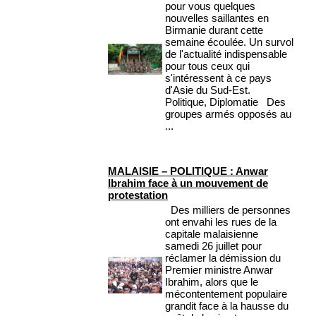
pour vous quelques
nouvelles saillantes en
Birmanie durant cette
semaine écoulée. Un survol
de l'actualité indispensable
pour tous ceux qui
s'intéressent à ce pays
d'Asie du Sud-Est.
Politique, Diplomatie Des
groupes armés opposés au
...
MALAISIE – POLITIQUE : Anwar
Ibrahim face à un mouvement de
protestation
Des milliers de personnes
ont envahi les rues de la
capitale malaisienne
samedi 26 juillet pour
réclamer la démission du
Premier ministre Anwar
Ibrahim, alors que le
mécontentement populaire
grandit face à la hausse du