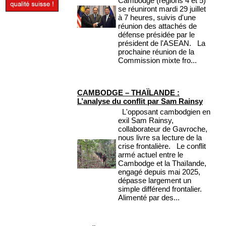
Cambodge (régions 4 et 5)
se réuniront mardi 29 juillet
à 7 heures, suivis d'une
réunion des attachés de
défense présidée par le
président de l'ASEAN. La
prochaine réunion de la
Commission mixte fro...
CAMBODGE – THAÏLANDE :
L’analyse du conflit par Sam Rainsy
L'opposant cambodgien en
exil Sam Rainsy,
collaborateur de Gavroche,
nous livre sa lecture de la
crise frontalière. Le conflit
armé actuel entre le
Cambodge et la Thaïlande,
engagé depuis mai 2025,
dépasse largement un
simple différend frontalier.
Alimenté par des...