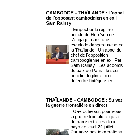
CAMBODGE – THAÏLANDE : L’appel
de l’opposant cambodgien en exil
Sam Rainsy
Empêcher le régime
acculé de Hun Sen de
s'engager dans une
escalade dangereuse avec
la Thaïlande Un appel du
chef de l'opposition
cambodgienne en exil Par
Sam Rainsy Les accords
de paix de Paris : le seul
bouclier légitime pour
défendre l'intégrité terr...
THAÏLANDE – CAMBODGE : Suivez
la guerre frontalière en direct
Gavroche suit pour vous
la guerre frontalière qui a
démarré entre les deux
pays ce jeudi 24 juillet.
Partagez nos informations