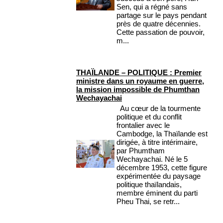
Sen, qui a régné sans
partage sur le pays pendant
près de quatre décennies.
Cette passation de pouvoir,
m...
THAÏLANDE – POLITIQUE : Premier
ministre dans un royaume en guerre,
la mission impossible de Phumthan
Wechayachai
Au cœur de la tourmente
politique et du conflit
frontalier avec le
Cambodge, la Thaïlande est
dirigée, à titre intérimaire,
par Phumtham
Wechayachai. Né le 5
décembre 1953, cette figure
expérimentée du paysage
politique thaïlandais,
membre éminent du parti
Pheu Thai, se retr...