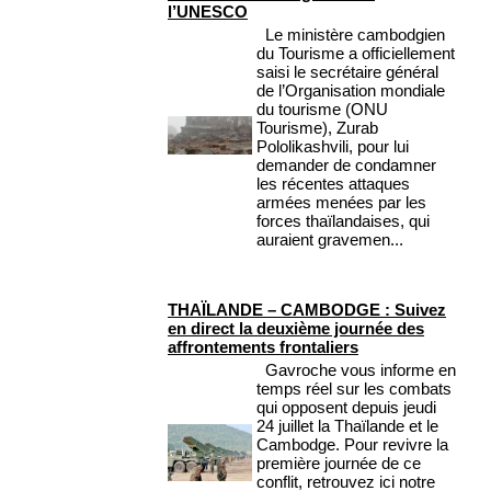
l’UNESCO
Le ministère cambodgien
du Tourisme a officiellement
saisi le secrétaire général
de l’Organisation mondiale
du tourisme (ONU
Tourisme), Zurab
Pololikashvili, pour lui
demander de condamner
les récentes attaques
armées menées par les
forces thaïlandaises, qui
auraient gravemen...
THAÏLANDE – CAMBODGE : Suivez
en direct la deuxième journée des
affrontements frontaliers
Gavroche vous informe en
temps réel sur les combats
qui opposent depuis jeudi
24 juillet la Thaïlande et le
Cambodge. Pour revivre la
première journée de ce
conflit, retrouvez ici notre