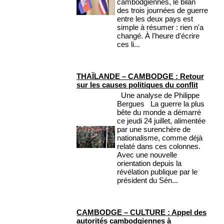
cambodgiennes, le bilan
des trois journées de guerre
entre les deux pays est
simple à résumer : rien n'a
changé. À l'heure d'écrire
ces li...
THAÏLANDE – CAMBODGE : Retour
sur les causes politiques du conflit
Une analyse de Philippe
Bergues La guerre la plus
bête du monde a démarré
ce jeudi 24 juillet, alimentée
par une surenchère de
nationalisme, comme déjà
relaté dans ces colonnes.
Avec une nouvelle
orientation depuis la
révélation publique par le
président du Sén...
CAMBODGE – CULTURE : Appel des
autorités cambodgiennes à