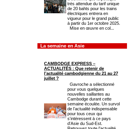
très attendue du tarif unique
de 20 bahts pour les trains
électriques entrera en
vigueur pour le grand public
à partir du 1er octobre 2025.
Mise en œuvre en col...
La semaine en Asie
CAMBODGE EXPRESS –
ACTUALITÉS : Que retenir de
l’actualité cambodgienne du 21 au 27
juillet ?
Gavroche a sélectionné
pour vous quelques
nouvelles saillantes au
Cambodge durant cette
semaine écoulée. Un survol
de l'actualité indispensable
pour tous ceux qui
s'intéressent à ce pays
d'Asie du Sud-Est.
Retrouvez toute l’actualité