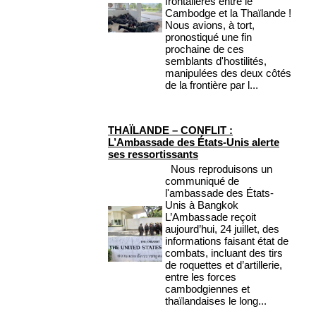
frontalières entre le
Cambodge et la Thaïlande !
Nous avions, à tort,
pronostiqué une fin
prochaine de ces
semblants d'hostilités,
manipulées des deux côtés
de la frontière par l...
THAÏLANDE – CONFLIT :
L’Ambassade des États-Unis alerte
ses ressortissants
Nous reproduisons un
communiqué de
l'ambassade des États-
Unis à Bangkok
L’Ambassade reçoit
aujourd’hui, 24 juillet, des
informations faisant état de
combats, incluant des tirs
de roquettes et d’artillerie,
entre les forces
cambodgiennes et
thaïlandaises le long...