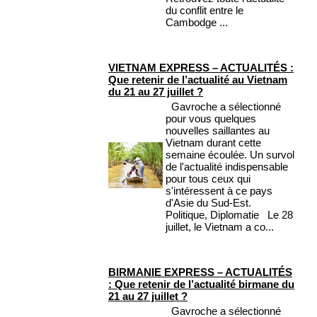
du conflit entre le
Cambodge ...
VIETNAM EXPRESS – ACTUALITÉS :
Que retenir de l’actualité au Vietnam
du 21 au 27 juillet ?
Gavroche a sélectionné
pour vous quelques
nouvelles saillantes au
Vietnam durant cette
semaine écoulée. Un survol
de l'actualité indispensable
pour tous ceux qui
s'intéressent à ce pays
d'Asie du Sud-Est.
Politique, Diplomatie Le 28
juillet, le Vietnam a co...
BIRMANIE EXPRESS – ACTUALITÉS
: Que retenir de l’actualité birmane du
21 au 27 juillet ?
Gavroche a sélectionné