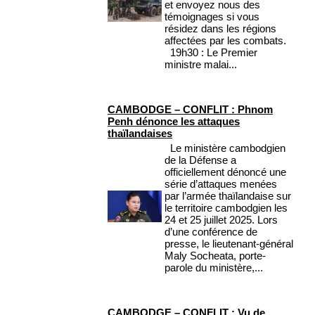
et envoyez nous des
témoignages si vous
résidez dans les régions
affectées par les combats.
19h30 : Le Premier
ministre malai...
CAMBODGE – CONFLIT : Phnom
Penh dénonce les attaques
thaïlandaises
Le ministère cambodgien
de la Défense a
officiellement dénoncé une
série d’attaques menées
par l’armée thaïlandaise sur
le territoire cambodgien les
24 et 25 juillet 2025. Lors
d’une conférence de
presse, le lieutenant-général
Maly Socheata, porte-
parole du ministère,...
CAMBODGE – CONFLIT : Vu de