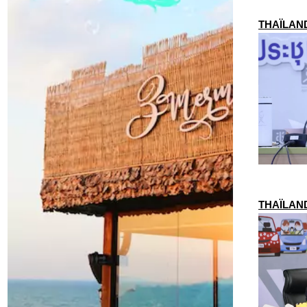
THAÏLANDE
THAÏLANDE