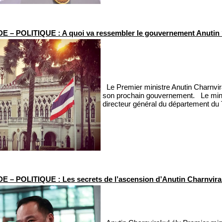
 – POLITIQUE : A quoi va ressembler le gouvernement Anutin
Le Premier ministre Anutin Charnvira
son prochain gouvernement. Le minis
directeur général du département du T
 – POLITIQUE : Les secrets de l’ascension d’Anutin Charnvira