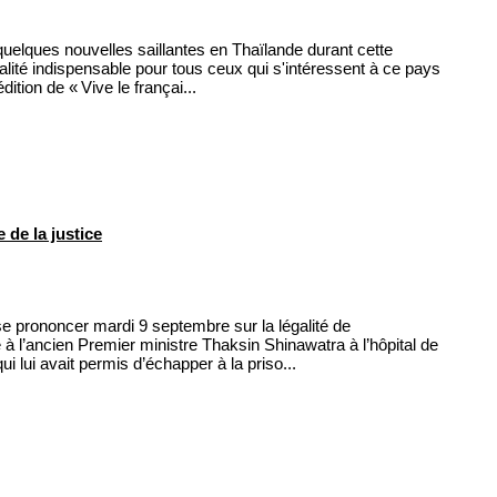
elques nouvelles saillantes en Thaïlande durant cette
lité indispensable pour tous ceux qui s'intéressent à ce pays
tion de « Vive le françai...
de la justice
e prononcer mardi 9 septembre sur la légalité de
e à l’ancien Premier ministre Thaksin Shinawatra à l’hôpital de
ui lui avait permis d’échapper à la priso...