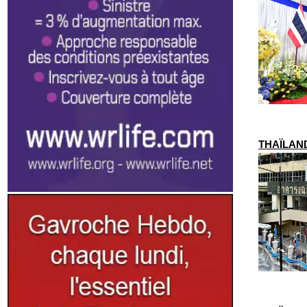
THAÏLANDE