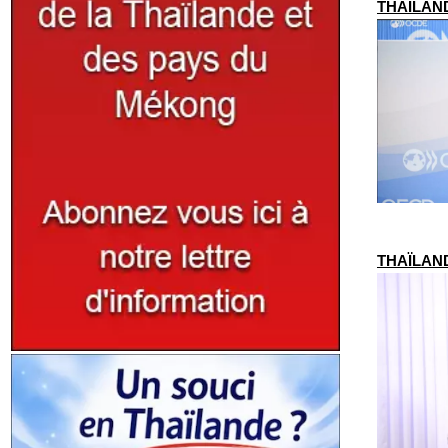
THAÏLANDE
THAÏLANDE