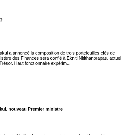
 ?
kul a annoncé la composition de trois portefeuilles clés de
tère des Finances sera confié à Ekniti Nitithanprapas, actuel
résor. Haut fonctionnaire expérim...
kul, nouveau Premier ministre