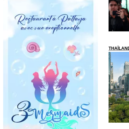
THAÏLANDE