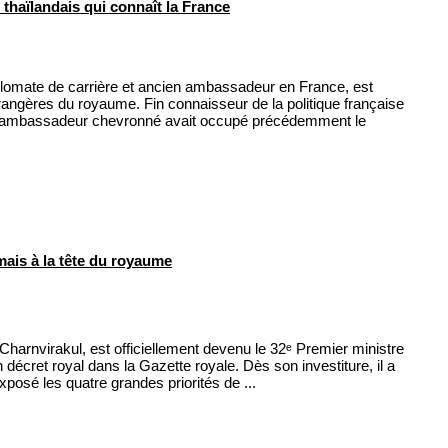
haïlandais qui connaît la France
lomate de carrière et ancien ambassadeur en France, est
trangères du royaume. Fin connaisseur de la politique française
t ambassadeur chevronné avait occupé précédemment le
ais à la tête du royaume
Charnvirakul, est officiellement devenu le 32ᵉ Premier ministre
 décret royal dans la Gazette royale. Dès son investiture, il a
posé les quatre grandes priorités de ...