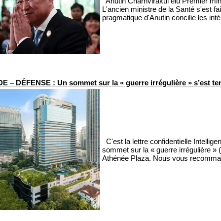
Anutin Charnvirakul élu Premier mini
L'ancien ministre de la Santé s'est fa
pragmatique d'Anutin concilie les int
 – DÉFENSE : Un sommet sur la « guerre irrégulière » s’est te
C'est la lettre confidentielle Intellig
sommet sur la « guerre irrégulière » (
Athénée Plaza. Nous vous recommandon