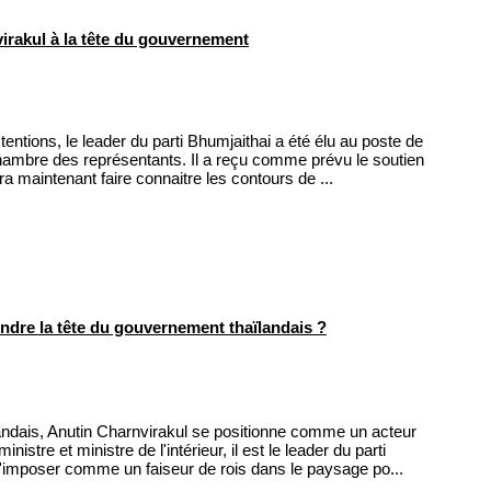
rakul à la tête du gouvernement
ntions, le leader du parti Bhumjaithai a été élu au poste de
Chambre des représentants. Il a reçu comme prévu le soutien
vra maintenant faire connaitre les contours de ...
ndre la tête du gouvernement thaïlandais ?
landais, Anutin Charnvirakul se positionne comme un acteur
istre et ministre de l'intérieur, il est le leader du parti
s'imposer comme un faiseur de rois dans le paysage po...