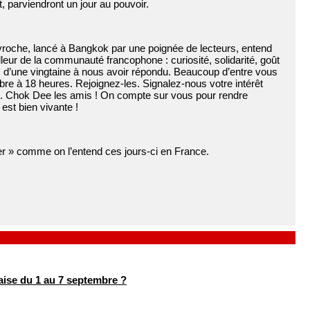
 parviendront un jour au pouvoir.
avroche, lancé à Bangkok par une poignée de lecteurs, entend
lleur de la communauté francophone : curiosité, solidarité, goût
s d’une vingtaine à nous avoir répondu. Beaucoup d’entre vous
e à 18 heures. Rejoignez-les. Signalez-nous votre intérêt
ge. Chok Dee les amis ! On compte sur vous pour rendre
est bien vivante !
r » comme on l’entend ces jours-ci en France.
ise du 1 au 7 septembre ?