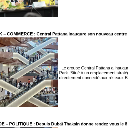
 COMMERCE : Central Pattana inaugure son nouveau centre c
Le groupe Central Pattana a inauguré
Park. Situé à un emplacement stratégi
directement connecté aux réseaux BT
 – POLITIQUE : Depuis Dubaï Thaksin donne rendez vous le 8