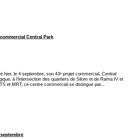
ommercial Central Park
 hier, le 4 septembre, son 43ᵉ projet commercial, Central
que, à l’intersection des quartiers de Silom et de Rama IV et
S et MRT, ce centre commercial se distingue par...
 septembre