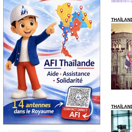
THAÏLANDE
THAÏLANDE