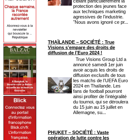
ciblant particulièrement la
protection des jeunes face
aux techniques marketing
agressives de l'industrie.
"Nous avons ignoré ce pr...
THAÏLANDE – SOCIÉTÉ : True
Visions s’empare des droits de
diffusion de l’Euro 2024 !
True Visions Group Ltd a
annoncé samedi 1er juin
avoir acquis les droits de
diffusion exclusifs de tous
les matchs de l'UEFA Euro
2024 en Thaïlande. Les
fans de football pourront
ainsi profiter de l'intégralité
du tournoi, qui se déroulera
du 15 juin au 15 juillet en
Allemagne, su...
PHUKET – SOCIÉTÉ : Vaste
opération de lutte contre les