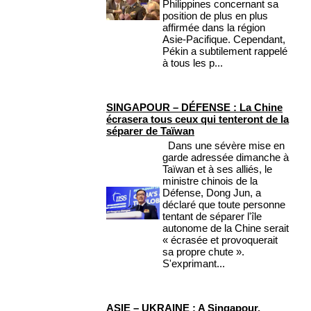
Philippines concernant sa
position de plus en plus
affirmée dans la région
Asie-Pacifique. Cependant,
Pékin a subtilement rappelé
à tous les p...
SINGAPOUR – DÉFENSE : La Chine
écrasera tous ceux qui tenteront de la
séparer de Taïwan
Dans une sévère mise en
garde adressée dimanche à
Taïwan et à ses alliés, le
ministre chinois de la
Défense, Dong Jun, a
déclaré que toute personne
tentant de séparer l'île
autonome de la Chine serait
« écrasée et provoquerait
sa propre chute ».
S'exprimant...
ASIE – UKRAINE : A Singapour,