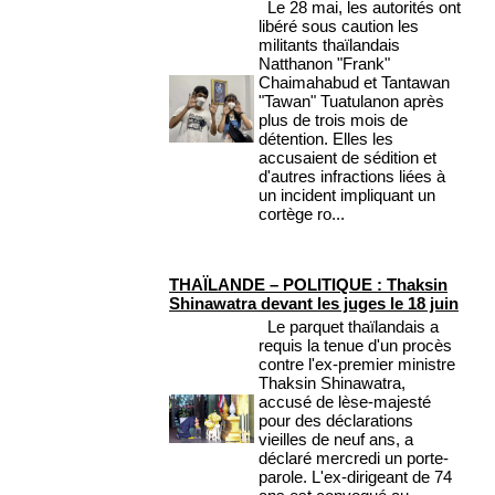
Le 28 mai, les autorités ont
libéré sous caution les
militants thaïlandais
Natthanon "Frank"
Chaimahabud et Tantawan
"Tawan" Tuatulanon après
plus de trois mois de
détention. Elles les
accusaient de sédition et
d'autres infractions liées à
un incident impliquant un
cortège ro...
THAÏLANDE – POLITIQUE : Thaksin
Shinawatra devant les juges le 18 juin
Le parquet thaïlandais a
requis la tenue d'un procès
contre l'ex-premier ministre
Thaksin Shinawatra,
accusé de lèse-majesté
pour des déclarations
vieilles de neuf ans, a
déclaré mercredi un porte-
parole. L'ex-dirigeant de 74