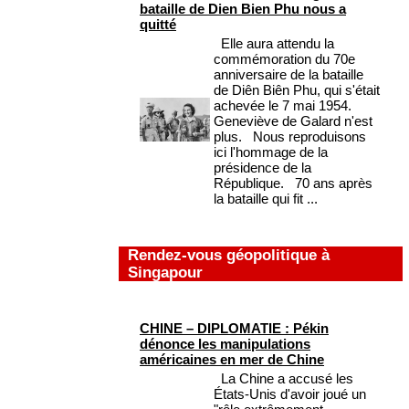
bataille de Dien Bien Phu nous a
quitté
Elle aura attendu la
commémoration du 70e
anniversaire de la bataille
de Diên Biên Phu, qui s'était
achevée le 7 mai 1954.
Geneviève de Galard n'est
plus. Nous reproduisons
ici l'hommage de la
présidence de la
République. 70 ans après
la bataille qui fit ...
Rendez-vous géopolitique à
Singapour
CHINE – DIPLOMATIE : Pékin
dénonce les manipulations
américaines en mer de Chine
La Chine a accusé les
États-Unis d'avoir joué un