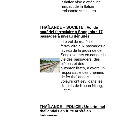
initiative vise à atténuer
l'impact de l'inflation
croissante sur les co...
THAÏLANDE – SOCIÉTÉ : Vol de
matériel ferroviaire à Songkhla : 17
passages à niveau dénudés
Le vol de matériel
ferroviaire aux passages à
niveau de la province de
Songkhla met en danger la
vie des passagers, des
piétons et des
automobilistes, a averti un
responsable des chemins
de fer thaïlandais. Les
voleurs ont sévi dans les
districts de Khuan Niang,
Hat Y...
THAÏLANDE – POLICE : Un criminel
thaïlandais en fuite arrêté en
Indonésie