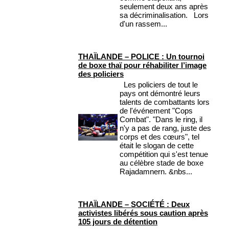
seulement deux ans après
sa décriminalisation. Lors
d'un rassem...
THAÏLANDE – POLICE : Un tournoi
de boxe thaï pour réhabiliter l’image
des policiers
Les policiers de tout le
pays ont démontré leurs
talents de combattants lors
de l'événement "Cops
Combat". "Dans le ring, il
n'y a pas de rang, juste des
corps et des cœurs", tel
était le slogan de cette
compétition qui s'est tenue
au célèbre stade de boxe
Rajadamnern. &nbs...
THAÏLANDE – SOCIÉTÉ : Deux
activistes libérés sous caution après
105 jours de détention