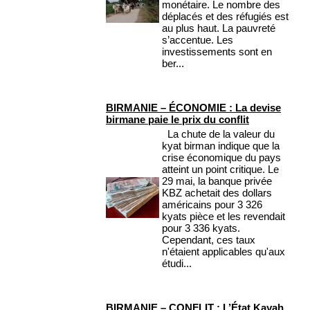
monétaire. Le nombre des
déplacés et des réfugiés est
au plus haut. La pauvreté
s’accentue. Les
investissements sont en
ber...
BIRMANIE – ÉCONOMIE : La devise
birmane paie le prix du conflit
La chute de la valeur du
kyat birman indique que la
crise économique du pays
atteint un point critique. Le
29 mai, la banque privée
KBZ achetait des dollars
américains pour 3 326
kyats pièce et les revendait
pour 3 336 kyats.
Cependant, ces taux
n'étaient applicables qu'aux
étudi...
BIRMANIE – CONFLIT : L’État Kayah