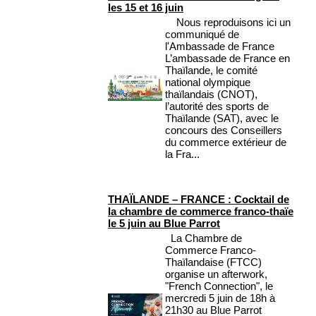
les 15 et 16 juin
Nous reproduisons ici un
communiqué de
l'Ambassade de France
L’ambassade de France en
Thaïlande, le comité
national olympique
thaïlandais (CNOT),
l’autorité des sports de
Thaïlande (SAT), avec le
concours des Conseillers
du commerce extérieur de
la Fra...
THAÏLANDE – FRANCE : Cocktail de
la chambre de commerce franco-thaïe
le 5 juin au Blue Parrot
La Chambre de
Commerce Franco-
Thaïlandaise (FTCC)
organise un afterwork,
"French Connection", le
mercredi 5 juin de 18h à
21h30 au Blue Parrot