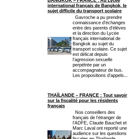
BANGKOK – FRANCE : Au Lycée
international français de Bangkok, le
sujet difficile du transport scolaire
Gavroche a pu prendre
connaissance d'échanges
entre des parents d'élèves
et la direction du Lycée
français international de
Bangkok au sujet du
transport scolaire. Ce sujet
est délicat depuis
l'agression sexuelle
perpétrée par un
accompagnateur de bus.
Les propositions d'appels...
THAÏLANDE – FRANCE : Tout savoir
sur la fiscalité pour les résidents
français
Nos conseillers des
français de l'étranger de
l'ADFE, Claude Bauchet et
Marc Laval ont reporté une
audience sur les questions
fiscales en Thaïlande