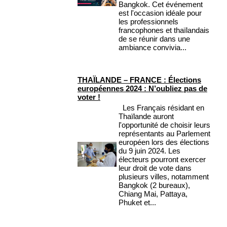
Bangkok. Cet événement
est l'occasion idéale pour
les professionnels
francophones et thaïlandais
de se réunir dans une
ambiance convivia...
THAÏLANDE – FRANCE : Élections
européennes 2024 : N’oubliez pas de
voter !
Les Français résidant en
Thaïlande auront
l'opportunité de choisir leurs
représentants au Parlement
européen lors des élections
du 9 juin 2024. Les
électeurs pourront exercer
leur droit de vote dans
plusieurs villes, notamment
Bangkok (2 bureaux),
Chiang Mai, Pattaya,
Phuket et...