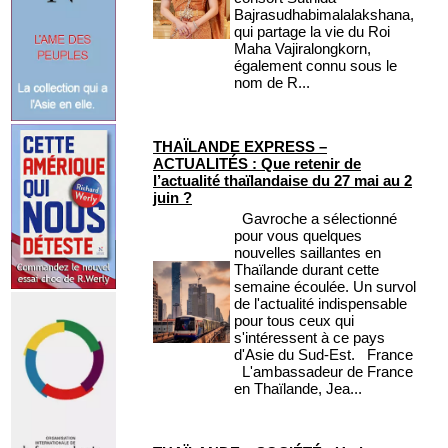
Bajrasudhabimalalakshana,
qui partage la vie du Roi
Maha Vajiralongkorn,
également connu sous le
nom de R...
THAÏLANDE EXPRESS –
ACTUALITÉS : Que retenir de
l’actualité thaïlandaise du 27 mai au 2
juin ?
Gavroche a sélectionné
pour vous quelques
nouvelles saillantes en
Thaïlande durant cette
semaine écoulée. Un survol
de l'actualité indispensable
pour tous ceux qui
s'intéressent à ce pays
d'Asie du Sud-Est. France
L'ambassadeur de France
en Thaïlande, Jea...