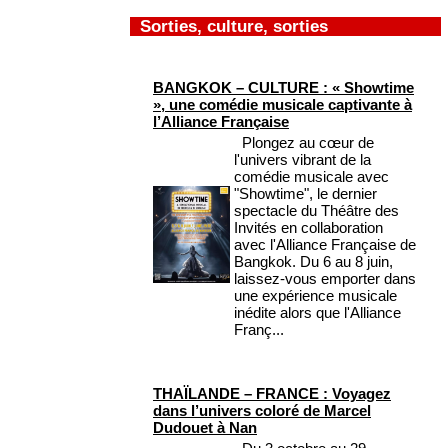
Sorties, culture, sorties
BANGKOK – CULTURE : « Showtime
», une comédie musicale captivante à
l’Alliance Française
Plongez au cœur de
l'univers vibrant de la
comédie musicale avec
"Showtime", le dernier
spectacle du Théâtre des
Invités en collaboration
avec l'Alliance Française de
Bangkok. Du 6 au 8 juin,
laissez-vous emporter dans
une expérience musicale
inédite alors que l'Alliance
Franç...
THAÏLANDE – FRANCE : Voyagez
dans l’univers coloré de Marcel
Dudouet à Nan