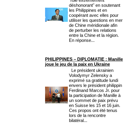
"rôle extrêmement
déshonorant" en soutenant
les Philippines et en
coopérant avec elles pour
utiliser les questions en mer
de Chine méridionale afin
de perturber les relations
entre la Chine et la région.
En réponse...
PHILIPPINES – DIPLOMATIE : Manille
joue le jeu de la paix en Ukraine
Le président ukrainien
Volodymyr Zelensky a
exprimé sa gratitude lundi
envers le président philippin
Ferdinand Marcos Jr. pour
la participation de Manille à
un sommet de paix prévu
en Suisse les 15 et 16 juin.
Ces propos ont été tenus
lors de la rencontre
bilatéral...