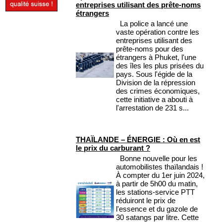
entreprises utilisant des prête-noms
étrangers
La police a lancé une
vaste opération contre les
entreprises utilisant des
prête-noms pour des
étrangers à Phuket, l'une
des îles les plus prisées du
pays. Sous l'égide de la
Division de la répression
des crimes économiques,
cette initiative a abouti à
l'arrestation de 231 s...
THAÏLANDE – ÉNERGIE : Où en est
le prix du carburant ?
Bonne nouvelle pour les
automobilistes thaïlandais !
À compter du 1er juin 2024,
à partir de 5h00 du matin,
les stations-service PTT
réduiront le prix de
l'essence et du gazole de
30 satangs par litre. Cette