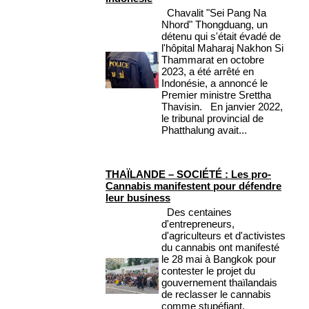
Chavalit "Sei Pang Na
Nhord" Thongduang, un
détenu qui s'était évadé de
l'hôpital Maharaj Nakhon Si
Thammarat en octobre
2023, a été arrêté en
Indonésie, a annoncé le
Premier ministre Srettha
Thavisin. En janvier 2022,
le tribunal provincial de
Phatthalung avait...
THAÏLANDE – SOCIÉTÉ : Les pro-
Cannabis manifestent pour défendre
leur business
Des centaines
d'entrepreneurs,
d'agriculteurs et d'activistes
du cannabis ont manifesté
le 28 mai à Bangkok pour
contester le projet du
gouvernement thaïlandais
de reclasser le cannabis
comme stupéfiant,