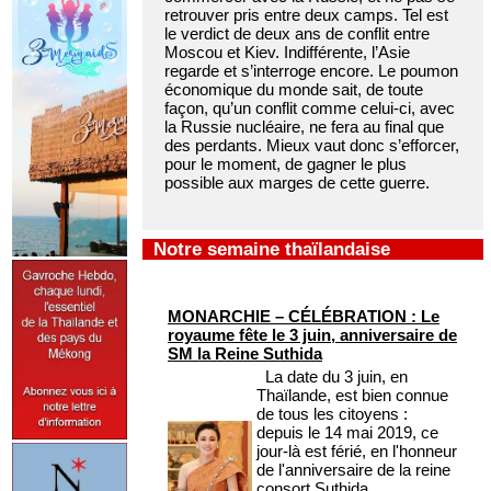
retrouver pris entre deux camps. Tel est
le verdict de deux ans de conflit entre
Moscou et Kiev. Indifférente, l’Asie
regarde et s’interroge encore. Le poumon
économique du monde sait, de toute
façon, qu’un conflit comme celui-ci, avec
la Russie nucléaire, ne fera au final que
des perdants. Mieux vaut donc s’efforcer,
pour le moment, de gagner le plus
possible aux marges de cette guerre.
Notre semaine thaïlandaise
MONARCHIE – CÉLÉBRATION : Le
royaume fête le 3 juin, anniversaire de
SM la Reine Suthida
La date du 3 juin, en
Thaïlande, est bien connue
de tous les citoyens :
depuis le 14 mai 2019, ce
jour-là est férié, en l'honneur
de l'anniversaire de la reine
consort Suthida