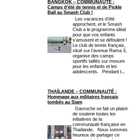
BANGKOK – COMMUNAUTÉ :
Camps d’été de tennis et de Pickle
Ball au Smash Club !
Les vacances d'été
approchent, et le Smash
Club a le programme idéal
pour que vos enfants
s'amusent et se défoulent !
Le club de tennis français,
situé sur l'avenue Rama 3,
organise des camps
sportifs taillés sur mesure
pour les enfants et les
adolescents. Pendant t...
THAÏLANDE – COMMUNAUTÉ :
Hommage aux militaires français
tombés au Siam
Gavroche se fait un plaisir
de soutenir toutes les
initiatives de la
communauté française en
Thaïlande. Nous sommes
heureux de partager ce