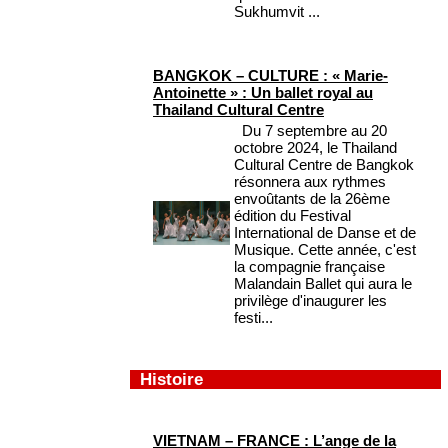
Sukhumvit ...
BANGKOK – CULTURE : « Marie-
Antoinette » : Un ballet royal au
Thailand Cultural Centre
Du 7 septembre au 20
octobre 2024, le Thailand
Cultural Centre de Bangkok
résonnera aux rythmes
envoûtants de la 26ème
édition du Festival
International de Danse et de
Musique. Cette année, c'est
la compagnie française
Malandain Ballet qui aura le
privilège d'inaugurer les
festi...
Histoire
VIETNAM – FRANCE : L’ange de la