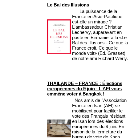
Le Bal des Illusions
La puissance de la
France en Asie-Pacifique
est-elle un mirage ?
L'ambassadeur Christian
Lechervy, auparavant en
poste en Birmanie, a lu «Le
Bal des Illusions - Ce que la
France croit, Ce que le
monde voit» (Ed. Grasset)
de notre ami Richard Werly.
...
THAÏLANDE – FRANCE : Élections
européennes du 9 juin : L’AFI vous
emmène voter à Bangkok !
Nos amis de l'Association
France en Isan (AFI) se
mobilisent pour faciliter le
vote des Français résidant
en Isan lors des élections
européennes du 9 juin. En
raison de la fermeture du
bureau de vote de Khon