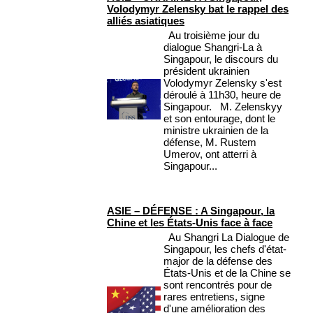
Volodymyr Zelensky bat le rappel des
alliés asiatiques
Au troisième jour du
dialogue Shangri-La à
Singapour, le discours du
président ukrainien
Volodymyr Zelensky s'est
déroulé à 11h30, heure de
Singapour. M. Zelenskyy
et son entourage, dont le
ministre ukrainien de la
défense, M. Rustem
Umerov, ont atterri à
Singapour...
ASIE – DÉFENSE : A Singapour, la
Chine et les États-Unis face à face
Au Shangri La Dialogue de
Singapour, les chefs d'état-
major de la défense des
États-Unis et de la Chine se
sont rencontrés pour de
rares entretiens, signe
d'une amélioration des