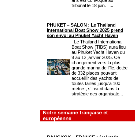
ans est convoqué au
tribunal le 18 juin. ...
PHUKET – SALON : Le Thailand
International Boat Show 2025 prend
son envol au Phuket Yacht Haven
Le Thailand International
Boat Show (TIBS) aura lieu
au Phuket Yacht Haven du
9 au 12 janvier 2025. Ce
changement vers la plus
grande marina de l'île, dotée
de 332 places pouvant
accueillir des yachts de
toutes tailles jusqu'à 100
mètres, s'inscrit dans la
stratégie des organisate...
Notre semaine française et
européenne