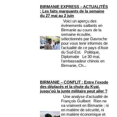
BIRMANIE EXPRESS – ACTUALITÉS
: Les faits marquants de la semaine
du 27 mai au 2 juin
Voici un aperçu des
événements saillants en
Birmanie au cours de la
semaine écoulée,
sélectionnés par Gavroche
pour vous tenir informés de
l'actualité de ce pays d'Asie
du Sud-Est. Politique,
Diplomatie Le 30 mai,
l'ambassadeur chinois en
Birmanie, Ch...
BIRMANIE – CONFLIT : Entre l’exode
des déplacés et la chute du Kyat,
jusqu’où la junte militaire peut aller ?
Une analyse d'actualité de
François Guilbert Rien ne
va vraiment en Birmanie : ni
en matière de sécurité, ni
en matière économique et