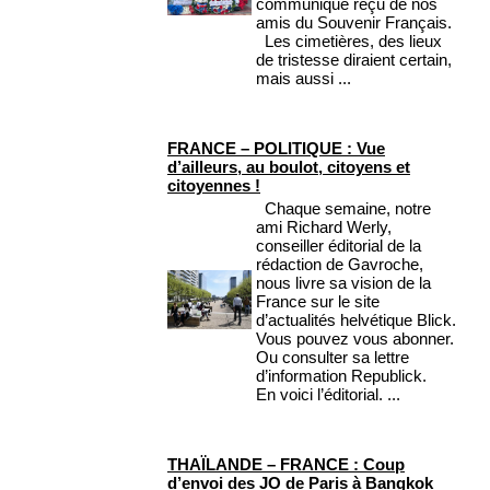
communiqué reçu de nos
amis du Souvenir Français.
Les cimetières, des lieux
de tristesse diraient certain,
mais aussi ...
FRANCE – POLITIQUE : Vue
d’ailleurs, au boulot, citoyens et
citoyennes !
Chaque semaine, notre
ami Richard Werly,
conseiller éditorial de la
rédaction de Gavroche,
nous livre sa vision de la
France sur le site
d’actualités helvétique Blick.
Vous pouvez vous abonner.
Ou consulter sa lettre
d’information Republick.
En voici l’éditorial. ...
THAÏLANDE – FRANCE : Coup
d’envoi des JO de Paris à Bangkok