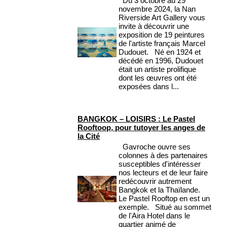
Du 3 octobre au 29
novembre 2024, la Nan
Riverside Art Gallery vous
invite à découvrir une
exposition de 19 peintures
de l'artiste français Marcel
Dudouet. Né en 1924 et
décédé en 1996, Dudouet
était un artiste prolifique
dont les œuvres ont été
exposées dans l...
BANGKOK – LOISIRS : Le Pastel
Rooftoop, pour tutoyer les anges de
la Cité
Gavroche ouvre ses
colonnes à des partenaires
susceptibles d'intéresser
nos lecteurs et de leur faire
redécouvrir autrement
Bangkok et la Thaïlande.
Le Pastel Rooftop en est un
exemple. Situé au sommet
de l'Aira Hotel dans le
quartier animé de