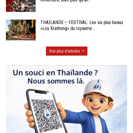
THAÏLANDE – FESTIVAL: Les six plus beaux
«Loy Krathong» du royaume...
Voir plus d'articles