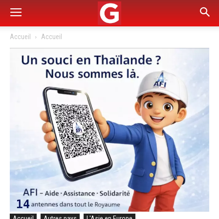
Accueil
Accueil
Accueil
Autres pays
L'Asie en Europe