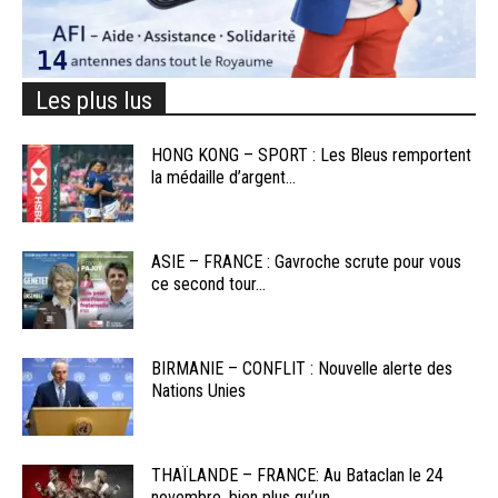
Les plus lus
HONG KONG – SPORT : Les Bleus remportent
la médaille d’argent...
ASIE – FRANCE : Gavroche scrute pour vous
ce second tour...
BIRMANIE – CONFLIT : Nouvelle alerte des
Nations Unies
THAÏLANDE – FRANCE: Au Bataclan le 24
novembre, bien plus qu’un...