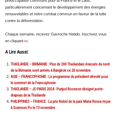
préoccupation communs pour la France et le Laos,
particulièrement concernant le développement des énergies
renouvelables et notre combat commun en faveur de la lutte
contre la déforestation.
Chaque semaine, recevez Gavroche Hebdo. Inscrivez vous
en cliquant
ici
.
A Lire Aussi:
THAÏLANDE – BIRMANIE : Plus de 200 Thaïlandais évacués du nord
de la Birmanie sont arrivés à Bangkok ce 20 novembre
ASIE – FRANCOPHONIE : Le programme du président dévoilé pour
le sommet de la Francophonie
THAÏLANDE – JO PARIS 2024 : Puripol Boonson désigné porte-
drapeau de la Thaïlande
PHILIPPINES – FRANCE : La prix Nobel de la paix Maria Ressa reçue
à Sciences Po le 13 novembre