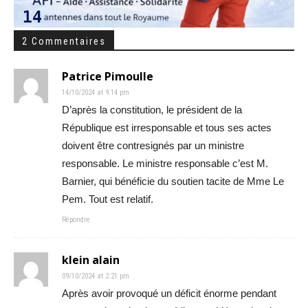
2 Commentaires
Patrice Pimoulle
14/10/2024 at 9:14 pm
D’après la constitution, le président de la
République est irresponsable et tous ses actes
doivent être contresignés par un ministre
responsable. Le ministre responsable c’est M.
Barnier, qui bénéficie du soutien tacite de Mme Le
Pem. Tout est relatif.
Répondre
klein alain
09/10/2024 at 2:21 pm
Après avoir provoqué un déficit énorme pendant