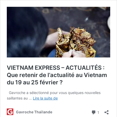
VIETNAM EXPRESS – ACTUALITÉS :
Que retenir de l’actualité au Vietnam
du 19 au 25 février ?
Gavroche a sélectionné pour vous quelques nouvelles
VIETNAM
saillantes au …
Lire la suite de
EXPRESS
–
Commenta
Gavroche Thaïlande
1
ACTUALITÉS