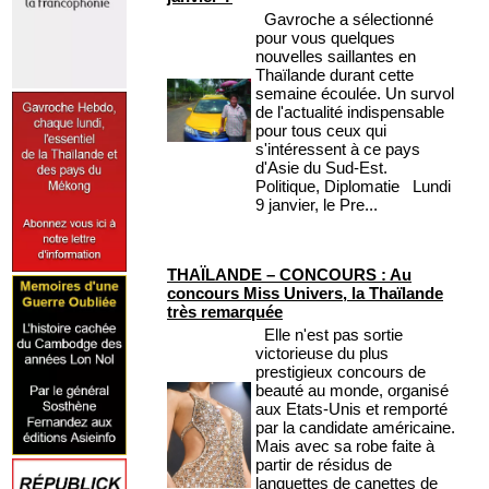
Gavroche a sélectionné
pour vous quelques
nouvelles saillantes en
Thaïlande durant cette
semaine écoulée. Un survol
de l'actualité indispensable
pour tous ceux qui
s'intéressent à ce pays
d'Asie du Sud-Est.
Politique, Diplomatie Lundi
9 janvier, le Pre...
THAÏLANDE – CONCOURS : Au
concours Miss Univers, la Thaïlande
très remarquée
Elle n'est pas sortie
victorieuse du plus
prestigieux concours de
beauté au monde, organisé
aux Etats-Unis et remporté
par la candidate américaine.
Mais avec sa robe faite à
partir de résidus de
languettes de canettes de