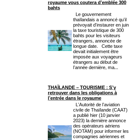
royaume vous coutera d’emblée 300
bahts
Le gouvernement
thaïlandais a annoncé qu'il
prévoyait d'instaurer en juin
la taxe touristique de 300
bahts pour les visiteurs
étrangers, annoncée de
longue date. Cette taxe
devait initialement être
imposée aux voyageurs
étrangers au début de
l'année dernière, ma...
THAÏLANDE – TOURISME : S’y
retrouver dans les obligations à
l’entrée dans le royaume
L'Autorité de l'aviation
civile de Thaïlande (CAAT)
a publié hier (10 janvier
2023) la dernière annonce
des opérateurs aériens
(NOTAM) pour informer les
compagnies aériennes et