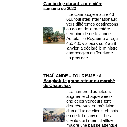
Cambodge durant la première
semaine de 2023
Le Cambodge a attiré 43
616 touristes internationaux
vers différentes destinations
au cours de la première
semaine de cette année.
Au total, le Royaume a reçu
459 409 visiteurs du 2 au 8
janvier, a déclaré le ministre
cambodgien du Tourisme.
La province...
THAÏLANDE – TOURISME : A
Bangkok, le grand retour du marché
de Chatuchak
Le nombre d'acheteurs
augmente chaque week-
end et les vendeurs font
des réserves en prévision
d'un afflux de clients chinois
en cette fin janvier. Les
clients continuent d'affluer
malgré une baisse attendue