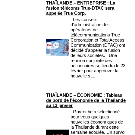
THAÏLANDE – ENTREPRISE : La
fusion télécoms True-DTAC sera
appelée True Corp.
Les conseils
d'administration des
opérateurs de
télécommunications True
Corporation et Total Access
Communication (DTAC) ont
décidé d'appeler la fusion
de leurs sociétés. Une
réunion conjointe des
actionnaires se tiendra le 23
février pour approuver la
nouvelle st...
THAÏLANDE – ÉCONOMIE : Tableau
de bord de l’économie de la Thaïlande
au 13 janvier
Gavroche a sélectionné
pour vous quelques
nouvelles économiques de
la Thaïlande durant cette
semaine écoulée. Un survol