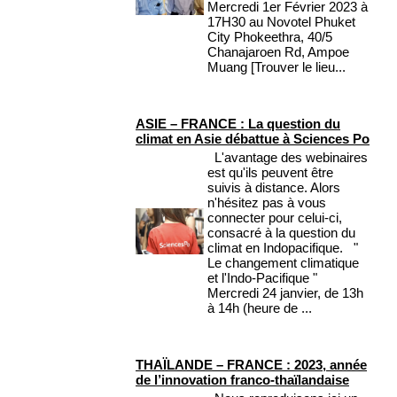
Mercredi 1er Février 2023 à
17H30 au Novotel Phuket
City Phokeethra, 40/5
Chanajaroen Rd, Ampoe
Muang [Trouver le lieu...
ASIE – FRANCE : La question du
climat en Asie débattue à Sciences Po
L'avantage des webinaires
est qu'ils peuvent être
suivis à distance. Alors
n'hésitez pas à vous
connecter pour celui-ci,
consacré à la question du
climat en Indopacifique. "
Le changement climatique
et l'Indo-Pacifique "
Mercredi 24 janvier, de 13h
à 14h (heure de ...
THAÏLANDE – FRANCE : 2023, année
de l’innovation franco-thaïlandaise