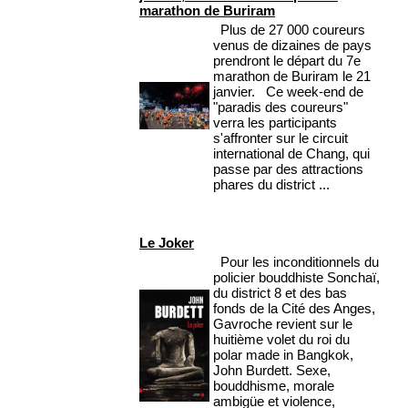
marathon de Buriram
Plus de 27 000 coureurs
venus de dizaines de pays
prendront le départ du 7e
marathon de Buriram le 21
janvier. Ce week-end de
"paradis des coureurs"
verra les participants
s'affronter sur le circuit
international de Chang, qui
passe par des attractions
phares du district ...
Le Joker
Pour les inconditionnels du
policier bouddhiste Sonchaï,
du district 8 et des bas
fonds de la Cité des Anges,
Gavroche revient sur le
huitième volet du roi du
polar made in Bangkok,
John Burdett. Sexe,
bouddhisme, morale
ambigüe et violence,