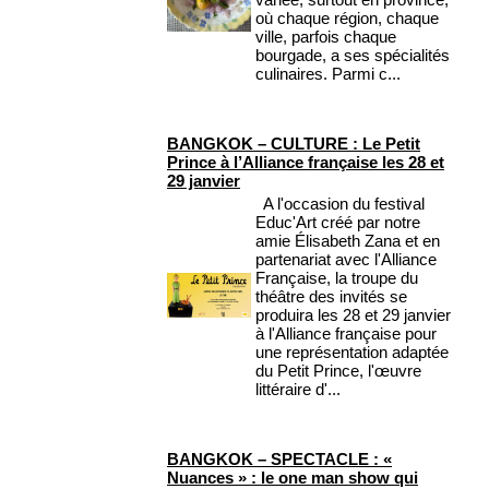
où chaque région, chaque
ville, parfois chaque
bourgade, a ses spécialités
culinaires. Parmi c...
BANGKOK – CULTURE : Le Petit
Prince à l’Alliance française les 28 et
29 janvier
A l'occasion du festival
Educ'Art créé par notre
amie Élisabeth Zana et en
partenariat avec l'Alliance
Française, la troupe du
théâtre des invités se
produira les 28 et 29 janvier
à l'Alliance française pour
une représentation adaptée
du Petit Prince, l'œuvre
littéraire d'...
BANGKOK – SPECTACLE : «
Nuances » : le one man show qui