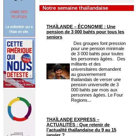
Notre semaine thaïlandaise
THAÏLANDE – ÉCONOMIE : Une
pension de 3 000 bahts pour tous les
seniors
Des groupes font pression
pour une pension minimale
de 3 000 bahts pour toutes
les personnes âgées. Des
militants et des
universitaires demandent
au gouvernement
thaïlandais de verser une
pension universelle de 3
000 bahts par mois aux
personnes âgées. Le Four
Regions...
THAÏLANDE EXPRESS –
ACTUALITÉS : Que retenir de
l’actualité thaïlandaise du 9 au 15
janvier ?