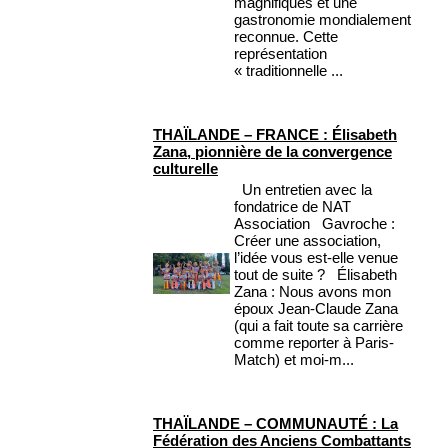
magnifiques et une
gastronomie mondialement
reconnue. Cette
représentation
« traditionnelle ...
THAÏLANDE – FRANCE : Élisabeth
Zana, pionnière de la convergence
culturelle
Un entretien avec la
fondatrice de NAT
Association Gavroche :
Créer une association,
l’idée vous est-elle venue
tout de suite ? Élisabeth
Zana : Nous avons mon
époux Jean-Claude Zana
(qui a fait toute sa carrière
comme reporter à Paris-
Match) et moi-m...
THAÏLANDE – COMMUNAUTÉ : La
Fédération des Anciens Combattants