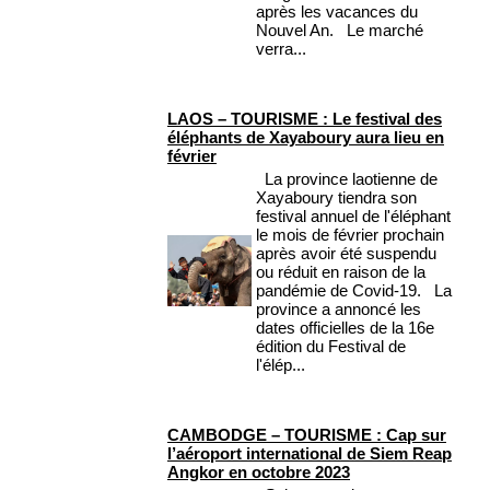
après les vacances du
Nouvel An. Le marché
verra...
LAOS – TOURISME : Le festival des
éléphants de Xayaboury aura lieu en
février
La province laotienne de
Xayaboury tiendra son
festival annuel de l'éléphant
le mois de février prochain
après avoir été suspendu
ou réduit en raison de la
pandémie de Covid-19. La
province a annoncé les
dates officielles de la 16e
édition du Festival de
l'élép...
CAMBODGE – TOURISME : Cap sur
l’aéroport international de Siem Reap
Angkor en octobre 2023