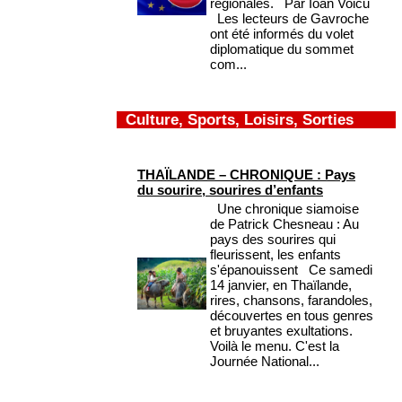
régionales. Par Ioan Voicu
Les lecteurs de Gavroche
ont été informés du volet
diplomatique du sommet
com...
Culture, Sports, Loisirs, Sorties
THAÏLANDE – CHRONIQUE : Pays
du sourire, sourires d’enfants
Une chronique siamoise
de Patrick Chesneau : Au
pays des sourires qui
fleurissent, les enfants
s'épanouissent Ce samedi
14 janvier, en Thaïlande,
rires, chansons, farandoles,
découvertes en tous genres
et bruyantes exultations.
Voilà le menu. C'est la
Journée National...