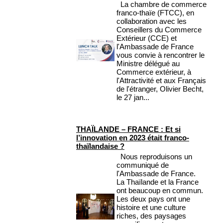
La chambre de commerce
franco-thaïe (FTCC), en
collaboration avec les
Conseillers du Commerce
Extérieur (CCE) et
l'Ambassade de France
vous convie à rencontrer le
Ministre délégué au
Commerce extérieur, à
l'Attractivité et aux Français
de l'étranger, Olivier Becht,
le 27 jan...
THAÏLANDE – FRANCE : Et si
l’innovation en 2023 était franco-
thaïlandaise ?
Nous reproduisons un
communiqué de
l'Ambassade de France.
La Thaïlande et la France
ont beaucoup en commun.
Les deux pays ont une
histoire et une culture
riches, des paysages