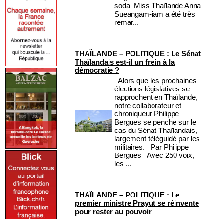
soda, Miss Thaïlande Anna
Sueangam-iam a été très
remar...
THAÏLANDE – POLITIQUE : Le Sénat
Thaïlandais est-il un frein à la
démocratie ?
Alors que les prochaines
élections législatives se
rapprochent en Thaïlande,
notre collaborateur et
chroniqueur Philippe
Bergues se penche sur le
cas du Sénat Thaïlandais,
largement téléguidé par les
militaires. Par Philippe
Bergues Avec 250 voix,
les ...
THAÏLANDE – POLITIQUE : Le
premier ministre Prayut se réinvente
pour rester au pouvoir