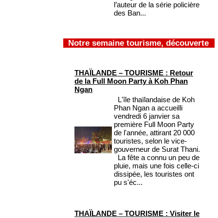
l’auteur de la série policière
des Ban...
Notre semaine tourisme, découverte
THAÏLANDE – TOURISME : Retour
de la Full Moon Party à Koh Phan
Ngan
L'île thaïlandaise de Koh
Phan Ngan a accueilli
vendredi 6 janvier sa
première Full Moon Party
de l'année, attirant 20 000
touristes, selon le vice-
gouverneur de Surat Thani.
La fête a connu un peu de
pluie, mais une fois celle-ci
dissipée, les touristes ont
pu s'éc...
THAÏLANDE – TOURISME : Visiter le