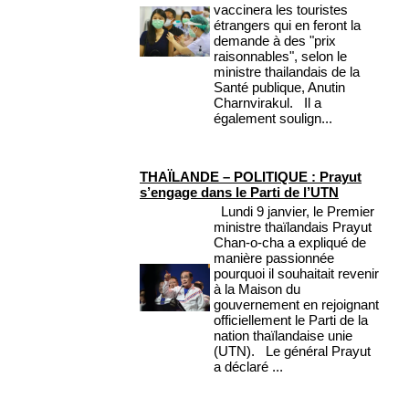
vaccinera les touristes
étrangers qui en feront la
demande à des "prix
raisonnables", selon le
ministre thailandais de la
Santé publique, Anutin
Charnvirakul. Il a
également soulign...
THAÏLANDE – POLITIQUE : Prayut
s’engage dans le Parti de l’UTN
Lundi 9 janvier, le Premier
ministre thaïlandais Prayut
Chan-o-cha a expliqué de
manière passionnée
pourquoi il souhaitait revenir
à la Maison du
gouvernement en rejoignant
officiellement le Parti de la
nation thaïlandaise unie
(UTN). Le général Prayut
a déclaré ...