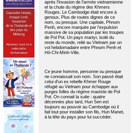
après l’invasion de l’armée vietnamienne
et la chute du régime des Khmers
Rouges. Le Cambodge était encore à
genoux. Plus de routes dignes de ce
nom, ou presque. Une capitale, Phnom
Penh, encore marquée par l’expulsion
massive de sa population par les troupes
de Pol Pot. Un pays martyr, isolé du
reste du monde, relié au Vietnam par un
vol hebdomadaire entre Phnom Penh et
Hô-Chi-Minh-Ville.
Ce jeune homme, personne ou presque
ne connaissait son nom. Son passé était
celui d’un ex rebelle Khmer Rouge
réfugié au Vietnam pour échapper aux
purges folles du régime maoïste de Pol
Pot. On connait la suite : quatre
décennies plus tard, Hun Sen est
toujours au pouvoir au Cambodge où il
fait tout pour installer son fils, Hun Manet,
à la tête du pays pour lui succéder.