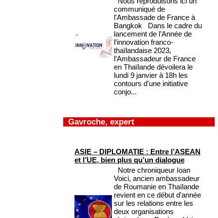
Nous reproduisons ici un
communiqué de
l'Ambassade de France à
Bangkok Dans le cadre du
lancement de l’Année de
l’innovation franco-
thaïlandaise 2023,
l’Ambassadeur de France
en Thaïlande dévoilera le
lundi 9 janvier à 18h les
contours d'une initiative
conjo...
Gavroche, expert
ASIE – DIPLOMATIE : Entre l’ASEAN
et l’UE, bien plus qu’un dialogue
Notre chroniqueur Ioan
Voici, ancien ambassadeur
de Roumanie en Thaïlande
revient en ce début d'année
sur les relations entre les
deux organisations