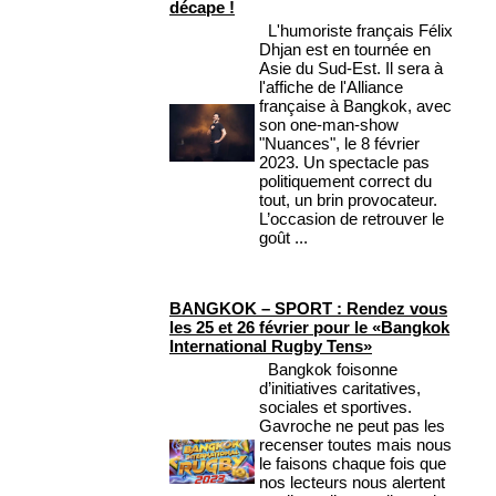
décape !
L'humoriste français Félix
Dhjan est en tournée en
Asie du Sud-Est. Il sera à
l'affiche de l'Alliance
française à Bangkok, avec
son one-man-show
"Nuances", le 8 février
2023. Un spectacle pas
politiquement correct du
tout, un brin provocateur.
L’occasion de retrouver le
goût ...
BANGKOK – SPORT : Rendez vous
les 25 et 26 février pour le «Bangkok
International Rugby Tens»
Bangkok foisonne
d’initiatives caritatives,
sociales et sportives.
Gavroche ne peut pas les
recenser toutes mais nous
le faisons chaque fois que
nos lecteurs nous alertent