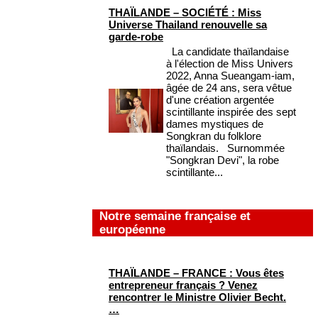
THAÏLANDE – SOCIÉTÉ : Miss
Universe Thailand renouvelle sa
garde-robe
La candidate thaïlandaise
à l'élection de Miss Univers
2022, Anna Sueangam-iam,
âgée de 24 ans, sera vêtue
d'une création argentée
scintillante inspirée des sept
dames mystiques de
Songkran du folklore
thaïlandais. Surnommée
"Songkran Devi", la robe
scintillante...
Notre semaine française et
européenne
THAÏLANDE – FRANCE : Vous êtes
entrepreneur français ? Venez
rencontrer le Ministre Olivier Becht.
…