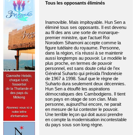
Tous les opposants éliminés
Inamovible. Mais impitoyable. Hun Sen a
éliminé tous ses opposants. Il est devenu
au fil des ans une sorte de monarque-
premier ministre, que l’actuel Roi
Norodom Sihamoni accepte comme la
figure tutélaire du royaume. Personne,
dans la région, n’a réussi à se maintenir
aussi longtemps au pouvoir. Le modèle le
plus proche, en termes de pouvoir
personnel, est sans doute celui de l’ex
Général Suharto qui présida l’Indonésie
de 1967 à 1998. Sauf que le règne de
Suharto dura seulement deux décennies.
Hun Sen a étouffé les aspirations
démocratiques des Cambodgiens. Il tient
son pays en otage de son clan. Mais
personne, aujourd’hui encore, ne parait
en mesure de lui contester le pouvoir.
Une terrible leçon qui doit aussi prendre
en compte la modernisation incontestable
du pays sous son long règne.