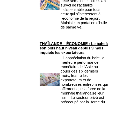
cette semaine écoulée. Un
survol de l’actualité
indispensable pour tous
ceux qui s’intéressent à
l’économie de la région.
Malaisie, exportation d'huile
de palme ve...
THAÏLANDE – ÉCONOMIE : Le baht à
son plus haut niveau depuis 9 mois
inquiète les exportateurs
L'appréciation du baht, la
meilleure performance
monétaire de l'Asie au
cours des six derniers
mois, frustre les
exportateurs et de
nombreuses entreprises qui
affirment que la force de la
monnaie thaïlandaise leur
nuit. Le secteur privé est
préoccupé par la "force du...