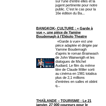
sur l’une d’entre elles et la
jugent pertinente pour notre
public. C’est le cas pour la
16e édition du Ba...
BANGKOK- CULTURE : « Garde à
vue », une pièce de Yamine
Boudemagh à l’Ekkolo Theatre
«Garde à vue» est une
pièce adaptée et dirigée par
Yamine Boudemagh
d'après le roman Brainwash
de John Wainwrigth et les
dialogues de Michel
Audiard. Le film du même
titre de Claude Miller sorti
au cinéma en 1981 totalisa
plus de 2,1 millions
d’entrées en salles et obtint
q...
THAÏLANDE – TOURISME : Le 21
janvier, 27 000 coureurs pour le