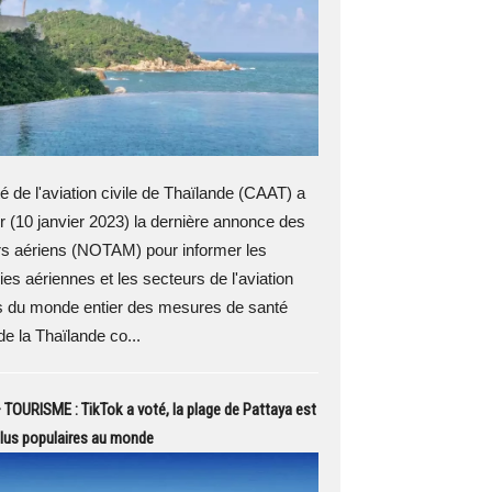
é de l'aviation civile de Thaïlande (CAAT) a
er (10 janvier 2023) la dernière annonce des
rs aériens (NOTAM) pour informer les
s aériennes et les secteurs de l'aviation
 du monde entier des mesures de santé
de la Thaïlande co...
TOURISME : TikTok a voté, la plage de Pattaya est
plus populaires au monde