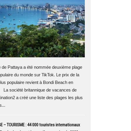
 de Pattaya a été nommée deuxième plage
opulaire du monde sur TikTok. Le prix de la
plus populaire revient à Bondi Beach en
. La société britannique de vacances de
ination2 a créé une liste des plages les plus
...
– TOURISME : 44 000 touristes internationaux