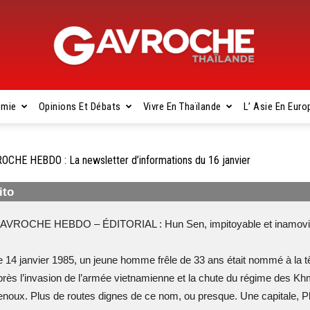
omie
Opinions Et Débats
Vivre En Thaïlande
L’ Asie En Euro
Gavroche
OCHE HEBDO : La newsletter d’informations du 16 janvier
ito
Thaïlande
AVROCHE HEBDO – ÉDITORIAL : Hun Sen, impitoyable et inamovi
e 14 janvier 1985, un jeune homme frêle de 33 ans était nommé à la
près l’invasion de l’armée vietnamienne et la chute du régime des 
enoux. Plus de routes dignes de ce nom, ou presque. Une capitale, 