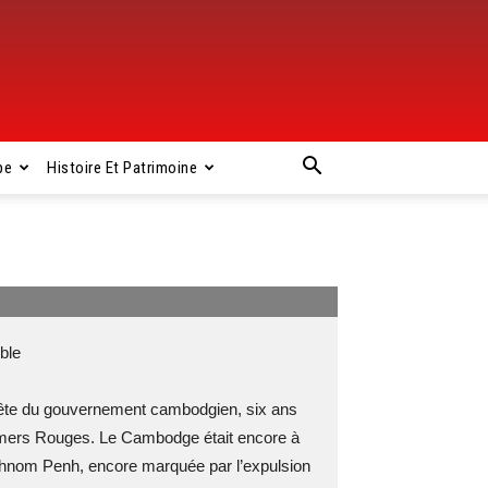
pe
Histoire Et Patrimoine
ble
 tête du gouvernement cambodgien, six ans
Khmers Rouges. Le Cambodge était encore à
Phnom Penh, encore marquée par l’expulsion