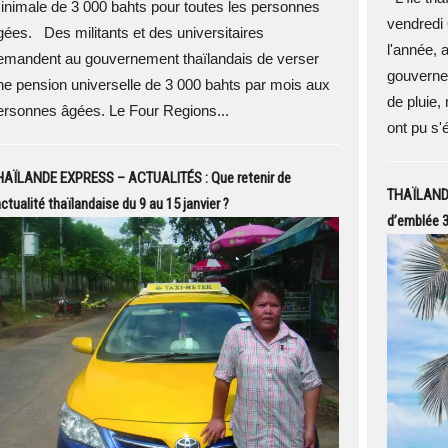
inimale de 3 000 bahts pour toutes les personnes
vendredi 
gées. Des militants et des universitaires
l'année, a
emandent au gouvernement thaïlandais de verser
gouverne
ne pension universelle de 3 000 bahts par mois aux
de pluie, 
ersonnes âgées. Le Four Regions...
ont pu s'é
HAÏLANDE EXPRESS – ACTUALITÉS : Que retenir de
THAÏLANDE
actualité thaïlandaise du 9 au 15 janvier ?
d’emblée 