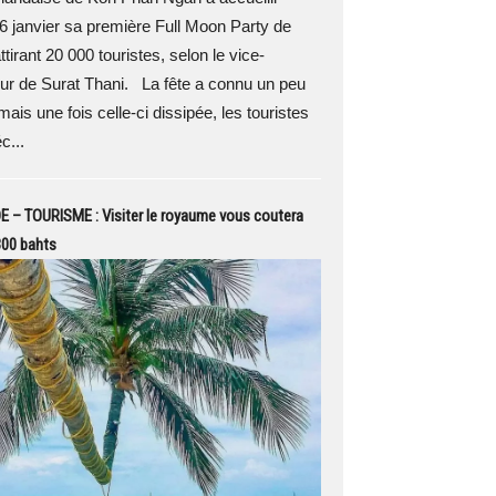
6 janvier sa première Full Moon Party de
ttirant 20 000 touristes, selon le vice-
ur de Surat Thani. La fête a connu un peu
mais une fois celle-ci dissipée, les touristes
c...
 – TOURISME : Visiter le royaume vous coutera
300 bahts