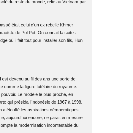
solé du reste du monde, relié au Vietnam par
sé était celui d’un ex rebelle Khmer
oïste de Pol Pot. On connait la suite :
où il fait tout pour installer son fils, Hun
 est devenu au fil des ans une sorte de
e comme la figure tutélaire du royaume.
 pouvoir. Le modèle le plus proche, en
rto qui présida l’Indonésie de 1967 à 1998.
 a étouffé les aspirations démocratiques
e, aujourd’hui encore, ne parait en mesure
n compte la modernisation incontestable du