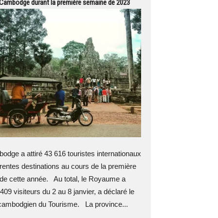
e Cambodge durant la première semaine de 2023
ge a attiré 43 616 touristes internationaux
érentes destinations au cours de la première
de cette année. Au total, le Royaume a
409 visiteurs du 2 au 8 janvier, a déclaré le
 cambodgien du Tourisme. La province...