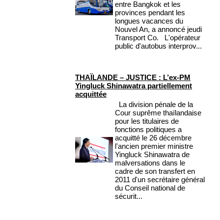
entre Bangkok et les
provinces pendant les
longues vacances du
Nouvel An, a annoncé jeudi
Transport Co. L'opérateur
public d'autobus interprov...
THAÏLANDE – JUSTICE : L’ex-PM
Yingluck Shinawatra partiellement
acquittée
La division pénale de la
Cour suprême thaïlandaise
pour les titulaires de
fonctions politiques a
acquitté le 26 décembre
l'ancien premier ministre
Yingluck Shinawatra de
malversations dans le
cadre de son transfert en
2011 d'un secrétaire général
du Conseil national de
sécurit...