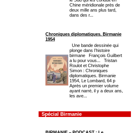
Chine méridionale près de
deux mille ans plus tard,
dans des r...
Chroniques diplomatiques. Birmanie
1954
Une bande dessinée qui
plonge dans l'histoire
birmane François Guilbert
a lu pour vous... Tristan
Roulot et Christophe
Simon : Chroniques
diplomatiques. Birmanie
1954, Le Lombard, 64 p
Après un premier volume
ayant narré, il y a deux ans,
les ave...
Spécial Birmanie
BIRMANIE – PODCAST : Le