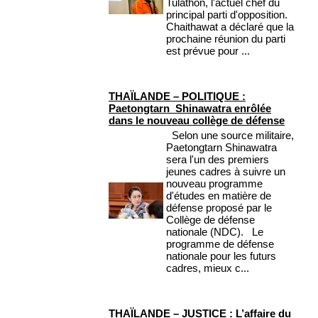
Tulathon, l'actuel chef du
principal parti d'opposition.
Chaithawat a déclaré que la
prochaine réunion du parti
est prévue pour ...
THAÏLANDE – POLITIQUE :
Paetongtarn Shinawatra enrôlée
dans le nouveau collège de défense
Selon une source militaire,
Paetongtarn Shinawatra
sera l'un des premiers
jeunes cadres à suivre un
nouveau programme
d'études en matière de
défense proposé par le
Collège de défense
nationale (NDC). Le
programme de défense
nationale pour les futurs
cadres, mieux c...
THAÏLANDE – JUSTICE : L’affaire du