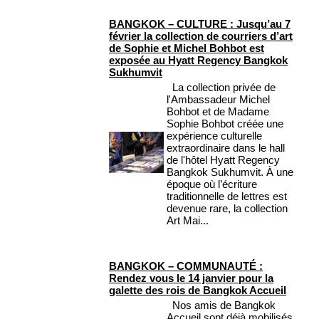
BANGKOK – CULTURE : Jusqu’au 7
février la collection de courriers d’art
de Sophie et Michel Bohbot est
exposée au Hyatt Regency Bangkok
Sukhumvit
La collection privée de
l'Ambassadeur Michel
Bohbot et de Madame
Sophie Bohbot créée une
expérience culturelle
extraordinaire dans le hall
de l'hôtel Hyatt Regency
Bangkok Sukhumvit. À une
époque où l’écriture
traditionnelle de lettres est
devenue rare, la collection
Art Mai...
BANGKOK – COMMUNAUTÉ :
Rendez vous le 14 janvier pour la
galette des rois de Bangkok Accueil
Nos amis de Bangkok
Accueil sont déjà mobilisés