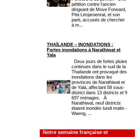
pétition contre l'ancien
dirigeant de Move Forward,
Pita Limjaroenrat, et son
parti, accusés de chercher
à m...
THAÏLANDE – INONDATIONS :
Fortes inondations à Narathiwat et
Yala
Deux jours de fortes pluies
continues dans le sud de la
Thaïlande ont provoqué des
inondations dans les
provinces de Narathiwat et
de Yala, affectant 58 sous-
district dans 13 districts et 9
697 ménages. À
Narathiwat, neuf districts
étaient inondés lundi matin -
Waeng, ...
Notre semaine française et