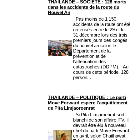
THAÏLANDE – SOCIÉTÉ : 128 morts
dans les accidents de la route du
Nouvel An
Pas moins de 1 150
accidents de la route ont été
recensés entre le 29 et le
31 décembre lors des trois
premiers jours des congés
du nouvel an selon le
Département de la
prévention et de
l’atténuation des
catastrophes (DDPM). Au
cours de cette période, 128
person...
THAÏLANDE – POLITIQUE : Le parti
Move Forward espère l’acquittement
de Pita Limjaoroenrat
Si Pita Limjaroenrat sort
blanchi de son affaire iTV, il
devrait être élu à nouveau
chef du parti Move Forward
en avril, selon Chaithawat