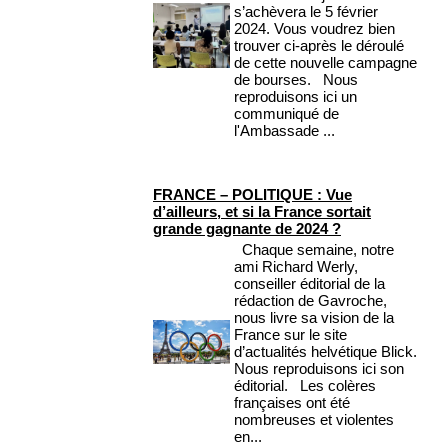
s’achèvera le 5 février
2024. Vous voudrez bien
trouver ci-après le déroulé
de cette nouvelle campagne
de bourses. Nous
reproduisons ici un
communiqué de
l'Ambassade ...
FRANCE – POLITIQUE : Vue
d’ailleurs, et si la France sortait
grande gagnante de 2024 ?
Chaque semaine, notre
ami Richard Werly,
conseiller éditorial de la
rédaction de Gavroche,
nous livre sa vision de la
France sur le site
d’actualités helvétique Blick.
Nous reproduisons ici son
éditorial. Les colères
françaises ont été
nombreuses et violentes
en...