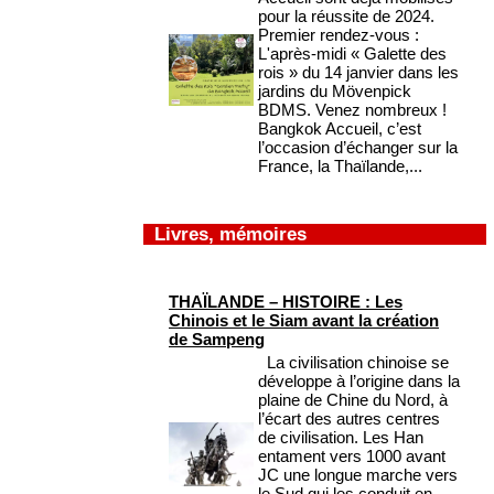
pour la réussite de 2024.
Premier rendez-vous :
L'après-midi « Galette des
rois » du 14 janvier dans les
jardins du Mövenpick
BDMS. Venez nombreux !
Bangkok Accueil, c’est
l’occasion d’échanger sur la
France, la Thaïlande,...
Livres, mémoires
THAÏLANDE – HISTOIRE : Les
Chinois et le Siam avant la création
de Sampeng
La civilisation chinoise se
développe à l’origine dans la
plaine de Chine du Nord, à
l’écart des autres centres
de civilisation. Les Han
entament vers 1000 avant
JC une longue marche vers
le Sud qui les conduit en