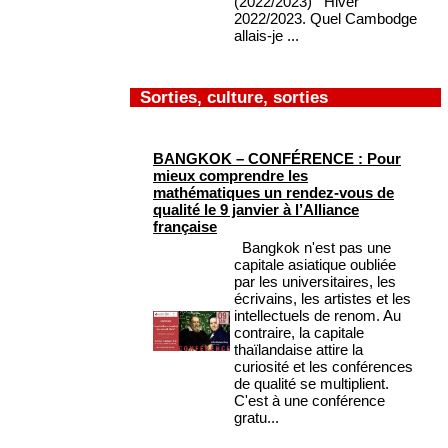
(2022/2023) Hiver
2022/2023. Quel Cambodge
allais-je ...
Sorties, culture, sorties
BANGKOK – CONFÉRENCE : Pour
mieux comprendre les
mathématiques un rendez-vous de
qualité le 9 janvier à l’Alliance
française
Bangkok n'est pas une
capitale asiatique oubliée
par les universitaires, les
écrivains, les artistes et les
intellectuels de renom. Au
contraire, la capitale
thaïlandaise attire la
curiosité et les conférences
de qualité se multiplient.
C'est à une conférence
gratu...