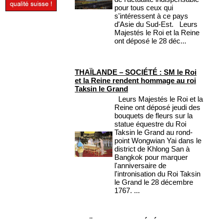
pour tous ceux qui
s'intéressent à ce pays
d'Asie du Sud-Est. Leurs
Majestés le Roi et la Reine
ont déposé le 28 déc...
THAÏLANDE – SOCIÉTÉ : SM le Roi
et la Reine rendent hommage au roi
Taksin le Grand
Leurs Majestés le Roi et la
Reine ont déposé jeudi des
bouquets de fleurs sur la
statue équestre du Roi
Taksin le Grand au rond-
point Wongwian Yai dans le
district de Khlong San à
Bangkok pour marquer
l'anniversaire de
l'intronisation du Roi Taksin
le Grand le 28 décembre
1767. ...