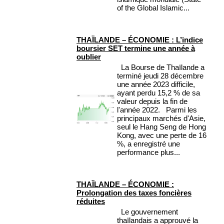
of the Global Islamic...
THAÏLANDE – ÉCONOMIE : L’indice
boursier SET termine une année à
oublier
La Bourse de Thaïlande a
terminé jeudi 28 décembre
une année 2023 difficile,
ayant perdu 15,2 % de sa
valeur depuis la fin de
l'année 2022. Parmi les
principaux marchés d'Asie,
seul le Hang Seng de Hong
Kong, avec une perte de 16
%, a enregistré une
performance plus...
THAÏLANDE – ÉCONOMIE :
Prolongation des taxes foncières
réduites
Le gouvernement
thaïlandais a approuvé la