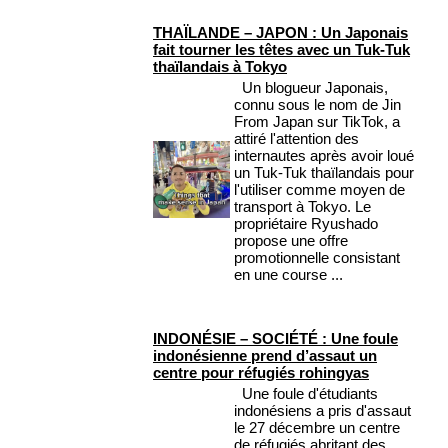
THAÏLANDE – JAPON : Un Japonais
fait tourner les têtes avec un Tuk-Tuk
thaïlandais à Tokyo
Un blogueur Japonais,
connu sous le nom de Jin
From Japan sur TikTok, a
attiré l'attention des
internautes après avoir loué
un Tuk-Tuk thaïlandais pour
l'utiliser comme moyen de
transport à Tokyo. Le
propriétaire Ryushado
propose une offre
promotionnelle consistant
en une course ...
INDONÉSIE – SOCIÉTÉ : Une foule
indonésienne prend d’assaut un
centre pour réfugiés rohingyas
Une foule d'étudiants
indonésiens a pris d'assaut
le 27 décembre un centre
de réfugiés abritant des