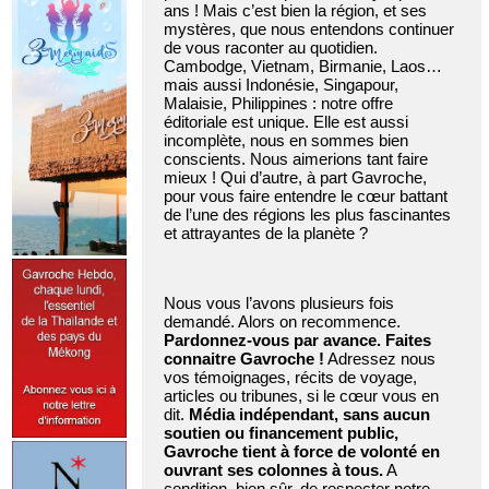
ans ! Mais c’est bien la région, et ses
mystères, que nous entendons continuer
de vous raconter au quotidien.
Cambodge, Vietnam, Birmanie, Laos…
mais aussi Indonésie, Singapour,
Malaisie, Philippines : notre offre
éditoriale est unique. Elle est aussi
incomplète, nous en sommes bien
conscients. Nous aimerions tant faire
mieux ! Qui d’autre, à part Gavroche,
pour vous faire entendre le cœur battant
de l’une des régions les plus fascinantes
et attrayantes de la planète ?
Nous vous l’avons plusieurs fois
demandé. Alors on recommence.
Pardonnez-vous par avance. Faites
connaitre Gavroche !
Adressez nous
vos témoignages, récits de voyage,
articles ou tribunes, si le cœur vous en
dit.
Média indépendant, sans aucun
soutien ou financement public,
Gavroche tient à force de volonté en
ouvrant ses colonnes à tous.
A
condition, bien sûr, de respecter notre