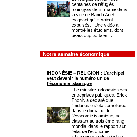
centaines de réfugiés
rohingyas de Birmanie dans
la ville de Banda Aceh,
exigeant qu'ils soient
expulsés. Une vidéo a
montré les étudiants, dont
beaucoup portaien...
Notre semaine économique
INDONÉSIE – RELIGION : L’archipel
veut devenir le numéro un de
l’économie islamique
Le ministre indonésien des
entreprises publiques, Erick
Thohir, a déclaré que
l'Indonésie s'était améliorée
dans le domaine de
l'économie islamique, se
classant au troisième rang
mondial dans le rapport sur
l'état de l'économie
islamique mondiale (State