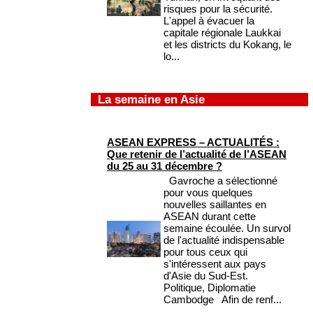
risques pour la sécurité.
L'appel à évacuer la
capitale régionale Laukkai
et les districts du Kokang, le
lo...
La semaine en Asie
ASEAN EXPRESS – ACTUALITÉS :
Que retenir de l’actualité de l’ASEAN
du 25 au 31 décembre ?
Gavroche a sélectionné
pour vous quelques
nouvelles saillantes en
ASEAN durant cette
semaine écoulée. Un survol
de l'actualité indispensable
pour tous ceux qui
s'intéressent aux pays
d'Asie du Sud-Est.
Politique, Diplomatie
Cambodge Afin de renf...