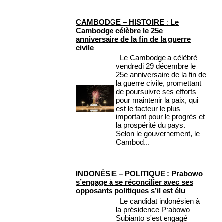
CAMBODGE – HISTOIRE : Le
Cambodge célèbre le 25e
anniversaire de la fin de la guerre
civile
Le Cambodge a célébré
vendredi 29 décembre le
25e anniversaire de la fin de
la guerre civile, promettant
de poursuivre ses efforts
pour maintenir la paix, qui
est le facteur le plus
important pour le progrès et
la prospérité du pays.
Selon le gouvernement, le
Cambod...
INDONÉSIE – POLITIQUE : Prabowo
s’engage à se réconcilier avec ses
opposants politiques s’il est élu
Le candidat indonésien à
la présidence Prabowo
Subianto s'est engagé