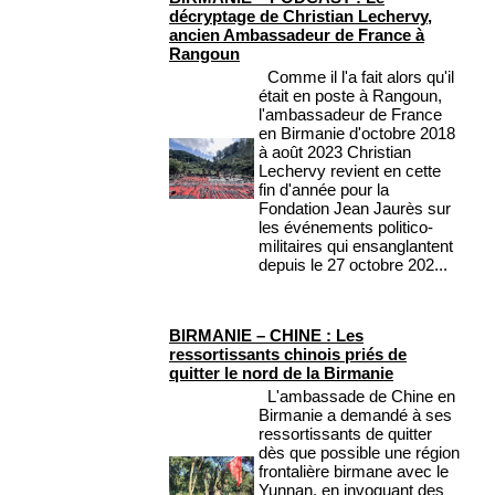
décryptage de Christian Lechervy,
ancien Ambassadeur de France à
Rangoun
Comme il l'a fait alors qu'il
était en poste à Rangoun,
l'ambassadeur de France
en Birmanie d'octobre 2018
à août 2023 Christian
Lechervy revient en cette
fin d'année pour la
Fondation Jean Jaurès sur
les événements politico-
militaires qui ensanglantent
depuis le 27 octobre 202...
BIRMANIE – CHINE : Les
ressortissants chinois priés de
quitter le nord de la Birmanie
L'ambassade de Chine en
Birmanie a demandé à ses
ressortissants de quitter
dès que possible une région
frontalière birmane avec le
Yunnan, en invoquant des