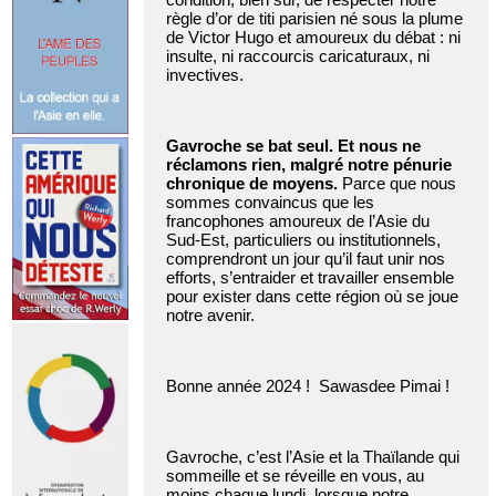
règle d’or de titi parisien né sous la plume
de Victor Hugo et amoureux du débat : ni
insulte, ni raccourcis caricaturaux, ni
invectives.
Gavroche se bat seul. Et nous ne
réclamons rien, malgré notre pénurie
chronique de moyens.
Parce que nous
sommes convaincus que les
francophones amoureux de l’Asie du
Sud-Est, particuliers ou institutionnels,
comprendront un jour qu’il faut unir nos
efforts, s’entraider et travailler ensemble
pour exister dans cette région où se joue
notre avenir.
Bonne année 2024 ! Sawasdee Pimai !
Gavroche, c’est l’Asie et la Thaïlande qui
sommeille et se réveille en vous, au
moins chaque lundi, lorsque notre