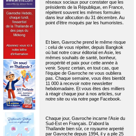
réseaux sociaux pour constater que les
présidents de la République, en France,
répètent souvent les mêmes formules
dans leur allocution du 31 décembre. Au
point d’être moqués par les humoristes.
Et bien, Gavroche prend le même risque
: celui de vous répéter, depuis Bangkok
où bat notre cœur éditorial en Asie, les
mêmes souhaits de santé, bonheur,
prospérité et paix pour cette année à
venir. Soyez certain, en tout cas, que
l’équipe de Gavroche ne vous oubliera
pas. Chaque semaine, vous êtes bientôt
11 000 à recevoir notre newsletter
hebdomadaire. Et vous êtes des milliers
à réagir chaque jour à nos articles, sur
notre site ou via notre page Facebook.
Chaque jour, Gavroche incarne l’Asie du
Sud-Est en Français. D’abord la
Thaïlande bien sûr, ce royaume arpenté
par Gavroche depuis 1994, il y a pile 25