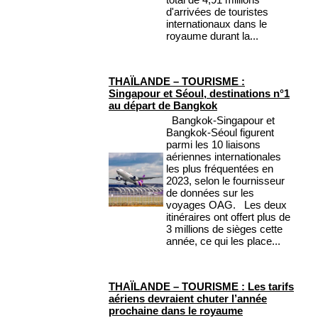
d'arrivées de touristes
internationaux dans le
royaume durant la...
THAÏLANDE – TOURISME :
Singapour et Séoul, destinations n°1
au départ de Bangkok
Bangkok-Singapour et
Bangkok-Séoul figurent
parmi les 10 liaisons
aériennes internationales
les plus fréquentées en
2023, selon le fournisseur
de données sur les
voyages OAG. Les deux
itinéraires ont offert plus de
3 millions de sièges cette
année, ce qui les place...
THAÏLANDE – TOURISME : Les tarifs
aériens devraient chuter l’année
prochaine dans le royaume