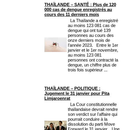
THAÏLANDE – SANTÉ : Plus de 120
000 cas de dengue enregistrés au
cours des 11 derniers mois
La Thaïlande a enregistré
au moins 123 081 cas de
dengue qui ont tué 139
personnes au cours des
onze derniers mois de
l’année 2023. Entre le 1er
janvier et le 1er novembre,
au moins 123 081
personnes ont contracté la
dengue, un chiffre plus de
trois fois supérieur ...
THAÏLANDE – POLITIQUE :
Jugement le 31 janvier pour Pita
Limjaroenrat
La Cour constitutionnelle
thaïlandaise devrait rendre
son verdict sur l'affaire qui
pourrait conduire à la
dissolution du parti Move
Forward le 31 janvier. Une