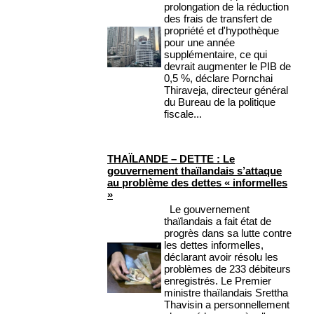
prolongation de la réduction
des frais de transfert de
propriété et d'hypothèque
pour une année
supplémentaire, ce qui
devrait augmenter le PIB de
0,5 %, déclare Pornchai
Thiraveja, directeur général
du Bureau de la politique
fiscale...
THAÏLANDE – DETTE : Le
gouvernement thaïlandais s’attaque
au problème des dettes « informelles
»
Le gouvernement
thaïlandais a fait état de
progrès dans sa lutte contre
les dettes informelles,
déclarant avoir résolu les
problèmes de 233 débiteurs
enregistrés. Le Premier
ministre thaïlandais Srettha
Thavisin a personnellement