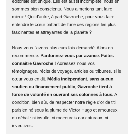
éditoriale est unique. Elle est aussi incomplète, nous en
sommes bien conscients. Nous aimerions tant faire
mieux ! Qui d’autre, à part Gavroche, pour vous faire
entendre le cœur battant de l’une des régions les plus
fascinantes et attrayantes de la planète ?
Nous vous l’avons plusieurs fois demandé. Alors on
recommence.
Pardonnez-vous par avance. Faites
connaitre Gavroche !
Adressez nous vos
témoignages, récits de voyage, articles ou tribunes, si le
cœur vous en dit.
Média indépendant, sans aucun
soutien ou financement public, Gavroche tient à
force de volonté en ouvrant ses colonnes à tous.
A
condition, bien sûr, de respecter notre règle d’or de titi
parisien né sous la plume de Victor Hugo et amoureux
du débat : ni insulte, ni raccourcis caricaturaux, ni
invectives.