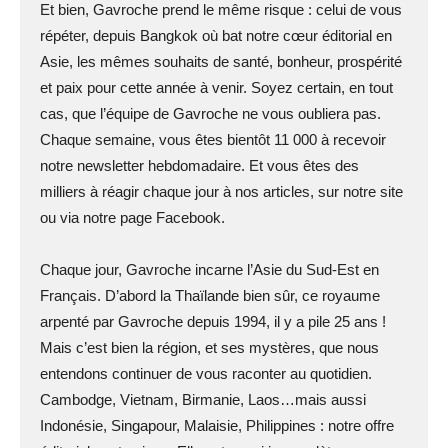
Et bien, Gavroche prend le même risque : celui de vous
répéter, depuis Bangkok où bat notre cœur éditorial en
Asie, les mêmes souhaits de santé, bonheur, prospérité
et paix pour cette année à venir. Soyez certain, en tout
cas, que l’équipe de Gavroche ne vous oubliera pas.
Chaque semaine, vous êtes bientôt 11 000 à recevoir
notre newsletter hebdomadaire. Et vous êtes des
milliers à réagir chaque jour à nos articles, sur notre site
ou via notre page Facebook.
Chaque jour, Gavroche incarne l’Asie du Sud-Est en
Français. D’abord la Thaïlande bien sûr, ce royaume
arpenté par Gavroche depuis 1994, il y a pile 25 ans !
Mais c’est bien la région, et ses mystères, que nous
entendons continuer de vous raconter au quotidien.
Cambodge, Vietnam, Birmanie, Laos…mais aussi
Indonésie, Singapour, Malaisie, Philippines : notre offre