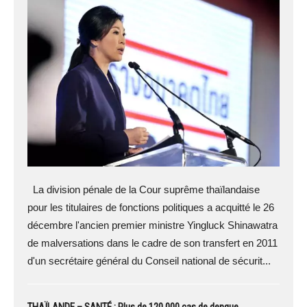
La division pénale de la Cour suprême thaïlandaise
pour les titulaires de fonctions politiques a acquitté le 26
décembre l'ancien premier ministre Yingluck Shinawatra
de malversations dans le cadre de son transfert en 2011
d'un secrétaire général du Conseil national de sécurit...
THAÏLANDE – SANTÉ : Plus de 120 000 cas de dengue