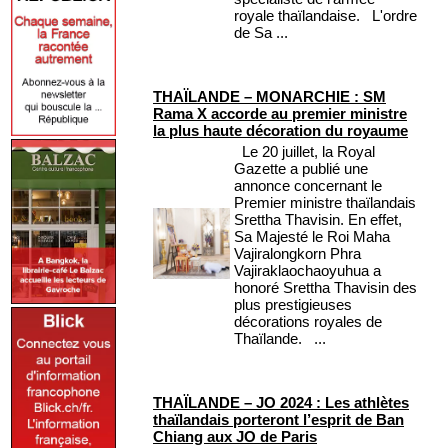
royale thaïlandaise. L'ordre
de Sa ...
THAÏLANDE – MONARCHIE : SM
Rama X accorde au premier ministre
la plus haute décoration du royaume
Le 20 juillet, la Royal
Gazette a publié une
annonce concernant le
Premier ministre thaïlandais
Srettha Thavisin. En effet,
Sa Majesté le Roi Maha
Vajiralongkorn Phra
Vajiraklaochaoyuhua a
honoré Srettha Thavisin des
plus prestigieuses
décorations royales de
Thaïlande. ...
THAÏLANDE – JO 2024 : Les athlètes
thaïlandais porteront l’esprit de Ban
Chiang aux JO de Paris