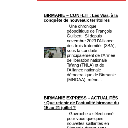
BIRMANIE – CONFLIT : Les Was, à la
conquête de nouveaux territoires
Une chronique
géopolitique de François
Guilbert Si depuis
novembre 2023 l’Alliance
des trois fraternités (3BA),
sous la conduite
principalement de l’Armée
de libération nationale
Ta’ang (TNLA) et de
l’Alliance nationale
démocratique de Birmanie
(MNDAA), mène...
BIRMANIE EXPRESS – ACTUALITÉS
: Que retenir de l’actualité birmane du
15 au 21 juillet ?
Gavroche a sélectionné
pour vous quelques
nouvelles saillantes en