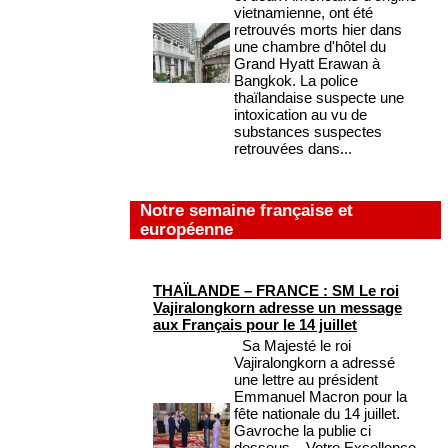
vietnamienne, ont été
retrouvés morts hier dans
une chambre d'hôtel du
Grand Hyatt Erawan à
Bangkok. La police
thaïlandaise suspecte une
intoxication au vu de
substances suspectes
retrouvées dans...
Notre semaine française et
européenne
THAÏLANDE – FRANCE : SM Le roi
Vajiralongkorn adresse un message
aux Français pour le 14 juillet
Sa Majesté le roi
Vajiralongkorn a adressé
une lettre au président
Emmanuel Macron pour la
fête nationale du 14 juillet.
Gavroche la publie ci
dessous. Votre Excellence