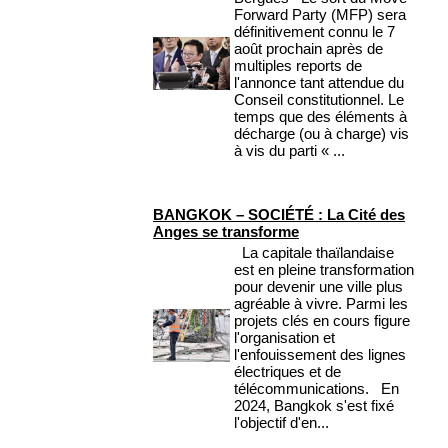
Forward Party (MFP) sera
définitivement connu le 7
août prochain après de
multiples reports de
l'annonce tant attendue du
Conseil constitutionnel. Le
temps que des éléments à
décharge (ou à charge) vis
à vis du parti « ...
BANGKOK – SOCIÉTÉ : La Cité des
Anges se transforme
La capitale thaïlandaise
est en pleine transformation
pour devenir une ville plus
agréable à vivre. Parmi les
projets clés en cours figure
l'organisation et
l'enfouissement des lignes
électriques et de
télécommunications. En
2024, Bangkok s'est fixé
l'objectif d'en...