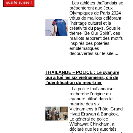
Les athlètes thaïlandais se
présenteront aux Jeux
Olympiques de Paris 2024
vêtus de maillots célébrant
l'héritage culturel et la
créativité du pays. Sous le
thème "Be Our Spirit", ces
maillots arborent des motifs
inspirés des poteries
emblématiques
découvertes sur le site ...
THAÏLANDE – POLICE : Le cyanure
qui a tué les six vietnamiens, clé de
l’identification du meurtrier
La police thaïlandaise
recherche l'origine du
cyanure utilisé dans le
meurtre des six
Vietnamiens à l'hôtel Grand
Hyatt Erawan à Bangkok.
Le général de police
Witthawat Chinkham, a
déclaré que les autorités