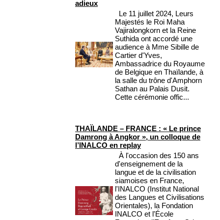
adieux
Le 11 juillet 2024, Leurs
Majestés le Roi Maha
Vajiralongkorn et la Reine
Suthida ont accordé une
audience à Mme Sibille de
Cartier d'Yves,
Ambassadrice du Royaume
de Belgique en Thaïlande, à
la salle du trône d'Amphorn
Sathan au Palais Dusit.
Cette cérémonie offic...
THAÏLANDE – FRANCE : « Le prince
Damrong à Angkor », un colloque de
l’INALCO en replay
À l'occasion des 150 ans
d'enseignement de la
langue et de la civilisation
siamoises en France,
l'INALCO (Institut National
des Langues et Civilisations
Orientales), la Fondation
INALCO et l'École