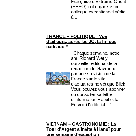
Française d’Extrême-Orient
(EFEO) ont organisé un
colloque exceptionnel dédié
à...
FRANCE – POLITIQUE : Vue
d’ailleurs, après les JO, la fin des
cadeaux ?
Chaque semaine, notre
ami Richard Werly,
conseiller éditorial de la
rédaction de Gavroche,
partage sa vision de la
France sur le site
d’actualités helvétique Blick.
Vous pouvez vous abonner
ou consulter sa lettre
d’information Republick.
En voici l’éditorial. L’...
VIETNAM – GASTRONOMIE : La
Tour d’Argent s’invite à Hanoï pour
une semaine d’exception