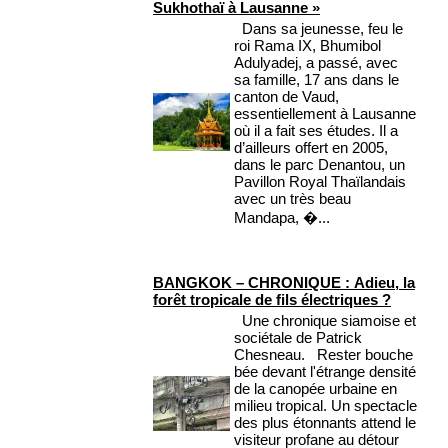
Sukhothaï à Lausanne »
Dans sa jeunesse, feu le
roi Rama IX, Bhumibol
Adulyadej, a passé, avec
sa famille, 17 ans dans le
canton de Vaud,
essentiellement à Lausanne
où il a fait ses études. Il a
d’ailleurs offert en 2005,
dans le parc Denantou, un
Pavillon Royal Thaïlandais
avec un très beau
Mandapa, �...
BANGKOK – CHRONIQUE : Adieu, la
forêt tropicale de fils électriques ?
Une chronique siamoise et
sociétale de Patrick
Chesneau. Rester bouche
bée devant l'étrange densité
de la canopée urbaine en
milieu tropical. Un spectacle
des plus étonnants attend le
visiteur profane au détour