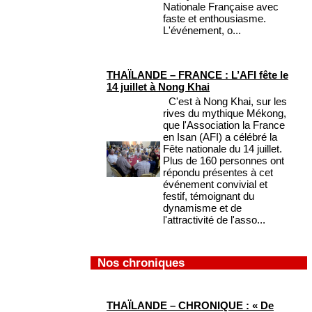
Nationale Française avec
faste et enthousiasme.
L'événement, o...
THAÏLANDE – FRANCE : L’AFI fête le
14 juillet à Nong Khai
C'est à Nong Khai, sur les
rives du mythique Mékong,
que l'Association la France
en Isan (AFI) a célébré la
Fête nationale du 14 juillet.
Plus de 160 personnes ont
répondu présentes à cet
événement convivial et
festif, témoignant du
dynamisme et de
l'attractivité de l'asso...
Nos chroniques
THAÏLANDE – CHRONIQUE : « De