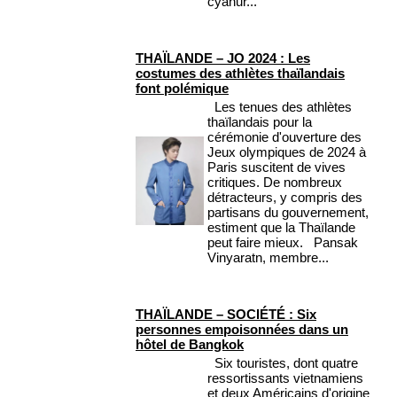
cyanur...
THAÏLANDE – JO 2024 : Les
costumes des athlètes thaïlandais
font polémique
Les tenues des athlètes
thaïlandais pour la
cérémonie d'ouverture des
Jeux olympiques de 2024 à
Paris suscitent de vives
critiques. De nombreux
détracteurs, y compris des
partisans du gouvernement,
estiment que la Thaïlande
peut faire mieux. Pansak
Vinyaratn, membre...
THAÏLANDE – SOCIÉTÉ : Six
personnes empoisonnées dans un
hôtel de Bangkok
Six touristes, dont quatre
ressortissants vietnamiens
et deux Américains d'origine