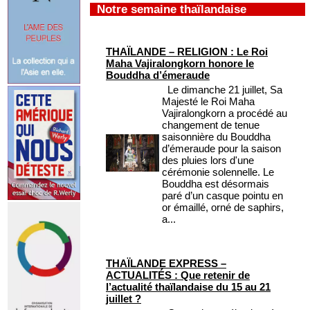
Notre semaine thaïlandaise
THAÏLANDE – RELIGION : Le Roi
Maha Vajiralongkorn honore le
Bouddha d’émeraude
Le dimanche 21 juillet, Sa
Majesté le Roi Maha
Vajiralongkorn a procédé au
changement de tenue
saisonnière du Bouddha
d’émeraude pour la saison
des pluies lors d'une
cérémonie solennelle. Le
Bouddha est désormais
paré d’un casque pointu en
or émaillé, orné de saphirs,
a...
THAÏLANDE EXPRESS –
ACTUALITÉS : Que retenir de
l’actualité thaïlandaise du 15 au 21
juillet ?