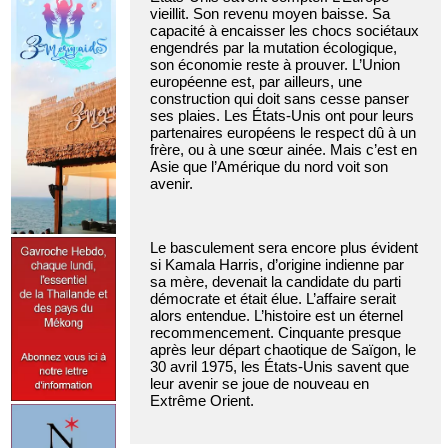
vieillit. Son revenu moyen baisse. Sa
capacité à encaisser les chocs sociétaux
engendrés par la mutation écologique,
son économie reste à prouver. L’Union
européenne est, par ailleurs, une
construction qui doit sans cesse panser
ses plaies. Les États-Unis ont pour leurs
partenaires européens le respect dû à un
frère, ou à une sœur ainée. Mais c’est en
Asie que l’Amérique du nord voit son
avenir.
Le basculement sera encore plus évident
si Kamala Harris, d’origine indienne par
sa mère, devenait la candidate du parti
démocrate et était élue. L’affaire serait
alors entendue. L’histoire est un éternel
recommencement. Cinquante presque
après leur départ chaotique de Saïgon, le
30 avril 1975, les États-Unis savent que
leur avenir se joue de nouveau en
Extrême Orient.