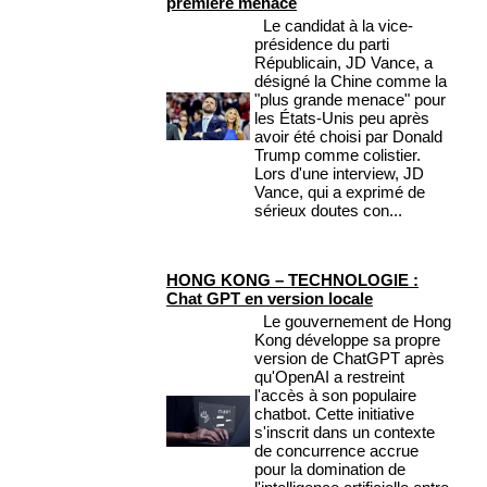
première menace
Le candidat à la vice-
présidence du parti
Républicain, JD Vance, a
désigné la Chine comme la
"plus grande menace" pour
les États-Unis peu après
avoir été choisi par Donald
Trump comme colistier.
Lors d'une interview, JD
Vance, qui a exprimé de
sérieux doutes con...
HONG KONG – TECHNOLOGIE :
Chat GPT en version locale
Le gouvernement de Hong
Kong développe sa propre
version de ChatGPT après
qu'OpenAI a restreint
l'accès à son populaire
chatbot. Cette initiative
s'inscrit dans un contexte
de concurrence accrue
pour la domination de