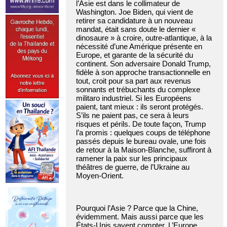
l’Asie est dans le collimateur de
Washington. Joe Biden, qui vient de
retirer sa candidature à un nouveau
mandat, était sans doute le dernier «
dinosaure » à croire, outre-atlantique, à la
nécessité d’une Amérique présente en
Europe, et garante de la sécurité du
continent. Son adversaire Donald Trump,
fidèle à son approche transactionnelle en
tout, croit pour sa part aux revenus
sonnants et trébuchants du complexe
militaro industriel. Si les Européens
paient, tant mieux : ils seront protégés.
S’ils ne paient pas, ce sera à leurs
risques et périls. De toute façon, Trump
l’a promis : quelques coups de téléphone
passés depuis le bureau ovale, une fois
de retour à la Maison-Blanche, suffiront à
ramener la paix sur les principaux
théâtres de guerre, de l’Ukraine au
Moyen-Orient.
Pourquoi l’Asie ? Parce que la Chine,
évidemment. Mais aussi parce que les
États-Unis savent compter. L’Europe