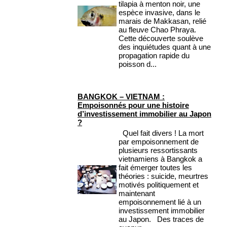
tilapia à menton noir, une
espèce invasive, dans le
marais de Makkasan, relié
au fleuve Chao Phraya.
Cette découverte soulève
des inquiétudes quant à une
propagation rapide du
poisson d...
BANGKOK – VIETNAM :
Empoisonnés pour une histoire
d’investissement immobilier au Japon
?
Quel fait divers ! La mort
par empoisonnement de
plusieurs ressortissants
vietnamiens à Bangkok a
fait émerger toutes les
théories : suicide, meurtres
motivés politiquement et
maintenant
empoisonnement lié à un
investissement immobilier
au Japon. Des traces de