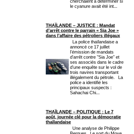
cherchaient à déterminer si
le cyanure avait été int...
THAÏLANDE – JUSTICE : Mandat
d’arrêt contre le parrain « Sia Joe »
dans l’affaire des pétroliers illégaux
La police thaïlandaise a
annoncé ce 17 juillet
l'émission de mandats
d'arrêt contre "Sia Joe" et
ses associés dans le cadre
d'une enquête sur le vol de
trois navires transportant
illégalement du pétrole. La
police a identifié les
principaux suspects :
Sahachai Chi...
THAÏLANDE – POLITIQUE : Le 7
août, journée clé pour la démocratie
thaïlandaise
Une analyse de Philippe
Bergues Le sort du Move