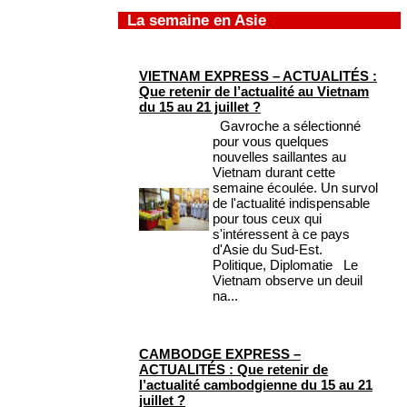
La semaine en Asie
VIETNAM EXPRESS – ACTUALITÉS :
Que retenir de l’actualité au Vietnam
du 15 au 21 juillet ?
Gavroche a sélectionné
pour vous quelques
nouvelles saillantes au
Vietnam durant cette
semaine écoulée. Un survol
de l'actualité indispensable
pour tous ceux qui
s'intéressent à ce pays
d'Asie du Sud-Est.
Politique, Diplomatie Le
Vietnam observe un deuil
na...
CAMBODGE EXPRESS –
ACTUALITÉS : Que retenir de
l’actualité cambodgienne du 15 au 21
juillet ?