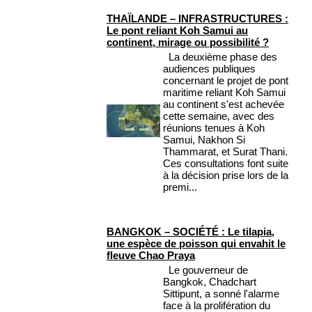
THAÏLANDE – INFRASTRUCTURES :
Le pont reliant Koh Samui au
continent, mirage ou possibilité ?
La deuxième phase des
audiences publiques
concernant le projet de pont
maritime reliant Koh Samui
au continent s'est achevée
cette semaine, avec des
réunions tenues à Koh
Samui, Nakhon Si
Thammarat, et Surat Thani.
Ces consultations font suite
à la décision prise lors de la
premi...
BANGKOK – SOCIÉTÉ : Le tilapia,
une espèce de poisson qui envahit le
fleuve Chao Praya
Le gouverneur de
Bangkok, Chadchart
Sittipunt, a sonné l'alarme
face à la prolifération du