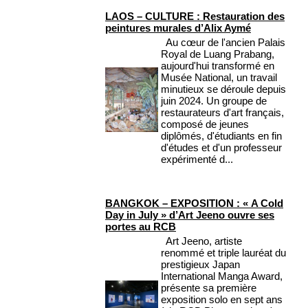
LAOS – CULTURE : Restauration des
peintures murales d’Alix Aymé
Au cœur de l'ancien Palais
Royal de Luang Prabang,
aujourd'hui transformé en
Musée National, un travail
minutieux se déroule depuis
juin 2024. Un groupe de
restaurateurs d'art français,
composé de jeunes
diplômés, d'étudiants en fin
d'études et d'un professeur
expérimenté d...
BANGKOK – EXPOSITION : « A Cold
Day in July » d’Art Jeeno ouvre ses
portes au RCB
Art Jeeno, artiste
renommé et triple lauréat du
prestigieux Japan
International Manga Award,
présente sa première
exposition solo en sept ans