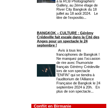
à la RCB Photographers'
Gallery, au 2ème étage de
River City Bangkok du 18
juillet au 18 août 2024. Le
titre de l'expositio...
BANGKOK – CULTURE : Gérémy
Crédeville fait escale dans la Cité des
Anges pour un spectacle le 24
septembre !
Avis à tous les
francophones de Bangkok !
Ne manquez pas l'occasion
de rire avec l'humoriste
français Gérémy Crédeville
lors de son spectacle
"ENFIN" qui se tiendra à
l'auditorium de l'Alliance
Française de Bangkok le 24
septembre 2024 à 20h. En
plus de son spectacle...
Conflit en Birmanie