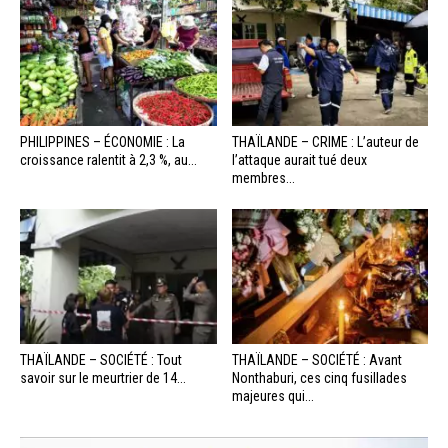
PHILIPPINES – ÉCONOMIE : La
THAÏLANDE – CRIME : L’auteur de
croissance ralentit à 2,3 %, au...
l’attaque aurait tué deux
membres...
THAÏLANDE – SOCIÉTÉ : Tout
THAÏLANDE – SOCIÉTÉ : Avant
savoir sur le meurtrier de 14...
Nonthaburi, ces cinq fusillades
majeures qui...