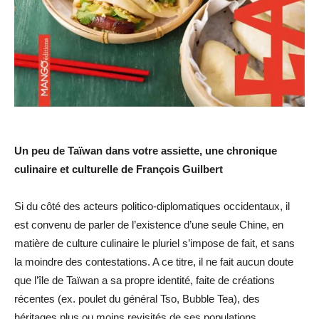
Un peu de Taïwan dans votre assiette, une chronique
culinaire et culturelle de François Guilbert
Si du côté des acteurs politico-diplomatiques occidentaux, il
est convenu de parler de l’existence d’une seule Chine, en
matière de culture culinaire le pluriel s’impose de fait, et sans
la moindre des contestations. A ce titre, il ne fait aucun doute
que l’île de Taïwan a sa propre identité, faite de créations
récentes (ex. poulet du général Tso, Bubble Tea), des
héritages plus ou moins revisités de ses populations