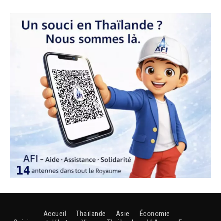
Accueil
Thaïlande
Asie
Économie