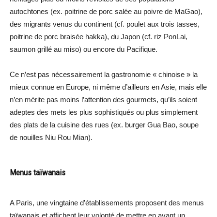
autochtones (ex. poitrine de porc salée au poivre de MaGao),
des migrants venus du continent (cf. poulet aux trois tasses,
poitrine de porc braisée hakka), du Japon (cf. riz PonLai,
saumon grillé au miso) ou encore du Pacifique.
Ce n’est pas nécessairement la gastronomie « chinoise » la
mieux connue en Europe, ni même d’ailleurs en Asie, mais elle
n’en mérite pas moins l’attention des gourmets, qu’ils soient
adeptes des mets les plus sophistiqués ou plus simplement
des plats de la cuisine des rues (ex. burger Gua Bao, soupe
de nouilles Niu Rou Mian).
Menus taïwanais
A Paris, une vingtaine d’établissements proposent des menus
taïwanais et affichent leur volonté de mettre en avant un