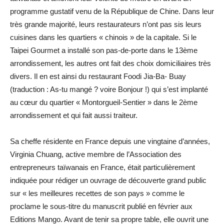
programme gustatif venu de la République de Chine. Dans leur
très grande majorité, leurs restaurateurs n’ont pas sis leurs
cuisines dans les quartiers « chinois » de la capitale. Si le
Taipei Gourmet a installé son pas-de-porte dans le 13ème
arrondissement, les autres ont fait des choix domiciliaires très
divers. Il en est ainsi du restaurant Foodi Jia-Ba- Buay
(traduction : As-tu mangé ? voire Bonjour !) qui s’est implanté
au cœur du quartier « Montorgueil-Sentier » dans le 2ème
arrondissement et qui fait aussi traiteur.
Sa cheffe résidente en France depuis une vingtaine d’années,
Virginia Chuang, active membre de l’Association des
entrepreneurs taïwanais en France, était particulièrement
indiquée pour rédiger un ouvrage de découverte grand public
sur « les meilleures recettes de son pays » comme le
proclame le sous-titre du manuscrit publié en février aux
Editions Mango. Avant de tenir sa propre table, elle ouvrit une