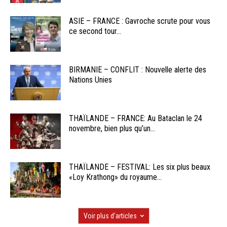
ASIE – FRANCE : Gavroche scrute pour vous
ce second tour...
BIRMANIE – CONFLIT : Nouvelle alerte des
Nations Unies
THAÏLANDE – FRANCE: Au Bataclan le 24
novembre, bien plus qu’un...
THAÏLANDE – FESTIVAL: Les six plus beaux
«Loy Krathong» du royaume...
Voir plus d'articles