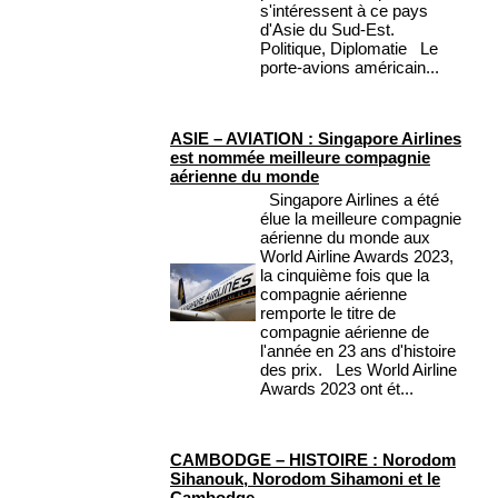
s'intéressent à ce pays
d'Asie du Sud-Est.
Politique, Diplomatie Le
porte-avions américain...
ASIE – AVIATION : Singapore Airlines
est nommée meilleure compagnie
aérienne du monde
Singapore Airlines a été
élue la meilleure compagnie
aérienne du monde aux
World Airline Awards 2023,
la cinquième fois que la
compagnie aérienne
remporte le titre de
compagnie aérienne de
l'année en 23 ans d'histoire
des prix. Les World Airline
Awards 2023 ont ét...
CAMBODGE – HISTOIRE : Norodom
Sihanouk, Norodom Sihamoni et le
Cambodge.