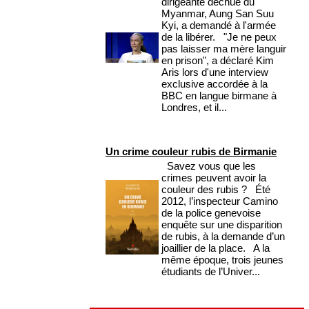
dirigeante déchue du
Myanmar, Aung San Suu
Kyi, a demandé à l'armée
de la libérer. "Je ne peux
pas laisser ma mère languir
en prison", a déclaré Kim
Aris lors d'une interview
exclusive accordée à la
BBC en langue birmane à
Londres, et il...
Un crime couleur rubis de Birmanie
Savez vous que les
crimes peuvent avoir la
couleur des rubis ? Été
2012, l’inspecteur Camino
de la police genevoise
enquête sur une disparition
de rubis, à la demande d’un
joaillier de la place. A la
même époque, trois jeunes
étudiants de l’Univer...