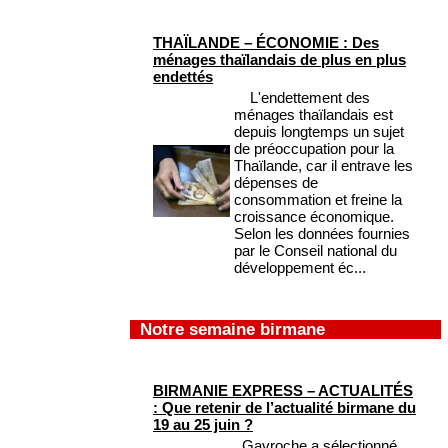
THAÏLANDE – ÉCONOMIE : Des
ménages thaïlandais de plus en plus
endettés
L'endettement des
ménages thaïlandais est
depuis longtemps un sujet
de préoccupation pour la
Thaïlande, car il entrave les
dépenses de
consommation et freine la
croissance économique.
Selon les données fournies
par le Conseil national du
développement éc...
Notre semaine birmane
BIRMANIE EXPRESS – ACTUALITÉS
: Que retenir de l’actualité birmane du
19 au 25 juin ?
Gavroche a sélectionné