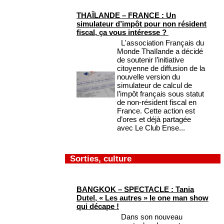
THAÏLANDE – FRANCE : Un
simulateur d’impôt pour non résident
fiscal, ça vous intéresse ?
L'association Français du
Monde Thaïlande a décidé
de soutenir l’initiative
citoyenne de diffusion de la
nouvelle version du
simulateur de calcul de
l’impôt français sous statut
de non-résident fiscal en
France. Cette action est
d’ores et déjà partagée
avec Le Club Ense...
Sorties, culture
BANGKOK – SPECTACLE : Tania
Dutel, « Les autres » le one man show
qui décape !
Dans son nouveau