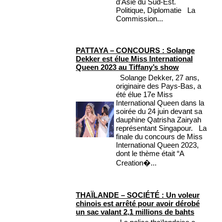
d'Asie du Sud-Est.
Politique, Diplomatie La
Commission...
PATTAYA – CONCOURS : Solange
Dekker est élue Miss International
Queen 2023 au Tiffany’s show
Solange Dekker, 27 ans,
originaire des Pays-Bas, a
été élue 17e Miss
International Queen dans la
soirée du 24 juin devant sa
dauphine Qatrisha Zairyah
représentant Singapour. La
finale du concours de Miss
International Queen 2023,
dont le thème était “A
Creation�...
THAÏLANDE – SOCIÉTÉ : Un voleur
chinois est arrêté pour avoir dérobé
un sac valant 2,1 millions de bahts