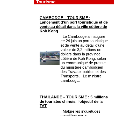
Tourisme
CAMBODGE – TOURISME :
Lancement d’un port touristique et de
vente au détail dans la ville côtière de
Koh Kong
Le Cambodge a inauguré
ce 24 juin un port touristique
et de vente au détail d'une
valeur de 3,2 millions de
dollars dans la province
côtière de Koh Kong, selon
un communiqué de presse
du ministère cambodgien
des Travaux publics et des
Transports. Le ministre
cambodgi...
THAÏLANDE – TOURISME : 5 millions
de touristes chinois, l’objectif de la
TAT
Malgré les inquiétudes
suscitées par le