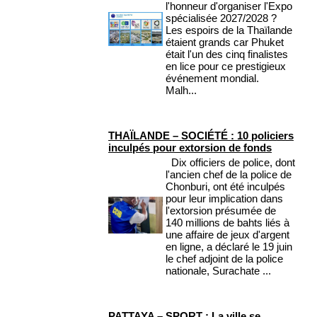
l'honneur d'organiser l'Expo
spécialisée 2027/2028 ?
Les espoirs de la Thaïlande
étaient grands car Phuket
était l'un des cinq finalistes
en lice pour ce prestigieux
événement mondial.
Malh...
THAÏLANDE – SOCIÉTÉ : 10 policiers
inculpés pour extorsion de fonds
Dix officiers de police, dont
l'ancien chef de la police de
Chonburi, ont été inculpés
pour leur implication dans
l'extorsion présumée de
140 millions de bahts liés à
une affaire de jeux d'argent
en ligne, a déclaré le 19 juin
le chef adjoint de la police
nationale, Surachate ...
PATTAYA – SPORT : La ville se