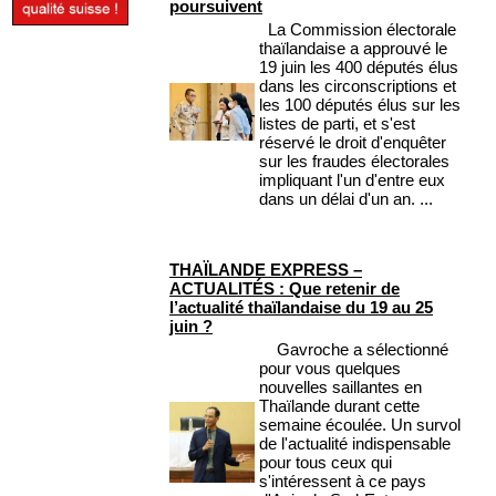
poursuivent
La Commission électorale
thaïlandaise a approuvé le
19 juin les 400 députés élus
dans les circonscriptions et
les 100 députés élus sur les
listes de parti, et s'est
réservé le droit d'enquêter
sur les fraudes électorales
impliquant l'un d'entre eux
dans un délai d'un an. ...
THAÏLANDE EXPRESS –
ACTUALITÉS : Que retenir de
l’actualité thaïlandaise du 19 au 25
juin ?
Gavroche a sélectionné
pour vous quelques
nouvelles saillantes en
Thaïlande durant cette
semaine écoulée. Un survol
de l'actualité indispensable
pour tous ceux qui
s'intéressent à ce pays