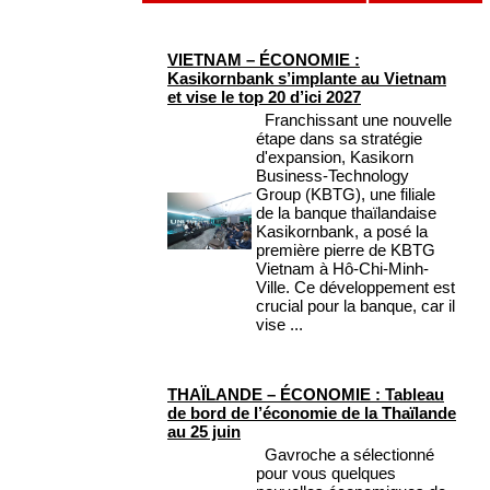
VIETNAM – ÉCONOMIE :
Kasikornbank s’implante au Vietnam
et vise le top 20 d’ici 2027
Franchissant une nouvelle
étape dans sa stratégie
d'expansion, Kasikorn
Business-Technology
Group (KBTG), une filiale
de la banque thaïlandaise
Kasikornbank, a posé la
première pierre de KBTG
Vietnam à Hô-Chi-Minh-
Ville. Ce développement est
crucial pour la banque, car il
vise ...
THAÏLANDE – ÉCONOMIE : Tableau
de bord de l’économie de la Thaïlande
au 25 juin
Gavroche a sélectionné
pour vous quelques