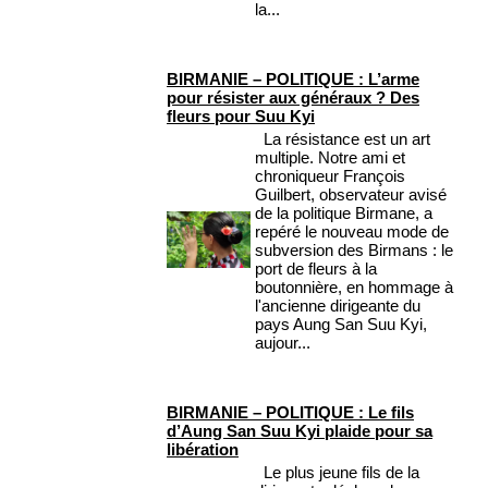
la...
BIRMANIE – POLITIQUE : L’arme
pour résister aux généraux ? Des
fleurs pour Suu Kyi
La résistance est un art
multiple. Notre ami et
chroniqueur François
Guilbert, observateur avisé
de la politique Birmane, a
repéré le nouveau mode de
subversion des Birmans : le
port de fleurs à la
boutonnière, en hommage à
l'ancienne dirigeante du
pays Aung San Suu Kyi,
aujour...
BIRMANIE – POLITIQUE : Le fils
d’Aung San Suu Kyi plaide pour sa
libération
Le plus jeune fils de la