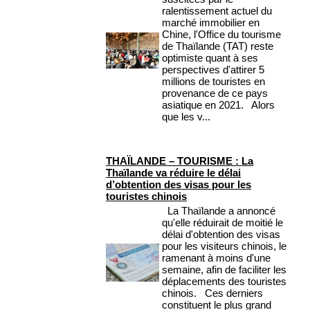
ralentissement actuel du
marché immobilier en
Chine, l'Office du tourisme
de Thaïlande (TAT) reste
optimiste quant à ses
perspectives d'attirer 5
millions de touristes en
provenance de ce pays
asiatique en 2021. Alors
que les v...
THAÏLANDE – TOURISME : La
Thaïlande va réduire le délai
d’obtention des visas pour les
touristes chinois
La Thaïlande a annoncé
qu'elle réduirait de moitié le
délai d'obtention des visas
pour les visiteurs chinois, le
ramenant à moins d'une
semaine, afin de faciliter les
déplacements des touristes
chinois. Ces derniers
constituent le plus grand