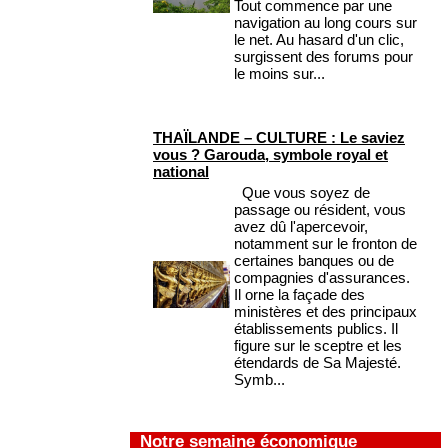
Tout commence par une
navigation au long cours sur
le net. Au hasard d'un clic,
surgissent des forums pour
le moins sur...
THAÏLANDE – CULTURE : Le saviez
vous ? Garouda, symbole royal et
national
Que vous soyez de
passage ou résident, vous
avez dû l'apercevoir,
notamment sur le fronton de
certaines banques ou de
compagnies d'assurances.
Il orne la façade des
ministères et des principaux
établissements publics. Il
figure sur le sceptre et les
étendards de Sa Majesté.
Symb...
Notre semaine économique