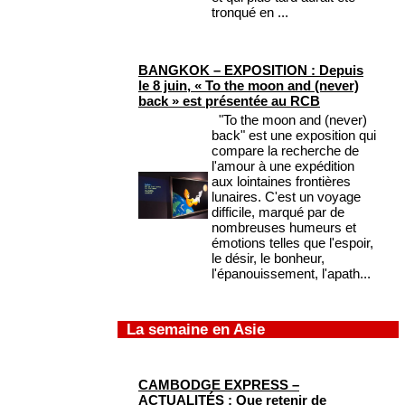
tronqué en ...
BANGKOK – EXPOSITION : Depuis
le 8 juin, « To the moon and (never)
back » est présentée au RCB
"To the moon and (never)
back" est une exposition qui
compare la recherche de
l'amour à une expédition
aux lointaines frontières
lunaires. C'est un voyage
difficile, marqué par de
nombreuses humeurs et
émotions telles que l'espoir,
le désir, le bonheur,
l'épanouissement, l'apath...
La semaine en Asie
CAMBODGE EXPRESS –
ACTUALITÉS : Que retenir de