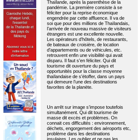
Thaïlande, après la parenthèse de la
pandémie. La première consiste à se
féliciter pour la reprise économique
engendrée par cette affluence. Il va de
soi que pour des millions de Thaïlandais,
l’arrivée de nouveau massive de visiteurs
étrangers est une excellente nouvelle.
Les opérateurs d’hôtels, de restaurants,
de bateaux de croisière, de location
d’appartements ou de véhicules, etc.
retrouvent enfin une visibilité qui avait
disparu. Il faut s’en féliciter. Qui dit
tourisme dit ouverture du pays et
opportunités pour la classe moyenne
thaïlandaise de s’étoffer, dans un pays
qui demeure l’une des destinations
favorites de la planète.
Un arrêt sur image s’impose toutefois
simultanément. Qui dit tourisme de
masse dit excès et problèmes. On
connait ces difficultés : environnement,
déchets, engorgement des aéroports etc,
problème dans les destinations
insulaires. Les oublier et ne pas les