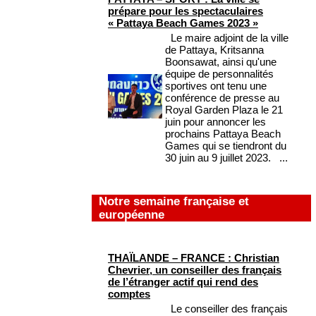
prépare pour les spectaculaires
« Pattaya Beach Games 2023 »
Le maire adjoint de la ville
de Pattaya, Kritsanna
Boonsawat, ainsi qu'une
équipe de personnalités
sportives ont tenu une
conférence de presse au
Royal Garden Plaza le 21
juin pour annoncer les
prochains Pattaya Beach
Games qui se tiendront du
30 juin au 9 juillet 2023. ...
Notre semaine française et
européenne
THAÏLANDE – FRANCE : Christian
Chevrier, un conseiller des français
de l’étranger actif qui rend des
comptes
Le conseiller des français