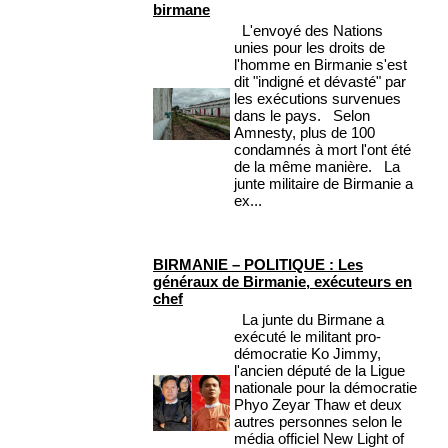
birmane
L'envoyé des Nations
unies pour les droits de
l'homme en Birmanie s'est
dit "indigné et dévasté" par
les exécutions survenues
dans le pays. Selon
Amnesty, plus de 100
condamnés à mort l'ont été
de la même manière. La
junte militaire de Birmanie a
ex...
BIRMANIE – POLITIQUE : Les
généraux de Birmanie, exécuteurs en
chef
La junte du Birmane a
exécuté le militant pro-
démocratie Ko Jimmy,
l'ancien député de la Ligue
nationale pour la démocratie
Phyo Zeyar Thaw et deux
autres personnes selon le
média officiel New Light of