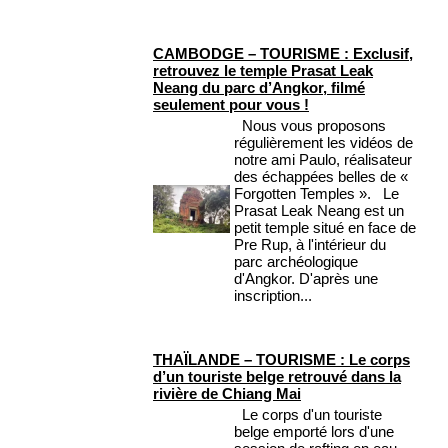
CAMBODGE – TOURISME : Exclusif,
retrouvez le temple Prasat Leak
Neang du parc d’Angkor, filmé
seulement pour vous !
Nous vous proposons
régulièrement les vidéos de
notre ami Paulo, réalisateur
des échappées belles de «
Forgotten Temples ». Le
Prasat Leak Neang est un
petit temple situé en face de
Pre Rup, à l'intérieur du
parc archéologique
d'Angkor. D'après une
inscription...
THAÏLANDE – TOURISME : Le corps
d’un touriste belge retrouvé dans la
rivière de Chiang Mai
Le corps d'un touriste
belge emporté lors d'une