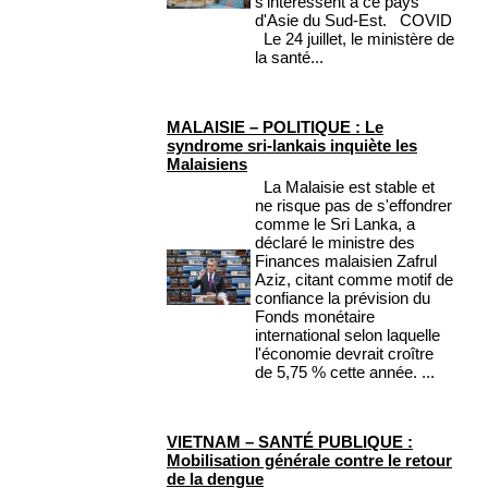
s'intéressent à ce pays
d'Asie du Sud-Est. COVID
Le 24 juillet, le ministère de
la santé...
MALAISIE – POLITIQUE : Le
syndrome sri-lankais inquiète les
Malaisiens
La Malaisie est stable et
ne risque pas de s'effondrer
comme le Sri Lanka, a
déclaré le ministre des
Finances malaisien Zafrul
Aziz, citant comme motif de
confiance la prévision du
Fonds monétaire
international selon laquelle
l'économie devrait croître
de 5,75 % cette année. ...
VIETNAM – SANTÉ PUBLIQUE :
Mobilisation générale contre le retour
de la dengue