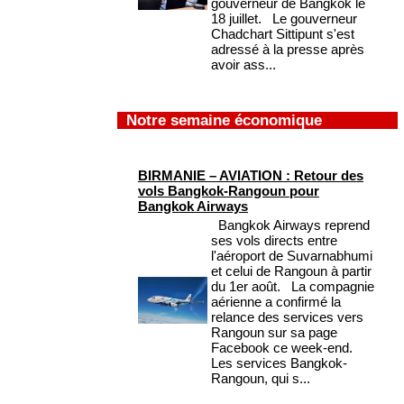
gouverneur de Bangkok le
18 juillet. Le gouverneur
Chadchart Sittipunt s'est
adressé à la presse après
avoir ass...
Notre semaine économique
BIRMANIE – AVIATION : Retour des
vols Bangkok-Rangoun pour
Bangkok Airways
Bangkok Airways reprend
ses vols directs entre
l'aéroport de Suvarnabhumi
et celui de Rangoun à partir
du 1er août. La compagnie
aérienne a confirmé la
relance des services vers
Rangoun sur sa page
Facebook ce week-end.
Les services Bangkok-
Rangoun, qui s...