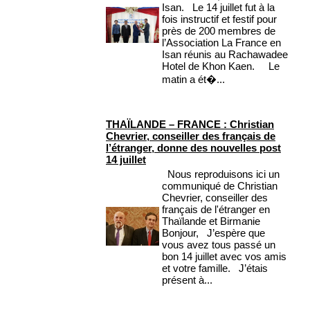
Isan. Le 14 juillet fut à la
fois instructif et festif pour
près de 200 membres de
l’Association La France en
Isan réunis au Rachawadee
Hotel de Khon Kaen. Le
matin a ét�...
THAÏLANDE – FRANCE : Christian
Chevrier, conseiller des français de
l’étranger, donne des nouvelles post
14 juillet
Nous reproduisons ici un
communiqué de Christian
Chevrier, conseiller des
français de l'étranger en
Thaïlande et Birmanie
Bonjour, J’espère que
vous avez tous passé un
bon 14 juillet avec vos amis
et votre famille. J’étais
présent à...