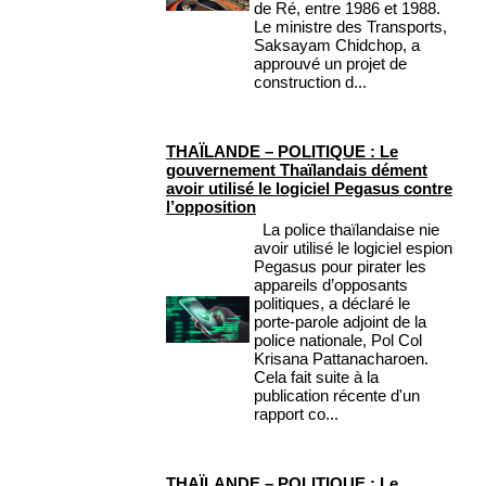
de Ré, entre 1986 et 1988.
Le ministre des Transports,
Saksayam Chidchop, a
approuvé un projet de
construction d...
THAÏLANDE – POLITIQUE : Le
gouvernement Thaïlandais dément
avoir utilisé le logiciel Pegasus contre
l’opposition
La police thaïlandaise nie
avoir utilisé le logiciel espion
Pegasus pour pirater les
appareils d’opposants
politiques, a déclaré le
porte-parole adjoint de la
police nationale, Pol Col
Krisana Pattanacharoen.
Cela fait suite à la
publication récente d'un
rapport co...
THAÏLANDE – POLITIQUE : Le