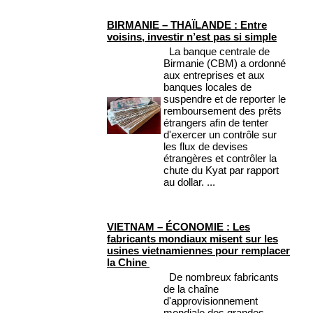
BIRMANIE – THAÏLANDE : Entre
voisins, investir n’est pas si simple
La banque centrale de
Birmanie (CBM) a ordonné
aux entreprises et aux
banques locales de
suspendre et de reporter le
remboursement des prêts
étrangers afin de tenter
d'exercer un contrôle sur
les flux de devises
étrangères et contrôler la
chute du Kyat par rapport
au dollar. ...
VIETNAM – ÉCONOMIE : Les
fabricants mondiaux misent sur les
usines vietnamiennes pour remplacer
la Chine
De nombreux fabricants
de la chaîne
d'approvisionnement
mondiale des grandes