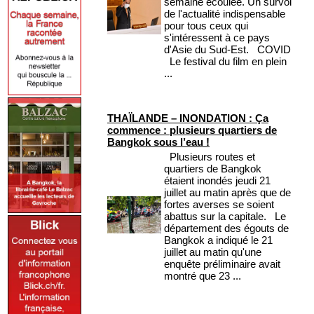
semaine écoulée. Un survol
de l'actualité indispensable
pour tous ceux qui
s'intéressent à ce pays
d'Asie du Sud-Est. COVID
Le festival du film en plein
...
THAÏLANDE – INONDATION : Ça
commence : plusieurs quartiers de
Bangkok sous l’eau !
Plusieurs routes et
quartiers de Bangkok
étaient inondés jeudi 21
juillet au matin après que de
fortes averses se soient
abattus sur la capitale. Le
département des égouts de
Bangkok a indiqué le 21
juillet au matin qu'une
enquête préliminaire avait
montré que 23 ...