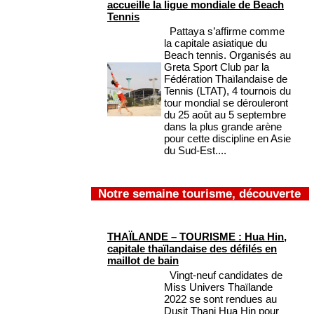
accueille la ligue mondiale de Beach
Tennis
Pattaya s’affirme comme
la capitale asiatique du
Beach tennis. Organisés au
Greta Sport Club par la
Fédération Thaïlandaise de
Tennis (LTAT), 4 tournois du
tour mondial se dérouleront
du 25 août au 5 septembre
dans la plus grande arène
pour cette discipline en Asie
du Sud-Est....
Notre semaine tourisme, découverte
THAÏLANDE – TOURISME : Hua Hin,
capitale thaïlandaise des défilés en
maillot de bain
Vingt-neuf candidates de
Miss Univers Thaïlande
2022 se sont rendues au
Dusit Thani Hua Hin pour