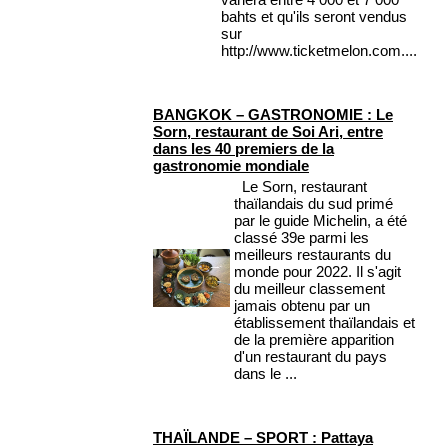
bahts et qu'ils seront vendus
sur
http://www.ticketmelon.com....
BANGKOK – GASTRONOMIE : Le
Sorn, restaurant de Soi Ari, entre
dans les 40 premiers de la
gastronomie mondiale
Le Sorn, restaurant
thaïlandais du sud primé
par le guide Michelin, a été
classé 39e parmi les
meilleurs restaurants du
monde pour 2022. Il s'agit
du meilleur classement
jamais obtenu par un
établissement thaïlandais et
de la première apparition
d'un restaurant du pays
dans le ...
THAÏLANDE – SPORT : Pattaya