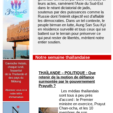
leurs actes, ramènent l’Asie du Sud-Est
dans le néant dictatorial de jadis,
soutenus par des puissances comme la
Russie dont l’intérêt objectif est d’affaiblir
les démocraties. Dans un tel contexte, le
peuple birman en lutte, Aung San Suu Kyi
en résidence surveillé et tous ceux qui se
battent sur le terrain pour préserver ce
qui peut rester de libertés, méritent notre
entier soutien.
Notre semaine thaïlandaise
THAÏLANDE – POLITIQUE : Que
retenir de la motion de défiance
surmontée par le gouvernement
Prayuth ?
Les médias thaïlandais
sont tous à peu près
d'accord : le Premier
ministre en exercice, Prayut
Chan-ocha, et les 10
membres de son