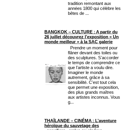
tradition remontant aux
années 1800 qui célèbre les
bêtes de ...
BANGKOK – CULTURE : A partir du
26 juillet découvrez l’exposition « Un
monde meilleur » à la SAC galerie
Prendre un moment pour
flâner devant des toiles ou
des sculptures. S'accorder
le temps de comprendre ce
que l'artiste a voulu dire.
Imaginer le monde
autrement, grâce à sa
sensibilité. C'est tout cela
que permet une exposition,
des plus grands maîtres
aux artistes inconnus. Vous
g...
THAÏLANDE – CINÉMA : L’aventure
héroïque du sauvetage des