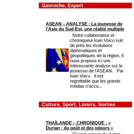
Gavroche, Expert
ASEAN – ANALYSE : La jeunesse de
l’Asie du Sud-Est, une réalité multiple
Notre collaborateur et
chroniqueur Ioan Voicu suit
de près les évolutions
diplomatiques et
géopolitiques de la région. Il
nous propose ici une
intéressante analyse sur la
jeunesse de l'ASEAN. Par
Ioan Voicu Il est
regrettable que les grands
médias n'acco...
Culture, Sport, Loisirs, Sorties
THAÏLANDE – CHRONIQUE : «
Durian : du goût et des odeurs »