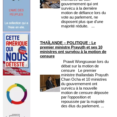
gouvernement qui ont
survécu à la dernière
motion de défiance lors du
vote au parlement, ne
disposent plus que d'une
majorité réduite. ...
THAÏLANDE – POLITIQUE : Le
premier ministre Prayuth et ses 10
ministres ont survécu à la motion de
censure
Prawit Wongsuwan lors du
débat sur la motion de
censure Le premier
ministre thaïlandais Prayuth
Chan Ocha et 10 ministres
du gouvernement ont
survécu à la nouvelle
motion de censure déposée
par l’opposition et
repoussée par la majorité
des élus du parlement. ...