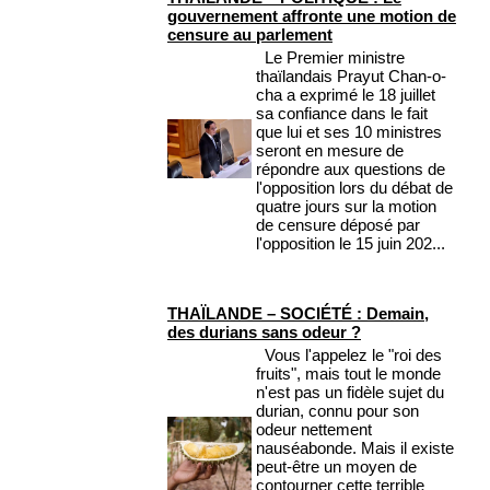
gouvernement affronte une motion de
censure au parlement
Le Premier ministre
thaïlandais Prayut Chan-o-
cha a exprimé le 18 juillet
sa confiance dans le fait
que lui et ses 10 ministres
seront en mesure de
répondre aux questions de
l'opposition lors du débat de
quatre jours sur la motion
de censure déposé par
l'opposition le 15 juin 202...
THAÏLANDE – SOCIÉTÉ : Demain,
des durians sans odeur ?
Vous l'appelez le "roi des
fruits", mais tout le monde
n'est pas un fidèle sujet du
durian, connu pour son
odeur nettement
nauséabonde. Mais il existe
peut-être un moyen de
contourner cette terrible