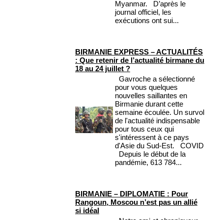
Myanmar. D’après le
journal officiel, les
exécutions ont sui...
BIRMANIE EXPRESS – ACTUALITÉS
: Que retenir de l’actualité birmane du
18 au 24 juillet ?
Gavroche a sélectionné
pour vous quelques
nouvelles saillantes en
Birmanie durant cette
semaine écoulée. Un survol
de l'actualité indispensable
pour tous ceux qui
s'intéressent à ce pays
d'Asie du Sud-Est. COVID
Depuis le début de la
pandémie, 613 784...
BIRMANIE – DIPLOMATIE : Pour
Rangoun, Moscou n’est pas un allié
si idéal