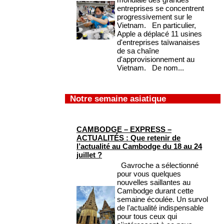
entreprises se concentrent
progressivement sur le
Vietnam. En particulier,
Apple a déplacé 11 usines
d'entreprises taïwanaises
de sa chaîne
d'approvisionnement au
Vietnam. De nom...
Notre semaine asiatique
CAMBODGE – EXPRESS –
ACTUALITÉS : Que retenir de
l’actualité au Cambodge du 18 au 24
juillet ?
Gavroche a sélectionné
pour vous quelques
nouvelles saillantes au
Cambodge durant cette
semaine écoulée. Un survol
de l'actualité indispensable
pour tous ceux qui