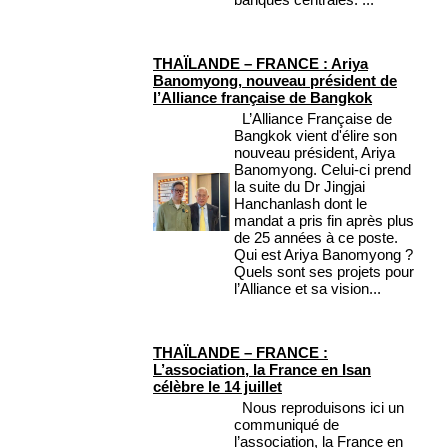
THAÏLANDE – FRANCE : Ariya
Banomyong, nouveau président de
l’Alliance française de Bangkok
L’Alliance Française de
Bangkok vient d'élire son
nouveau président, Ariya
Banomyong. Celui-ci prend
la suite du Dr Jingjai
Hanchanlash dont le
mandat a pris fin après plus
de 25 années à ce poste.
Qui est Ariya Banomyong ?
Quels sont ses projets pour
l’Alliance et sa vision...
THAÏLANDE – FRANCE :
L’association, la France en Isan
célèbre le 14 juillet
Nous reproduisons ici un
communiqué de
l’association, la France en