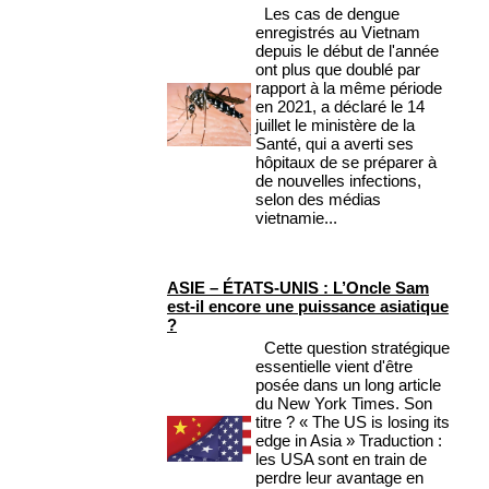
Les cas de dengue
enregistrés au Vietnam
depuis le début de l'année
ont plus que doublé par
rapport à la même période
en 2021, a déclaré le 14
juillet le ministère de la
Santé, qui a averti ses
hôpitaux de se préparer à
de nouvelles infections,
selon des médias
vietnamie...
ASIE – ÉTATS-UNIS : L’Oncle Sam
est-il encore une puissance asiatique
?
Cette question stratégique
essentielle vient d'être
posée dans un long article
du New York Times. Son
titre ? « The US is losing its
edge in Asia » Traduction :
les USA sont en train de
perdre leur avantage en