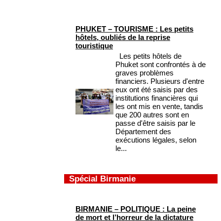
PHUKET – TOURISME : Les petits
hôtels, oubliés de la reprise
touristique
Les petits hôtels de
Phuket sont confrontés à de
graves problèmes
financiers. Plusieurs d'entre
eux ont été saisis par des
institutions financières qui
les ont mis en vente, tandis
que 200 autres sont en
passe d'être saisis par le
Département des
exécutions légales, selon
le...
Spécial Birmanie
BIRMANIE – POLITIQUE : La peine
de mort et l’horreur de la dictature