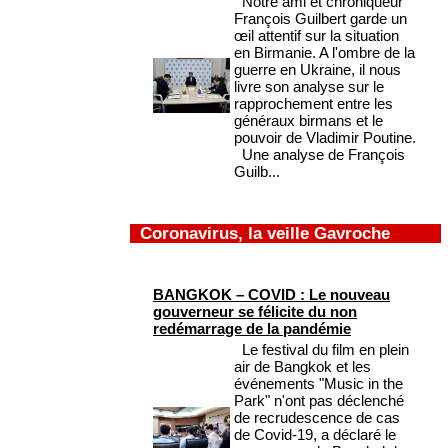
Notre ami et chroniqueur
François Guilbert garde un
œil attentif sur la situation
en Birmanie. A l'ombre de la
guerre en Ukraine, il nous
livre son analyse sur le
rapprochement entre les
généraux birmans et le
pouvoir de Vladimir Poutine.
Une analyse de François
Guilb...
Coronavirus, la veille Gavroche
BANGKOK – COVID : Le nouveau
gouverneur se félicite du non
redémarrage de la pandémie
Le festival du film en plein
air de Bangkok et les
événements "Music in the
Park" n'ont pas déclenché
de recrudescence de cas
de Covid-19, a déclaré le