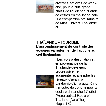
diverses activités ce week-
end, pour le plus grand
plaisir de l'audience, friande
de défilés en maillot de bain.
La compétition préliminaire
de Miss Univers Thaïlande
au...
THAÏLANDE – TOURISME :
L’assouplissement du contrôle des
voyages va redonner de l’activité au
ciel thaïlandais
Les vols à destination et
en provenance de la
Thaïlande devraient
progressivement
augmenter et atteindre les
niveaux d'avant la
pandémie d'ici le quatrième
trimestre de cette année, a
déclaré dimanche 17 juillet
l'Aeronautical Radio of
Thailand (AeroThai).
Nopasit C...