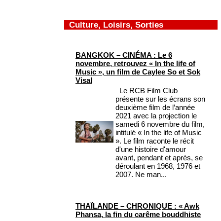
Culture, Loisirs, Sorties
BANGKOK – CINÉMA : Le 6
novembre, retrouvez « In the life of
Music », un film de Caylee So et Sok
Visal
Le RCB Film Club
présente sur les écrans son
deuxième film de l’année
2021 avec la projection le
samedi 6 novembre du film,
intitulé « In the life of Music
». Le film raconte le récit
d'une histoire d'amour
avant, pendant et après, se
déroulant en 1968, 1976 et
2007. Ne man...
THAÏLANDE – CHRONIQUE : « Awk
Phansa, la fin du carême bouddhiste