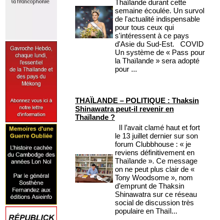
Thaïlande durant cette
semaine écoulée. Un survol
de l'actualité indispensable
pour tous ceux qui
s'intéressent à ce pays
d'Asie du Sud-Est. COVID
Un système de « Pass pour
la Thaïlande » sera adopté
pour ...
THAÏLANDE – POLITIQUE : Thaksin
Shinawatra peut-il revenir en
Thaïlande ?
Il l’avait clamé haut et fort
le 13 juillet dernier sur son
forum Clubbhouse : « je
reviens définitivement en
Thaïlande ». Ce message
on ne peut plus clair de «
Tony Woodsome », nom
d’emprunt de Thaksin
Shinawatra sur ce réseau
social de discussion très
populaire en Thaïl...