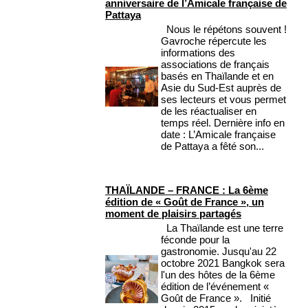
anniversaire de l’Amicale française de
Pattaya
Nous le répétons souvent !
Gavroche répercute les
informations des
associations de français
basés en Thaïlande et en
Asie du Sud-Est auprès de
ses lecteurs et vous permet
de les réactualiser en
temps réel. Dernière info en
date : L’Amicale française
de Pattaya a fêté son...
THAÏLANDE – FRANCE : La 6ème
édition de « Goût de France », un
moment de plaisirs partagés
La Thaïlande est une terre
féconde pour la
gastronomie. Jusqu'au 22
octobre 2021 Bangkok sera
l'un des hôtes de la 6ème
édition de l’événement «
Goût de France ». Initié