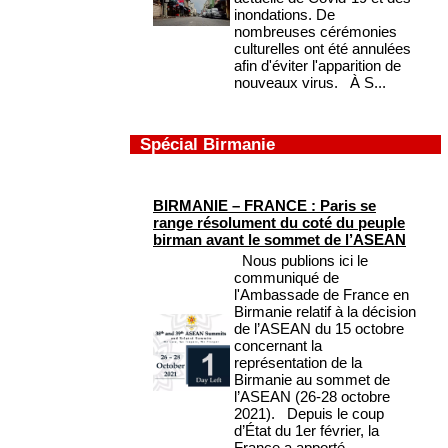
inondations. De
nombreuses cérémonies
culturelles ont été annulées
afin d'éviter l'apparition de
nouveaux virus. À S...
Spécial Birmanie
BIRMANIE – FRANCE : Paris se
range résolument du coté du peuple
birman avant le sommet de l’ASEAN
Nous publions ici le
communiqué de
l'Ambassade de France en
Birmanie relatif à la décision
de l’ASEAN du 15 octobre
concernant la
représentation de la
Birmanie au sommet de
l’ASEAN (26-28 octobre
2021). Depuis le coup
d’État du 1er février, la
France a apporté...