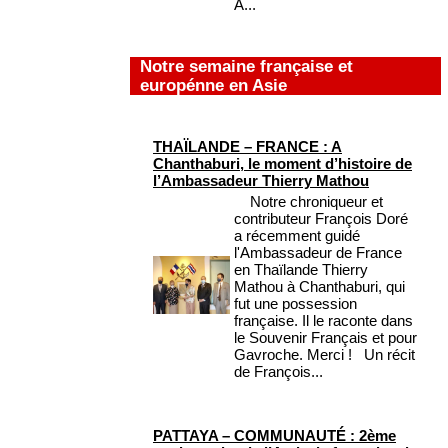
A...
Notre semaine française et
europénne en Asie
THAÏLANDE – FRANCE : A
Chanthaburi, le moment d’histoire de
l’Ambassadeur Thierry Mathou
Notre chroniqueur et
contributeur François Doré
a récemment guidé
l'Ambassadeur de France
en Thaïlande Thierry
Mathou à Chanthaburi, qui
fut une possession
française. Il le raconte dans
le Souvenir Français et pour
Gavroche. Merci ! Un récit
de François...
PATTAYA – COMMUNAUTÉ : 2ème