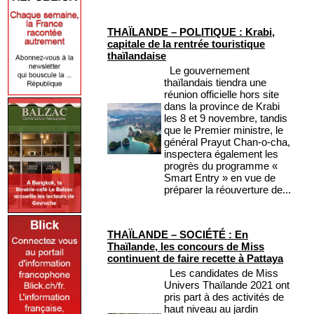
THAÏLANDE – POLITIQUE : Krabi,
capitale de la rentrée touristique
thaïlandaise
Le gouvernement
thaïlandais tiendra une
réunion officielle hors site
dans la province de Krabi
les 8 et 9 novembre, tandis
que le Premier ministre, le
général Prayut Chan-o-cha,
inspectera également les
progrès du programme «
Smart Entry » en vue de
préparer la réouverture de...
THAÏLANDE – SOCIÉTÉ : En
Thaïlande, les concours de Miss
continuent de faire recette à Pattaya
Les candidates de Miss
Univers Thaïlande 2021 ont
pris part à des activités de
haut niveau au jardin