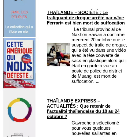
THAÏLANDE – SOCIÉTÉ : Le
trafiquant de drogue arrêté par «Joe
Ferrari» est bien mort de suffocation
Le tribunal provincial de
Nakhon Sawan a confirmé
mercredi 20 octobre que le
suspect de trafic de drogue,
qui a été vu dans une vidéo
avec la tête couverte de
sacs en plastique alors qu'il
était en garde à vue au
poste de police du district
de Muang, est mort de
suffocation. ...
THAÏLANDE EXPRESS –
ACTUALITÉS : Que retenir de
l’actualité thaïlandaise du 18 au 24
octobre ?
Gavroche a sélectionné
pour vous quelques
nouvelles saillantes en