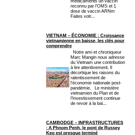
médicaments un vaccin
reconnu par l'OMS et 1
dose de vaccin ARNm
Faites votr...
VIETNAM – ÉCONOMIE : Croissance
vietnamienne en baisse, les clés pour
comprendre
Notre ami et chroniqueur
Marc Mangin nous adresse
du Vietnam une contribution
à lire attentivement. Il
décortique les raisons du
ralentissement de
l'économie nationale post-
pandémie. Le ministère
vietnamien du Plan et de
l’Investissement continue
de revoir à la bai...
CAMBODGE – INFRASTRUCTURES
: A Phnom Penh, le pont de Russey
Keo est presque terminé