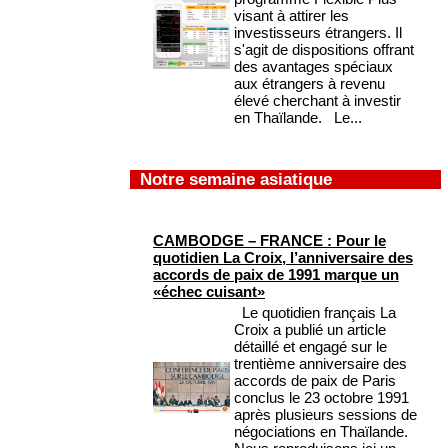
visant à attirer les
investisseurs étrangers. Il
s'agit de dispositions offrant
des avantages spéciaux
aux étrangers à revenu
élevé cherchant à investir
en Thaïlande. Le...
Notre semaine asiatique
CAMBODGE – FRANCE : Pour le
quotidien La Croix, l’anniversaire des
accords de paix de 1991 marque un
«échec cuisant»
Le quotidien français La
Croix a publié un article
détaillé et engagé sur le
trentième anniversaire des
accords de paix de Paris
conclus le 23 octobre 1991
après plusieurs sessions de
négociations en Thaïlande.