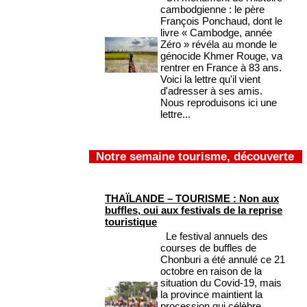
cambodgienne : le père
François Ponchaud, dont le
livre « Cambodge, année
Zéro » révéla au monde le
génocide Khmer Rouge, va
rentrer en France à 83 ans.
Voici la lettre qu'il vient
d'adresser à ses amis.
Nous reproduisons ici une
lettre...
Notre semaine tourisme, découverte
THAÏLANDE – TOURISME : Non aux
buffles, oui aux festivals de la reprise
touristique
Le festival annuels des
courses de buffles de
Chonburi a été annulé ce 21
octobre en raison de la
situation du Covid-19, mais
la province maintient la
procession qui célèbre