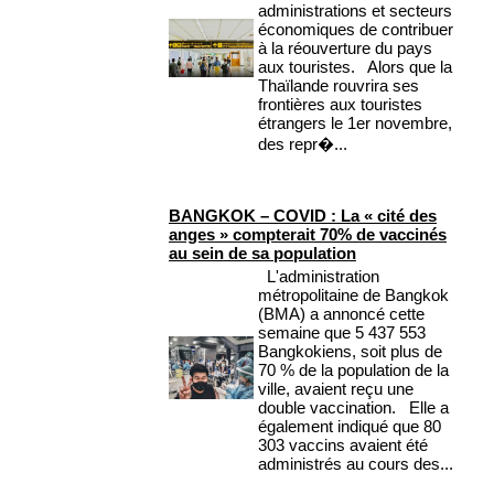
administrations et secteurs
économiques de contribuer
à la réouverture du pays
aux touristes. Alors que la
Thaïlande rouvrira ses
frontières aux touristes
étrangers le 1er novembre,
des repr�...
BANGKOK – COVID : La « cité des
anges » compterait 70% de vaccinés
au sein de sa population
L'administration
métropolitaine de Bangkok
(BMA) a annoncé cette
semaine que 5 437 553
Bangkokiens, soit plus de
70 % de la population de la
ville, avaient reçu une
double vaccination. Elle a
également indiqué que 80
303 vaccins avaient été
administrés au cours des...