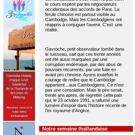
le cours espéré par les négociateurs
occidentaux des accords de Paris. La
férule chinoise est partout visible au
Cambodge. Mais les Cambodgiens ont
réappris à conjuguer l’avenir. C’est une
réalité.
Gavroche, petit observateur tombé dans
le ruisseau, sait que ces trente années
ont été aussi marquées par une
corruption endémique, par des abus de
pouvoirs récurrents, par une fuite en
avant pro chinoise. Ayons toutefois le
courage de redire que le Cambodge
appartient…aux Cambodgiens. Ce n’est
pas une consolation. Mais le pire serait,
trente ans après, de regretter cette paix
qui, le 23 octobre 1991, a rallumé une
lumière d’espoir dans l’histoire récente de
l’ex royaume d’Angkor.
Notre semaine thaïlandaise