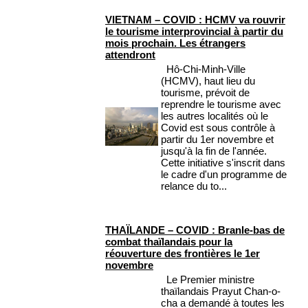
VIETNAM – COVID : HCMV va rouvrir
le tourisme interprovincial à partir du
mois prochain. Les étrangers
attendront
Hô-Chi-Minh-Ville
(HCMV), haut lieu du
tourisme, prévoit de
reprendre le tourisme avec
les autres localités où le
Covid est sous contrôle à
partir du 1er novembre et
jusqu'à la fin de l'année.
Cette initiative s'inscrit dans
le cadre d'un programme de
relance du to...
THAÏLANDE – COVID : Branle-bas de
combat thaïlandais pour la
réouverture des frontières le 1er
novembre
Le Premier ministre
thaïlandais Prayut Chan-o-
cha a demandé à toutes les