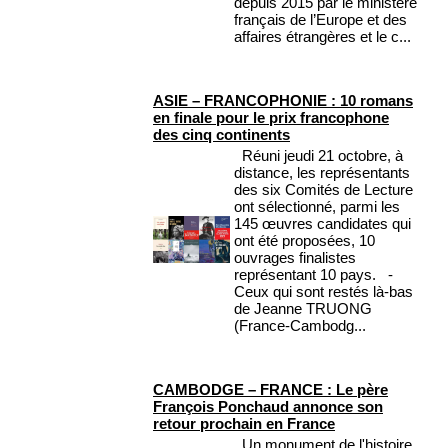
depuis 2015 par le ministère
français de l’Europe et des
affaires étrangères et le c...
ASIE – FRANCOPHONIE : 10 romans
en finale pour le prix francophone
des cinq continents
Réuni jeudi 21 octobre, à
distance, les représentants
des six Comités de Lecture
ont sélectionné, parmi les
145 œuvres candidates qui
ont été proposées, 10
ouvrages finalistes
représentant 10 pays. -
Ceux qui sont restés là-bas
de Jeanne TRUONG
(France-Cambodg...
CAMBODGE – FRANCE : Le père
François Ponchaud annonce son
retour prochain en France
Un monument de l'histoire