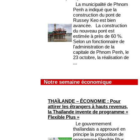
La municipalité de Phnom
Penh a indiqué que la
construction du pont de
Russey Keo est bien
avancée. La construction
du nouveau pont est
estimée à près de 60 %.
Selon un fonctionnaire de
l'administration de la
capitale de Phnom Penh, le
23 octobre, la réalisation de
...
Notre semaine économique
THAÏLANDE – ÉCONOMIE : Pour
attirer les étrangers à hauts revenus,
la Thaïlande invente de programme «
Flexible Plus »
Le gouvernement
thaïlandais a approuvé en
principe la proposition de
programme Flexible Plus