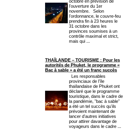
octobre en prévision de
l'ouverture du 1er
novembre. Selon
l'ordonnance, le couvre-feu
prendra fin à 23 heures le
31 octobre dans les
provinces soumises à un
contrôle maximal et strict,
mais qui ...
THAÏLANDE – TOURISME : Pour les
autorités de Phuket, le programme «
Bac à sable » a été un franc succès
Les responsables
provinciaux de l'île
thaïlandaise de Phuket ont
déclaré que le programme
touristique, dans le cadre de
la pandémie, "bac à sable"
a été un tel succès qu'ils
prévoient maintenant de
lancer d'autres initiatives
pour attirer davantage de
voyageurs dans le cadre ...