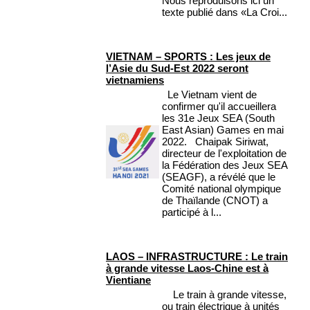
Nous reproduisons ici un
texte publié dans «La Croi...
VIETNAM – SPORTS : Les jeux de
l’Asie du Sud-Est 2022 seront
vietnamiens
Le Vietnam vient de
confirmer qu'il accueillera
les 31e Jeux SEA (South
East Asian) Games en mai
2022. Chaipak Siriwat,
directeur de l'exploitation de
la Fédération des Jeux SEA
(SEAGF), a révélé que le
Comité national olympique
de Thaïlande (CNOT) a
participé à l...
LAOS – INFRASTRUCTURE : Le train
à grande vitesse Laos-Chine est à
Vientiane
Le train à grande vitesse,
ou train électrique à unités