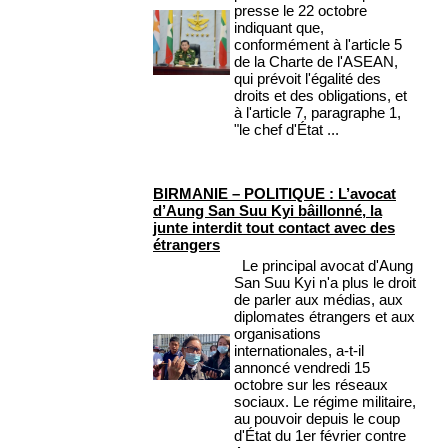
presse le 22 octobre
indiquant que,
conformément à l'article 5
de la Charte de l'ASEAN,
qui prévoit l'égalité des
droits et des obligations, et
à l'article 7, paragraphe 1,
"le chef d'État ...
BIRMANIE – POLITIQUE : L’avocat
d’Aung San Suu Kyi bâillonné, la
junte interdit tout contact avec des
étrangers
Le principal avocat d'Aung
San Suu Kyi n'a plus le droit
de parler aux médias, aux
diplomates étrangers et aux
organisations
internationales, a-t-il
annoncé vendredi 15
octobre sur les réseaux
sociaux. Le régime militaire,
au pouvoir depuis le coup
d'État du 1er février contre