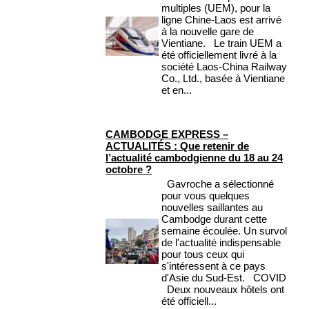
multiples (UEM), pour la
ligne Chine-Laos est arrivé
à la nouvelle gare de
Vientiane. Le train UEM a
été officiellement livré à la
société Laos-China Railway
Co., Ltd., basée à Vientiane
et en...
CAMBODGE EXPRESS –
ACTUALITÉS : Que retenir de
l’actualité cambodgienne du 18 au 24
octobre ?
Gavroche a sélectionné
pour vous quelques
nouvelles saillantes au
Cambodge durant cette
semaine écoulée. Un survol
de l'actualité indispensable
pour tous ceux qui
s'intéressent à ce pays
d'Asie du Sud-Est. COVID
Deux nouveaux hôtels ont
été officiell...