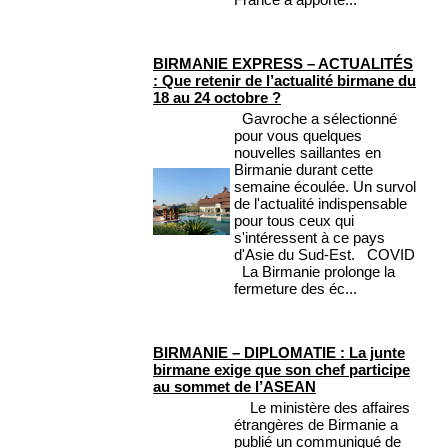
BIRMANIE EXPRESS – ACTUALITÉS
: Que retenir de l’actualité birmane du
18 au 24 octobre ?
Gavroche a sélectionné
pour vous quelques
nouvelles saillantes en
Birmanie durant cette
semaine écoulée. Un survol
de l'actualité indispensable
pour tous ceux qui
s'intéressent à ce pays
d'Asie du Sud-Est. COVID
La Birmanie prolonge la
fermeture des éc...
BIRMANIE – DIPLOMATIE : La junte
birmane exige que son chef participe
au sommet de l’ASEAN
Le ministère des affaires
étrangères de Birmanie a
publié un communiqué de