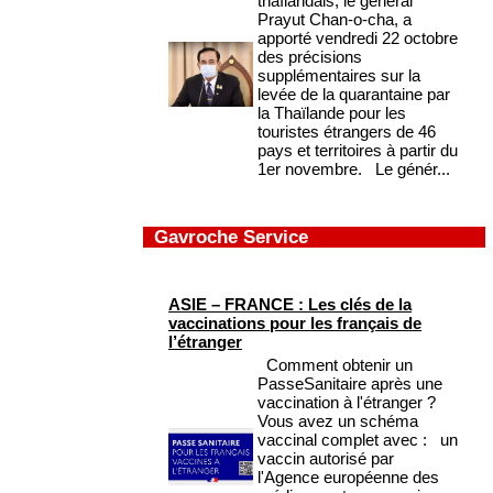
thaïlandais, le général
Prayut Chan-o-cha, a
apporté vendredi 22 octobre
des précisions
supplémentaires sur la
levée de la quarantaine par
la Thaïlande pour les
touristes étrangers de 46
pays et territoires à partir du
1er novembre. Le génér...
Gavroche Service
ASIE – FRANCE : Les clés de la
vaccinations pour les français de
l’étranger
Comment obtenir un
PasseSanitaire après une
vaccination à l'étranger ?
Vous avez un schéma
vaccinal complet avec : un
vaccin autorisé par
l'Agence européenne des