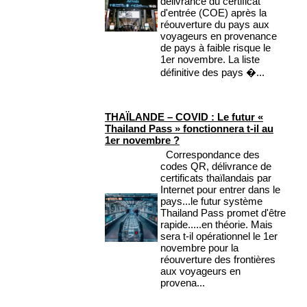
délivrance du certificat
d'entrée (COE) après la
réouverture du pays aux
voyageurs en provenance
de pays à faible risque le
1er novembre. La liste
définitive des pays �...
THAÏLANDE – COVID : Le futur «
Thailand Pass » fonctionnera t-il au
1er novembre ?
Correspondance des
codes QR, délivrance de
certificats thaïlandais par
Internet pour entrer dans le
pays...le futur système
Thailand Pass promet d'être
rapide.....en théorie. Mais
sera t-il opérationnel le 1er
novembre pour la
réouverture des frontières
aux voyageurs en
provena...