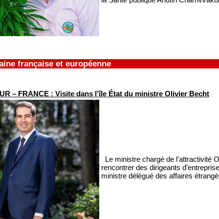
aine française et européenne
 – FRANCE : Visite dans l’île État du ministre Olivier Becht
Le ministre chargé de l'attractivité Ol
rencontrer des dirigeants d’entrepri
ministre délégué des affaires étran