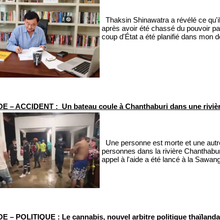
Thaksin Shinawatra a révélé ce qu'il
après avoir été chassé du pouvoir pa
coup d'État a été planifié dans mon do
 – ACCIDENT : Un bateau coule à Chanthaburi dans une riviè
Une personne est morte et une autre 
personnes dans la rivière Chanthabur
appel à l'aide a été lancé à la Sawa
 – POLITIQUE : Le cannabis, nouvel arbitre politique thaïlanda