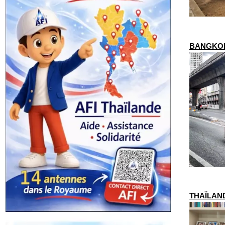
BANGKOK –
THAÏLANDE