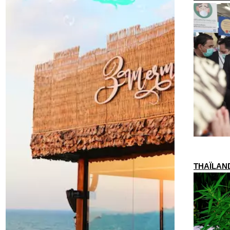
THAÏLANDE