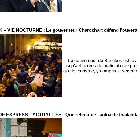
 VIE NOCTURNE : Le gouverneur Chardchart défend l’ouverture
Le gouverneur de Bangkok est favora
jusqu'à 4 heures du matin afin de pro
que le tourisme, y compris le segment
 EXPRESS – ACTUALITÉS : Que retenir de l’actualité thaïlanda