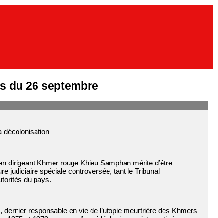
s du 26 septembre
décolonisation
cien dirigeant Khmer rouge Khieu Samphan mérite d’être
 judiciaire spéciale controversée, tant le Tribunal
utorités du pays.
 dernier responsable en vie de l’utopie meurtrière des Khmers