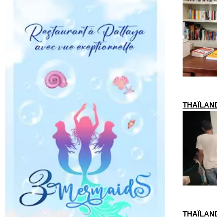
THAÏLANDE
THAÏLANDE