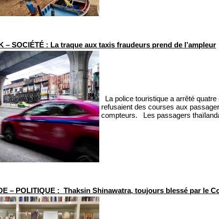
 SOCIÉTÉ : La traque aux taxis fraudeurs prend de l’ampleur
La police touristique a arrêté quatre
refusaient des courses aux passagers
compteurs. Les passagers thaïlandais
 – POLITIQUE : Thaksin Shinawatra, toujours blessé par le Co