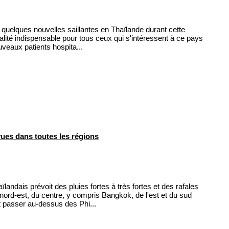
elques nouvelles saillantes en Thaïlande durant cette
lité indispensable pour tous ceux qui s'intéressent à ce pays
aux patients hospita...
ues dans toutes les régions
ndais prévoit des pluies fortes à très fortes et des rafales
nord-est, du centre, y compris Bangkok, de l'est et du sud
t passer au-dessus des Phi...