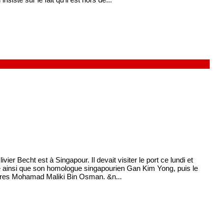
ivier Becht est à Singapour. Il devait visiter le port ce lundi et
se ainsi que son homologue singapourien Gan Kim Yong, puis le
gères Mohamad Maliki Bin Osman. &n...