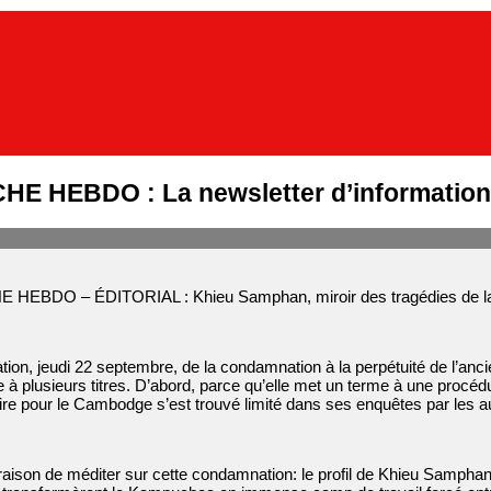
E HEBDO : La newsletter d’information
EBDO – ÉDITORIAL : Khieu Samphan, miroir des tragédies de la 
tion, jeudi 22 septembre, de la condamnation à la perpétuité de l’an
 plusieurs titres. D’abord, parce qu’elle met un terme à une procédure
ire pour le Cambodge s’est trouvé limité dans ses enquêtes par les a
ison de méditer sur cette condamnation: le profil de Khieu Samphan,