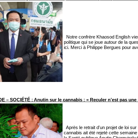
Notre confrère Khaosod English vient
politique qui se joue autour de la q
ici. Merci à Philippe Bergues pour avo
 – SOCIÉTÉ : Anutin sur le cannabis : « Reculer n’est pas une 
Après le retrait d'un projet de loi sur
cannabis ait été rejeté cette semaine
la Santé publique Anutin Charnvirakul in