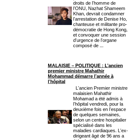
droits de l'homme de
l'ONU, Nazhat Shameem
Khan, devrait condamner
l'arrestation de Denise Ho,
chanteuse et militante pro-
démocratie de Hong Kong,
et convoquer une session
d'urgence de l'organe
composé de ...
MALAISIE – POLITIQUE : L’ancien
premier ministre Mahathir
Mohammad démarre l’année à
l’hôpital
L'ancien Premier ministre
malaisien Mahathir
Mohamad a été admis à
l'hôpital vendredi, pour la
deuxième fois en l'espace
de quelques semaines,
selon un centre hospitalier
spécialisé dans les
maladies cardiaques. L'ex-
dirigeant âgé de 96 ans a