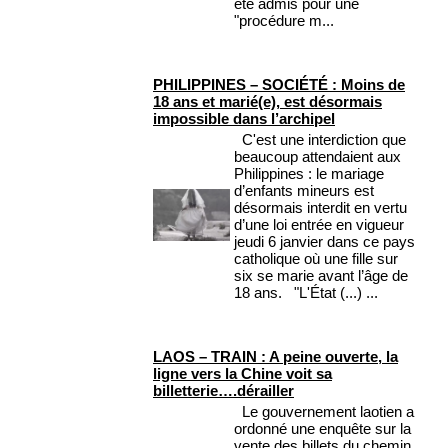
été admis pour une
"procédure m...
PHILIPPINES – SOCIÉTÉ : Moins de
18 ans et marié(e), est désormais
impossible dans l’archipel
C'est une interdiction que
beaucoup attendaient aux
Philippines : le mariage
d’enfants mineurs est
désormais interdit en vertu
d’une loi entrée en vigueur
jeudi 6 janvier dans ce pays
catholique où une fille sur
six se marie avant l’âge de
18 ans. "L'État (...) ...
LAOS – TRAIN : A peine ouverte, la
ligne vers la Chine voit sa
billetterie….dérailler
Le gouvernement laotien a
ordonné une enquête sur la
vente des billets du chemin