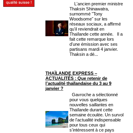
L'ancien premier ministre
Thaksin Shinawatra,
surnommé "Tony
Woodsome" sur les
réseaux sociaux, a affirmé
qu'il reviendrait en
Thaïlande cette année. Il a
fait cette remarque lors
d'une émission avec ses
partisans mardi 4 janvier.
Thaksin a dé...
THAÏLANDE EXPRESS –
ACTUALITÉS : Que retenir de
l’actualité thaïlandaise du 3 au 9
janvier ?
Gavroche a sélectionné
pour vous quelques
nouvelles saillantes en
Thaïlande durant cette
semaine écoulée. Un survol
de l'actualité indispensable
pour tous ceux qui
s'intéressent à ce pays