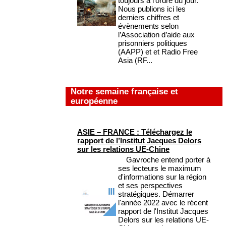
toujours à l’ordre du jour.
Nous publions ici les
derniers chiffres et
évènements selon
l’Association d’aide aux
prisonniers politiques
(AAPP) et et Radio Free
Asia (RF...
Notre semaine française et
européenne
ASIE – FRANCE : Téléchargez le
rapport de l’Institut Jacques Delors
sur les relations UE-Chine
Gavroche entend porter à
ses lecteurs le maximum
d'informations sur la région
et ses perspectives
stratégiques. Démarrer
l'année 2022 avec le récent
rapport de l'Institut Jacques
Delors sur les relations UE-