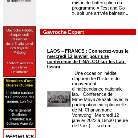
raison de l'interruption du
programme « Test and Go
», soit une arrivée balnéair...
Gavroche Expert
LAOS – FRANCE : Connectez-vous le
mercredi 12 janvier pour une
conférence de l’INALCO sur les Lao-
Issara
Une occasion inédite
d'apprendre l'histoire du
mouvement
d'indépendance nationale
lao. Conférence de
Mme Maya Akazaki avec la
participation exceptionnelle
de M. Chansamone
Voravong Mercredi 12
janvier 2022 à 18h30 (heure
de Paris) - soit en...