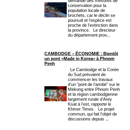
demandé des mesures de
conservation pour la
population locale de
brochets, car le déclin se
poursuit et l'espèce est
proche de l'extinction dans
la province. Le directeur
du département prov...
CAMBODGE – ÉCONOMIE : Bientôt
un pont «Made in Korea» à Phnom
Penh
Le Cambodge et la Corée
du Sud prévoient de
commencer les travaux
d'un "pont de l'amitié" sur le
Mékong entre Phnom Penh
et la région cambodgienne
largement rurale d'Arey
Ksat à l'est, rapporte le
Khmer Times. Le projet
commun, qui fait l'objet de
discussions depuis ...