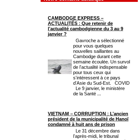
CAMBODGE EXPRESS –
ACTUALITÉS : Que retenir de
l’actualité cambodgienne du 3 au 9
janvier ?
Gavroche a sélectionné
pour vous quelques
nouvelles saillantes au
Cambodge durant cette
semaine écoulée. Un survol
de l'actualité indispensable
pour tous ceux qui
s'intéressent à ce pays
d'Asie du Sud-Est. COVID
Le 9 janvier, le ministère
de la Santé ...
VIETNAM – CORRUPTION : L’ancien
président de la municipalité de Hanoï
condamné à huit ans de prison
Le 31 décembre dans
l'après-midi, le tribunal