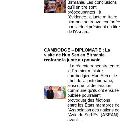
Birmanie. Les conclusions
qu'il en tire sont
préoccupantes : à
l'évidence, la junte militaire
birmane se trouve confortée
par l'actuel président en titre
de l'Asean...
CAMBODGE – DIPLOMATIE : La
visite de Hun Sen en Birmanie
renforce la junte au pouvoir
La récente rencontre entre
le Premier ministre
cambodgien Hun Sen et le
chef de la junte birmane,
ainsi que la déclaration
commune qu'ils ont ensuite
publiée pourraient
provoquer des frictions
entre les États membres de
l'Association des nations de
l'Asie du Sud-Est (ASEAN)
avant...