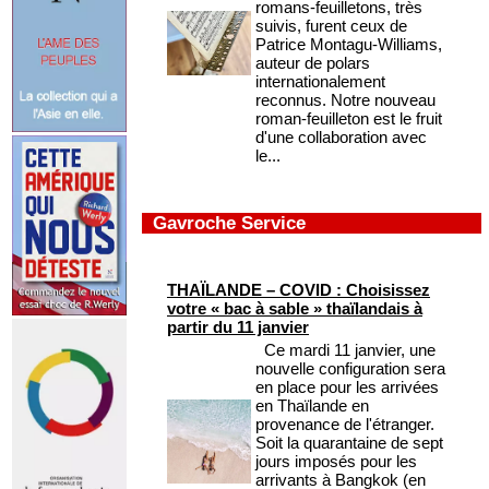
romans-feuilletons, très
suivis, furent ceux de
Patrice Montagu-Williams,
auteur de polars
internationalement
reconnus. Notre nouveau
roman-feuilleton est le fruit
d'une collaboration avec
le...
Gavroche Service
THAÏLANDE – COVID : Choisissez
votre « bac à sable » thaïlandais à
partir du 11 janvier
Ce mardi 11 janvier, une
nouvelle configuration sera
en place pour les arrivées
en Thaïlande en
provenance de l'étranger.
Soit la quarantaine de sept
jours imposés pour les
arrivants à Bangkok (en