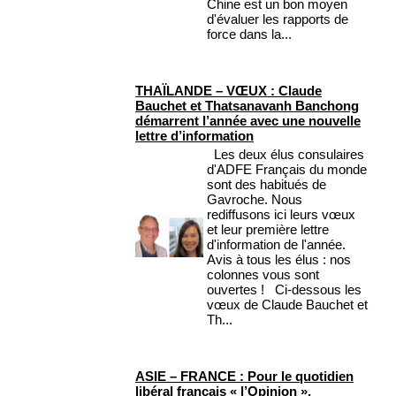
Chine est un bon moyen
d'évaluer les rapports de
force dans la...
THAÏLANDE – VŒUX : Claude
Bauchet et Thatsanavanh Banchong
démarrent l’année avec une nouvelle
lettre d’information
Les deux élus consulaires
d'ADFE Français du monde
sont des habitués de
Gavroche. Nous
rediffusons ici leurs vœux
et leur première lettre
d'information de l'année.
Avis à tous les élus : nos
colonnes vous sont
ouvertes ! Ci-dessous les
vœux de Claude Bauchet et
Th...
ASIE – FRANCE : Pour le quotidien
libéral français « l’Opinion »,