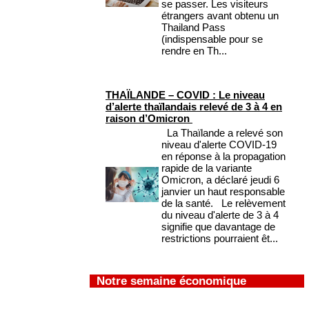
se passer. Les visiteurs
étrangers avant obtenu un
Thailand Pass
(indispensable pour se
rendre en Th...
THAÏLANDE – COVID : Le niveau
d’alerte thaïlandais relevé de 3 à 4 en
raison d’Omicron
La Thaïlande a relevé son
niveau d'alerte COVID-19
en réponse à la propagation
rapide de la variante
Omicron, a déclaré jeudi 6
janvier un haut responsable
de la santé. Le relèvement
du niveau d'alerte de 3 à 4
signifie que davantage de
restrictions pourraient êt...
Notre semaine économique