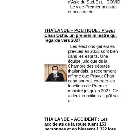
d'Asie du Sud-Est. COVID
Le vice-Premier ministre
et ministre de...
THAÏLANDE – POLITIQUE : Prayut
Chan Ocha, un premier ministre qui
regarde vers 2027
Les élections générales
prévues en 2023 sont bien
dans les esprits. Une
équipe juridique de la
Chambre des députés
thaïlandais, a récemment
affirmé que Prayut Chan-
ocha pourrait exercer les
fonctions de Premier
ministre jusqu’en 2027. Ce,
à deux conditions : qu’il soit
c...
THAÏLANDE – ACCIDENT : Les
accidents de la route tuent 153
personnes et en blessent 1 322 lors