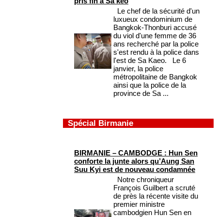
pris fin à Sa keo
Le chef de la sécurité d'un
luxueux condominium de
Bangkok-Thonburi accusé
du viol d'une femme de 36
ans recherché par la police
s'est rendu à la police dans
l'est de Sa Kaeo. Le 6
janvier, la police
métropolitaine de Bangkok
ainsi que la police de la
province de Sa ...
Spécial Birmanie
BIRMANIE – CAMBODGE : Hun Sen
conforte la junte alors qu’Aung San
Suu Kyi est de nouveau condamnée
Notre chroniqueur
François Guilbert a scruté
de près la récente visite du
premier ministre
cambodgien Hun Sen en