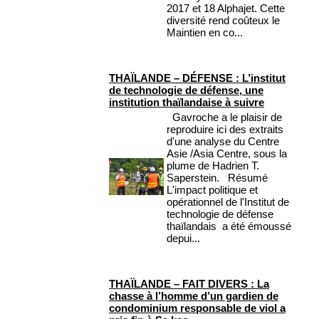
2017 et 18 Alphajet. Cette
diversité rend coûteux le
Maintien en co...
THAÏLANDE – DÉFENSE : L’institut
de technologie de défense, une
institution thaïlandaise à suivre
Gavroche a le plaisir de
reproduire ici des extraits
d'une analyse du Centre
Asie /Asia Centre, sous la
plume de Hadrien T.
Saperstein. Résumé
L'impact politique et
opérationnel de l'Institut de
technologie de défense
thaïlandais a été émoussé
depui...
THAÏLANDE – FAIT DIVERS : La
chasse à l’homme d’un gardien de
condominium responsable de viol a