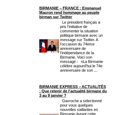
BIRMANIE – FRANCE : Emmanuel
Macron rend hommage au peuple
birman sur Twitter
Le président français a
pris l'initiative de
commenter la situation
politique birmane avec un
message sur Twitter. A
l'occasion du 74ème
anniversaire de
l'indépendance de la
Birmanie. Voici son
message : «La Birmanie
célèbre aujourd’hui le 74e
anniversaire de son ...
BIRMANIE EXPRESS – ACTUALITÉS
: Que retenir de l’actualité birmane du
3 au 9 janvier ?
Gavroche a sélectionné
pour vous quelques
nouvelles saillantes en
Birmanie durant cette