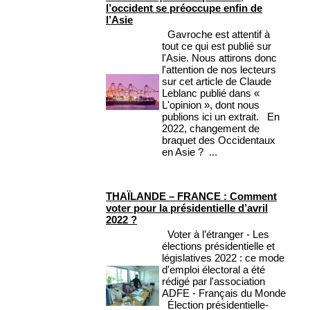
l’occident se préoccupe enfin de
l’Asie
Gavroche est attentif à
tout ce qui est publié sur
l'Asie. Nous attirons donc
l'attention de nos lecteurs
sur cet article de Claude
Leblanc publié dans «
L'opinion », dont nous
publions ici un extrait. En
2022, changement de
braquet des Occidentaux
en Asie ? ...
THAÏLANDE – FRANCE : Comment
voter pour la présidentielle d’avril
2022 ?
Voter à l’étranger - Les
élections présidentielle et
législatives 2022 : ce mode
d'emploi électoral a été
rédigé par l'association
ADFE - Français du Monde
Élection présidentielle-