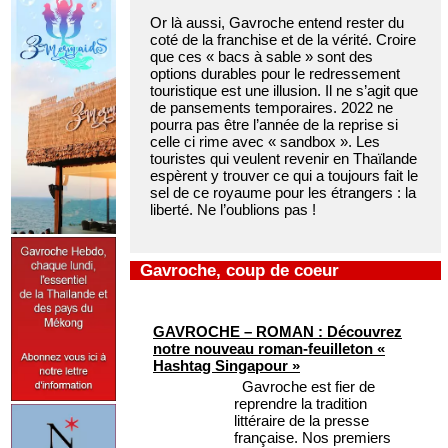
Or là aussi, Gavroche entend rester du
coté de la franchise et de la vérité. Croire
que ces « bacs à sable » sont des
options durables pour le redressement
touristique est une illusion. Il ne s’agit que
de pansements temporaires. 2022 ne
pourra pas être l’année de la reprise si
celle ci rime avec « sandbox ». Les
touristes qui veulent revenir en Thaïlande
espèrent y trouver ce qui a toujours fait le
sel de ce royaume pour les étrangers : la
liberté. Ne l’oublions pas !
Gavroche, coup de coeur
GAVROCHE – ROMAN : Découvrez
notre nouveau roman-feuilleton «
Hashtag Singapour »
Gavroche est fier de
reprendre la tradition
littéraire de la presse
française. Nos premiers