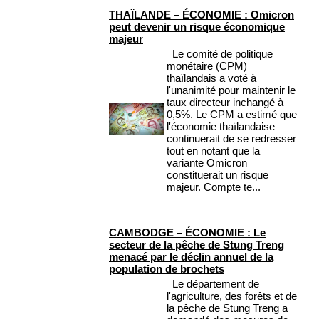
THAÏLANDE – ÉCONOMIE : Omicron
peut devenir un risque économique
majeur
Le comité de politique
monétaire (CPM)
thaïlandais a voté à
l'unanimité pour maintenir le
taux directeur inchangé à
0,5%. Le CPM a estimé que
l'économie thaïlandaise
continuerait de se redresser
tout en notant que la
variante Omicron
constituerait un risque
majeur. Compte te...
CAMBODGE – ÉCONOMIE : Le
secteur de la pêche de Stung Treng
menacé par le déclin annuel de la
population de brochets
Le département de
l'agriculture, des forêts et de
la pêche de Stung Treng a