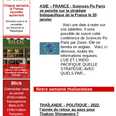
ASIE – FRANCE : Sciences Po Paris
se penche sur la stratégie
Indopacifique de la France le 20
janvier
Voici une date à noter sur
vos tablettes. Il sera
possible de suivre cette
conférence de Sciences Po
Paris par Zoom. Elle se
tiendra en anglais. Voici, ci
dessous, toutes les
informations requises.
L'UE ET L'INDO-
PACIFIQUE QUELLE
STRATÉGIE, AVEC
QUELS PAR...
Notre semaine thaïlandaise
THAÏLANDE – POLITIQUE : 2022,
l’année du retour au pays pour
Thaksin Shinawatra ?