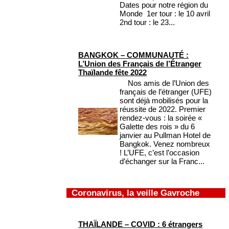
Dates pour notre région du
Monde 1er tour : le 10 avril
2nd tour : le 23...
BANGKOK – COMMUNAUTÉ :
L’Union des Français de l’Étranger
Thaïlande fête 2022
Nos amis de l’Union des
français de l’étranger (UFE)
sont déjà mobilisés pour la
réussite de 2022. Premier
rendez-vous : la soirée «
Galette des rois » du 6
janvier au Pullman Hotel de
Bangkok. Venez nombreux
! L’UFE, c’est l’occasion
d’échanger sur la Franc...
Coronavirus, la veille Gavroche
THAÏLANDE – COVID : 6 étrangers