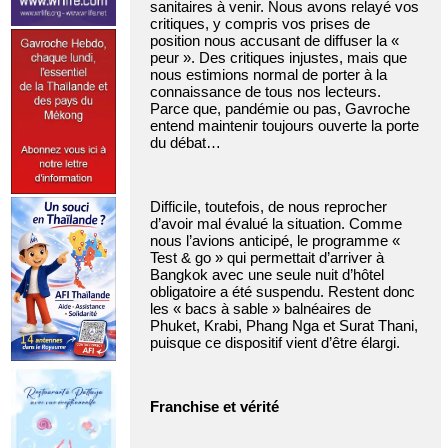
sanitaires à venir. Nous avons relayé vos
critiques, y compris vos prises de
position nous accusant de diffuser la «
peur ». Des critiques injustes, mais que
nous estimions normal de porter à la
connaissance de tous nos lecteurs.
Parce que, pandémie ou pas, Gavroche
entend maintenir toujours ouverte la porte
du débat…
Difficile, toutefois, de nous reprocher
d’avoir mal évalué la situation. Comme
nous l’avions anticipé, le programme «
Test & go » qui permettait d’arriver à
Bangkok avec une seule nuit d’hôtel
obligatoire a été suspendu. Restent donc
les « bacs à sable » balnéaires de
Phuket, Krabi, Phang Nga et Surat Thani,
puisque ce dispositif vient d’être élargi.
Franchise et vérité