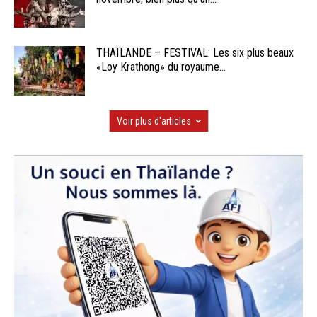
THAÏLANDE – FESTIVAL: Les six plus beaux
«Loy Krathong» du royaume...
Voir plus d'articles