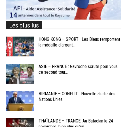
Les plus lus
HONG KONG – SPORT : Les Bleus remportent
la médaille d’argent...
ASIE – FRANCE : Gavroche scrute pour vous
ce second tour...
BIRMANIE – CONFLIT : Nouvelle alerte des
Nations Unies
THAÏLANDE – FRANCE: Au Bataclan le 24
novembre, bien plus qu’un...