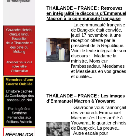
THAÏLANDE – FRANCE : Retrouvez
en intégralité le discours d’Emmanuel
Macron à la communauté française
La communauté française
de Bangkok était conviée,
jeudi 17 novembre, à une
réception offerte par le
président de la République.
Voici le texte intégral de son
discours : Madame la
ministre, Monsieur
l’ambassadeur, Mesdames
et Messieurs en vos grades
et qualite...
THAÏLANDE – FRANCE : Les images
d’Emmanuel Macron à Yaowarat
Gavroche vous l’annonçait
dès vendredi. Emmanuel
Macron s'est bien arrêté à
Yaowarat, le quartier chinois
de Bangkok. La preuve...
Autre escale pour