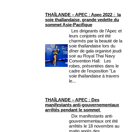
THAÏLANDE – APEC : Apec 2022 : la
soie thaïlandaise, grande vedette du
sommet Asie-Pacifique
Les dirigeants de l'Apec et
leurs conjoints ont été
charmés par la beauté de la
soie thaïlandaise lors du
dîner de gala organisé jeudi
soir au Royal Thai Navy
Convention Hall. Les
robes, présentées dans le
cadre de l'exposition "La
soie thaïlandaise à travers
le...
THAÏLANDE – APEC : Des
manifestants anti-gouvernementaux
arrêtés pendant le sommet
Dix manifestants anti-
gouvernementaux ont été
arrêtés le 18 novembre au
matin après des