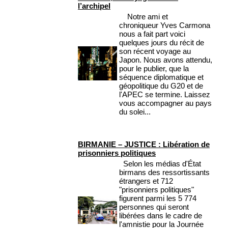
l’archipel
Notre ami et
chroniqueur Yves Carmona
nous a fait part voici
quelques jours du récit de
son récent voyage au
Japon. Nous avons attendu,
pour le publier, que la
séquence diplomatique et
géopolitique du G20 et de
l'APEC se termine. Laissez
vous accompagner au pays
du solei...
BIRMANIE – JUSTICE : Libération de
prisonniers politiques
Selon les médias d'État
birmans des ressortissants
étrangers et 712
"prisonniers politiques"
figurent parmi les 5 774
personnes qui seront
libérées dans le cadre de
l'amnistie pour la Journée