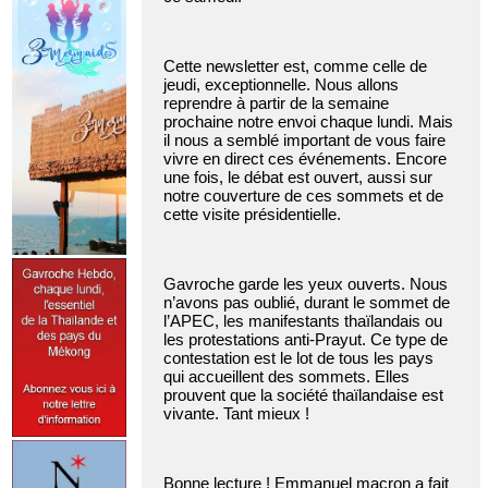
Cette newsletter est, comme celle de
jeudi, exceptionnelle. Nous allons
reprendre à partir de la semaine
prochaine notre envoi chaque lundi. Mais
il nous a semblé important de vous faire
vivre en direct ces événements. Encore
une fois, le débat est ouvert, aussi sur
notre couverture de ces sommets et de
cette visite présidentielle.
Gavroche garde les yeux ouverts. Nous
n’avons pas oublié, durant le sommet de
l’APEC, les manifestants thaïlandais ou
les protestations anti-Prayut. Ce type de
contestation est le lot de tous les pays
qui accueillent des sommets. Elles
prouvent que la société thaïlandaise est
vivante. Tant mieux !
Bonne lecture ! Emmanuel macron a fait