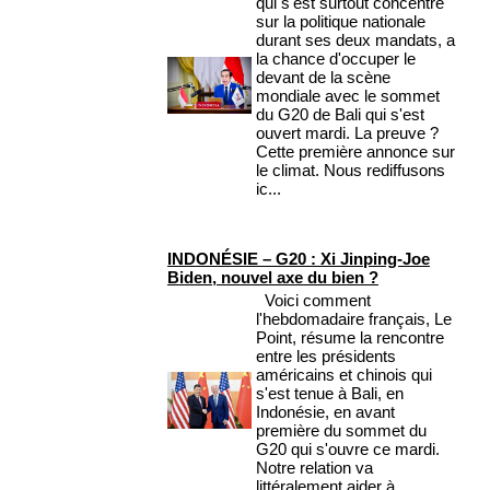
qui s'est surtout concentré
sur la politique nationale
durant ses deux mandats, a
la chance d'occuper le
devant de la scène
mondiale avec le sommet
du G20 de Bali qui s'est
ouvert mardi. La preuve ?
Cette première annonce sur
le climat. Nous rediffusons
ic...
INDONÉSIE – G20 : Xi Jinping-Joe
Biden, nouvel axe du bien ?
Voici comment
l'hebdomadaire français, Le
Point, résume la rencontre
entre les présidents
américains et chinois qui
s'est tenue à Bali, en
Indonésie, en avant
première du sommet du
G20 qui s'ouvre ce mardi.
Notre relation va
littéralement aider à