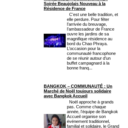
Soirée Beaujolais Nouveau à la
Résidence de France
C'est une belle tradition, et
elle perdure. Pour fêter
l’arrivée du breuvage,
l’ambassadeur de France
ouvre les jardins de sa
magnifique résidence au
bord du Chao Phraya.
L’occasion pour la
communauté francophone
de se réunir autour d’un
buffet campagnard à la
bonne franq...
BANGKOK – COMMUNAUTÉ : Un
Marché de Noël toujours solidaire
avec Bangkok Accueil
Noël approche à grands
pas. Comme chaque
année, l'équipe de Bangkok
Accueil organise son
événement traditionnel,
familial et solidaire, le Grand