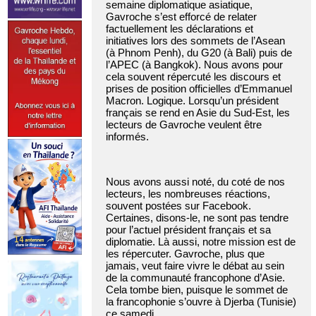
semaine diplomatique asiatique,
Gavroche s’est efforcé de relater
factuellement les déclarations et
initiatives lors des sommets de l’Asean
(à Phnom Penh), du G20 (à Bali) puis de
l’APEC (à Bangkok). Nous avons pour
cela souvent répercuté les discours et
prises de position officielles d’Emmanuel
Macron. Logique. Lorsqu’un président
français se rend en Asie du Sud-Est, les
lecteurs de Gavroche veulent être
informés.
Nous avons aussi noté, du coté de nos
lecteurs, les nombreuses réactions,
souvent postées sur Facebook.
Certaines, disons-le, ne sont pas tendre
pour l’actuel président français et sa
diplomatie. Là aussi, notre mission est de
les répercuter. Gavroche, plus que
jamais, veut faire vivre le débat au sein
de la communauté francophone d’Asie.
Cela tombe bien, puisque le sommet de
la francophonie s’ouvre à Djerba (Tunisie)
ce samedi.