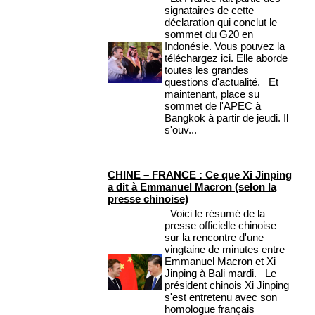
signataires de cette
déclaration qui conclut le
sommet du G20 en
Indonésie. Vous pouvez la
téléchargez ici. Elle aborde
toutes les grandes
questions d'actualité. Et
maintenant, place su
sommet de l'APEC à
Bangkok à partir de jeudi. Il
s'ouv...
CHINE – FRANCE : Ce que Xi Jinping
a dit à Emmanuel Macron (selon la
presse chinoise)
Voici le résumé de la
presse officielle chinoise
sur la rencontre d'une
vingtaine de minutes entre
Emmanuel Macron et Xi
Jinping à Bali mardi. Le
président chinois Xi Jinping
s'est entretenu avec son
homologue français