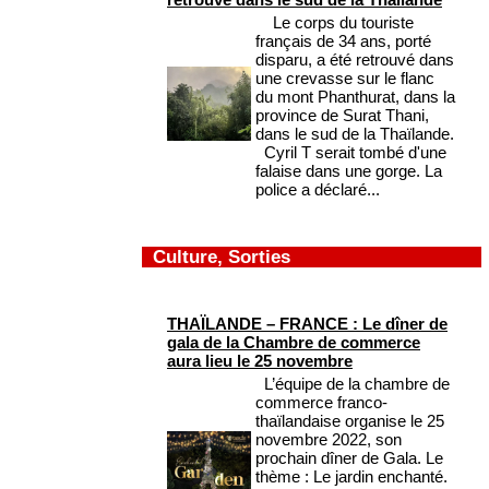
Le corps du touriste
français de 34 ans, porté
disparu, a été retrouvé dans
une crevasse sur le flanc
du mont Phanthurat, dans la
province de Surat Thani,
dans le sud de la Thaïlande.
Cyril T serait tombé d'une
falaise dans une gorge. La
police a déclaré...
Culture, Sorties
THAÏLANDE – FRANCE : Le dîner de
gala de la Chambre de commerce
aura lieu le 25 novembre
L’équipe de la chambre de
commerce franco-
thaïlandaise organise le 25
novembre 2022, son
prochain dîner de Gala. Le
thème : Le jardin enchanté.