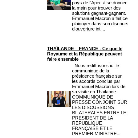
pays de l'Apec à se donner
la main pour trouver des
solutions gagnant-gagnant.
Emmanuel Macron a fait ce
plaidoyer dans son discours
d'ouverture inti...
THAÏLANDE – FRANCE : Ce que le
Royaume et la République peuvent
faire ensemble
Nous rediffusons ici le
communiqué de la
présidence française sur
les accords conclus par
Emmanuel Macron lors de
sa visite en Thaïlande.
COMMUNIQUE DE
PRESSE CONJOINT SUR
LES DISCUSSIONS
BILATERALES ENTRE LE
PRESIDENT DE LA
REPUBLIQUE
FRANÇAISE ET LE
PREMIER MINISTRE...