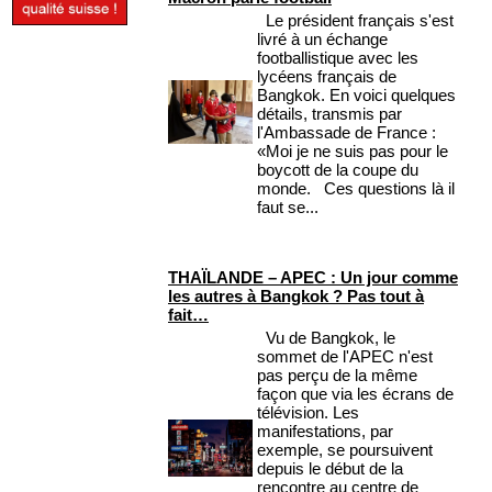
Le président français s'est
livré à un échange
footballistique avec les
lycéens français de
Bangkok. En voici quelques
détails, transmis par
l'Ambassade de France :
«Moi je ne suis pas pour le
boycott de la coupe du
monde. Ces questions là il
faut se...
THAÏLANDE – APEC : Un jour comme
les autres à Bangkok ? Pas tout à
fait…
Vu de Bangkok, le
sommet de l'APEC n'est
pas perçu de la même
façon que via les écrans de
télévision. Les
manifestations, par
exemple, se poursuivent
depuis le début de la
rencontre au centre de