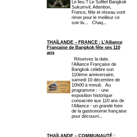
Le lieu ? Le Sofitel Bangkok
Sukumvit. Attention,
France, fête et réseau vont
rimer pour le meilleur ce
soir-là… Chaq...
THAÏLANDE – FRANCE : L’Alliance
Française de Bangkok fête ses 110
ans
Réservez la date,
l'Alliance Française de
Bangkok célèbre son
110ème anniversaire,
samedi 10 décembre de
10h00 à minuit. Au
programme : - une
exposition historique
consacrée aux 110 ans de
l'Alliance - un grande foire
de la gastronomie française
pour découvri...
THAÏLANDE – COMMUNAUTÉ :