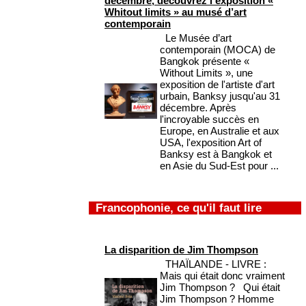
décembre, découvrez l’exposition «
Whitout limits » au musé d’art
contemporain
Le Musée d’art
contemporain (MOCA) de
Bangkok présente «
Without Limits », une
exposition de l'artiste d'art
urbain, Banksy jusqu'au 31
décembre. Après
l'incroyable succès en
Europe, en Australie et aux
USA, l'exposition Art of
Banksy est à Bangkok et
en Asie du Sud-Est pour ...
Francophonie, ce qu'il faut lire
La disparition de Jim Thompson
THAÏLANDE - LIVRE :
Mais qui était donc vraiment
Jim Thompson ? Qui était
Jim Thompson ? Homme