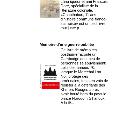
chroniqueur et ami François
Doré, spécialiste de la
littérature coloniale.
«Chanthaburi, 11 ans
d'histoire commune franco-
siamoise» est un petit livre
tout juste p...
Mémoire d’une guerre oubliée
Ce livre de mémoires
posthume raconte un
Cambodge dont peu de
personnes se souviennent:
celui des années 70,
lorsque le Maréchal Lon
Nol, protégé des
américains, tenta en vain de
résister à la déferlante des
Khmers Rouges après
avoir bouté hors du pays le
prince Norodom Sihanouk.
A la tê...