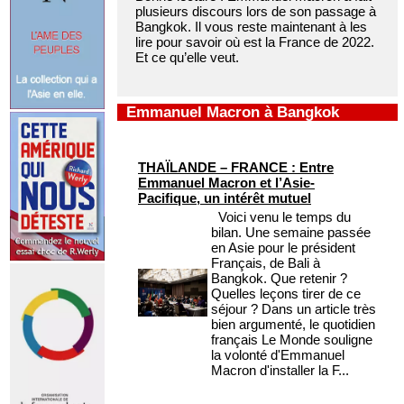
plusieurs discours lors de son passage à
Bangkok. Il vous reste maintenant à les
lire pour savoir où est la France de 2022.
Et ce qu’elle veut.
Emmanuel Macron à Bangkok
THAÏLANDE – FRANCE : Entre
Emmanuel Macron et l’Asie-
Pacifique, un intérêt mutuel
Voici venu le temps du
bilan. Une semaine passée
en Asie pour le président
Français, de Bali à
Bangkok. Que retenir ?
Quelles leçons tirer de ce
séjour ? Dans un article très
bien argumenté, le quotidien
français Le Monde souligne
la volonté d'Emmanuel
Macron d'installer la F...