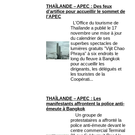
THAÏLANDE – APEC : Des feux
d’artifice pour accueillir le sommet de
l’APEC
L'Office du tourisme de
Thaïlande a publié le 17
novembre une mise à jour
du calendrier de ses
superbes spectacles de
lumières gratuits "Vijit Chao
Phraya" à six endroits le
long du fleuve à Bangkok
pour accueillir les
dirigeants, les délégués et
les touristes de la
Coopérati...
THAÏLANDE – APEC : Les
manifestants affrontent la police anti-
émeute à Bangkok
Un groupe de
protestataires a affronté la
police anti-émeute devant le
centre commercial Terminal