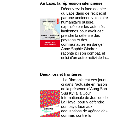
Au Laos, la répression silencieuse
Découvrez la face cachée
du Laos dans ce récit écrit
par une ancienne volontaire
humanitaire suisse,
expulsée par les autorités
laotiennes pour avoir osé
prendre la défense des
paysans et des
communautés en danger.
Anne Sophie Gindroz
raconte ici son combat, et
celui d'un autre activiste la...
Dieux, ors et frontières
La Birmanie est ces jours-
ci dans l'actualité en raison
de la présence d'Aung San
Suu Kyi à la Cour
Internationale de Justice de
La Haye, pour y défendre
son pays face aux
accusations de «génocide»
commis contre la