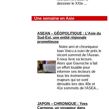
dessiner le XXIe ...
Une semaine en Asie
ASEAN – GÉOPOLITIQUE : L’Asie du
Sud-Est, une entité régionale
prometteuse
Notre ami et chroniqueur
Ioan Voicu a suivi de prés le
récent sommet de l'Asean.
Il nous livre sa lecture.
Alors que Gavroche a fait
un effort louable pour
informer ses lecteurs de
tous les événements
majeurs qui se sont
déroulés lors des 40e et
41e sommets de l'ASEA...
JAPON – CHRONIQUE : Yves
Carmona, un voyageur dans