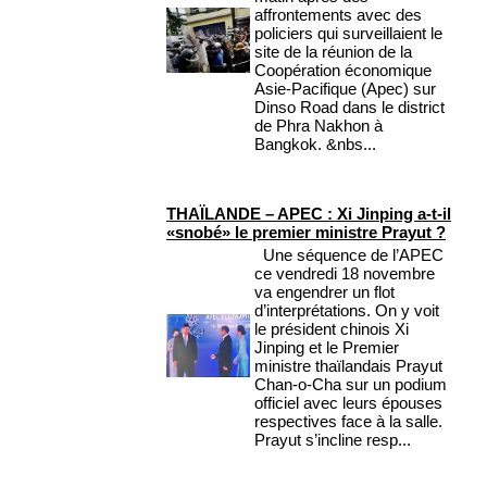
affrontements avec des
policiers qui surveillaient le
site de la réunion de la
Coopération économique
Asie-Pacifique (Apec) sur
Dinso Road dans le district
de Phra Nakhon à
Bangkok. &nbs...
THAÏLANDE – APEC : Xi Jinping a-t-il
«snobé» le premier ministre Prayut ?
Une séquence de l’APEC
ce vendredi 18 novembre
va engendrer un flot
d’interprétations. On y voit
le président chinois Xi
Jinping et le Premier
ministre thaïlandais Prayut
Chan-o-Cha sur un podium
officiel avec leurs épouses
respectives face à la salle.
Prayut s’incline resp...