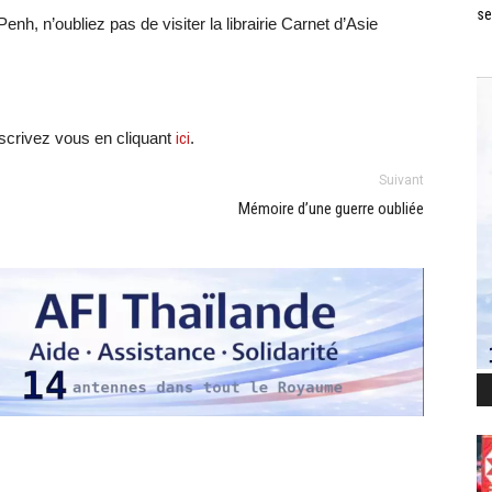
se
h, n’oubliez pas de visiter la librairie Carnet d’Asie
scri
vez vous en cliquant
ici
.
Suivant
Mémoire d’une guerre oubliée