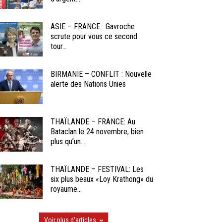
ASIE – FRANCE : Gavroche
scrute pour vous ce second
tour...
BIRMANIE – CONFLIT : Nouvelle
alerte des Nations Unies
THAÏLANDE – FRANCE: Au
Bataclan le 24 novembre, bien
plus qu’un...
THAÏLANDE – FESTIVAL: Les
six plus beaux «Loy Krathong» du
royaume...
Voir plus d'articles