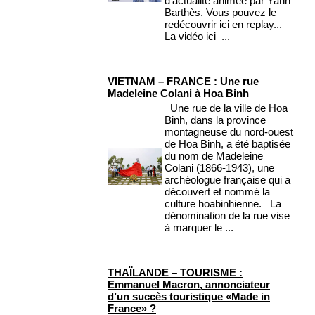
d'actualité animée par Yann
Barthès. Vous pouvez le
redécouvrir ici en replay...
La vidéo ici ...
VIETNAM – FRANCE : Une rue
Madeleine Colani à Hoa Binh
Une rue de la ville de Hoa
Binh, dans la province
montagneuse du nord-ouest
de Hoa Binh, a été baptisée
du nom de Madeleine
Colani (1866-1943), une
archéologue française qui a
découvert et nommé la
culture hoabinhienne. La
dénomination de la rue vise
à marquer le ...
THAÏLANDE – TOURISME :
Emmanuel Macron, annonciateur
d’un succès touristique «Made in
France» ?