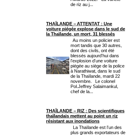
de riz au j...
THAÏLANDE – ATTENTAT : Une
voiture piégée explose dans le sud de
la Thaïlande, un mort, 31 blessés
Au moins un policier est
mort tandis que 30 autres,
dont des civils, ont été
blessés aujourd'hui dans
l'explosion d'une voiture
piégée au siège de la police
à Narathiwat, dans le sud
de la Thaïlande, mardi 22
novembre. Le colonel
Pol.Jeffrey Salaimankul,
chef de la...
THAÏLANDE – RIZ : Des scientifiques
thaïlandais mettent au point un riz
résistant aux inondations
La Thaïlande est l'un des
plus grands exportateurs de