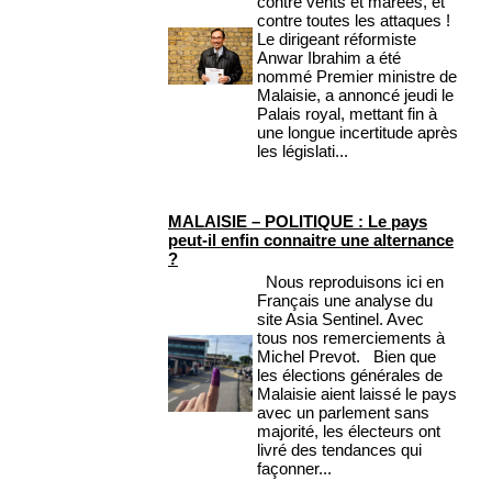
contre vents et marées, et
contre toutes les attaques !
Le dirigeant réformiste
Anwar Ibrahim a été
nommé Premier ministre de
Malaisie, a annoncé jeudi le
Palais royal, mettant fin à
une longue incertitude après
les législati...
MALAISIE – POLITIQUE : Le pays
peut-il enfin connaitre une alternance
?
Nous reproduisons ici en
Français une analyse du
site Asia Sentinel. Avec
tous nos remerciements à
Michel Prevot. Bien que
les élections générales de
Malaisie aient laissé le pays
avec un parlement sans
majorité, les électeurs ont
livré des tendances qui
façonner...