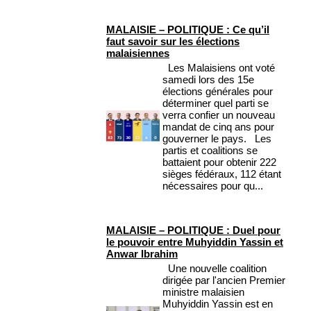
MALAISIE – POLITIQUE : Ce qu’il
faut savoir sur les élections
malaisiennes
Les Malaisiens ont voté
samedi lors des 15e
élections générales pour
déterminer quel parti se
verra confier un nouveau
mandat de cinq ans pour
gouverner le pays. Les
partis et coalitions se
battaient pour obtenir 222
sièges fédéraux, 112 étant
nécessaires pour qu...
MALAISIE – POLITIQUE : Duel pour
le pouvoir entre Muhyiddin Yassin et
Anwar Ibrahim
Une nouvelle coalition
dirigée par l'ancien Premier
ministre malaisien
Muhyiddin Yassin est en