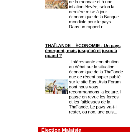
de la monnaie et à une
inflation élevée, selon la
dernière mise à jour
économique de la Banque
mondiale pour le pays.
Dans un rapport r...
THAÏLANDE – ÉCONOMIE : Un pays
émergent, mais jusqu’où et jusqu’à
quand ?
Intéressante contribution
au débat sur la situation
économique de la Thaïlande
que ce récent papier publié
sur le site East Asia Forum
dont nous vous
recommandons la lecture. Il
passe en revue les forces
et les faiblesses de la
Thaïlande. Le pays va-t-il
rester, ou non, une puis...
Élection Malaisie