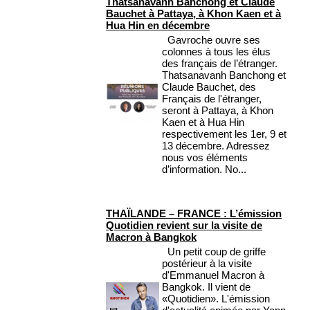
Thatsanavanh Banchong et Claude
Bauchet à Pattaya, à Khon Kaen et à
Hua Hin en décembre
Gavroche ouvre ses
colonnes à tous les élus
des français de l’étranger.
Thatsanavanh Banchong et
Claude Bauchet, des
Français de l'étranger,
seront à Pattaya, à Khon
Kaen et à Hua Hin
respectivement les 1er, 9 et
13 décembre. Adressez
nous vos éléments
d’information. No...
THAÏLANDE – FRANCE : L’émission
Quotidien revient sur la visite de
Macron à Bangkok
Un petit coup de griffe
postérieur à la visite
d'Emmanuel Macron à
Bangkok. Il vient de
«Quotidien». L'émission