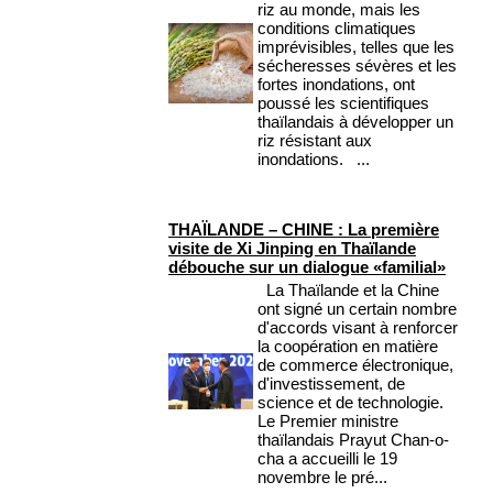
riz au monde, mais les
conditions climatiques
imprévisibles, telles que les
sécheresses sévères et les
fortes inondations, ont
poussé les scientifiques
thaïlandais à développer un
riz résistant aux
inondations. ...
THAÏLANDE – CHINE : La première
visite de Xi Jinping en Thaïlande
débouche sur un dialogue «familial»
La Thaïlande et la Chine
ont signé un certain nombre
d'accords visant à renforcer
la coopération en matière
de commerce électronique,
d'investissement, de
science et de technologie.
Le Premier ministre
thaïlandais Prayut Chan-o-
cha a accueilli le 19
novembre le pré...