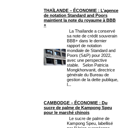
THAÏLANDE – ÉCONOMIE : L’agence
de notation Standard and Poors
maintient la note du royaume à BBB
+
La Thaïlande a conservé
sa note de crédit souverain
BBB+ dans le dernier
rapport de notation
mondiale de Standard and
Poors (S&P) pour 2022,
avec une perspective
stable. Selon Patricia
Mongkhonvanit, directrice
générale du Bureau de
gestion de la dette publique,
l...
CAMBODGE – ÉCONOMIE : Du
sucre de palme de Kampong Speu
pour le marché chinois
Le sucre de palme de
Kampong Speu, labellisé