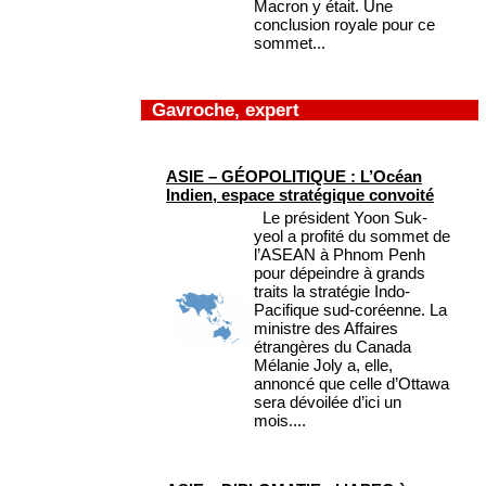
Macron y était. Une
conclusion royale pour ce
sommet...
Gavroche, expert
ASIE – GÉOPOLITIQUE : L’Océan
Indien, espace stratégique convoité
Le président Yoon Suk-
yeol a profité du sommet de
l’ASEAN à Phnom Penh
pour dépeindre à grands
traits la stratégie Indo-
Pacifique sud-coréenne. La
ministre des Affaires
étrangères du Canada
Mélanie Joly a, elle,
annoncé que celle d’Ottawa
sera dévoilée d’ici un
mois....