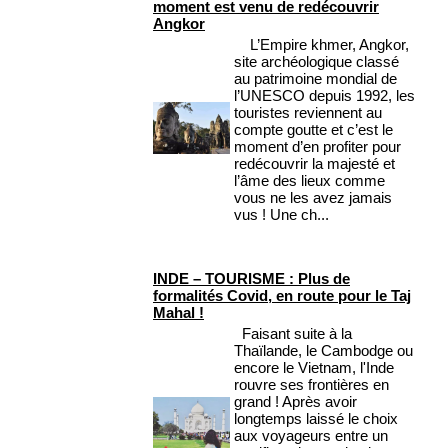
moment est venu de redécouvrir
Angkor
L’Empire khmer, Angkor,
site archéologique classé
au patrimoine mondial de
l’UNESCO depuis 1992, les
touristes reviennent au
compte goutte et c’est le
moment d’en profiter pour
redécouvrir la majesté et
l’âme des lieux comme
vous ne les avez jamais
vus ! Une ch...
INDE – TOURISME : Plus de
formalités Covid, en route pour le Taj
Mahal !
Faisant suite à la
Thaïlande, le Cambodge ou
encore le Vietnam, l'Inde
rouvre ses frontières en
grand ! Après avoir
longtemps laissé le choix
aux voyageurs entre un