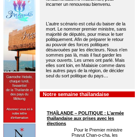
incarner un renouveau bienvenu.
L’autre scénario est celui du baiser de la
mort. Le nommer premier ministre, sans
majorité de députés, pour mieux le tuer
politiquement. Afin de préparer le retour
au pouvoir des forces politiques
désavouées par les électeurs. Nous n’en
sommes pas là, mais il faut garder les
yeux ouverts. Les urnes ont parlé. Mais
elles sont loin, en Malaisie comme dans
les autres pays de la région, de décider
seul du sort politique du pays…
Notre semaine thaïlandaise
THAÏLANDE – POLITIQUE : L’armée
thaïlandaise aux prises avec les
élections
Pour le Premier ministre
Prayut Chan-o-cha, les