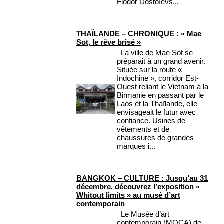
Fiodor Dostoïevs...
THAÏLANDE – CHRONIQUE : « Mae
Sot, le rêve brisé »
La ville de Mae Sot se
préparait à un grand avenir.
Située sur la route «
Indochine », corridor Est-
Ouest reliant le Vietnam à la
Birmanie en passant par le
Laos et la Thaïlande, elle
envisageait le futur avec
confiance. Usines de
vêtements et de
chaussures de grandes
marques i...
BANGKOK – CULTURE : Jusqu’au 31
décembre, découvrez l’exposition «
Whitout limits » au musé d’art
contemporain
Le Musée d’art
contemporain (MOCA) de