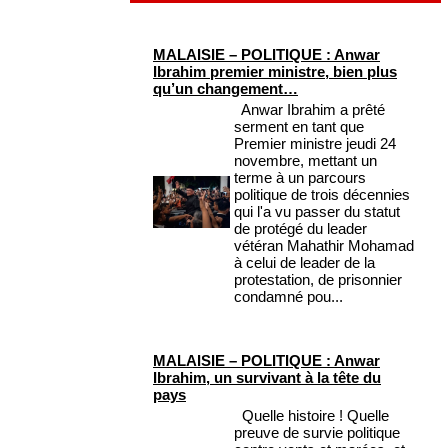
MALAISIE – POLITIQUE : Anwar
Ibrahim premier ministre, bien plus
qu’un changement…
Anwar Ibrahim a prêté
serment en tant que
Premier ministre jeudi 24
novembre, mettant un
terme à un parcours
politique de trois décennies
qui l'a vu passer du statut
de protégé du leader
vétéran Mahathir Mohamad
à celui de leader de la
protestation, de prisonnier
condamné pou...
MALAISIE – POLITIQUE : Anwar
Ibrahim, un survivant à la tête du
pays
Quelle histoire ! Quelle
preuve de survie politique