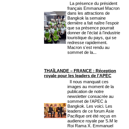
La présence du président
français Emmanuel Macron
dans les attractions de
Bangkok la semaine
dernière a fait naître l'espoir
que sa présence pourrait
donner de l'éclat à l'industrie
touristique du pays, qui se
redresse rapidement.
Macron s'est rendu au
sommet de la...
THAÏLANDE – FRANCE : Réception
royale pour les leaders de l’APEC
Il nous manquait ces
images au moment de la
publication de notre
newsletter consacrée au
sommet de l'APEC à
Bangkok. Les voici. Les
leaders de ce forum Asie
Pacifique ont été reçus en
audience royale par S.M le
Roi Rama X. Emmanuel