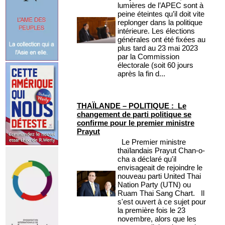
lumières de l’APEC sont à
peine éteintes qu’il doit vite
replonger dans la politique
intérieure. Les élections
générales ont été fixées au
plus tard au 23 mai 2023
par la Commission
électorale (soit 60 jours
après la fin d...
THAÏLANDE – POLITIQUE : Le
changement de parti politique se
confirme pour le premier ministre
Prayut
Le Premier ministre
thaïlandais Prayut Chan-o-
cha a déclaré qu'il
envisageait de rejoindre le
nouveau parti United Thai
Nation Party (UTN) ou
Ruam Thai Sang Chart. Il
s'est ouvert à ce sujet pour
la première fois le 23
novembre, alors que les