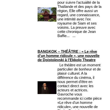
pour suivre l'actualité de la
Thaïlande et des pays de la
région, Elle offre aussi un
regard, une connaissance,
une intimité avec l'ex
royaume de Siam et ses
voisins. La preuve avec
cette chronique de Jean
Baffie... ...
BANGKOK – THÉÂTRE : « Le rêve
d’un homme ridicule », une nouvelle
de Doistoïevski à l’Ekkolo Theatre
Le théâtre est un moment
particulier de bonheur et de
plaisir culturel. A la
différence du cinéma, il
nous permet d’être en
contact direct avec les
acteurs et actrices.
Gavroche vous
recommande ici cette pièce
«Le rêve d'un homme
ridicule», une nouvelle de