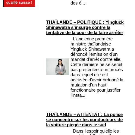
des é...
THAÏLANDE – POLITIQUE : Yingluck
Shinawatra s’insurge contre la
tentative de la cour de la faire arrêter
L'ancienne première
ministre thaïlandaise
Yingluck Shinawatra a
dénoncé l'émission d'un
mandat d'arrêt contre elle.
Cette dernière ne se serait
pas présentée à un procès
dans lequel elle est
accusée d'avoir ordonné la
mutation d'un haut
fonctionnaire pour justifier
l'insta...
THAÏLANDE – ATTENTAT : La police
se concentre sur les conducteurs de
la voiture piégée dans le sud
Dans l'espoir qu'elle les