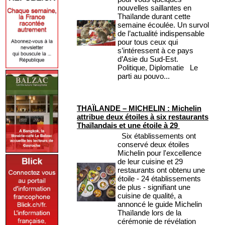
nouvelles saillantes en
Thaïlande durant cette
semaine écoulée. Un survol
de l’actualité indispensable
pour tous ceux qui
s’intéressent à ce pays
d’Asie du Sud-Est.
Politique, Diplomatie Le
parti au pouvo...
THAÏLANDE – MICHELIN : Michelin
attribue deux étoiles à six restaurants
Thaïlandais et une étoile à 29
Six établissements ont
conservé deux étoiles
Michelin pour l'excellence
de leur cuisine et 29
restaurants ont obtenu une
étoile - 24 établissements
de plus - signifiant une
cuisine de qualité, a
annoncé le guide Michelin
Thaïlande lors de la
cérémonie de révélation