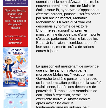
connaissent le nom d’Anwar Ibrahim. Le
nouveau premier ministre de Malaisie
était, jusque-là, synonyme d’opposant et
d’éternel perdant, poussé jusqu’en prison
par son ancien mentor, Mahathir
Mohammad. Or voilà qu’Anwar est
désormais synonyme de victoire.
L’homme est aujourd’hui premier
ministre. Il ne dispose pas d’une majorité
d’élus au parlement. Mais le fait que les
Etats-Unis lui aient, d’emblée, accordé
leur soutien, montre qu’il a de solides
cartes à jouer.
La question est maintenant de savoir ce
que signifie sa nomination par le
monarque Malaisien. Y voir, comme
Gavroche tend à le penser, une preuve
de la modernisation politique de la société
malaisienne, lassée des décennies de
pouvoir de l’Umno et des scandales de
corruption à répétition, serait une
excellente nouvelle. Anwar Ibrahim,
après avoir flirté avec le
fondamentalisme musulman, peut