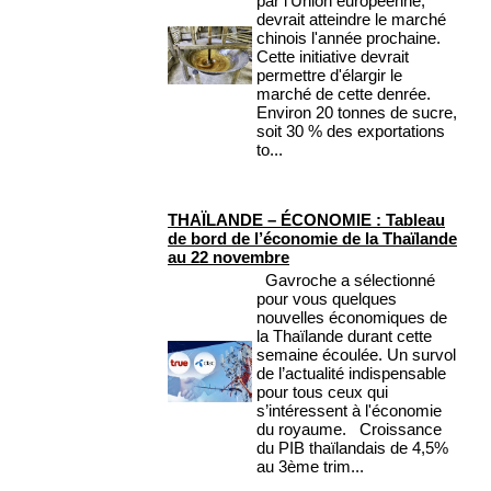
par l'Union européenne,
devrait atteindre le marché
chinois l'année prochaine.
Cette initiative devrait
permettre d'élargir le
marché de cette denrée.
Environ 20 tonnes de sucre,
soit 30 % des exportations
to...
THAÏLANDE – ÉCONOMIE : Tableau
de bord de l’économie de la Thaïlande
au 22 novembre
Gavroche a sélectionné
pour vous quelques
nouvelles économiques de
la Thaïlande durant cette
semaine écoulée. Un survol
de l’actualité indispensable
pour tous ceux qui
s’intéressent à l'économie
du royaume. Croissance
du PIB thaïlandais de 4,5%
au 3ème trim...