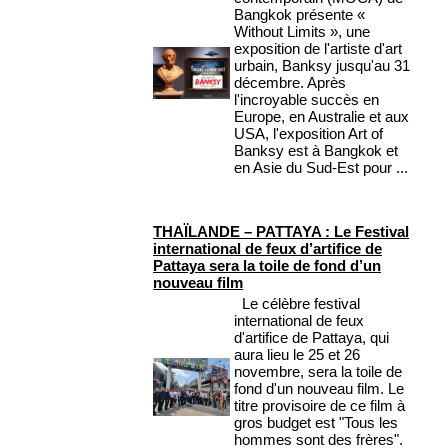
Bangkok présente «
Without Limits », une
exposition de l'artiste d'art
urbain, Banksy jusqu'au 31
décembre. Après
l'incroyable succès en
Europe, en Australie et aux
USA, l'exposition Art of
Banksy est à Bangkok et
en Asie du Sud-Est pour ...
THAÏLANDE – PATTAYA : Le Festival
international de feux d’artifice de
Pattaya sera la toile de fond d’un
nouveau film
Le célèbre festival
international de feux
d'artifice de Pattaya, qui
aura lieu le 25 et 26
novembre, sera la toile de
fond d'un nouveau film. Le
titre provisoire de ce film à
gros budget est "Tous les
hommes sont des frères".