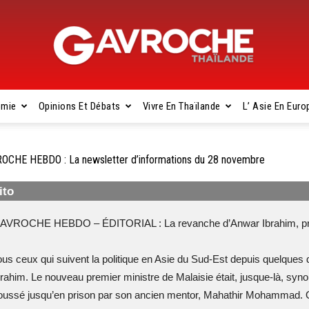
omie
Opinions Et Débats
Vivre En Thaïlande
L’ Asie En Euro
Gavroche
OCHE HEBDO : La newsletter d’informations du 28 novembre
ito
Thaïlande
AVROCHE HEBDO – ÉDITORIAL : La revanche d’Anwar Ibrahim, pr
ous ceux qui suivent la politique en Asie du Sud-Est depuis quelque
brahim. Le nouveau premier ministre de Malaisie était, jusque-là, syn
oussé jusqu’en prison par son ancien mentor, Mahathir Mohammad. 