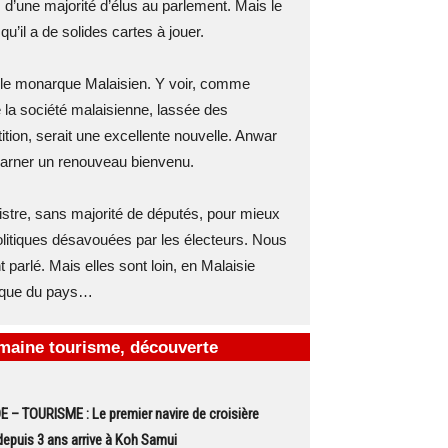
s d’une majorité d’élus au parlement. Mais le
qu’il a de solides cartes à jouer.
r le monarque Malaisien. Y voir, comme
 la société malaisienne, lassée des
tion, serait une excellente nouvelle. Anwar
ncarner un renouveau bienvenu.
istre, sans majorité de députés, pour mieux
politiques désavouées par les électeurs. Nous
parlé. Mais elles sont loin, en Malaisie
tique du pays…
maine tourisme, découverte
– TOURISME : Le premier navire de croisière
epuis 3 ans arrive à Koh Samui