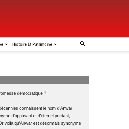
pe
Histoire Et Patrimoine
omesse démocratique ?
s décennies connaissent le nom d’Anwar
onyme d’opposant et d’éternel perdant,
Or voilà qu’Anwar est désormais synonyme