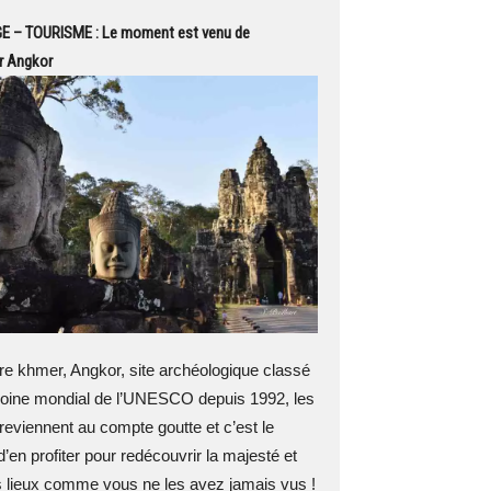
– TOURISME : Le moment est venu de
r Angkor
 khmer, Angkor, site archéologique classé
moine mondial de l’UNESCO depuis 1992, les
 reviennent au compte goutte et c’est le
en profiter pour redécouvrir la majesté et
s lieux comme vous ne les avez jamais vus !