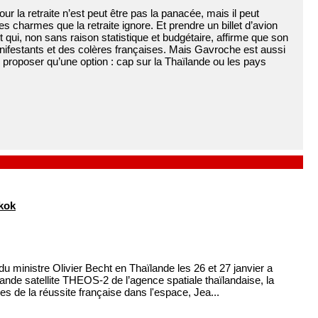
ur la retraite n’est peut être pas la panacée, mais il peut
 charmes que la retraite ignore. Et prendre un billet d’avion
qui, non sans raison statistique et budgétaire, affirme que son
anifestants et des colères françaises. Mais Gavroche est aussi
 proposer qu’une option : cap sur la Thaïlande ou les pays
gkok
u ministre Olivier Becht en Thaïlande les 26 et 27 janvier a
ande satellite THEOS-2 de l’agence spatiale thaïlandaise, la
de la réussite française dans l'espace, Jea...