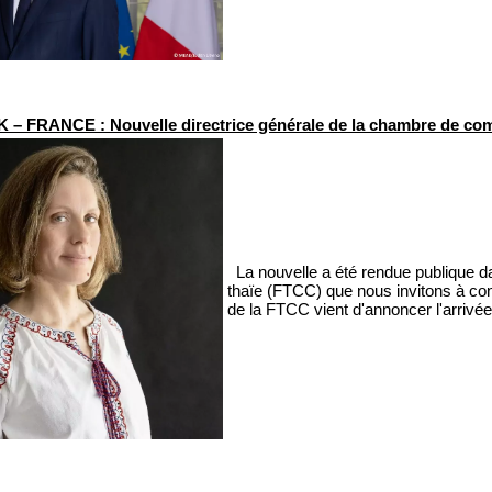
 FRANCE : Nouvelle directrice générale de la chambre de co
La nouvelle a été rendue publique d
thaïe (FTCC) que nous invitons à con
de la FTCC vient d'annoncer l'arriv