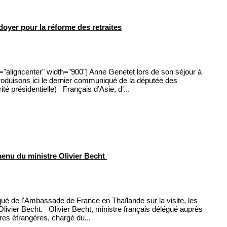
yer pour la réforme des retraites
="aligncenter" width="900"] Anne Genetet lors de son séjour à
oduisons ici le dernier communiqué de la députée des
té présidentielle) Français d’Asie, d’...
enu du ministre Olivier Becht
 de l'Ambassade de France en Thaïlande sur la visite, les
 Olivier Becht. Olivier Becht, ministre français délégué auprès
ires étrangères, chargé du...