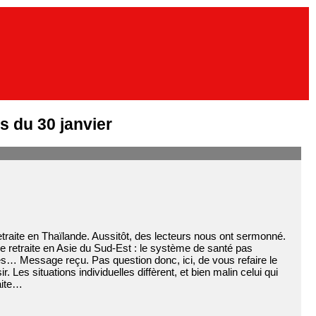
 du 30 janvier
traite en Thaïlande. Aussitôt, des lecteurs nous ont sermonné.
e retraite en Asie du Sud-Est : le système de santé pas
ives… Message reçu. Pas question donc, ici, de vous refaire le
. Les situations individuelles diffèrent, et bien malin celui qui
raite…