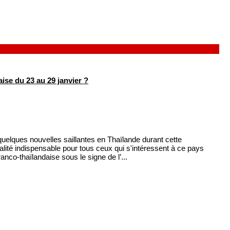
se du 23 au 29 janvier ?
elques nouvelles saillantes en Thaïlande durant cette
lité indispensable pour tous ceux qui s'intéressent à ce pays
nco-thaïlandaise sous le signe de l’...