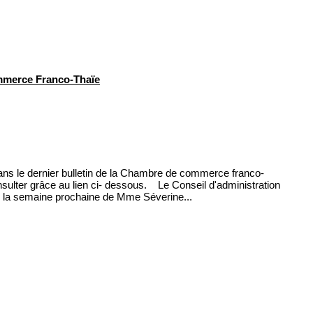
mmerce Franco-Thaïe
ans le dernier bulletin de la Chambre de commerce franco-
sulter grâce au lien ci- dessous. Le Conseil d'administration
ée la semaine prochaine de Mme Séverine...