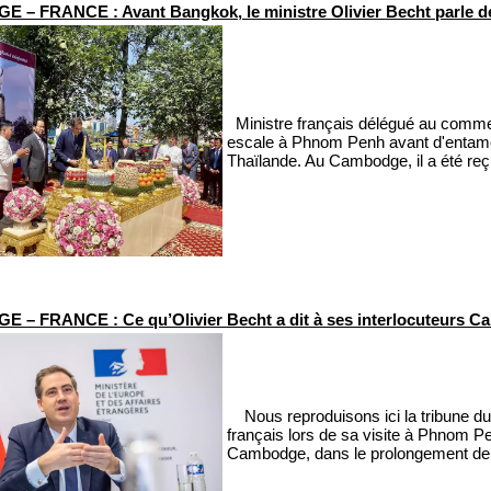
– FRANCE : Avant Bangkok, le ministre Olivier Becht parle
Ministre français délégué au commerce
escale à Phnom Penh avant d'entamer j
Thaïlande. Au Cambodge, il a été reç
– FRANCE : Ce qu’Olivier Becht a dit à ses interlocuteurs 
Nous reproduisons ici la tribune du 
français lors de sa visite à Phnom Pe
Cambodge, dans le prolongement de la