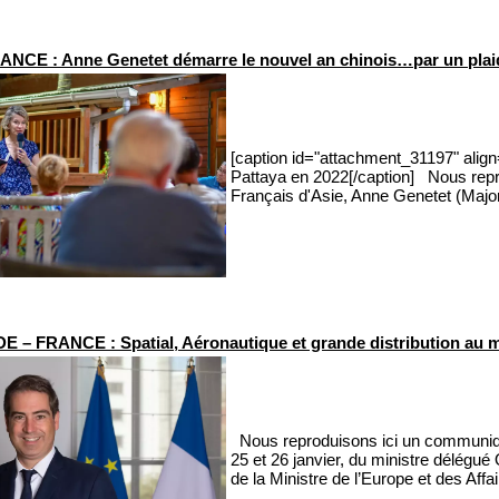
ANCE : Anne Genetet démarre le nouvel an chinois…par un plaido
[caption id="attachment_31197" align
Pattaya en 2022[/caption] Nous repr
Français d'Asie, Anne Genetet (Majori
 – FRANCE : Spatial, Aéronautique et grande distribution au m
Nous reproduisons ici un communiqué
25 et 26 janvier, du ministre délégué
de la Ministre de l’Europe et des Affa