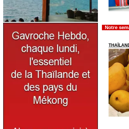
Notre sema
THAÏLANDE