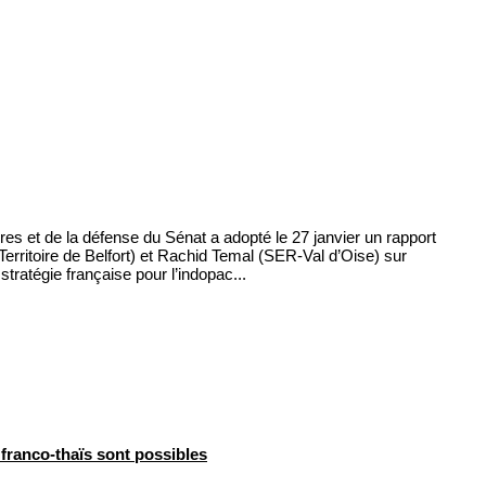
s et de la défense du Sénat a adopté le 27 janvier un rapport
erritoire de Belfort) et Rachid Temal (SER-Val d’Oise) sur
 stratégie française pour l’indopac...
franco-thaïs sont possibles