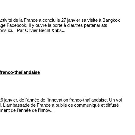
ctivité de la France a conclu le 27 janvier sa visite à Bangkok
e Facebook. Il y ouvre la porte à d'autres partenariats
ons ici. Par Olivier Becht &nbs...
franco-thaïlandaise
 janvier, de l'année de l'innovation franco-thaïlandaise. Un vol
vi. L'ambassade de France a publié ce communiqué et diffusé
nt de l’année de l’innov...