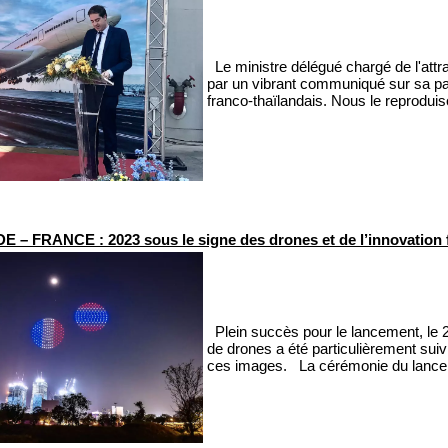
Le ministre délégué chargé de l'attra
par un vibrant communiqué sur sa pag
franco-thaïlandais. Nous le reproduis
 – FRANCE : 2023 sous le signe des drones et de l’innovation 
Plein succès pour le lancement, le 26
de drones a été particulièrement sui
ces images. La cérémonie du lanceme