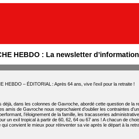
E HEBDO : La newsletter d’informations
EBDO – ÉDITORIAL : Après 64 ans, vive l’exil pour la retraite !
déjà, dans les colonnes de Gavroche, abordé cette question de la re
es amis de Gavroche nous reprochaient d’oublier les contraintes d’un
 performant, l’éloignement de la famille, les tracasseries administrat
ur un exil tropical à partir de 60, 62, 64 ou 67 ans ! A chacun de choisir
e qui convient le mieux pour réinventer sa vie après le départ à la ret