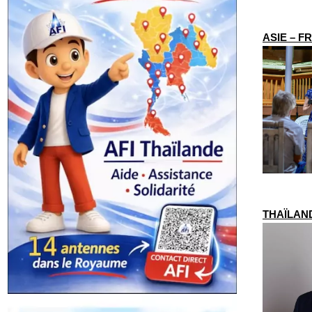
ASIE – FR
THAÏLANDE