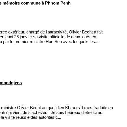
 de mémoire commune à Phnom Penh
 extérieur, chargé de l'attractivité, Olivier Becht a fait
eudi 26 janvier sa visite officielle de deux jours en
u par le premier ministre Hun Sen avec lesquels les...
Cambodgiens
ministre Olivier Becht au quotidien Khmers Times traduite en
nh qui vient de s'achever. Je suis heureux d'être ici au
 visite réussie des autorités c...