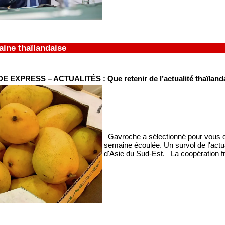
ine thaïlandaise
 EXPRESS – ACTUALITÉS : Que retenir de l’actualité thaïlandai
Gavroche a sélectionné pour vous qu
semaine écoulée. Un survol de l'actua
d'Asie du Sud-Est. La coopération fra