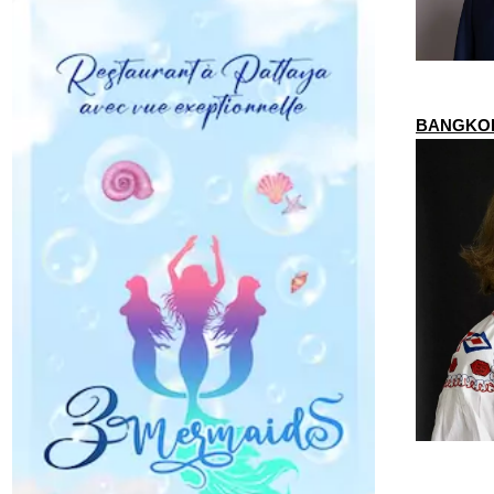
BANGKOK –