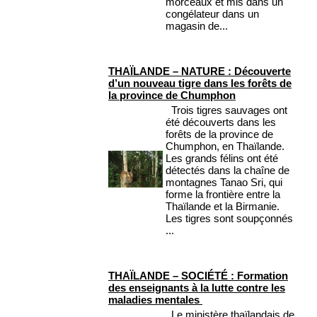
morceaux et mis dans un
congélateur dans un
magasin de...
THAÏLANDE – NATURE : Découverte
d’un nouveau tigre dans les forêts de
la province de Chumphon
Trois tigres sauvages ont
été découverts dans les
forêts de la province de
Chumphon, en Thaïlande.
Les grands félins ont été
détectés dans la chaîne de
montagnes Tanao Sri, qui
forme la frontière entre la
Thaïlande et la Birmanie.
Les tigres sont soupçonnés
...
THAÏLANDE – SOCIÉTÉ : Formation
des enseignants à la lutte contre les
maladies mentales
Le ministère thaïlandais de