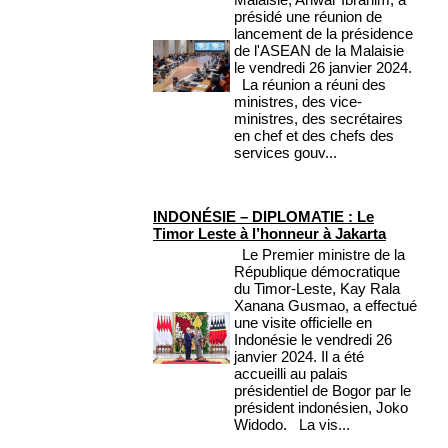
présidé une réunion de
lancement de la présidence
de l'ASEAN de la Malaisie
le vendredi 26 janvier 2024.
La réunion a réuni des
ministres, des vice-
ministres, des secrétaires
en chef et des chefs des
services gouv...
INDONÉSIE – DIPLOMATIE : Le
Timor Leste à l’honneur à Jakarta
Le Premier ministre de la
République démocratique
du Timor-Leste, Kay Rala
Xanana Gusmao, a effectué
une visite officielle en
Indonésie le vendredi 26
janvier 2024. Il a été
accueilli au palais
présidentiel de Bogor par le
président indonésien, Joko
Widodo. La vis...