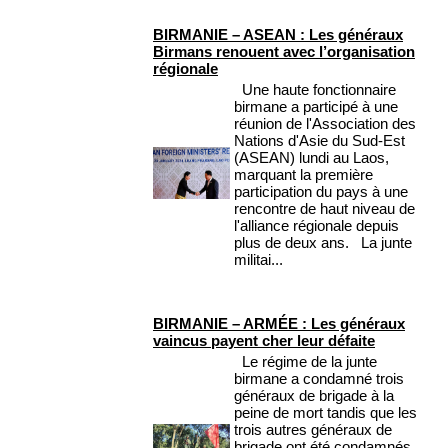
BIRMANIE – ASEAN : Les généraux
Birmans renouent avec l’organisation
régionale
Une haute fonctionnaire
birmane a participé à une
réunion de l'Association des
Nations d'Asie du Sud-Est
(ASEAN) lundi au Laos,
marquant la première
participation du pays à une
rencontre de haut niveau de
l'alliance régionale depuis
plus de deux ans. La junte
militai...
BIRMANIE – ARMÉE : Les généraux
vaincus payent cher leur défaite
Le régime de la junte
birmane a condamné trois
généraux de brigade à la
peine de mort tandis que les
trois autres généraux de
brigade ont été condamnés