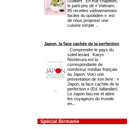
Guilbert En huit chapitres,
le parti-pris de « Vietnam,
85 recettes vietnamiennes
faciles du quotidien » est
de nous proposer une
cuisine simple ...
Japon, la face cachée de la perfection
Comprendre le pays du
soleil levant Karyn
Nishimura est la
correspondante de
nombreux médias français
au Japon. Voici une
présentation de son livre : «
Japon, la face cachée de la
perfection » (Ed. tallandier)
Le Japon fascine et attire
les voyageurs du monde
en...
Spécial Birmanie