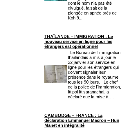
dont le nom n'a pas été
divulgué, faisait de la
plongée en apnée près de
Koh 9...
THAÏLANDE – IMMIGRATION : Le
nouveau service en ligne pour les
étrangers est opérationnel
Le Bureau de l'immigration
thaïlandais a mis à jour le
22 janvier son service en
ligne pour les étrangers qui
doivent signaler leur
présence dans le royaume
tous les 90 jours. Le chef
de la police de l'immigration,
Ittipol Ittisaranachai, a
déclaré que la mise à j...
CAMBODGE – FRANCE : La
déclaration Emmanuel Macron – Hun
Manet en intégralité