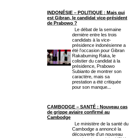
INDONÉSIE – POLITIQUE : Mais qui
est Gibran, le candidat vice-président
de Prabowo ?
Le débat de la semaine
dernière entre les trois
candidats à la vice-
présidence indonésienne a
été l'occasion pour Gibran
Rakabuming Raka, le
colistier du candidat à la
présidence, Prabowo
Subianto de montrer son
caractère, mais sa
prestation a été critiquée
pour son manque...
CAMBODGE – SANTÉ : Nouveau cas
de grippe aviaire confirmé au
Cambodge
Le ministère de la santé du
Cambodge a annoncé la
découverte d'un nouveau