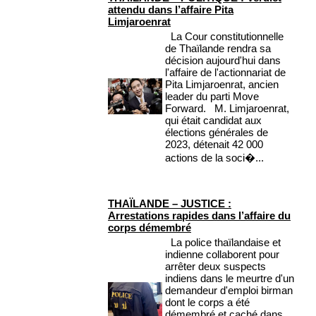
attendu dans l’affaire Pita
Limjaroenrat
La Cour constitutionnelle
de Thaïlande rendra sa
décision aujourd'hui dans
l'affaire de l'actionnariat de
Pita Limjaroenrat, ancien
leader du parti Move
Forward. M. Limjaroenrat,
qui était candidat aux
élections générales de
2023, détenait 42 000
actions de la soci�...
THAÏLANDE – JUSTICE :
Arrestations rapides dans l’affaire du
corps démembré
La police thaïlandaise et
indienne collaborent pour
arrêter deux suspects
indiens dans le meurtre d'un
demandeur d'emploi birman
dont le corps a été
démembré et caché dans