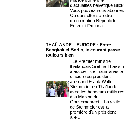
France sur le site
d’actualités helvétique Blick.
Vous pouvez vous abonner.
Ou consulter sa lettre
d’information Republick.
En voici l’éditorial. ...
THAÏLANDE – EUROPE : Entre
Bangkok et Berlin, le courant passe
toujours bien
Le Premier ministre
thaïlandais Srettha Thavisin
a accueilli ce matin la visite
officielle du président
allemand Frank-Walter
Steinmeier en Thaïlande
avec les honneurs militaires
à la Maison du
Gouvernement. La visite
de Steinmeier est la
première d'un président
alle...