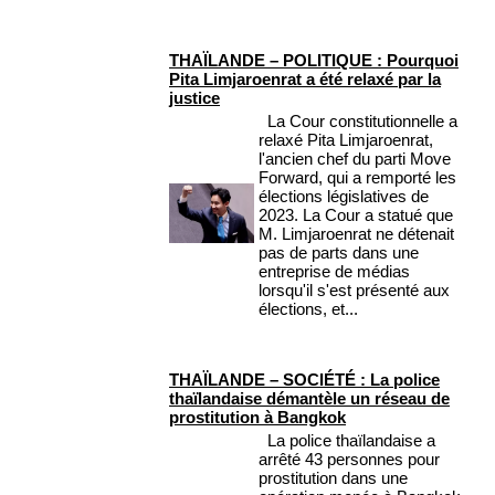
THAÏLANDE – POLITIQUE : Pourquoi
Pita Limjaroenrat a été relaxé par la
justice
La Cour constitutionnelle a
relaxé Pita Limjaroenrat,
l'ancien chef du parti Move
Forward, qui a remporté les
élections législatives de
2023. La Cour a statué que
M. Limjaroenrat ne détenait
pas de parts dans une
entreprise de médias
lorsqu'il s'est présenté aux
élections, et...
THAÏLANDE – SOCIÉTÉ : La police
thaïlandaise démantèle un réseau de
prostitution à Bangkok
La police thaïlandaise a
arrêté 43 personnes pour
prostitution dans une