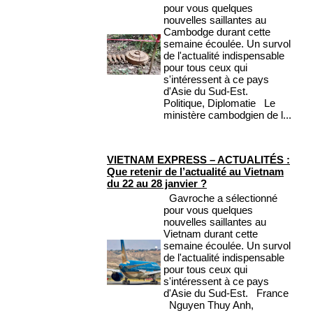
pour vous quelques
nouvelles saillantes au
Cambodge durant cette
semaine écoulée. Un survol
de l'actualité indispensable
pour tous ceux qui
s'intéressent à ce pays
d'Asie du Sud-Est.
Politique, Diplomatie Le
ministère cambodgien de l...
VIETNAM EXPRESS – ACTUALITÉS :
Que retenir de l’actualité au Vietnam
du 22 au 28 janvier ?
Gavroche a sélectionné
pour vous quelques
nouvelles saillantes au
Vietnam durant cette
semaine écoulée. Un survol
de l'actualité indispensable
pour tous ceux qui
s'intéressent à ce pays
d'Asie du Sud-Est. France
Nguyen Thuy Anh,