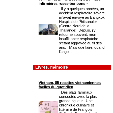
infirmières roses-bonbons »
Il y a quelques années, un
accident respiratoire sévère
m’avait envoyé au Bangkok
Hospital de Phitsanulok
(Centre Nord de la
Thaïlande). Depuis, j’y
retourne souvent, mon
insuffisance respiratoire
s’étant aggravée au fil des
ans. Mais que faire, quand
l’ango...
Livres, mémoire
Vietnam, 85 recettes vietnamiennes
faciles du quotidien
Des plats familiaux
concoctés avec la plus
grande rigueur Une
chronique culinaire et
littéraire de François