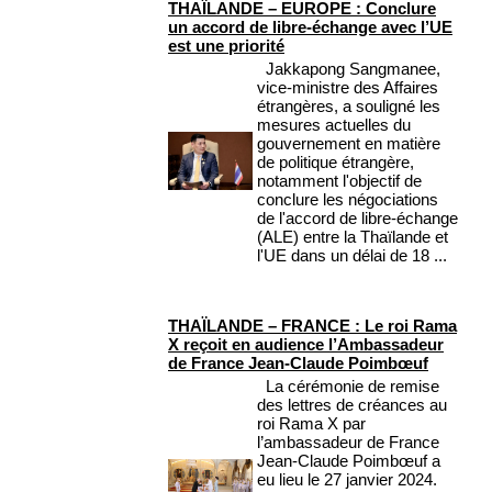
THAÏLANDE – EUROPE : Conclure
un accord de libre-échange avec l’UE
est une priorité
Jakkapong Sangmanee,
vice-ministre des Affaires
étrangères, a souligné les
mesures actuelles du
gouvernement en matière
de politique étrangère,
notamment l'objectif de
conclure les négociations
de l'accord de libre-échange
(ALE) entre la Thaïlande et
l'UE dans un délai de 18 ...
THAÏLANDE – FRANCE : Le roi Rama
X reçoit en audience l’Ambassadeur
de France Jean-Claude Poimbœuf
La cérémonie de remise
des lettres de créances au
roi Rama X par
l’ambassadeur de France
Jean-Claude Poimbœuf a
eu lieu le 27 janvier 2024.