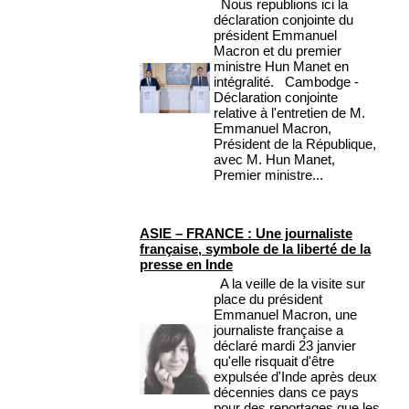
Nous republions ici la
déclaration conjointe du
président Emmanuel
Macron et du premier
ministre Hun Manet en
intégralité. Cambodge -
Déclaration conjointe
relative à l'entretien de M.
Emmanuel Macron,
Président de la République,
avec M. Hun Manet,
Premier ministre...
ASIE – FRANCE : Une journaliste
française, symbole de la liberté de la
presse en Inde
A la veille de la visite sur
place du président
Emmanuel Macron, une
journaliste française a
déclaré mardi 23 janvier
qu'elle risquait d'être
expulsée d'Inde après deux
décennies dans ce pays
pour des reportages que les