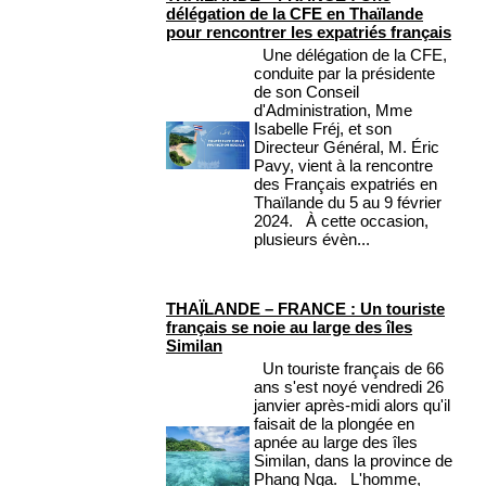
délégation de la CFE en Thaïlande
pour rencontrer les expatriés français
Une délégation de la CFE,
conduite par la présidente
de son Conseil
d'Administration, Mme
Isabelle Fréj, et son
Directeur Général, M. Éric
Pavy, vient à la rencontre
des Français expatriés en
Thaïlande du 5 au 9 février
2024. À cette occasion,
plusieurs évèn...
THAÏLANDE – FRANCE : Un touriste
français se noie au large des îles
Similan
Un touriste français de 66
ans s'est noyé vendredi 26
janvier après-midi alors qu'il
faisait de la plongée en
apnée au large des îles
Similan, dans la province de
Phang Nga. L'homme,