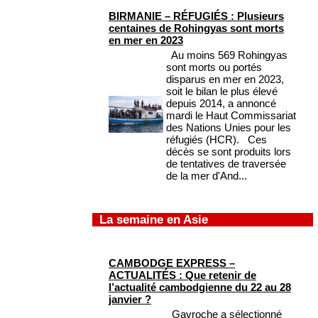
BIRMANIE – RÉFUGIÉS : Plusieurs
centaines de Rohingyas sont morts
en mer en 2023
Au moins 569 Rohingyas
sont morts ou portés
disparus en mer en 2023,
soit le bilan le plus élevé
depuis 2014, a annoncé
mardi le Haut Commissariat
des Nations Unies pour les
réfugiés (HCR). Ces
décès se sont produits lors
de tentatives de traversée
de la mer d'And...
La semaine en Asie
CAMBODGE EXPRESS –
ACTUALITÉS : Que retenir de
l’actualité cambodgienne du 22 au 28
janvier ?
Gavroche a sélectionné