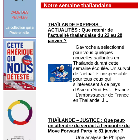
Notre semaine thaïlandaise
THAÏLANDE EXPRESS –
ACTUALITÉS : Que retenir de
l’actualité thaïlandaise du 22 au 28
janvier ?
Gavroche a sélectionné
pour vous quelques
nouvelles saillantes en
Thaïlande durant cette
semaine écoulée. Un survol
de l'actualité indispensable
pour tous ceux qui
s'intéressent à ce pays
d'Asie du Sud-Est. France
L’ambassadeur de France
en Thaïlande, J...
THAÏLANDE – JUSTICE : Que peut-
on attendre du verdict à l’encontre du
Move Forward Party le 31 janvier ?
Une analyse de Philippe