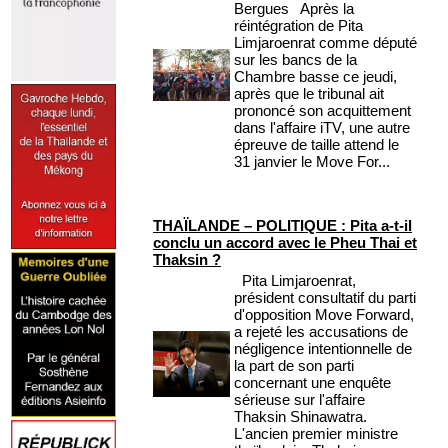
Bergues Après la
réintégration de Pita
Limjaroenrat comme député
sur les bancs de la
Chambre basse ce jeudi,
après que le tribunal ait
prononcé son acquittement
dans l'affaire iTV, une autre
épreuve de taille attend le
31 janvier le Move For...
THAÏLANDE – POLITIQUE : Pita a-t-il
conclu un accord avec le Pheu Thai et
Thaksin ?
Pita Limjaroenrat,
président consultatif du parti
d'opposition Move Forward,
a rejeté les accusations de
négligence intentionnelle de
la part de son parti
concernant une enquête
sérieuse sur l'affaire
Thaksin Shinawatra.
L'ancien premier ministre