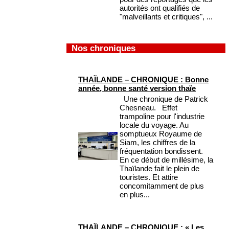
autorités ont qualifiés de
"malveillants et critiques", ...
Nos chroniques
THAÏLANDE – CHRONIQUE : Bonne
année, bonne santé version thaïe
Une chronique de Patrick
Chesneau. Effet
trampoline pour l'industrie
locale du voyage. Au
somptueux Royaume de
Siam, les chiffres de la
fréquentation bondissent.
En ce début de millésime, la
Thaïlande fait le plein de
touristes. Et attire
concomitamment de plus
en plus...
THAÏLANDE – CHRONIQUE : « Les