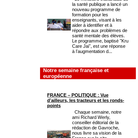
la santé publique a lancé un
nouveau programme de
formation pour les
enseignants, visant à les
aider à identifier et à
répondre aux problèmes de
santé mentale des élèves.
Le programme, baptisé "Kru
Care Jai", est une réponse
à l'augmentation d...
Notre semaine française et
européenne
FRANCE – POLITIQUE : Vue
d’ailleurs, les tracteurs et les ronds-
points
Chaque semaine, notre
ami Richard Werly,
conseiller éditorial de la
rédaction de Gavroche,
nous livre sa vision de la