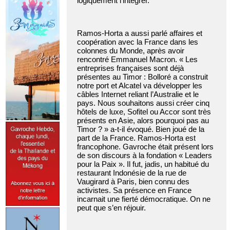
logiquement l’intégrer.
Ramos-Horta a aussi parlé affaires et
coopération avec la France dans les
colonnes du Monde, après avoir
rencontré Emmanuel Macron. « Les
entreprises françaises sont déjà
présentes au Timor : Bolloré a construit
notre port et Alcatel va développer les
câbles Internet reliant l’Australie et le
pays. Nous souhaitons aussi créer cinq
hôtels de luxe, Sofitel ou Accor sont très
présents en Asie, alors pourquoi pas au
Timor ? » a-t-il évoqué. Bien joué de la
part de la France. Ramos-Horta est
francophone. Gavroche était présent lors
de son discours à la fondation « Leaders
pour la Paix ». Il fut, jadis, un habitué du
restaurant Indonésie de la rue de
Vaugirard à Paris, bien connu des
activistes. Sa présence en France
incarnait une fierté démocratique. On ne
peut que s’en réjouir.