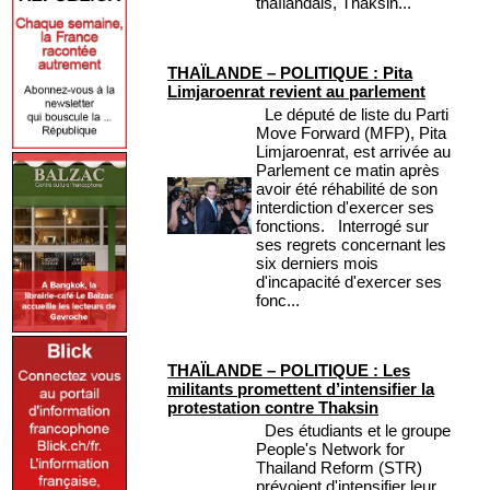
thaïlandais, Thaksin...
THAÏLANDE – POLITIQUE : Pita
Limjaroenrat revient au parlement
Le député de liste du Parti
Move Forward (MFP), Pita
Limjaroenrat, est arrivée au
Parlement ce matin après
avoir été réhabilité de son
interdiction d'exercer ses
fonctions. Interrogé sur
ses regrets concernant les
six derniers mois
d'incapacité d'exercer ses
fonc...
THAÏLANDE – POLITIQUE : Les
militants promettent d’intensifier la
protestation contre Thaksin
Des étudiants et le groupe
People's Network for
Thailand Reform (STR)
prévoient d'intensifier leur