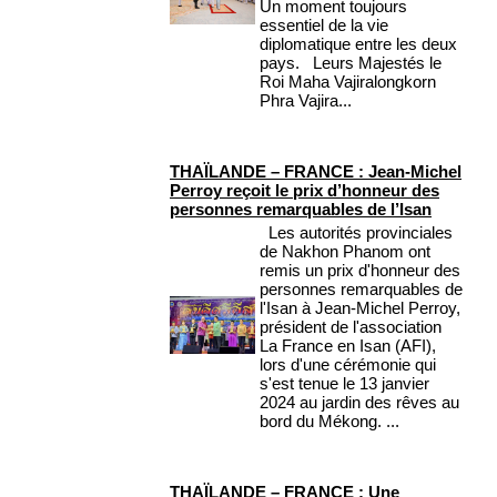
Un moment toujours
essentiel de la vie
diplomatique entre les deux
pays. Leurs Majestés le
Roi Maha Vajiralongkorn
Phra Vajira...
THAÏLANDE – FRANCE : Jean-Michel
Perroy reçoit le prix d’honneur des
personnes remarquables de l’Isan
Les autorités provinciales
de Nakhon Phanom ont
remis un prix d'honneur des
personnes remarquables de
l'Isan à Jean-Michel Perroy,
président de l'association
La France en Isan (AFI),
lors d'une cérémonie qui
s'est tenue le 13 janvier
2024 au jardin des rêves au
bord du Mékong. ...
THAÏLANDE – FRANCE : Une