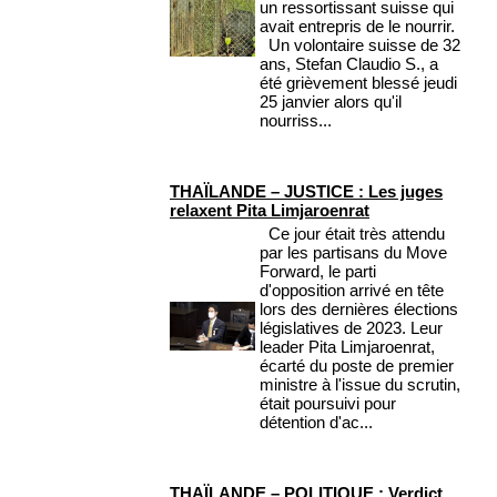
un ressortissant suisse qui
avait entrepris de le nourrir.
Un volontaire suisse de 32
ans, Stefan Claudio S., a
été grièvement blessé jeudi
25 janvier alors qu'il
nourriss...
THAÏLANDE – JUSTICE : Les juges
relaxent Pita Limjaroenrat
Ce jour était très attendu
par les partisans du Move
Forward, le parti
d'opposition arrivé en tête
lors des dernières élections
législatives de 2023. Leur
leader Pita Limjaroenrat,
écarté du poste de premier
ministre à l'issue du scrutin,
était poursuivi pour
détention d'ac...
THAÏLANDE – POLITIQUE : Verdict