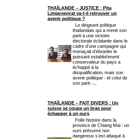
THAÏLANDE – JUSTICE : Pita
Limjaroenrat va-t-il retrouver un
avenir politique ?
Le dirigeant politique
thaïlandais qui a mené son
parti à une victoire
électorale éclatante dans le
cadre d'une campagne qui
menaçait d'ébranler le
puissant establishment
conservateur du pays a
échappé à la
disqualification, mais son
avenir politique - et celui de
son parti -...
THAÏLANDE – FAIT DIVERS : Un
suisse se coupe un bras pour
échapper à un ours
Folle histoire dans la
province de Chiang Mai : un
ours présumé non
dangereux s'est attaqué à