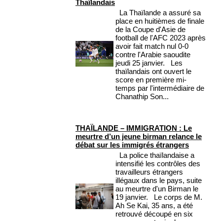
Thaïlandais
La Thaïlande a assuré sa
place en huitièmes de finale
de la Coupe d'Asie de
football de l'AFC 2023 après
avoir fait match nul 0-0
contre l'Arabie saoudite
jeudi 25 janvier. Les
thaïlandais ont ouvert le
score en première mi-
temps par l'intermédiaire de
Chanathip Son...
THAÏLANDE – IMMIGRATION : Le
meurtre d’un jeune birman relance le
débat sur les immigrés étrangers
La police thaïlandaise a
intensifié les contrôles des
travailleurs étrangers
illégaux dans le pays, suite
au meurtre d'un Birman le
19 janvier. Le corps de M.
Ah Se Kai, 35 ans, a été
retrouvé découpé en six