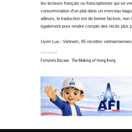
les lecteurs français ou francophones qui se ve
consommation d’un plat dans un morceau baguet
ailleurs, la traduction est de bonne facture, no
également pour rendre compte des récits plus pe
Uyen Luu : Vietnam, 85 recettes vietnamiennes f
Précédent
Fortune’s Bazaar : The Making of Hong Kong