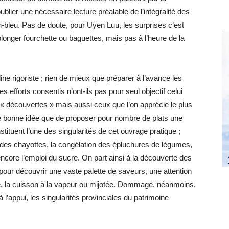
blier une nécessaire lecture préalable de l’intégralité des
n-bleu. Pas de doute, pour Uyen Luu, les surprises c’est
y plonger fourchette ou baguettes, mais pas à l’heure de la
ine rigoriste ; rien de mieux que préparer à l’avance les
s efforts consentis n’ont-ils pas pour seul objectif celui
 « découvertes » mais aussi ceux que l’on apprécie le plus
 bonne idée que de proposer pour nombre de plats une
tituent l’une des singularités de cet ouvrage pratique ;
 des chayottes, la congélation des épluchures de légumes,
encore l’emploi du sucre. On part ainsi à la découverte des
, pour découvrir une vaste palette de saveurs, une attention
age, la cuisson à la vapeur ou mijotée. Dommage, néanmoins,
 l’appui, les singularités provinciales du patrimoine