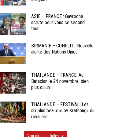
ASIE – FRANCE : Gavroche
scrute pour vous ce second
tour...
BIRMANIE – CONFLIT : Nouvelle
alerte des Nations Unies
THAÏLANDE – FRANCE: Au
Bataclan le 24 novembre, bien
plus qu’un...
THAÏLANDE – FESTIVAL: Les
six plus beaux «Loy Krathong» du
royaume...
Voir plus d'articles