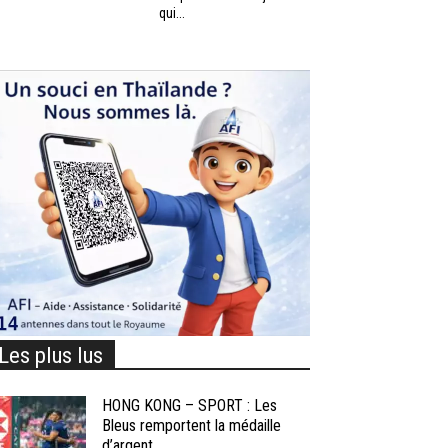
qui...
Les plus lus
HONG KONG – SPORT : Les
Bleus remportent la médaille
d’argent...