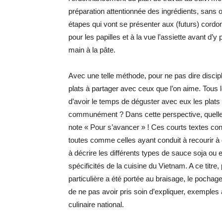
préparation attentionnée des ingrédients, sans ou
étapes qui vont se présenter aux (futurs) cordo
pour les papilles et à la vue l’assiette avant d’
main à la pâte.
Avec une telle méthode, pour ne pas dire discipl
plats à partager avec ceux que l’on aime. Tous le
d’avoir le temps de déguster avec eux les plats
communément ? Dans cette perspective, quelle
note « Pour s’avancer » ! Ces courts textes cons
toutes comme celles ayant conduit à recourir à
à décrire les différents types de sauce soja ou 
spécificités de la cuisine du Vietnam. A ce titre
particulière a été portée au braisage, le poch
de ne pas avoir pris soin d’expliquer, exemples à
culinaire national.