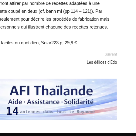
rront attirer par nombre de recettes adaptées à une
te coupé en deux (cf. banh mi (pp 114 – 121)). Par
n seulement pour décrire les procédés de fabrication mais
rsonnels qui illustrent chacune des recettes retenues.
aciles du quotidien, Solar223 p, 29,9 €
Suivant
Les délices d’Edo