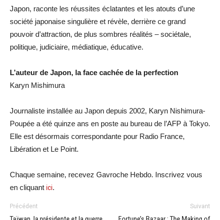
Japon, raconte les réussites éclatantes et les atouts d’une
société japonaise singulière et révèle, derrière ce grand
pouvoir d’attraction, de plus sombres réalités – sociétale,
politique, judiciaire, médiatique, éducative.
L’auteur de Japon, la face cachée de la perfection
Karyn Mishimura
Journaliste installée au Japon depuis 2002, Karyn Nishimura-
Poupée a été quinze ans en poste au bureau de l’AFP à Tokyo.
Elle est désormais correspondante pour Radio France,
Libération et Le Point.
Chaque semaine, recevez Gavroche Hebdo. Inscrivez vous
en cliquant
ici
.
Précédent
Suivant
Taïwan, la présidente et la guerre
Fortune’s Bazaar : The Making of