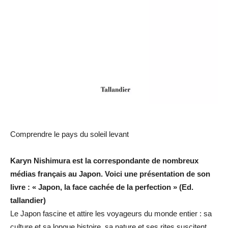
Comprendre le pays du soleil levant
Karyn Nishimura est la correspondante de nombreux
médias français au Japon. Voici une présentation de son
livre : « Japon, la face cachée de la perfection » (Ed.
tallandier)
Le Japon fascine et attire les voyageurs du monde entier : sa
culture et sa longue histoire, sa nature et ses rites suscitent