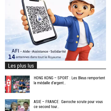
Les plus lus
HONG KONG – SPORT : Les Bleus remportent
la médaille d’argent...
ASIE – FRANCE : Gavroche scrute pour vous
ce second tour...