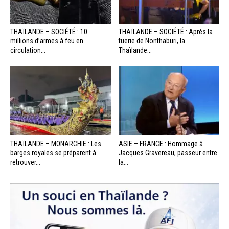
THAÏLANDE – SOCIÉTÉ : 10
THAÏLANDE – SOCIÉTÉ : Après la
millions d’armes à feu en
tuerie de Nonthaburi, la
circulation...
Thaïlande...
THAÏLANDE – MONARCHIE : Les
ASIE – FRANCE : Hommage à
barges royales se préparent à
Jacques Gravereau, passeur entre
retrouver...
la...