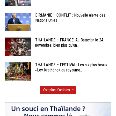
BIRMANIE – CONFLIT : Nouvelle alerte des
Nations Unies
THAÏLANDE – FRANCE: Au Bataclan le 24
novembre, bien plus qu’un...
THAÏLANDE – FESTIVAL: Les six plus beaux
«Loy Krathong» du royaume...
Voir plus d'articles