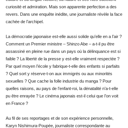
curiosité et admiration. Mais son apparente perfection a des
revers. Dans une enquête inédite, une journaliste révèle la face
cachée de l’archipel.
La démocratie japonaise est-elle aussi solide qu’elle en a l’air ?
Comment un Premier ministre – Shinzo Abe – a-t-il pu être
assassiné en pleine rue dans un pays où la délinquance est si
faible ? La liberté de la presse y est-elle vraiment respectée ?
Par quel moyen l’école y fabrique-t-elle des enfants si parfaits
? Quel sort y réserve-t-on aux immigrés ou aux minorités
sexuelles ? Que cache la folle industrie du manga ? Pour
quelles raisons, au pays de l’enfant-roi, la dénatalité n’a-t-elle
pu être enrayée ? Le cinéma japonais est-il celui que l’on voit
en France ?
Au fil de ses reportages et de son expérience personnelle,
Karyn Nishimura-Poupée, journaliste correspondante au