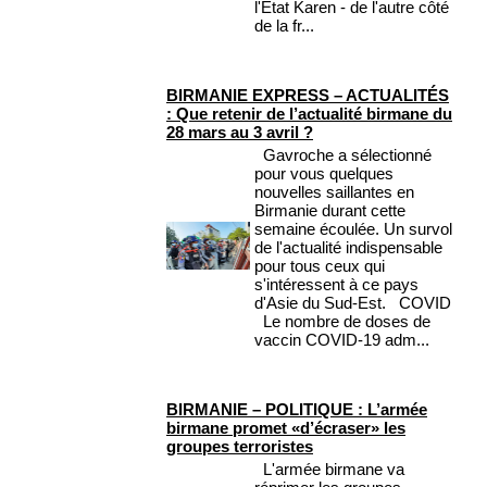
l'État Karen - de l'autre côté
de la fr...
BIRMANIE EXPRESS – ACTUALITÉS
: Que retenir de l’actualité birmane du
28 mars au 3 avril ?
Gavroche a sélectionné
pour vous quelques
nouvelles saillantes en
Birmanie durant cette
semaine écoulée. Un survol
de l'actualité indispensable
pour tous ceux qui
s'intéressent à ce pays
d'Asie du Sud-Est. COVID
Le nombre de doses de
vaccin COVID-19 adm...
BIRMANIE – POLITIQUE : L’armée
birmane promet «d’écraser» les
groupes terroristes
L'armée birmane va