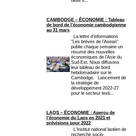
dette v...
CAMBODGE – ÉCONOMIE : Tableau
de bord de l’économie cambodgienne
au 31 mars
La lettre d'informations
"Les brèves de l'Asean"
publie chaque semaine un
résumé des nouvelles
économiques de l'Asie du
Sud-Est. Nous diffusons
leur tableau de bord
hebdomadaire sur le
Cambodge. Lancement de
la stratégie de
développement 2022-27
pour le secteur texti...
LAOS – ÉCONOMIE : Aperçu de
l’économie du Laos en 2021 et
prévisions pour 2022
L'Institut national laotien de
recherche socio-