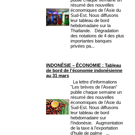
résumé des nouvelles
économiques de l'Asie du
Sud-Est. Nous diffusons
leur tableau de bord
hebdomadaire sur la
Thaïlande. Dégradation
des notations de 4 des plus
importantes banques
privées pa...
INDONÉSIE – ÉCONOMIE : Tableau
de bord de l’économie indonésienne
au 31 mars
La lettre d'informations
"Les brèves de l'Asean"
publie chaque semaine un
résumé des nouvelles
économiques de l'Asie du
Sud-Est. Nous diffusons
leur tableau de bord
hebdomadaire sur
l'Indonésie. Augmentation
de la taxe à l’exportation
d’huile de palme ...