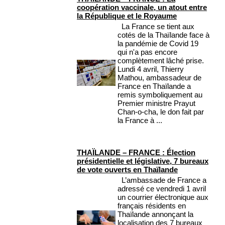
coopération vaccinale, un atout entre
la République et le Royaume
La France se tient aux
cotés de la Thaïlande face à
la pandémie de Covid 19
qui n'a pas encore
complètement lâché prise.
Lundi 4 avril, Thierry
Mathou, ambassadeur de
France en Thaïlande a
remis symboliquement au
Premier ministre Prayut
Chan-o-cha, le don fait par
la France à ...
THAÏLANDE – FRANCE : Élection
présidentielle et législative, 7 bureaux
de vote ouverts en Thaïlande
L’ambassade de France a
adressé ce vendredi 1 avril
un courrier électronique aux
français résidents en
Thaïlande annonçant la
localisation des 7 bureaux