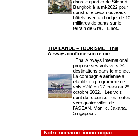
dans le quartier de Silom à
Bangkok à la mi-2022 pour
construire deux nouveaux
hôtels avec un budget de 10
milliards de bahts sur le
terrain de 6 rai. L'hôt...
THAÏLANDE – TOURISME : Thai
Airways confirme son retour
Thai Airways International
propose ses vols vers 34
destinations dans le monde.
La compagnie aérienne a
établit son programme de
vols d'été du 27 mars au 29
octobre 2022. Les vols
sont de retour sur les routes
vers quatre villes de
l'ASEAN, Manille, Jakarta,
Singapour ...
Notre semaine économique