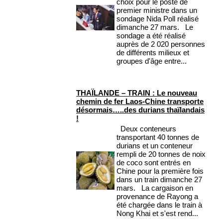
choix pour le poste de
premier ministre dans un
sondage Nida Poll réalisé
dimanche 27 mars. Le
sondage a été réalisé
auprès de 2 020 personnes
de différents milieux et
groupes d'âge entre...
THAÏLANDE – TRAIN : Le nouveau
chemin de fer Laos-Chine transporte
désormais…..des durians thaïlandais
!
Deux conteneurs
transportant 40 tonnes de
durians et un conteneur
rempli de 20 tonnes de noix
de coco sont entrés en
Chine pour la première fois
dans un train dimanche 27
mars. La cargaison en
provenance de Rayong a
été chargée dans le train à
Nong Khai et s'est rend...