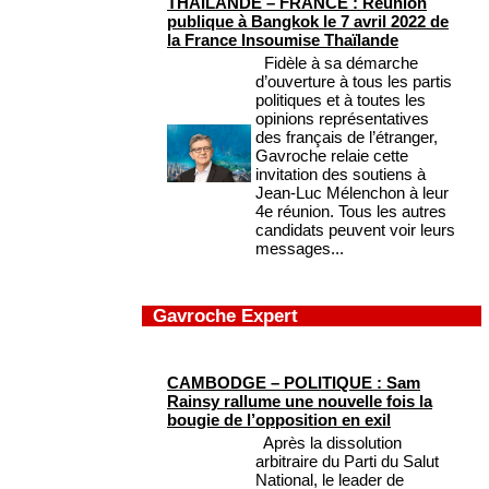
THAÏLANDE – FRANCE : Réunion
publique à Bangkok le 7 avril 2022 de
la France Insoumise Thaïlande
Fidèle à sa démarche
d’ouverture à tous les partis
politiques et à toutes les
opinions représentatives
des français de l’étranger,
Gavroche relaie cette
invitation des soutiens à
Jean-Luc Mélenchon à leur
4e réunion. Tous les autres
candidats peuvent voir leurs
messages...
Gavroche Expert
CAMBODGE – POLITIQUE : Sam
Rainsy rallume une nouvelle fois la
bougie de l’opposition en exil
Après la dissolution
arbitraire du Parti du Salut
National, le leader de