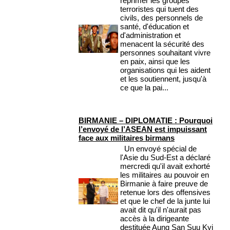
réprimer les groupes
terroristes qui tuent des
civils, des personnels de
santé, d'éducation et
d'administration et
menacent la sécurité des
personnes souhaitant vivre
en paix, ainsi que les
organisations qui les aident
et les soutiennent, jusqu'à
ce que la pai...
BIRMANIE – DIPLOMATIE : Pourquoi
l’envoyé de l’ASEAN est impuissant
face aux militaires birmans
Un envoyé spécial de
l'Asie du Sud-Est a déclaré
mercredi qu'il avait exhorté
les militaires au pouvoir en
Birmanie à faire preuve de
retenue lors des offensives
et que le chef de la junte lui
avait dit qu'il n'aurait pas
accès à la dirigeante
destituée Aung San Suu Kyi