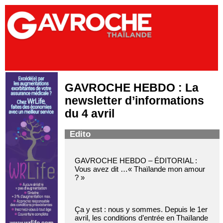
GAVROCHE HEBDO : La
newsletter d’informations
du 4 avril
Edito
GAVROCHE HEBDO – ÉDITORIAL :
Vous avez dit …« Thaïlande mon amour
? »
Ça y est : nous y sommes. Depuis le 1er
avril, les conditions d’entrée en Thaïlande