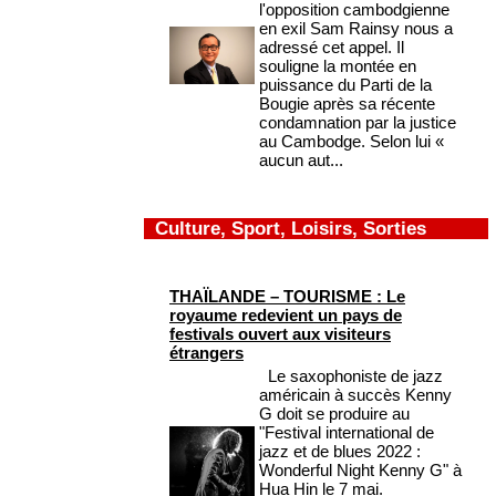
l'opposition cambodgienne
en exil Sam Rainsy nous a
adressé cet appel. Il
souligne la montée en
puissance du Parti de la
Bougie après sa récente
condamnation par la justice
au Cambodge. Selon lui «
aucun aut...
Culture, Sport, Loisirs, Sorties
THAÏLANDE – TOURISME : Le
royaume redevient un pays de
festivals ouvert aux visiteurs
étrangers
Le saxophoniste de jazz
américain à succès Kenny
G doit se produire au
"Festival international de
jazz et de blues 2022 :
Wonderful Night Kenny G" à
Hua Hin le 7 mai.