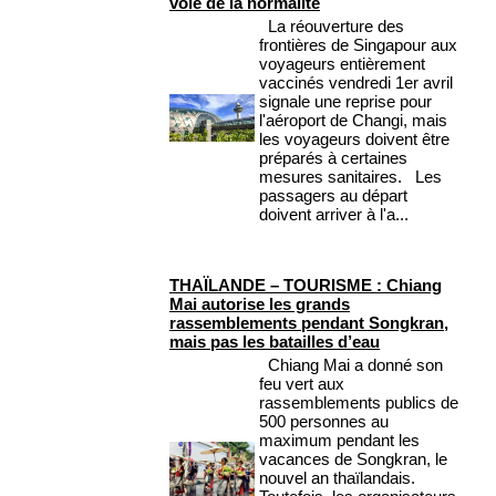
voie de la normalité
La réouverture des
frontières de Singapour aux
voyageurs entièrement
vaccinés vendredi 1er avril
signale une reprise pour
l'aéroport de Changi, mais
les voyageurs doivent être
préparés à certaines
mesures sanitaires. Les
passagers au départ
doivent arriver à l'a...
THAÏLANDE – TOURISME : Chiang
Mai autorise les grands
rassemblements pendant Songkran,
mais pas les batailles d’eau
Chiang Mai a donné son
feu vert aux
rassemblements publics de
500 personnes au
maximum pendant les
vacances de Songkran, le
nouvel an thaïlandais.