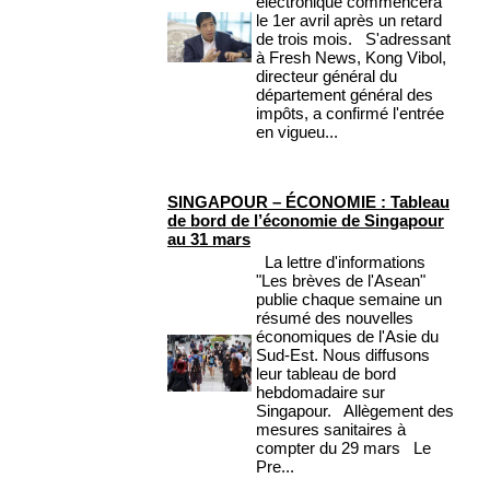
électronique commencera
le 1er avril après un retard
de trois mois. S'adressant
à Fresh News, Kong Vibol,
directeur général du
département général des
impôts, a confirmé l'entrée
en vigueu...
SINGAPOUR – ÉCONOMIE : Tableau
de bord de l’économie de Singapour
au 31 mars
La lettre d'informations
"Les brèves de l'Asean"
publie chaque semaine un
résumé des nouvelles
économiques de l'Asie du
Sud-Est. Nous diffusons
leur tableau de bord
hebdomadaire sur
Singapour. Allègement des
mesures sanitaires à
compter du 29 mars Le
Pre...