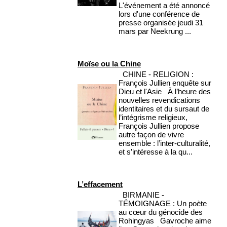
L'événement a été annoncé
lors d'une conférence de
presse organisée jeudi 31
mars par Neekrung ...
Moïse ou la Chine
CHINE - RELIGION :
François Jullien enquête sur
Dieu et l'Asie À l’heure des
nouvelles revendications
identitaires et du sursaut de
l’intégrisme religieux,
François Jullien propose
autre façon de vivre
ensemble : l’inter-culturalité,
et s’intéresse à la qu...
L’effacement
BIRMANIE -
TÉMOIGNAGE : Un poète
au cœur du génocide des
Rohingyas Gavroche aime