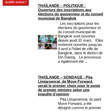
THAÏLANDE – POLITIQUE :
Ouverture des inscriptions aux
élections du gouverneur et du conseil
municipal de Bangkok
Les inscriptions pour les
élections du gouverneur et
du conseil municipal de
Bangkok sont ouvertes
depuis jeudi 31 mars. Elles
resteront ouvertes jusqu'au
4 avril à l'hôtel de ville de
Bangkok, dans le district de
Din Daeng. Le processus
a également été ...
THAÏLANDE – SONDAGE : Pita
Limjaroenrat, de Move Forward,
serait le premier choix pour le poste
de premier ministre selon une
enquête d’opinion
Pita Limjaroenrat, du parti
Move Forward, a été
désigné comme le premier