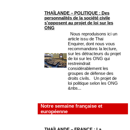
THAÏLANDE – POLITIQUE : Des
personnalités de la société civile
s’opposent au projet de loi sur les
ONG
Nous reproduisons ici un
article issu de Thai
Enquirer, dont nous vous
recommandons la lecture,
sur les détracteurs du projet
de loi sur les ONG qui
restreindrait
considérablement les
groupes de défense des
droits civils. Un projet de
loi politique selon les ONG
&nbs...
Notre semaine française et
européenne
THAÏLANDE – FRANCE : La