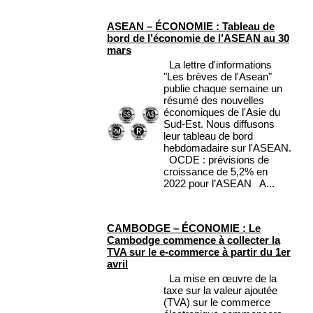
ASEAN – ÉCONOMIE : Tableau de
bord de l’économie de l’ASEAN au 30
mars
La lettre d'informations
"Les brèves de l'Asean"
publie chaque semaine un
résumé des nouvelles
économiques de l'Asie du
Sud-Est. Nous diffusons
leur tableau de bord
hebdomadaire sur l'ASEAN.
OCDE : prévisions de
croissance de 5,2% en
2022 pour l’ASEAN A...
CAMBODGE – ÉCONOMIE : Le
Cambodge commence à collecter la
TVA sur le e-commerce à partir du 1er
avril
La mise en œuvre de la
taxe sur la valeur ajoutée
(TVA) sur le commerce