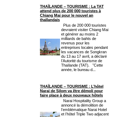
THAÏLANDE – TOURISME : La TAT
attend plus de 200 000 touristes à
Chiang Mai pour le nouvel an
thaïlandais
Plus de 200 000 touristes
devraient visiter Chiang Mai
et générer au moins 2
milliards de bahts de
revenus pour les
entreprises locales pendant
les vacances de Songkran
du 13 au 17 avril, a déclaré
l'Autorité du tourisme de
Thaïlande (TAT). "Cette
année, le bureau d...
THAÏLANDE – TOURISME : L’hôtel
Narai de Silom va être démoli pour
faire place à deux nouveaux hôtels
Narai Hospitality Group a
annoncé la démolition de
l'emblématique Narai Hotel
et l'hôtel Triple Two adjacent