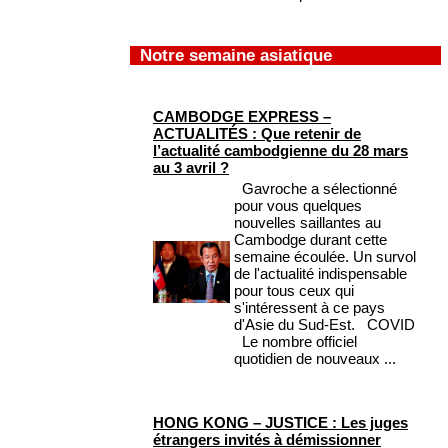
Notre semaine asiatique
CAMBODGE EXPRESS –
ACTUALITÉS : Que retenir de
l’actualité cambodgienne du 28 mars
au 3 avril ?
Gavroche a sélectionné
pour vous quelques
nouvelles saillantes au
Cambodge durant cette
semaine écoulée. Un survol
de l'actualité indispensable
pour tous ceux qui
s'intéressent à ce pays
d'Asie du Sud-Est. COVID
Le nombre officiel
quotidien de nouveaux ...
HONG KONG – JUSTICE : Les juges
étrangers invités à démissionner