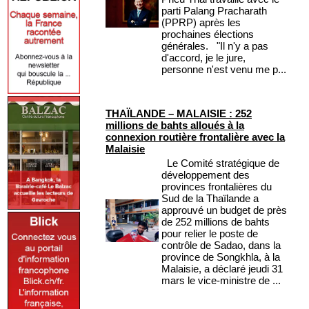
parti Palang Pracharath
(PPRP) après les
prochaines élections
générales. "Il n'y a pas
d'accord, je le jure,
personne n'est venu me p...
THAÏLANDE – MALAISIE : 252
millions de bahts alloués à la
connexion routière frontalière avec la
Malaisie
Le Comité stratégique de
développement des
provinces frontalières du
Sud de la Thaïlande a
approuvé un budget de près
de 252 millions de bahts
pour relier le poste de
contrôle de Sadao, dans la
province de Songkhla, à la
Malaisie, a déclaré jeudi 31
mars le vice-ministre de ...