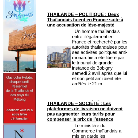
THAÏLANDE – POLITIQUE : Deux
Thaïlandais fuient en France suite à
une accusation de lèse-majesté
Un homme thaïlandais
entré illégalement en
France et recherché par les
autorités thaïlandaises pour
ses activités politiques anti-
monarchie a été libéré par
le tribunal de grande
instance de Bobigny
samedi 2 avril après que lui
et son petit ami aient été
arrêtés le 21 m...
THAÏLANDE – SOCIÉTÉ : Les
plateformes de livraison ne doivent
pas augmenter leurs tarifs pour
compenser le prix de l’essence
Le ministère du
Commerce thaïlandais a
mis en garde les