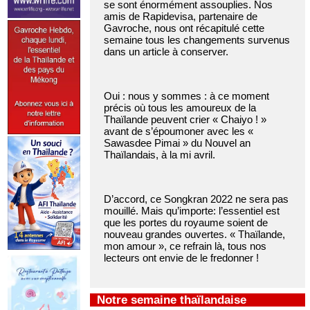
se sont énormément assouplies. Nos
amis de Rapidevisa, partenaire de
Gavroche, nous ont récapitulé cette
semaine tous les changements survenus
dans un article à conserver.
Oui : nous y sommes : à ce moment
précis où tous les amoureux de la
Thaïlande peuvent crier « Chaiyo ! »
avant de s’époumoner avec les «
Sawasdee Pimai » du Nouvel an
Thaïlandais, à la mi avril.
D’accord, ce Songkran 2022 ne sera pas
mouillé. Mais qu’importe: l’essentiel est
que les portes du royaume soient de
nouveau grandes ouvertes. « Thaïlande,
mon amour », ce refrain là, tous nos
lecteurs ont envie de le fredonner !
Notre semaine thaïlandaise