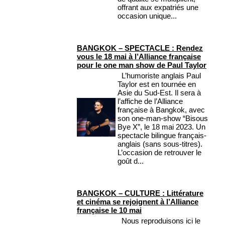
offrant aux expatriés une
occasion unique...
BANGKOK – SPECTACLE : Rendez
vous le 18 mai à l’Alliance française
pour le one man show de Paul Taylor
L’humoriste anglais Paul
Taylor est en tournée en
Asie du Sud-Est. Il sera à
l’affiche de l’Alliance
française à Bangkok, avec
son one-man-show “Bisous
Bye X”, le 18 mai 2023. Un
spectacle bilingue français-
anglais (sans sous-titres).
L’occasion de retrouver le
goût d...
BANGKOK – CULTURE : Littérature
et cinéma se rejoignent à l’Alliance
française le 10 mai
Nous reproduisons ici le