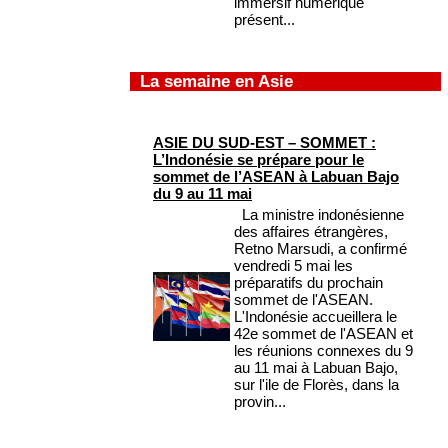
immersif numérique
présent...
La semaine en Asie
ASIE DU SUD-EST – SOMMET :
L’Indonésie se prépare pour le
sommet de l’ASEAN à Labuan Bajo
du 9 au 11 mai
La ministre indonésienne
des affaires étrangères,
Retno Marsudi, a confirmé
vendredi 5 mai les
préparatifs du prochain
sommet de l'ASEAN.
L'Indonésie accueillera le
42e sommet de l'ASEAN et
les réunions connexes du 9
au 11 mai à Labuan Bajo,
sur l'ile de Florès, dans la
provin...