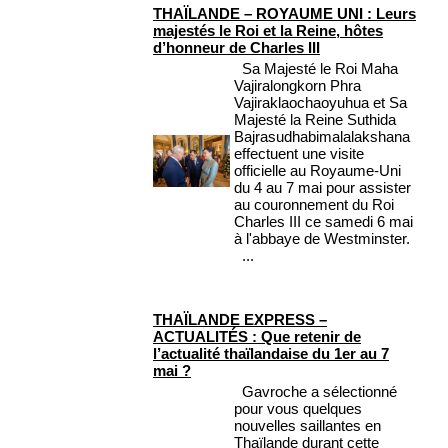
THAÏLANDE – ROYAUME UNI : Leurs
majestés le Roi et la Reine, hôtes
d’honneur de Charles III
Sa Majesté le Roi Maha
Vajiralongkorn Phra
Vajiraklaochaoyuhua et Sa
Majesté la Reine Suthida
Bajrasudhabimalalakshana
effectuent une visite
officielle au Royaume-Uni
du 4 au 7 mai pour assister
au couronnement du Roi
Charles III ce samedi 6 mai
à l'abbaye de Westminster.
...
THAÏLANDE EXPRESS –
ACTUALITÉS : Que retenir de
l’actualité thaïlandaise du 1er au 7
mai ?
Gavroche a sélectionné
pour vous quelques
nouvelles saillantes en
Thaïlande durant cette