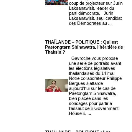
coup de projecteur sur Jurin
Laksanawisit, leader du
parti démocrate. Jurin
Laksanawisit, seul candidat
des Démocrates au ...
THAÏLANDE – POLITIQUE : Qui est
Paetongtarn Shinawatra, l’héritière de
Thaksin ?
Gavroche vous propose
une série de portraits avant
les élections législatives
thaïlandaises du 14 mai.
Notre collaborateur Philippe
Bergues s'attarde
aujourd'hui sur le cas de
Paetongtarn Shinawatra,
bien placée dans les
sondages pour partir à
l'assaut de « Government
House ». ...