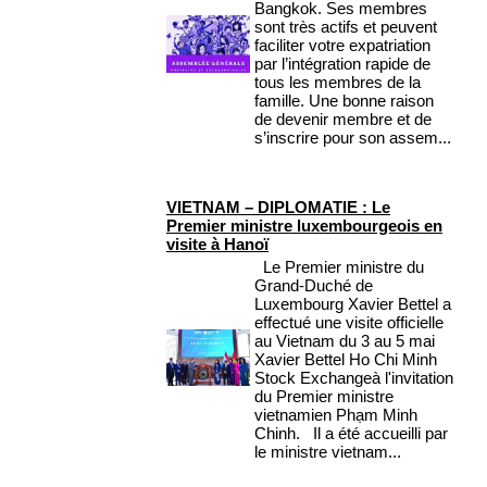
Bangkok. Ses membres
sont très actifs et peuvent
faciliter votre expatriation
par l’intégration rapide de
tous les membres de la
famille. Une bonne raison
de devenir membre et de
s’inscrire pour son assem...
VIETNAM – DIPLOMATIE : Le
Premier ministre luxembourgeois en
visite à Hanoï
Le Premier ministre du
Grand-Duché de
Luxembourg Xavier Bettel a
effectué une visite officielle
au Vietnam du 3 au 5 mai
Xavier Bettel Ho Chi Minh
Stock Exchangeà l'invitation
du Premier ministre
vietnamien Phạm Minh
Chinh. Il a été accueilli par
le ministre vietnam...