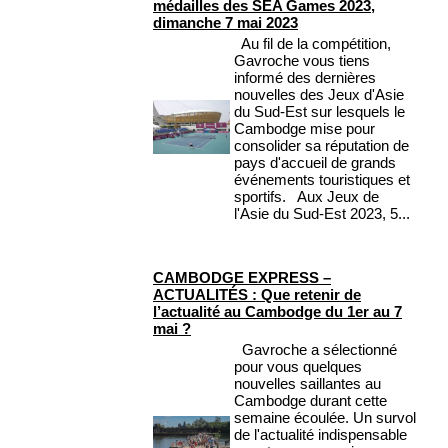
médailles des SEA Games 2023,
dimanche 7 mai 2023
Au fil de la compétition,
Gavroche vous tiens
informé des dernières
nouvelles des Jeux d'Asie
du Sud-Est sur lesquels le
Cambodge mise pour
consolider sa réputation de
pays d'accueil de grands
événements touristiques et
sportifs. Aux Jeux de
l'Asie du Sud-Est 2023, 5...
CAMBODGE EXPRESS –
ACTUALITÉS : Que retenir de
l’actualité au Cambodge du 1er au 7
mai ?
Gavroche a sélectionné
pour vous quelques
nouvelles saillantes au
Cambodge durant cette
semaine écoulée. Un survol
de l'actualité indispensable