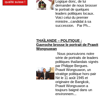
Logique donc, de lui
demander de nous brosser
le portrait de quelques
leaders politiques locaux.
Voici celui du premier
ministre...candidat à sa
succession. Par Ph...
THAÏLANDE – POLITIQUE :
Gavroche brosse le portrait de Prawit
Wongsuwan
Nous poursuivons notre
série de portraits de leaders
politiques thaïlandais signés
par Philippe Bergues.
Prawit Wongsuwon, un
stratège politique hors-pair
Né le 11 août 1945 et
originaire de Bangkok,
Prawit Wongsuwon a
toujours baigné dans un
environnem...