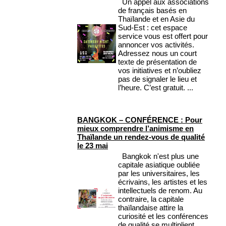
Un appel aux associations
de français basés en
Thaïlande et en Asie du
Sud-Est : cet espace
service vous est offert pour
annoncer vos activités.
Adressez nous un court
texte de présentation de
vos initiatives et n’oubliez
pas de signaler le lieu et
l’heure. C’est gratuit. ...
BANGKOK – CONFÉRENCE : Pour
mieux comprendre l’animisme en
Thaïlande un rendez-vous de qualité
le 23 mai
Bangkok n'est plus une
capitale asiatique oubliée
par les universitaires, les
écrivains, les artistes et les
intellectuels de renom. Au
contraire, la capitale
thaïlandaise attire la
curiosité et les conférences
de qualité se multiplient,