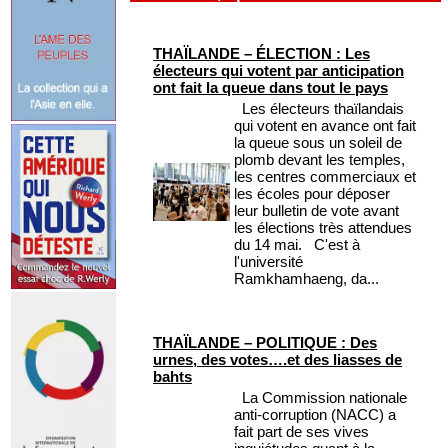
THAÏLANDE – ÉLECTION : Les
électeurs qui votent par anticipation
ont fait la queue dans tout le pays
Les électeurs thaïlandais
qui votent en avance ont fait
la queue sous un soleil de
plomb devant les temples,
les centres commerciaux et
les écoles pour déposer
leur bulletin de vote avant
les élections très attendues
du 14 mai. C'est à
l'université
Ramkhamhaeng, da...
THAÏLANDE – POLITIQUE : Des
urnes, des votes….et des liasses de
bahts
La Commission nationale
anti-corruption (NACC) a
fait part de ses vives