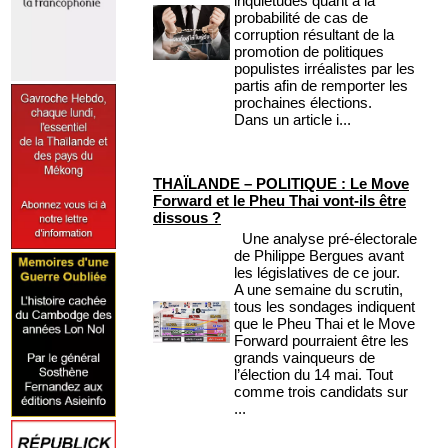
inquiétudes quant à la
probabilité de cas de
corruption résultant de la
promotion de politiques
populistes irréalistes par les
partis afin de remporter les
prochaines élections.
Dans un article i...
THAÏLANDE – POLITIQUE : Le Move
Forward et le Pheu Thai vont-ils être
dissous ?
Une analyse pré-électorale
de Philippe Bergues avant
les législatives de ce jour.
A une semaine du scrutin,
tous les sondages indiquent
que le Pheu Thai et le Move
Forward pourraient être les
grands vainqueurs de
l’élection du 14 mai. Tout
comme trois candidats sur
...