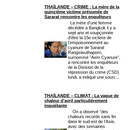
THAÏLANDE – CRIME : La mère de la
quinzième victime présumée de
Sararat rencontre les enquêteurs
La mère d'une femme
décédée à Bangkok il y a
sept ans et soupçonnée
d'être la 15e victime de
l'empoisonnement au
cyanure de Sararat
Rangsiwuthaporn,
surnommé "Aem Cyanure",
a rencontré les enquêteurs
de la Division de la
répression du crime (CSD)
lundi, a indiqué une sourc...
THAÏLANDE – CLIMAT : La vague de
chaleur d’avril particulièrement
inquiétante
On a observé "des
chaleurs records sans fin
dans le sud-est de l'Asie,
avec des semaines