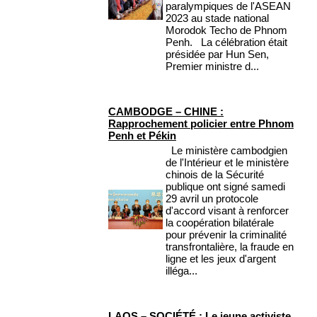
paralympiques de l'ASEAN
2023 au stade national
Morodok Techo de Phnom
Penh. La célébration était
présidée par Hun Sen,
Premier ministre d...
CAMBODGE – CHINE :
Rapprochement policier entre Phnom
Penh et Pékin
Le ministère cambodgien
de l'Intérieur et le ministère
chinois de la Sécurité
publique ont signé samedi
29 avril un protocole
d'accord visant à renforcer
la coopération bilatérale
pour prévenir la criminalité
transfrontalière, la fraude en
ligne et les jeux d'argent
illéga...
LAOS – SOCIÉTÉ : Le jeune activiste