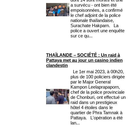
a survécu - ont bien été
empoisonnées, a confirmé
le chef adjoint de la police
nationale thaïlandaise,
Surachate Hakparn. La
police a ouvert une enquête
sur ce qu...
THAÏLANDE – SOCIÉTÉ : Un raid à
Pattaya met au jour un casino indien
clandestin
Le 1er mai 2023, à 00h20,
plus de 100 policiers dirigée
par le Major General
Kampon Leelaprapaporn,
chef de la police provinciale
de Chonburi, ont effectué un
raid dans un prestigieux
hôtel 4 étoiles dans le
quartier de Phra Tamnak à
Pattaya. L'opération a été
lan...