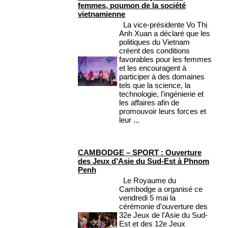
femmes, poumon de la société
vietnamienne
La vice-présidente Vo Thị
Anh Xuan a déclaré que les
politiques du Vietnam
créent des conditions
favorables pour les femmes
et les encouragent à
participer à des domaines
tels que la science, la
technologie, l'ingénierie et
les affaires afin de
promouvoir leurs forces et
leur ...
CAMBODGE – SPORT : Ouverture
des Jeux d’Asie du Sud-Est à Phnom
Penh
Le Royaume du
Cambodge a organisé ce
vendredi 5 mai la
cérémonie d'ouverture des
32e Jeux de l'Asie du Sud-
Est et des 12e Jeux