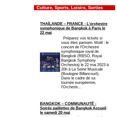
Culture, Sports, Loisirs, Sorties
THAÏLANDE – FRANCE : L’orchestre
symphonique de Bangkok à Paris le
22 mai
Préparez vos tickets si
vous êtes parisien. Motif : le
concert de l’Orchestre
symphonique royal de
Bangkok (RBSO, Royal
Bangkok Symphony
Orchestra) le 22 mai 2023 à
20h à La Seine Musicale
(Boulogne Billancourt).
Dans le cadre de sa
tournée européenne,
l’Orchestr...
BANGKOK – COMMUNAUTÉ :
Soirée paillettes de Bangkok Accueil
le samedi 20 mai