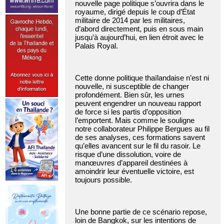
nouvelle page politique s’ouvrira dans le
royaume, dirigé depuis le coup d’État
militaire de 2014 par les militaires,
d’abord directement, puis en sous main
jusqu’à aujourd’hui, en lien étroit avec le
Palais Royal.
Cette donne politique thaïlandaise n’est ni
nouvelle, ni susceptible de changer
profondément. Bien sûr, les urnes
peuvent engendrer un nouveau rapport
de force si les partis d’opposition
l’emportent. Mais comme le souligne
notre collaborateur Philippe Bergues au fil
de ses analyses, ces formations savent
qu’elles avancent sur le fil du rasoir. Le
risque d’une dissolution, voire de
manœuvres d’appareil destinées à
amoindrir leur éventuelle victoire, est
toujours possible.
Une bonne partie de ce scénario repose,
loin de Bangkok, sur les intentions de