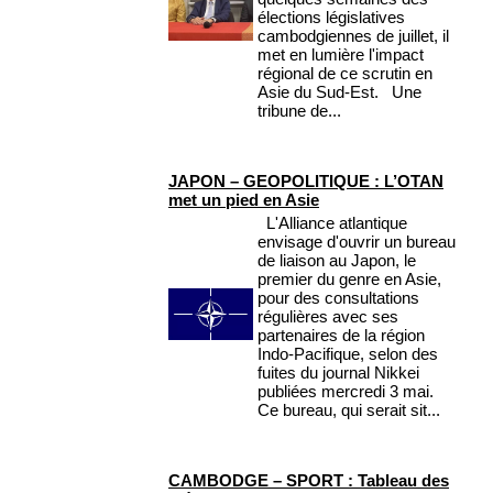
élections législatives
cambodgiennes de juillet, il
met en lumière l'impact
régional de ce scrutin en
Asie du Sud-Est. Une
tribune de...
JAPON – GEOPOLITIQUE : L’OTAN
met un pied en Asie
L'Alliance atlantique
envisage d'ouvrir un bureau
de liaison au Japon, le
premier du genre en Asie,
pour des consultations
régulières avec ses
partenaires de la région
Indo-Pacifique, selon des
fuites du journal Nikkei
publiées mercredi 3 mai.
Ce bureau, qui serait sit...
CAMBODGE – SPORT : Tableau des