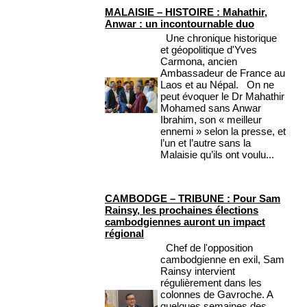
MALAISIE – HISTOIRE : Mahathir,
Anwar : un incontournable duo
Une chronique historique
et géopolitique d'Yves
Carmona, ancien
Ambassadeur de France au
Laos et au Népal. On ne
peut évoquer le Dr Mahathir
Mohamed sans Anwar
Ibrahim, son « meilleur
ennemi » selon la presse, et
l’un et l’autre sans la
Malaisie qu’ils ont voulu...
CAMBODGE – TRIBUNE : Pour Sam
Rainsy, les prochaines élections
cambodgiennes auront un impact
régional
Chef de l'opposition
cambodgienne en exil, Sam
Rainsy intervient
régulièrement dans les
colonnes de Gavroche. A
quelques semaines des