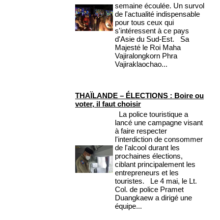
semaine écoulée. Un survol
de l'actualité indispensable
pour tous ceux qui
s'intéressent à ce pays
d'Asie du Sud-Est. Sa
Majesté le Roi Maha
Vajiralongkorn Phra
Vajiraklaochao...
THAÏLANDE – ÉLECTIONS : Boire ou
voter, il faut choisir
La police touristique a
lancé une campagne visant
à faire respecter
l'interdiction de consommer
de l'alcool durant les
prochaines élections,
ciblant principalement les
entrepreneurs et les
touristes. Le 4 mai, le Lt.
Col. de police Pramet
Duangkaew a dirigé une
équipe...