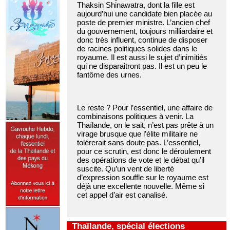
Thaksin Shinawatra, dont la fille est
aujourd’hui une candidate bien placée au
poste de premier ministre. L’ancien chef
du gouvernement, toujours milliardaire et
donc très influent, continue de disposer
de racines politiques solides dans le
royaume. Il est aussi le sujet d’inimitiés
qui ne disparaitront pas. Il est un peu le
fantôme des urnes.
Le reste ? Pour l’essentiel, une affaire de
combinaisons politiques à venir. La
Thaïlande, on le sait, n’est pas prête à un
virage brusque que l’élite militaire ne
tolérerait sans doute pas. L’essentiel,
pour ce scrutin, est donc le déroulement
des opérations de vote et le débat qu’il
suscite. Qu’un vent de liberté
d’expression souffle sur le royaume est
déjà une excellente nouvelle. Même si
cet appel d’air est canalisé.
Thaïlande, spécial élections