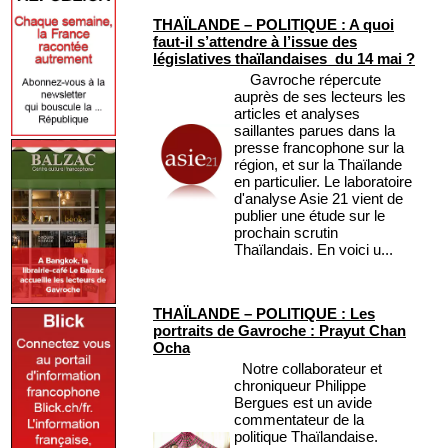
THAÏLANDE – POLITIQUE : A quoi
faut-il s’attendre à l’issue des
législatives thaïlandaises du 14 mai ?
Gavroche répercute
auprès de ses lecteurs les
articles et analyses
saillantes parues dans la
presse francophone sur la
région, et sur la Thaïlande
en particulier. Le laboratoire
d'analyse Asie 21 vient de
publier une étude sur le
prochain scrutin
Thaïlandais. En voici u...
THAÏLANDE – POLITIQUE : Les
portraits de Gavroche : Prayut Chan
Ocha
Notre collaborateur et
chroniqueur Philippe
Bergues est un avide
commentateur de la
politique Thaïlandaise.