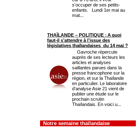
s'occuper de ses petits-
enfants. Lundi 1er mai au
mat...
THAÏLANDE – POLITIQUE : A quoi
faut-il s’attendre à l’issue des
législatives thaïlandaises du 14 mai ?
Gavroche répercute
auprès de ses lecteurs les
articles et analyses
saillantes parues dans la
presse francophone sur la
région, et sur la Thaïlande
en particulier. Le laboratoire
d'analyse Asie 21 vient de
publier une étude sur le
prochain scrutin
Thaïlandais. En voici u...
Notre semaine thaïlandaise