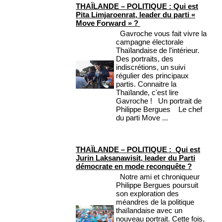
THAÏLANDE – POLITIQUE : Qui est
Pita Limjaroenrat, leader du parti «
Move Forward » ?
Gavroche vous fait vivre la
campagne électorale
Thaïlandaise de l'intérieur.
Des portraits, des
indiscrétions, un suivi
régulier des principaux
partis. Connaitre la
Thaïlande, c'est lire
Gavroche ! Un portrait de
Philippe Bergues Le chef
du parti Move ...
THAÏLANDE – POLITIQUE : Qui est
Jurin Laksanawisit, leader du Parti
démocrate en mode reconquête ?
Notre ami et chroniqueur
Philippe Bergues poursuit
son exploration des
méandres de la politique
thaïlandaise avec un
nouveau portrait. Cette fois,