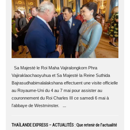
Sa Majesté le Roi Maha Vajiralongkorn Phra
Vajiraklaochaoyuhua et Sa Majesté la Reine Suthida
Bajrasudhabimalalakshana effectuent une visite officielle
au Royaume-Uni du 4 au 7 mai pour assister au
couronnement du Roi Charles III ce samedi 6 mai à
l'abbaye de Westminster. ...
THAÏLANDE EXPRESS – ACTUALITÉS : Que retenir de l’actualité