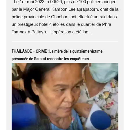
Le 1er mai 2023, à 00h20, plus de 100 policiers dirigée
par le Major General Kampon Leelaprapaporn, chef de la
police provinciale de Chonburi, ont effectué un raid dans
un prestigieux hôtel 4 étoiles dans le quartier de Phra
Tamnak à Pattaya. L'opération a été lan...
THAÏLANDE – CRIME : La mère de la quinzième victime
présumée de Sararat rencontre les enquêteurs