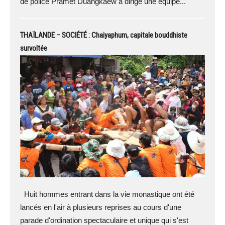
de police Pramet Duangkaew a dirigé une équipe...
THAÏLANDE – SOCIÉTÉ : Chaiyaphum, capitale bouddhiste
survoltée
Huit hommes entrant dans la vie monastique ont été
lancés en l'air à plusieurs reprises au cours d'une
parade d'ordination spectaculaire et unique qui s'est