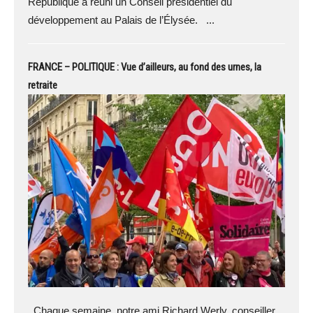
République a réuni un Conseil présidentiel du
développement au Palais de l’Élysée. ...
FRANCE – POLITIQUE : Vue d’ailleurs, au fond des urnes, la
retraite
Chaque semaine, notre ami Richard Werly, conseiller