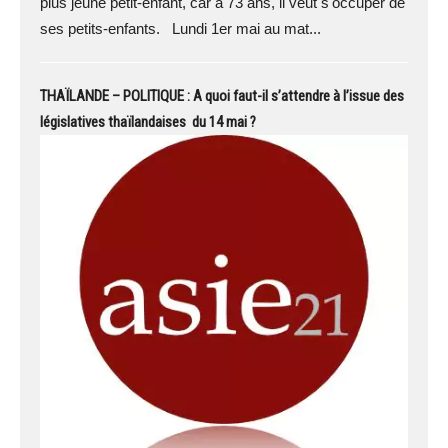
plus jeune petit-enfant, car à 73 ans, il veut s'occuper de
ses petits-enfants. Lundi 1er mai au mat...
THAÏLANDE – POLITIQUE : A quoi faut-il s’attendre à l’issue des
législatives thaïlandaises du 14 mai ?