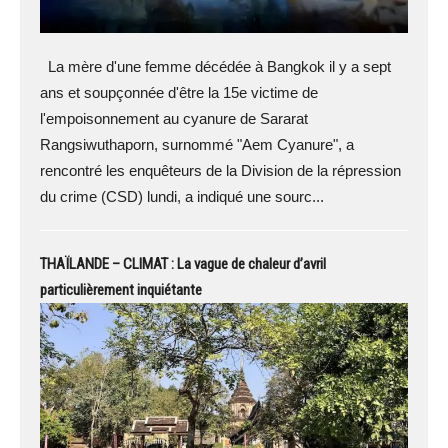
La mère d'une femme décédée à Bangkok il y a sept
ans et soupçonnée d'être la 15e victime de
l'empoisonnement au cyanure de Sararat
Rangsiwuthaporn, surnommé "Aem Cyanure", a
rencontré les enquêteurs de la Division de la répression
du crime (CSD) lundi, a indiqué une sourc...
THAÏLANDE – CLIMAT : La vague de chaleur d’avril
particulièrement inquiétante