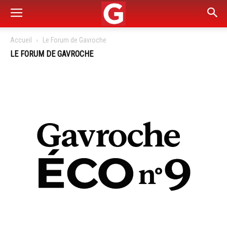
Accueil
Le Forum de Gavroche
LE FORUM DE GAVROCHE