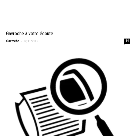
Gavroche à votre écoute
-
Gavroche
22/11/2019
14