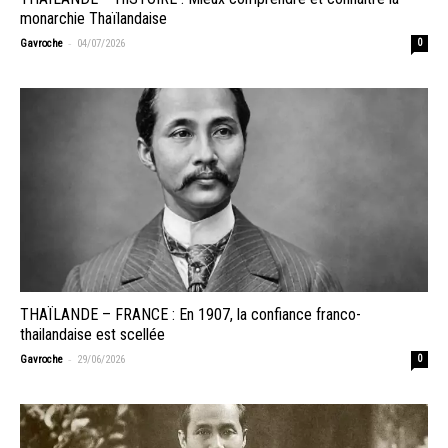
monarchie Thaïlandaise
-
Gavroche
04/07/2026
0
THAÏLANDE – FRANCE : En 1907, la confiance franco-
thailandaise est scellée
-
Gavroche
29/06/2026
0