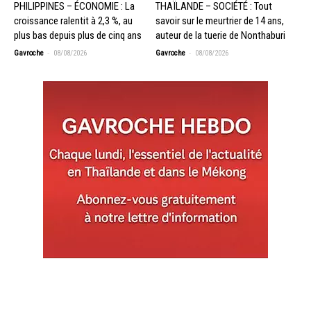
PHILIPPINES – ÉCONOMIE : La
THAÏLANDE – SOCIÉTÉ : Tout
croissance ralentit à 2,3 %, au
savoir sur le meurtrier de 14 ans,
plus bas depuis plus de cinq ans
auteur de la tuerie de Nonthaburi
-
-
Gavroche
08/08/2026
Gavroche
08/08/2026