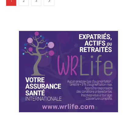
1
2
3