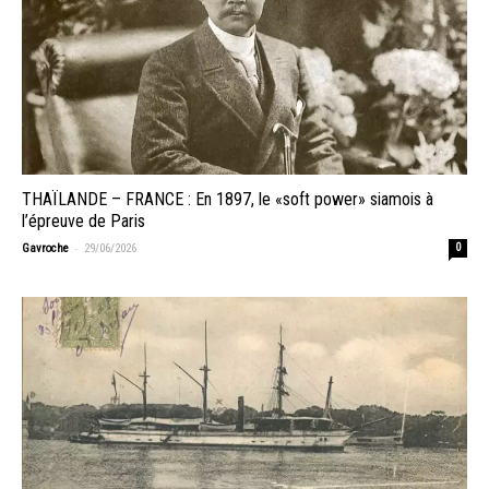
THAÏLANDE – FRANCE : En 1897, le «soft power» siamois à
l’épreuve de Paris
-
Gavroche
29/06/2026
0