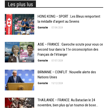
Les plus lus
HONG KONG – SPORT : Les Bleus remportent
la médaille d’argent au Sevens
-
Gavroche
07/04/2024
ASIE – FRANCE : Gavroche scrute pour vous ce
second tour dans la 11e circonscription des
Français de l’étranger
-
Gavroche
07/07/2024
BIRMANIE – CONFLIT : Nouvelle alerte des
Nations Unies
-
Gavroche
15/12/2024
THAÏLANDE – FRANCE: Au Bataclan le 24
novembre, bien plus qu’un tournoi de boxe…