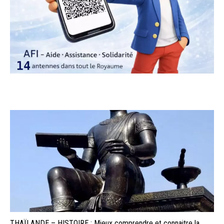
THAÏLANDE – HISTOIRE : Mieux comprendre et connaitre la