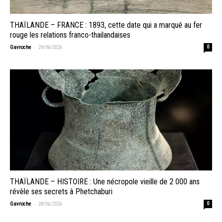
THAÏLANDE – FRANCE : 1893, cette date qui a marqué au fer
rouge les relations franco-thailandaises
-
Gavroche
29/06/2026
0
THAÏLANDE – HISTOIRE : Une nécropole vieille de 2 000 ans
révèle ses secrets à Phetchaburi
-
Gavroche
28/06/2026
0