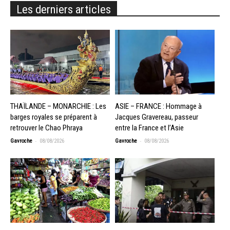
Les derniers articles
THAÏLANDE – MONARCHIE : Les
ASIE – FRANCE : Hommage à
barges royales se préparent à
Jacques Gravereau, passeur
retrouver le Chao Phraya
entre la France et l’Asie
-
-
Gavroche
08/08/2026
Gavroche
08/08/2026