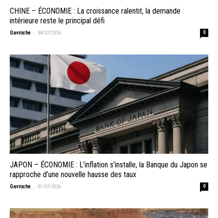
CHINE – ÉCONOMIE : La croissance ralentit, la demande
intérieure reste le principal défi
-
Gavroche
04/07/2026
0
JAPON – ÉCONOMIE : L’inflation s’installe, la Banque du Japon se
rapproche d’une nouvelle hausse des taux
-
Gavroche
01/07/2026
0