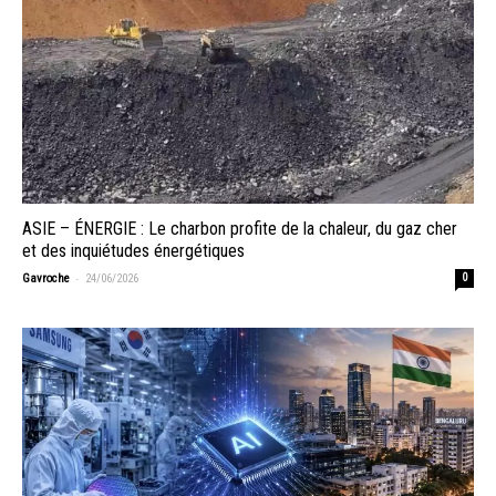
ASIE – ÉNERGIE : Le charbon profite de la chaleur, du gaz cher
et des inquiétudes énergétiques
-
Gavroche
24/06/2026
0