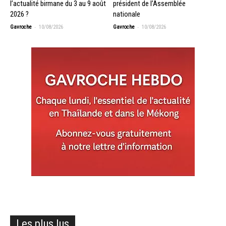
l’actualité birmane du 3 au 9 août
président de l’Assemblée
2026 ?
nationale
-
-
Gavroche
10/08/2026
Gavroche
10/08/2026
Les plus lus