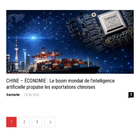
CHINE – ÉCONOMIE : Le boom mondial de l’intelligence
artificielle propulse les exportations chinoises
-
Gavroche
10/06/2026
0
1
2
3