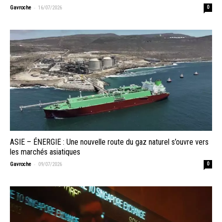
-
Gavroche
16/07/2026
0
ASIE – ÉNERGIE : Une nouvelle route du gaz naturel s’ouvre vers
les marchés asiatiques
-
Gavroche
09/07/2026
0