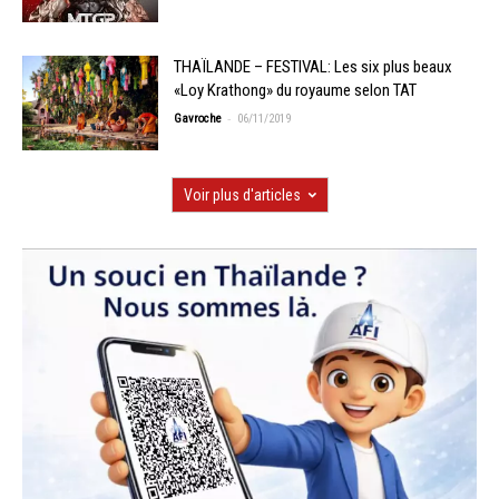
THAÏLANDE – FESTIVAL: Les six plus beaux
«Loy Krathong» du royaume selon TAT
-
Gavroche
06/11/2019
Voir plus d'articles