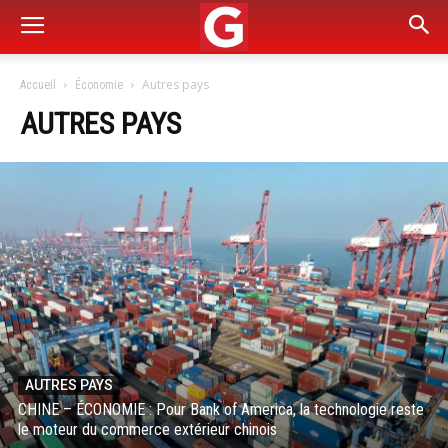
Autres pays
Accueil
Économie
AUTRES PAYS
AUTRES PAYS
CHINE – ÉCONOMIE : Pour Bank of America, la technologie reste
le moteur du commerce extérieur chinois