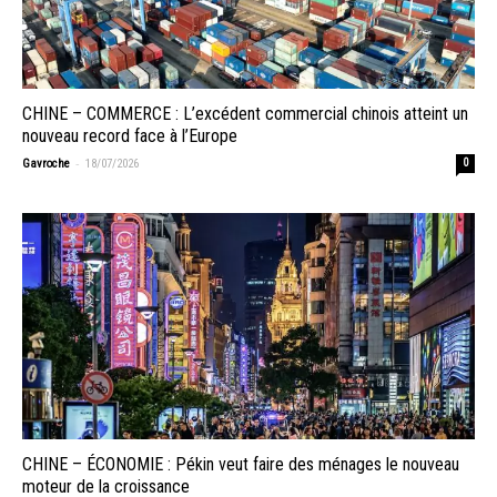
CHINE – COMMERCE : L’excédent commercial chinois atteint un
nouveau record face à l’Europe
-
Gavroche
18/07/2026
0
CHINE – ÉCONOMIE : Pékin veut faire des ménages le nouveau
moteur de la croissance