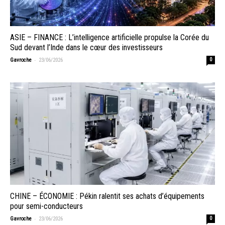
ASIE – FINANCE : L’intelligence artificielle propulse la Corée du
Sud devant l’Inde dans le cœur des investisseurs
-
Gavroche
23/06/2026
0
CHINE – ÉCONOMIE : Pékin ralentit ses achats d’équipements
pour semi-conducteurs
-
Gavroche
23/06/2026
0