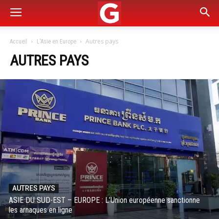
Autres pays
Accueil
L'Asie en Europe
AUTRES PAYS
AUTRES PAYS
ASIE DU SUD-EST – EUROPE : L’Union européenne sanctionne
les arnaques en ligne