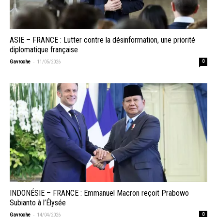
ASIE – FRANCE : Lutter contre la désinformation, une priorité
diplomatique française
-
Gavroche
11/05/2026
0
INDONÉSIE – FRANCE : Emmanuel Macron reçoit Prabowo
Subianto à l’Élysée
-
Gavroche
14/04/2026
0