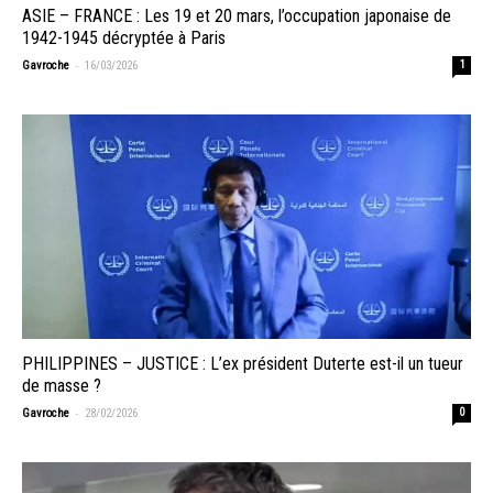
ASIE – FRANCE : Les 19 et 20 mars, l’occupation japonaise de
1942-1945 décryptée à Paris
-
Gavroche
16/03/2026
1
PHILIPPINES – JUSTICE : L’ex président Duterte est-il un tueur
de masse ?
-
Gavroche
28/02/2026
0