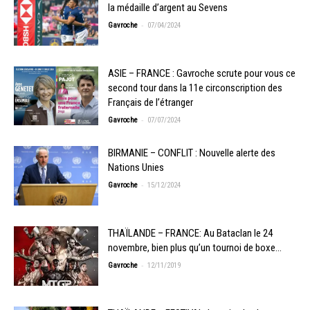
la médaille d’argent au Sevens
-
Gavroche
07/04/2024
ASIE – FRANCE : Gavroche scrute pour vous ce
second tour dans la 11e circonscription des
Français de l’étranger
-
Gavroche
07/07/2024
BIRMANIE – CONFLIT : Nouvelle alerte des
Nations Unies
-
Gavroche
15/12/2024
THAÏLANDE – FRANCE: Au Bataclan le 24
novembre, bien plus qu’un tournoi de boxe…
-
Gavroche
12/11/2019