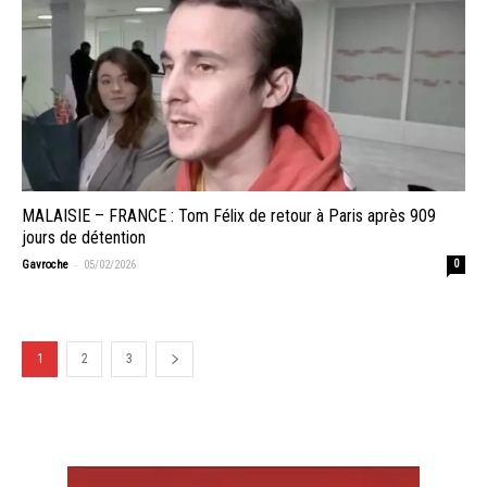
MALAISIE – FRANCE : Tom Félix de retour à Paris après 909
jours de détention
-
Gavroche
05/02/2026
0
1
2
3