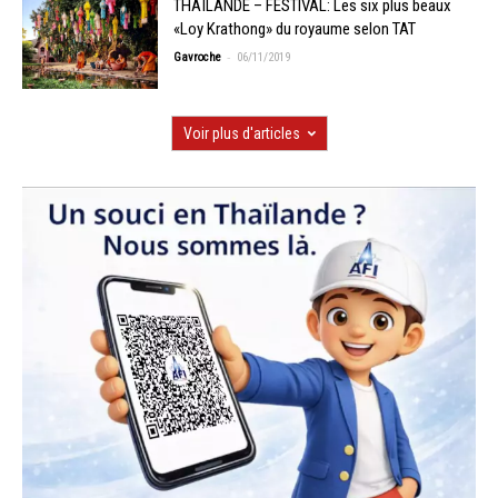
THAÏLANDE – FESTIVAL: Les six plus beaux
«Loy Krathong» du royaume selon TAT
-
Gavroche
06/11/2019
Voir plus d'articles