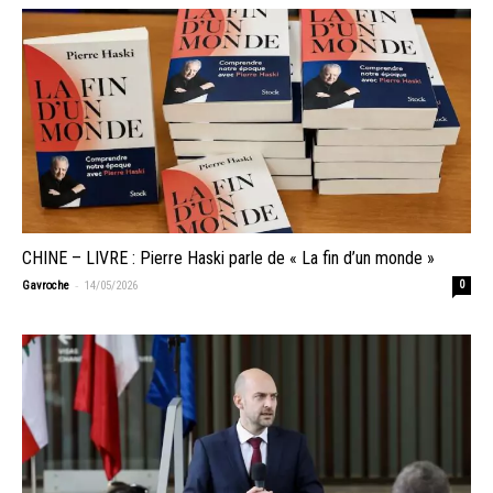
CHINE – LIVRE : Pierre Haski parle de « La fin d’un monde »
-
Gavroche
14/05/2026
0