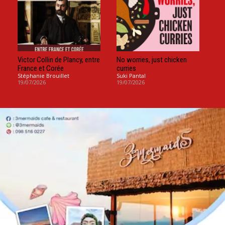
Victor Collin de Plancy, entre
No worries, just chicken
France et Corée
curries
Stéphanie Brouillet
Suki Pantal
19/07/2026
19/07/2026