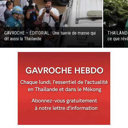
GAVROCHE – ÉDITORIAL : Une tuerie de masse qui
THAÏLANDE 
dit aussi la Thaïlande
ce que révè