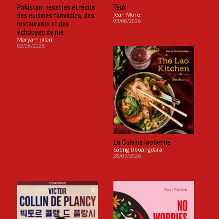
Pakistan : recettes et récits
Teuk
Jean Morel
des cuisines familiales, des
03/08/2026
restaurants et des
échoppes de rue
Maryam Jillani
03/08/2026
La Cuisine laotienne
Saeng Douangdara
28/07/2026