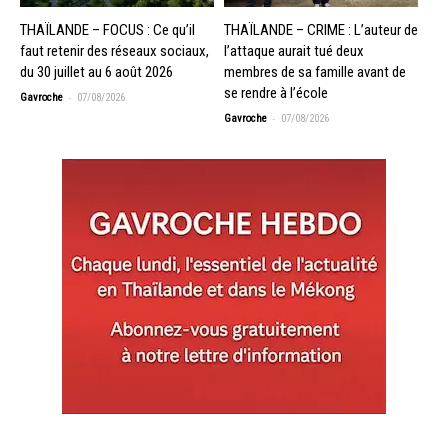
THAÏLANDE – FOCUS : Ce qu’il
THAÏLANDE – CRIME : L’auteur de
faut retenir des réseaux sociaux,
l’attaque aurait tué deux
du 30 juillet au 6 août 2026
membres de sa famille avant de
se rendre à l’école
-
Gavroche
07/08/2026
-
Gavroche
07/08/2026