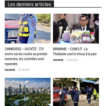
Les derniers articles
CAMBODGE – SOCIÉTÉ : 773
BIRMANIE – CONFLIT : La
morts sur les routes au premier
Thaïlande veut le retour à la paix
semestre, les contrôles vont
-
Gavroche
07/08/2026
reprendre
-
Gavroche
07/08/2026