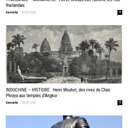
thaïlandais
-
Gavroche
05/07/2026
0
INDOCHINE – HISTOIRE : Henri Mouhot, des rives du Chao
Phraya aux temples d’Angkor
-
Gavroche
05/07/2026
0