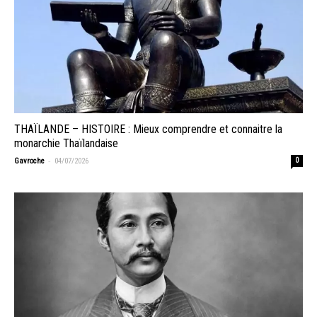
THAÏLANDE – HISTOIRE : Mieux comprendre et connaitre la
monarchie Thaïlandaise
-
Gavroche
04/07/2026
0