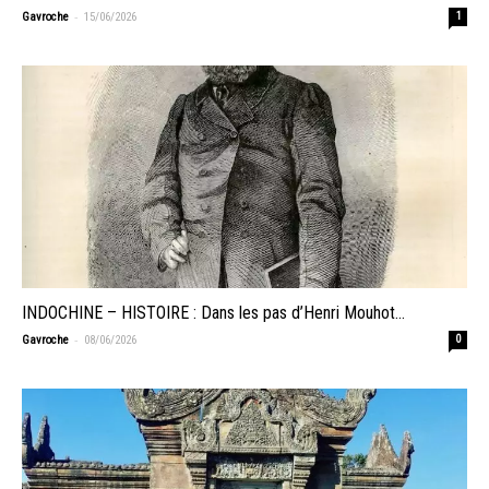
-
Gavroche
15/06/2026
1
INDOCHINE – HISTOIRE : Dans les pas d’Henri Mouhot…
-
Gavroche
08/06/2026
0