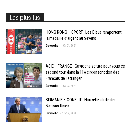
Les plus lus
HONG KONG – SPORT : Les Bleus remportent
la médaille d’argent au Sevens
-
Gavroche
07/04/2024
ASIE – FRANCE : Gavroche scrute pour vous ce
second tour dans la 11e circonscription des
Français de l’étranger
-
Gavroche
07/07/2024
BIRMANIE – CONFLIT : Nouvelle alerte des
Nations Unies
-
Gavroche
15/12/2024