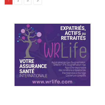
1
2
3