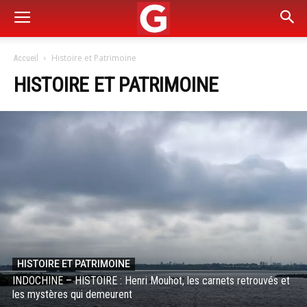
Histoire et Patrimoine
Accueil
HISTOIRE ET PATRIMOINE
HISTOIRE ET PATRIMOINE
INDOCHINE – HISTOIRE : Henri Mouhot, les carnets retrouvés et
les mystères qui demeurent