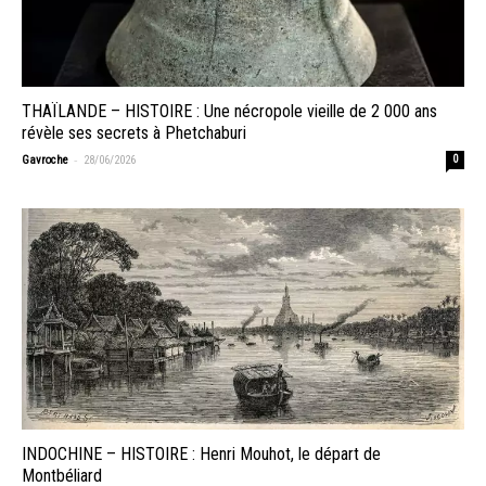
THAÏLANDE – HISTOIRE : Une nécropole vieille de 2 000 ans
révèle ses secrets à Phetchaburi
-
Gavroche
28/06/2026
0
INDOCHINE – HISTOIRE : Henri Mouhot, le départ de
Montbéliard