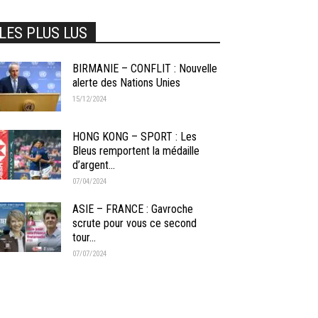
LES PLUS LUS
BIRMANIE – CONFLIT : Nouvelle
alerte des Nations Unies
15/12/2024
HONG KONG – SPORT : Les
Bleus remportent la médaille
d’argent...
07/04/2024
ASIE – FRANCE : Gavroche
scrute pour vous ce second
tour...
07/07/2024