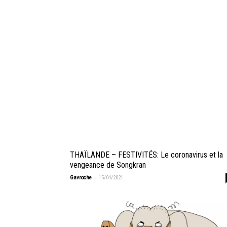
THAÏLANDE – FESTIVITÉS: Le coronavirus et la
vengeance de Songkran
-
Gavroche
15/04/2021