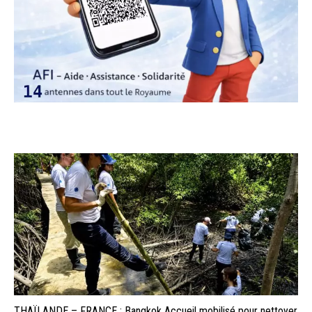
THAÏLANDE – FRANCE : Bangkok Accueil mobilisé pour nettoyer