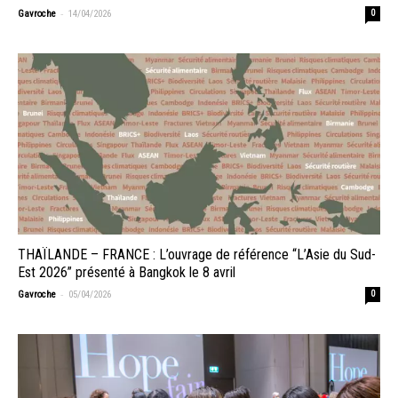
-
Gavroche
14/04/2026
0
THAÏLANDE – FRANCE : L’ouvrage de référence “L’Asie du Sud-
Est 2026” présenté à Bangkok le 8 avril
-
Gavroche
05/04/2026
0