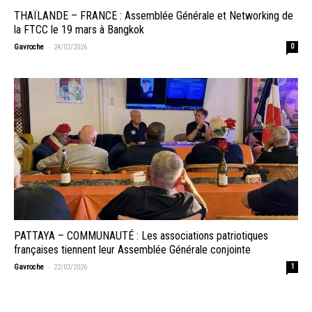
THAÏLANDE – FRANCE : Assemblée Générale et Networking de
la FTCC le 19 mars à Bangkok
-
Gavroche
24/02/2026
0
PATTAYA – COMMUNAUTÉ : Les associations patriotiques
françaises tiennent leur Assemblée Générale conjointe
-
Gavroche
22/02/2026
1