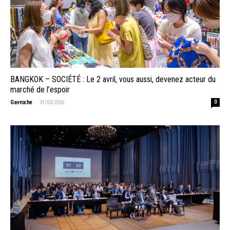
BANGKOK – SOCIÉTÉ : Le 2 avril, vous aussi, devenez acteur du
marché de l’espoir
-
Gavroche
31/03/2026
0