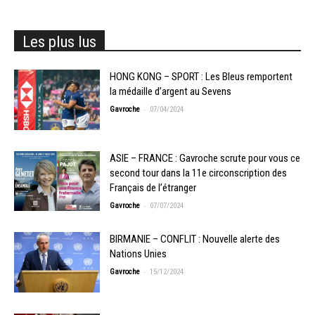
Les plus lus
HONG KONG – SPORT : Les Bleus remportent
la médaille d’argent au Sevens
-
Gavroche
07/04/2024
ASIE – FRANCE : Gavroche scrute pour vous ce
second tour dans la 11e circonscription des
Français de l’étranger
-
Gavroche
07/07/2024
BIRMANIE – CONFLIT : Nouvelle alerte des
Nations Unies
-
Gavroche
15/12/2024