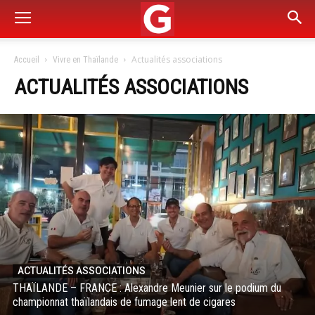
Actualités associations
Accueil
Vivre en Thaïlande
ACTUALITÉS ASSOCIATIONS
ACTUALITÉS ASSOCIATIONS
THAÏLANDE – FRANCE : Alexandre Meunier sur le podium du
championnat thaïlandais de fumage lent de cigares