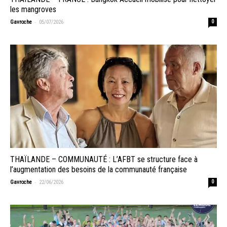
les mangroves
-
Gavroche
05/07/2026
0
THAÏLANDE – COMMUNAUTÉ : L’AFBT se structure face à
l’augmentation des besoins de la communauté française
-
Gavroche
22/06/2026
0