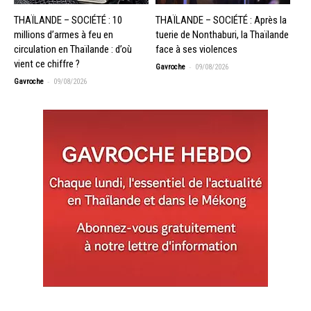
THAÏLANDE – SOCIÉTÉ : 10
THAÏLANDE – SOCIÉTÉ : Après la
millions d’armes à feu en
tuerie de Nonthaburi, la Thaïlande
circulation en Thaïlande : d’où
face à ses violences
vient ce chiffre ?
-
Gavroche
09/08/2026
-
Gavroche
09/08/2026