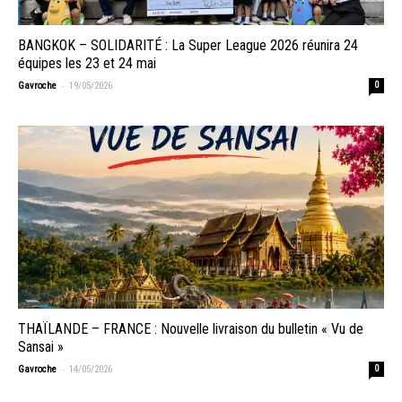
BANGKOK – SOLIDARITÉ : La Super League 2026 réunira 24
équipes les 23 et 24 mai
-
Gavroche
19/05/2026
0
THAÏLANDE – FRANCE : Nouvelle livraison du bulletin « Vu de
Sansai »
-
Gavroche
14/05/2026
0