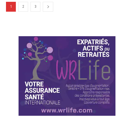
1
2
3