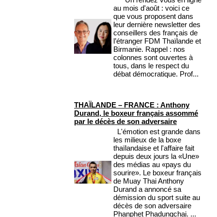
au mois d'août : voici ce
que vous proposent dans
leur dernière newsletter des
conseillers des français de
l’étranger FDM Thaïlande et
Birmanie. Rappel : nos
colonnes sont ouvertes à
tous, dans le respect du
débat démocratique. Prof...
THAÏLANDE – FRANCE : Anthony
Durand, le boxeur français assommé
par le décès de son adversaire
L'émotion est grande dans
les milieux de la boxe
thaïlandaise et l'affaire fait
depuis deux jours la «Une»
des médias au «pays du
sourire». Le boxeur français
de Muay Thai Anthony
Durand a annoncé sa
démission du sport suite au
décès de son adversaire
Phanphet Phadungchai. ...