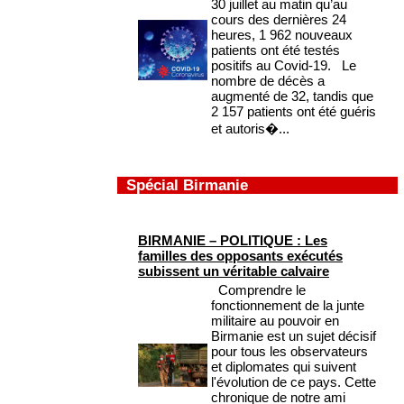
30 juillet au matin qu’au
cours des dernières 24
heures, 1 962 nouveaux
patients ont été testés
positifs au Covid-19. Le
nombre de décès a
augmenté de 32, tandis que
2 157 patients ont été guéris
et autoris�...
Spécial Birmanie
BIRMANIE – POLITIQUE : Les
familles des opposants exécutés
subissent un véritable calvaire
Comprendre le
fonctionnement de la junte
militaire au pouvoir en
Birmanie est un sujet décisif
pour tous les observateurs
et diplomates qui suivent
l'évolution de ce pays. Cette
chronique de notre ami