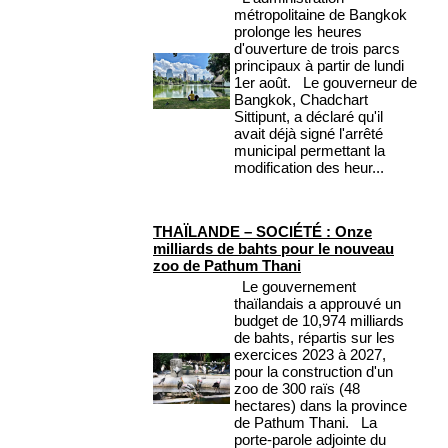
métropolitaine de Bangkok
prolonge les heures
d'ouverture de trois parcs
principaux à partir de lundi
1er août. Le gouverneur de
Bangkok, Chadchart
Sittipunt, a déclaré qu'il
avait déjà signé l'arrêté
municipal permettant la
modification des heur...
THAÏLANDE – SOCIÉTÉ : Onze
milliards de bahts pour le nouveau
zoo de Pathum Thani
Le gouvernement
thaïlandais a approuvé un
budget de 10,974 milliards
de bahts, répartis sur les
exercices 2023 à 2027,
pour la construction d'un
zoo de 300 raïs (48
hectares) dans la province
de Pathum Thani. La
porte-parole adjointe du