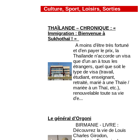
Culture, Sport, Loisirs, Sorties
THAÏLANDE – CHRONIQUE : «
Immigration : Bienvenue à
Sukhothaï ! »
A moins d’être très fortuné
et d’en payer le prix, la
Thaïlande n’accorde un visa
que d’un an à tous les
étrangers, quel que soit le
type de visa (travail,
étudiant, enseignant,
retraité, marié à une Thaïe /
mariée à un Thaï, etc.),
renouvelable toute sa vie
d’e...
Le général d’Orgoni
BIRMANIE - LIVRE :
Découvrez la vie de Louis
Charles Girodon,