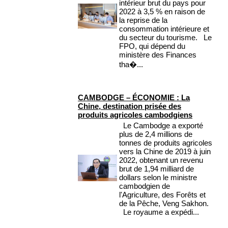
intérieur brut du pays pour
2022 à 3,5 % en raison de
la reprise de la
consommation intérieure et
du secteur du tourisme. Le
FPO, qui dépend du
ministère des Finances
tha�...
CAMBODGE – ÉCONOMIE : La
Chine, destination prisée des
produits agricoles cambodgiens
Le Cambodge a exporté
plus de 2,4 millions de
tonnes de produits agricoles
vers la Chine de 2019 à juin
2022, obtenant un revenu
brut de 1,94 milliard de
dollars selon le ministre
cambodgien de
l'Agriculture, des Forêts et
de la Pêche, Veng Sakhon.
Le royaume a expédi...