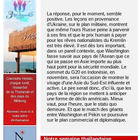
La réponse, pour le moment, semble
positive. Les leçons en provenance
d’Ukraine, sur le plan militaire, montrent
que même l’ours Russe peine à parvenir
à ses fins et que le prix humain à payer
pour les rêves nationalistes du Kremlin
est très élevé. Il est dès lors important,
dans un pareil contexte, que Washington
fasse savoir aux pays de l’Asean que ce
qui se passe en Asie importe au plus
haut point pour la sécurité mondiale. Le
sommet du G20 en Indonésie, en
novembre, sera l’occasion de montrer le
visage d’une Asie du Sud-Est influente et
active. Le pire serait donc, d’ici là, que les
pays de la région se mettent à anticiper
une forme de déclin américain. Mieux
vaut, pour l’heure, que le statu quo
demeure. Et que le match des géants
entre Washington et Pékin se poursuive
sur le plan commercial et diplomatique.
Notre semaine thaïlandaise