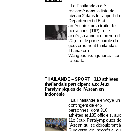
La Thaïlande a été
reclassé dans la liste de
niveau 2 dans le rapport du
Département d'État
américain sur la traite des
personnes (TIP) cette
année, a annoncé mercredi
20 juillet le porte-parole du
gouvernement thaïlandais,
Thanakorn
Wangboonkongchana. Le
rapport...
THAÏLANDE – SPORT : 310 athlètes
thaïlandais participent aux Jeux
Paralympiques de l’Asean en
Indonésie
La Thaïlande a envoyé un
contingent de 445
personnes, dont 310
athlètes et 135 officiels, aux
11e Jeux Paralympiques de
l'Asean qui se dérouleront à
Surakarta, en Indonésie, du