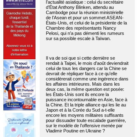
l’actualité asiatique : celui du secrétaire
d’État Anthony Blinken, attendu au
Cambodge pour la réunion ministérielle
de l’Asean et pour un sommet ASEAN-
États-Unis, et celui de la présidente de la
Chambre des représentants Nancy
Pelosi, qui n’a pas démenti les rumeurs
sur sa possible escale à Taïwan.
Il va de soi que si cette dernière se
rendait à Taipei, le mois d’août deviendrait
celui de tous les dangers car la Chine se
devrait de répliquer face à ce qu’elle
considèrerait comme une ingérence dans
les affaires intérieures. Mais dans les
deux cas, la même question est posée:
les États-Unis sont ils encore la
puissance incontournable en Asie, face à
la Chine. Et la triple alliance qui les lie au
Japon et à la Corée du Sud a-t-elle
encore les moyens militaires suffisants
pour dissuader toute escalade guerrière,
sur le modèle de l’offensive menée par
Vladimir Poutine en Ukraine ?