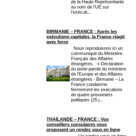
de la Haute Représentante
au nom de l'UE sur
l'exécuti...
BIRMANIE – FRANCE : Après les
exécutions capitales, la France réagit
avec force
Nous reproduisons ici un
communiqué du Ministère
Français des Affaires
étrangères. « Déclaration
du porte-parole du ministère
de l'Europe et des Affaires
étrangères - Birmanie – La
France condamne
fermement les exécutions
de quatre prisonniers
politiques (25 j...
THAÏLANDE – FRANCE : Vos
conseillers consulaires vous
proposent un rendez vous en ligne
Un rendez vous en ligne