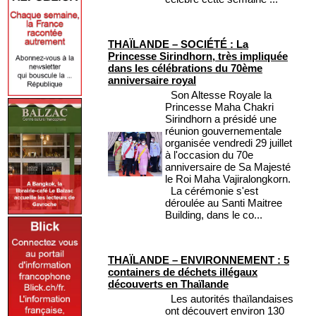
THAÏLANDE – SOCIÉTÉ : La
Princesse Sirindhorn, très impliquée
dans les célébrations du 70ème
anniversaire royal
Son Altesse Royale la
Princesse Maha Chakri
Sirindhorn a présidé une
réunion gouvernementale
organisée vendredi 29 juillet
à l'occasion du 70e
anniversaire de Sa Majesté
le Roi Maha Vajiralongkorn.
La cérémonie s'est
déroulée au Santi Maitree
Building, dans le co...
THAÏLANDE – ENVIRONNEMENT : 5
containers de déchets illégaux
découverts en Thaïlande
Les autorités thaïlandaises
ont découvert environ 130