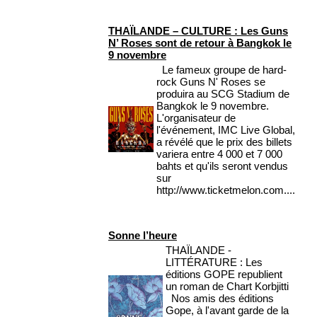
THAÏLANDE – CULTURE : Les Guns
N’ Roses sont de retour à Bangkok le
9 novembre
Le fameux groupe de hard-
rock Guns N' Roses se
produira au SCG Stadium de
Bangkok le 9 novembre.
L'organisateur de
l'événement, IMC Live Global,
a révélé que le prix des billets
variera entre 4 000 et 7 000
bahts et qu'ils seront vendus
sur
http://www.ticketmelon.com....
Sonne l’heure
THAÏLANDE -
LITTÉRATURE : Les
éditions GOPE republient
un roman de Chart Korbjitti
Nos amis des éditions
Gope, à l'avant garde de la