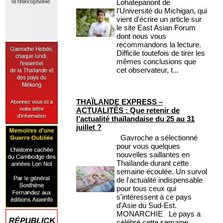
Lohatepanont de
l'Université du Michigan, qui
vient d'écrire un article sur
le site East Asian Forum
dont nous vous
recommandons la lecture.
Difficile toutefois de tirer les
mêmes conclusions que
cet observateur, t...
THAÏLANDE EXPRESS –
ACTUALITÉS : Que retenir de
l’actualité thaïlandaise du 25 au 31
juillet ?
Gavroche a sélectionné
pour vous quelques
nouvelles saillantes en
Thaïlande durant cette
semaine écoulée. Un survol
de l'actualité indispensable
pour tous ceux qui
s'intéressent à ce pays
d'Asie du Sud-Est.
MONARCHIE Le pays a
célébré cette semaine ...