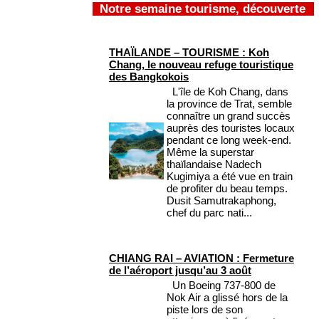
Notre semaine tourisme, découverte
THAÏLANDE – TOURISME : Koh
Chang, le nouveau refuge touristique
des Bangkokois
L'île de Koh Chang, dans
la province de Trat, semble
connaître un grand succès
auprès des touristes locaux
pendant ce long week-end.
Même la superstar
thaïlandaise Nadech
Kugimiya a été vue en train
de profiter du beau temps.
Dusit Samutrakaphong,
chef du parc nati...
CHIANG RAI – AVIATION : Fermeture
de l’aéroport jusqu’au 3 août
Un Boeing 737-800 de
Nok Air a glissé hors de la
piste lors de son