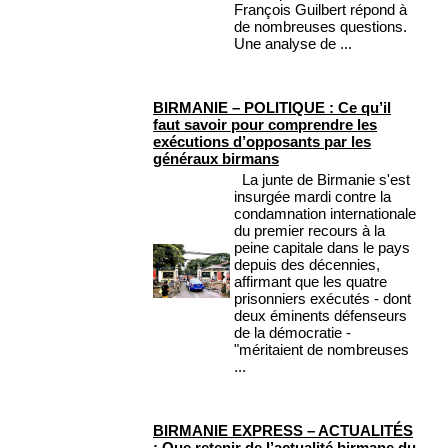
François Guilbert répond à
de nombreuses questions.
Une analyse de ...
BIRMANIE – POLITIQUE : Ce qu’il
faut savoir pour comprendre les
exécutions d’opposants par les
généraux birmans
La junte de Birmanie s'est
insurgée mardi contre la
condamnation internationale
du premier recours à la
peine capitale dans le pays
depuis des décennies,
affirmant que les quatre
prisonniers exécutés - dont
deux éminents défenseurs
de la démocratie -
"méritaient de nombreuses
...
BIRMANIE EXPRESS – ACTUALITÉS
: Que retenir de l’actualité birmane du