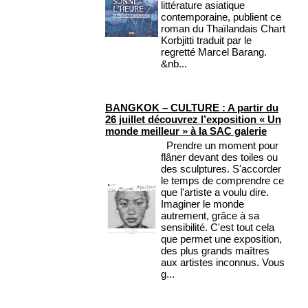
littérature asiatique
contemporaine, publient ce
roman du Thaïlandais Chart
Korbjitti traduit par le
regretté Marcel Barang.
&nb...
BANGKOK – CULTURE : A partir du
26 juillet découvrez l’exposition « Un
monde meilleur » à la SAC galerie
Prendre un moment pour
flâner devant des toiles ou
des sculptures. S'accorder
le temps de comprendre ce
que l'artiste a voulu dire.
Imaginer le monde
autrement, grâce à sa
sensibilité. C'est tout cela
que permet une exposition,
des plus grands maîtres
aux artistes inconnus. Vous
g...