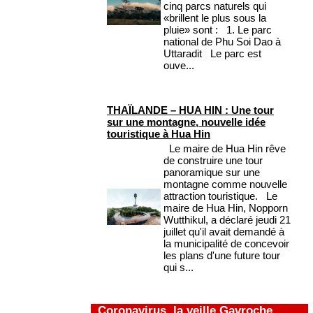
cinq parcs naturels qui
«brillent le plus sous la
pluie» sont : 1. Le parc
national de Phu Soi Dao à
Uttaradit Le parc est
ouve...
THAÏLANDE – HUA HIN : Une tour
sur une montagne, nouvelle idée
touristique à Hua Hin
Le maire de Hua Hin rêve
de construire une tour
panoramique sur une
montagne comme nouvelle
attraction touristique. Le
maire de Hua Hin, Nopporn
Wutthikul, a déclaré jeudi 21
juillet qu'il avait demandé à
la municipalité de concevoir
les plans d'une future tour
qui s...
Coronavirus, la veille Gavroche