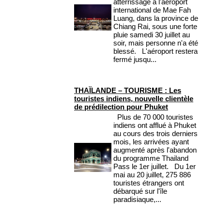
atterrissage à l'aéroport
international de Mae Fah
Luang, dans la province de
Chiang Rai, sous une forte
pluie samedi 30 juillet au
soir, mais personne n'a été
blessé. L'aéroport restera
fermé jusqu...
THAÏLANDE – TOURISME : Les
touristes indiens, nouvelle clientèle
de prédilection pour Phuket
Plus de 70 000 touristes
indiens ont afflué à Phuket
au cours des trois derniers
mois, les arrivées ayant
augmenté après l'abandon
du programme Thailand
Pass le 1er juillet. Du 1er
mai au 20 juillet, 275 886
touristes étrangers ont
débarqué sur l'île
paradisiaque,...