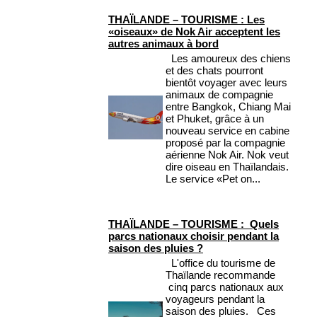
THAÏLANDE – TOURISME : Les
«oiseaux» de Nok Air acceptent les
autres animaux à bord
Les amoureux des chiens
et des chats pourront
bientôt voyager avec leurs
animaux de compagnie
entre Bangkok, Chiang Mai
et Phuket, grâce à un
nouveau service en cabine
proposé par la compagnie
aérienne Nok Air. Nok veut
dire oiseau en Thaïlandais.
Le service «Pet on...
THAÏLANDE – TOURISME : Quels
parcs nationaux choisir pendant la
saison des pluies ?
L'office du tourisme de
Thaïlande recommande
cinq parcs nationaux aux
voyageurs pendant la
saison des pluies. Ces