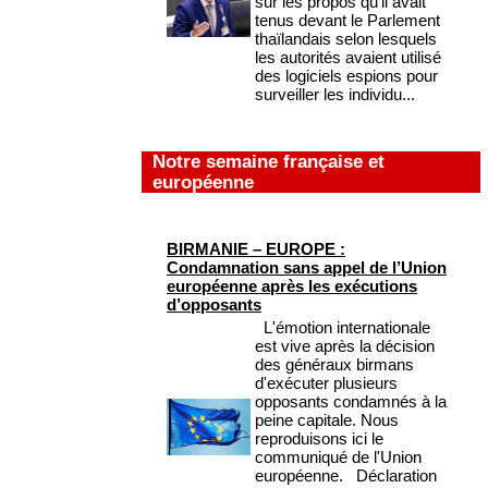
sur les propos qu'il avait
tenus devant le Parlement
thaïlandais selon lesquels
les autorités avaient utilisé
des logiciels espions pour
surveiller les individu...
Notre semaine française et
européenne
BIRMANIE – EUROPE :
Condamnation sans appel de l’Union
européenne après les exécutions
d’opposants
L'émotion internationale
est vive après la décision
des généraux birmans
d'exécuter plusieurs
opposants condamnés à la
peine capitale. Nous
reproduisons ici le
communiqué de l'Union
européenne. Déclaration