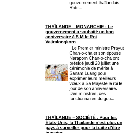
gouvernement thaïlandais,
Ratc...
THAÏLANDE – MONARCHIE : Le
gouvernement a souhaité un bon
anniversaire à S.M le Roi
Vajiralongkorn
Le Premier ministre Prayut
Chan-o-cha et son épouse
Naraporn Chan-o-cha ont
présidé jeudi 28 juillet une
cérémonie de mérite à
Sanam Luang pour
exprimer leurs meilleurs
vœux à Sa Majesté le roi le
jour de son anniversaire.
Des ministres, des
fonctionnaires du gou...
THAÏLANDE – SOCIÉTÉ : Pour les
États-Unis, la Thaïlande n’est plus un
pays à surveiller pour la traite d’être
humains