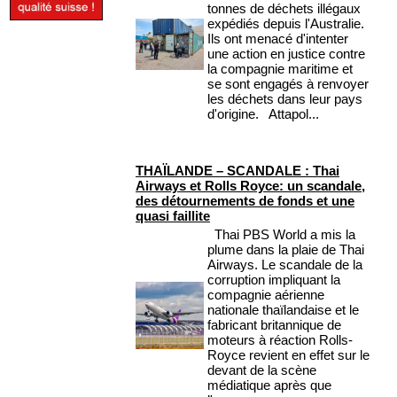
tonnes de déchets illégaux
expédiés depuis l'Australie.
Ils ont menacé d'intenter
une action en justice contre
la compagnie maritime et
se sont engagés à renvoyer
les déchets dans leur pays
d'origine. Attapol...
THAÏLANDE – SCANDALE : Thai
Airways et Rolls Royce: un scandale,
des détournements de fonds et une
quasi faillite
Thai PBS World a mis la
plume dans la plaie de Thai
Airways. Le scandale de la
corruption impliquant la
compagnie aérienne
nationale thaïlandaise et le
fabricant britannique de
moteurs à réaction Rolls-
Royce revient en effet sur le
devant de la scène
médiatique après que