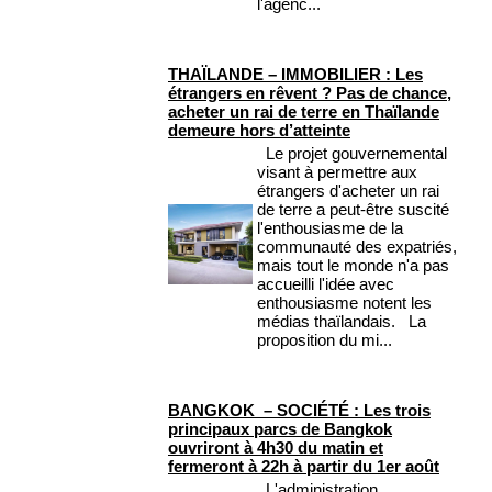
l'agenc...
THAÏLANDE – IMMOBILIER : Les
étrangers en rêvent ? Pas de chance,
acheter un rai de terre en Thaïlande
demeure hors d’atteinte
Le projet gouvernemental
visant à permettre aux
étrangers d'acheter un rai
de terre a peut-être suscité
l'enthousiasme de la
communauté des expatriés,
mais tout le monde n'a pas
accueilli l'idée avec
enthousiasme notent les
médias thaïlandais. La
proposition du mi...
BANGKOK – SOCIÉTÉ : Les trois
principaux parcs de Bangkok
ouvriront à 4h30 du matin et
fermeront à 22h à partir du 1er août
L'administration