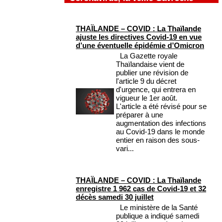
THAÏLANDE – COVID : La Thaïlande
ajuste les directives Covid-19 en vue
d’une éventuelle épidémie d’Omicron
La Gazette royale
Thaïlandaise vient de
publier une révision de
l'article 9 du décret
d'urgence, qui entrera en
vigueur le 1er août.
L'article a été révisé pour se
préparer à une
augmentation des infections
au Covid-19 dans le monde
entier en raison des sous-
vari...
THAÏLANDE – COVID : La Thaïlande
enregistre 1 962 cas de Covid-19 et 32
décès samedi 30 juillet
Le ministère de la Santé
publique a indiqué samedi