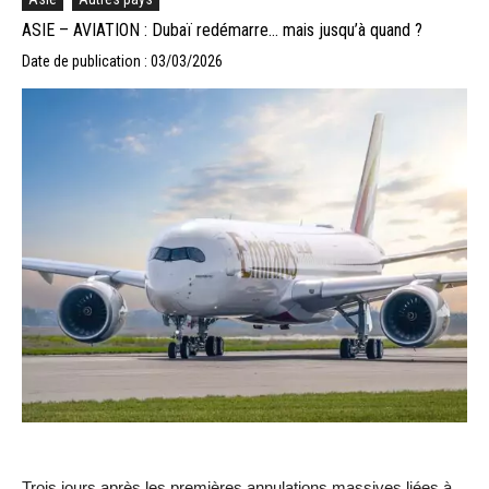
ASIE – AVIATION : Dubaï redémarre… mais jusqu’à quand ?
Date de publication : 03/03/2026
Trois jours après les premières annulations massives liées à