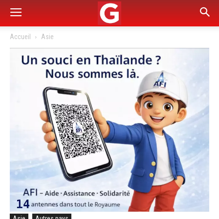
Accueil
Asie
Asie
Autres pays