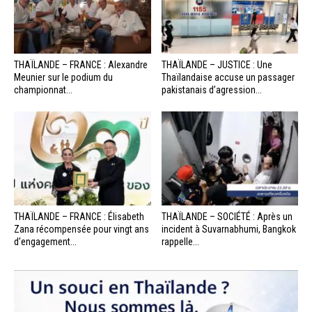
THAÏLANDE – FRANCE : Alexandre
THAÏLANDE – JUSTICE : Une
Meunier sur le podium du
Thaïlandaise accuse un passager
championnat...
pakistanais d’agression...
THAÏLANDE – FRANCE : Élisabeth
THAÏLANDE – SOCIÉTÉ : Après un
Zana récompensée pour vingt ans
incident à Suvarnabhumi, Bangkok
d’engagement...
rappelle...