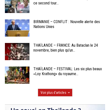
ce second tour...
BIRMANIE – CONFLIT : Nouvelle alerte des
Nations Unies
THAÏLANDE – FRANCE: Au Bataclan le 24
novembre, bien plus qu’un...
THAÏLANDE – FESTIVAL: Les six plus beaux
«Loy Krathong» du royaume...
Voir plus d'articles