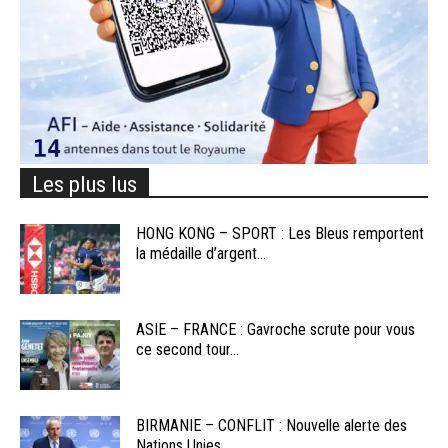
Les plus lus
HONG KONG – SPORT : Les Bleus remportent
la médaille d’argent...
ASIE – FRANCE : Gavroche scrute pour vous
ce second tour...
BIRMANIE – CONFLIT : Nouvelle alerte des
Nations Unies