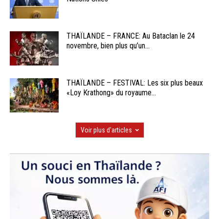
THAÏLANDE – FRANCE: Au Bataclan le 24
novembre, bien plus qu’un...
THAÏLANDE – FESTIVAL: Les six plus beaux
«Loy Krathong» du royaume...
Voir plus d'articles