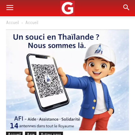
Accueil
Accueil
Accueil
Asie
Autres pays