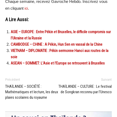
Chaque semaine, recevez Gavroche Hebdo. Inscrivez vous
en cliquant
ici
.
A Lire Aussi:
ASIE – EUROPE : Entre Pékin et Bruxelles, le difficile compromis sur
l’Ukraine et la Russie
CAMBODGE – CHINE : A Pékin, Hun Sen en vassal de la Chine
VIETNAM – DIPLOMATIE : Pékin sermonne Hanoï aux routes de la
soie
ASEAN – SOMMET: L’Asie et l’Europe se retrouvent à Bruxelles
Précédent
Suivant
THAÏLANDE – SOCIÉTÉ :
THAÏLANDE – CULTURE : Le festival
Mathématiques et lecture, les deux
de Songkran reconnu par l’Unesco
plaies scolaires du royaume