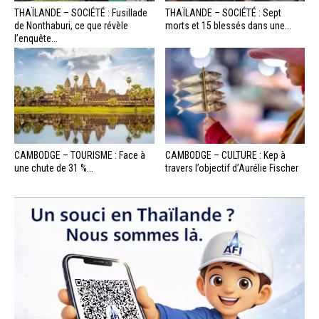
THAÏLANDE – SOCIÉTÉ : Fusillade
THAÏLANDE – SOCIÉTÉ : Sept
de Nonthaburi, ce que révèle
morts et 15 blessés dans une...
l’enquête...
CAMBODGE – TOURISME : Face à
CAMBODGE – CULTURE : Kep à
une chute de 31 %...
travers l’objectif d’Aurélie Fischer